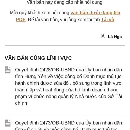
Văn bản này đang cập nhật nội dung.
Mời quý khách xem nội dung
văn bản dưới dạng file
PDF
. Để tải văn bản, vui lòng xem tại tab
Tải về
Lã Nga
VĂN BẢN CÙNG LĨNH VỰC
Quyết định 2428/QĐ-UBND của Ủy ban nhân dân
tỉnh Hưng Yên về việc công bố Danh mục thủ tục
hành chính được sửa đổi, bổ sung trong lĩnh vực
thành lập và hoạt động của hộ kinh doanh thuộc
phạm vi chức năng quản lý Nhà nước của Sở Tài
chính
Quyết định 2473/QĐ-UBND của Ủy ban nhân dân
tỉnh Đắk Lắk về việc công bố Danh mục thủ tục