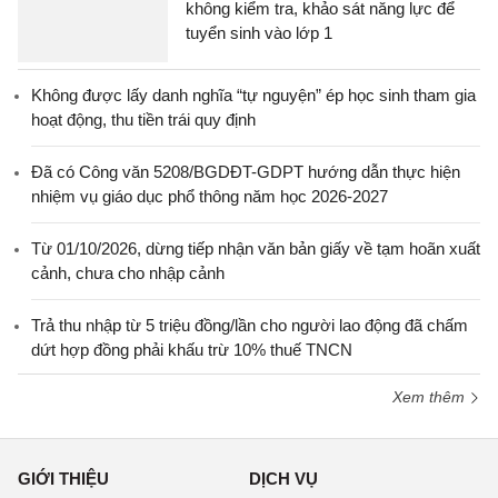
không kiểm tra, khảo sát năng lực để
tuyển sinh vào lớp 1
Không được lấy danh nghĩa “tự nguyện” ép học sinh tham gia
hoạt động, thu tiền trái quy định
Đã có Công văn 5208/BGDĐT-GDPT hướng dẫn thực hiện
nhiệm vụ giáo dục phổ thông năm học 2026-2027
Từ 01/10/2026, dừng tiếp nhận văn bản giấy về tạm hoãn xuất
cảnh, chưa cho nhập cảnh
Trả thu nhập từ 5 triệu đồng/lần cho người lao động đã chấm
dứt hợp đồng phải khấu trừ 10% thuế TNCN
Xem thêm
GIỚI THIỆU
DỊCH VỤ