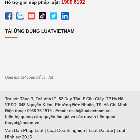
1900 6192
Hỗ trợ giải đáp pháp luật:
TẢI ỨNG DỤNG LUATVIETNAM
Quét mã QR code để cài đặt
Trụ sở: Tầng 3, Toà nhà IC, 82 Duy Tân, P.Cầu Giấy, TP.Hà Nội
VPĐD: 648 Nguyễn Kiệm, Phường Đức Nhuận, TP. Hồ Chí Minh
Điện thoại: 0938 36 1919 - Email:
cskh@luatvietnam.vn
Liên hệ quảng cáo; quyền tác giả và các quyền liên quan:
thuybt@incom.vn
Văn Bản Pháp Luật
|
Luật Doanh nghiệp
|
Luật Đất đai
|
Luật
Hình sự 2015