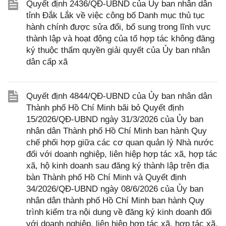
Quyết định 2436/QĐ-UBND của Ủy ban nhân dân
tỉnh Đắk Lắk về việc công bố Danh mục thủ tục
hành chính được sửa đổi, bổ sung trong lĩnh vực
thành lập và hoạt động của tổ hợp tác không đăng
ký thuộc thẩm quyền giải quyết của Ủy ban nhân
dân cấp xã
Quyết định 4844/QĐ-UBND của Ủy ban nhân dân
Thành phố Hồ Chí Minh bãi bỏ Quyết định
15/2026/QĐ-UBND ngày 31/3/2026 của Ủy ban
nhân dân Thành phố Hồ Chí Minh ban hành Quy
chế phối hợp giữa các cơ quan quản lý Nhà nước
đối với doanh nghiệp, liên hiệp hợp tác xã, hợp tác
xã, hộ kinh doanh sau đăng ký thành lập trên địa
bàn Thành phố Hồ Chí Minh và Quyết định
34/2026/QĐ-UBND ngày 08/6/2026 của Ủy ban
nhân dân thành phố Hồ Chí Minh ban hành Quy
trình kiểm tra nội dung về đăng ký kinh doanh đối
với doanh nghiệp, liên hiệp hợp tác xã, hợp tác xã,