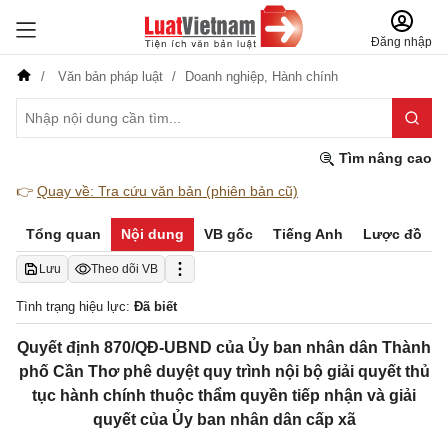
Đăng nhập
Văn bản pháp luật
Doanh nghiệp,
Hành chính
Tìm nâng cao
👉
Quay về: Tra cứu văn bản (phiên bản cũ)
Tổng quan
Nội dung
VB gốc
Tiếng Anh
Lược đồ
Lưu
Theo dõi VB
Tình trạng hiệu lực:
Đã biết
Quyết định 870/QĐ-UBND của Ủy ban nhân dân Thành
phố Cần Thơ phê duyệt quy trình nội bộ giải quyết thủ
tục hành chính thuộc thẩm quyền tiếp nhận và giải
quyết của Ủy ban nhân dân cấp xã