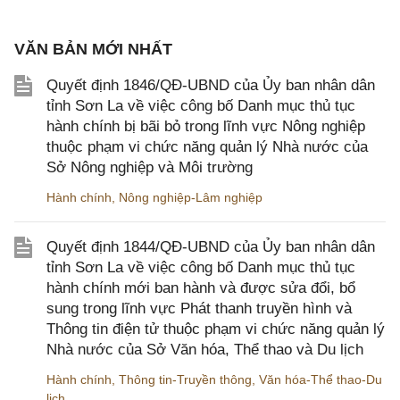
VĂN BẢN MỚI NHẤT
Quyết định 1846/QĐ-UBND của Ủy ban nhân dân
tỉnh Sơn La về việc công bố Danh mục thủ tục
hành chính bị bãi bỏ trong lĩnh vực Nông nghiệp
thuộc phạm vi chức năng quản lý Nhà nước của
Sở Nông nghiệp và Môi trường
Hành chính
,
Nông nghiệp-Lâm nghiệp
Quyết định 1844/QĐ-UBND của Ủy ban nhân dân
tỉnh Sơn La về việc công bố Danh mục thủ tục
hành chính mới ban hành và được sửa đổi, bổ
sung trong lĩnh vực Phát thanh truyền hình và
Thông tin điện tử thuộc phạm vi chức năng quản lý
Nhà nước của Sở Văn hóa, Thể thao và Du lịch
Hành chính
,
Thông tin-Truyền thông
,
Văn hóa-Thể thao-Du
lịch