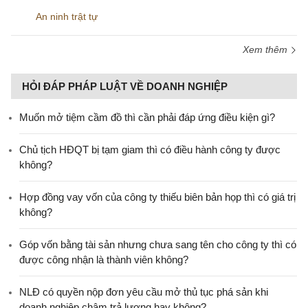
An ninh trật tự
Xem thêm
HỎI ĐÁP PHÁP LUẬT VỀ DOANH NGHIỆP
Muốn mở tiệm cầm đồ thì cần phải đáp ứng điều kiện gì?
Chủ tịch HĐQT bị tạm giam thì có điều hành công ty được
không?
Hợp đồng vay vốn của công ty thiếu biên bản họp thì có giá trị
không?
Góp vốn bằng tài sản nhưng chưa sang tên cho công ty thì có
được công nhận là thành viên không?
NLĐ có quyền nộp đơn yêu cầu mở thủ tục phá sản khi
doanh nghiệp chậm trả lương hay không?