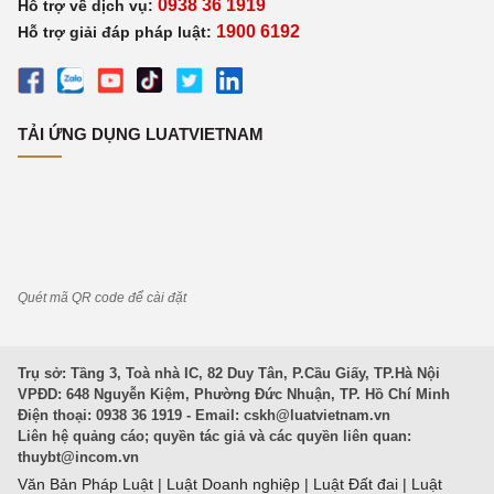
0938 36 1919
Hỗ trợ về dịch vụ:
1900 6192
Hỗ trợ giải đáp pháp luật:
TẢI ỨNG DỤNG LUATVIETNAM
Quét mã QR code để cài đặt
Trụ sở: Tầng 3, Toà nhà IC, 82 Duy Tân, P.Cầu Giấy, TP.Hà Nội
VPĐD: 648 Nguyễn Kiệm, Phường Đức Nhuận, TP. Hồ Chí Minh
Điện thoại: 0938 36 1919 - Email:
cskh@luatvietnam.vn
Liên hệ quảng cáo; quyền tác giả và các quyền liên quan:
thuybt@incom.vn
Văn Bản Pháp Luật
|
Luật Doanh nghiệp
|
Luật Đất đai
|
Luật