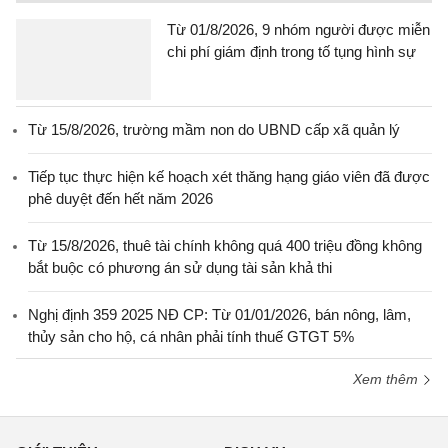
Từ 01/8/2026, 9 nhóm người được miễn
chi phí giám định trong tố tụng hình sự
Từ 15/8/2026, trường mầm non do UBND cấp xã quản lý
Tiếp tục thực hiện kế hoạch xét thăng hạng giáo viên đã được
phê duyệt đến hết năm 2026
Từ 15/8/2026, thuê tài chính không quá 400 triệu đồng không
bắt buộc có phương án sử dụng tài sản khả thi
Nghị định 359 2025 NĐ CP: Từ 01/01/2026, bán nông, lâm,
thủy sản cho hộ, cá nhân phải tính thuế GTGT 5%
Xem thêm