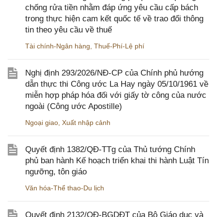
chống rửa tiền nhằm đáp ứng yêu cầu cấp bách
trong thực hiện cam kết quốc tế về trao đổi thông
tin theo yêu cầu về thuế
Tài chính-Ngân hàng
,
Thuế-Phí-Lệ phí
Nghị định 293/2026/NĐ-CP của Chính phủ hướng
dẫn thực thi Công ước La Hay ngày 05/10/1961 về
miễn hợp pháp hóa đối với giấy tờ công của nước
ngoài (Công ước Apostille)
Ngoại giao
,
Xuất nhập cảnh
Quyết định 1382/QĐ-TTg của Thủ tướng Chính
phủ ban hành Kế hoạch triển khai thi hành Luật Tín
ngưỡng, tôn giáo
Văn hóa-Thể thao-Du lịch
Quyết định 2132/QĐ-BGDĐT của Bộ Giáo dục và