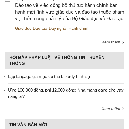
Đào tạo về việc công bố thủ tục hành chính ban
hành mới lĩnh vực giáo dục và đào tạo thuộc phạm
vi, chức năng quản lý của Bộ Giáo dục và Đào tạo
Giáo dục-Đào tạo-Dạy nghề
,
Hành chính
Xem thêm
HỎI ĐÁP PHÁP LUẬT VỀ THÔNG TIN-TRUYỀN
THÔNG
Lập fanpage giả mạo có thể bị xử lý hình sự
Ứng 100.000 đồng, phí 12.000 đồng: Nhà mạng đang cho vay
nặng lãi?
Xem thêm
TIN VĂN BẢN MỚI