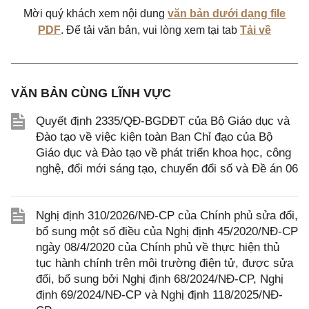
Mời quý khách xem nội dung
văn bản dưới dạng file
PDF
. Để tải văn bản, vui lòng xem tại tab
Tải về
VĂN BẢN CÙNG LĨNH VỰC
Quyết định 2335/QĐ-BGDĐT của Bộ Giáo dục và
Đào tạo về việc kiện toàn Ban Chỉ đạo của Bộ
Giáo dục và Đào tạo về phát triển khoa học, công
nghệ, đổi mới sáng tạo, chuyển đổi số và Đề án 06
Nghị định 310/2026/NĐ-CP của Chính phủ sửa đổi,
bổ sung một số điều của Nghị định 45/2020/NĐ-CP
ngày 08/4/2020 của Chính phủ về thực hiện thủ
tục hành chính trên môi trường điện tử, được sửa
đổi, bổ sung bởi Nghị định 68/2024/NĐ-CP, Nghị
định 69/2024/NĐ-CP và Nghị định 118/2025/NĐ-