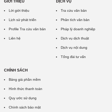
GIỚI THIỆU
DỊCH VỤ
Lời giới thiệu
Tra cứu văn bản
Lịch sử phát triển
Phân tích văn bản
Profile Tra cứu văn bản
Pháp lý doanh nghiệp
Liên hệ
Dịch vụ dịch thuật
Dịch vụ nội dung
Tổng đài tư vấn
CHÍNH SÁCH
Bảng giá phần mềm
Hình thức thanh toán
Quy ước sử dụng
Chính sách bảo mật