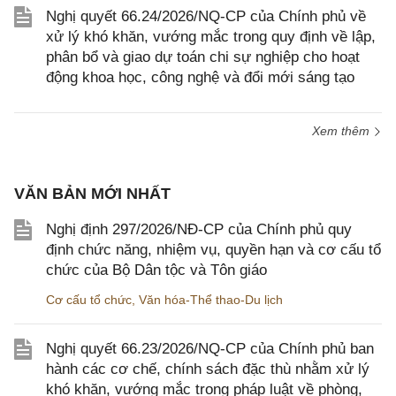
Nghị quyết 66.24/2026/NQ-CP của Chính phủ về
xử lý khó khăn, vướng mắc trong quy định về lập,
phân bổ và giao dự toán chi sự nghiệp cho hoạt
động khoa học, công nghệ và đổi mới sáng tạo
Xem thêm
VĂN BẢN MỚI NHẤT
Nghị định 297/2026/NĐ-CP của Chính phủ quy
định chức năng, nhiệm vụ, quyền hạn và cơ cấu tổ
chức của Bộ Dân tộc và Tôn giáo
Cơ cấu tổ chức
,
Văn hóa-Thể thao-Du lịch
Nghị quyết 66.23/2026/NQ-CP của Chính phủ ban
hành các cơ chế, chính sách đặc thù nhằm xử lý
khó khăn, vướng mắc trong pháp luật về phòng,