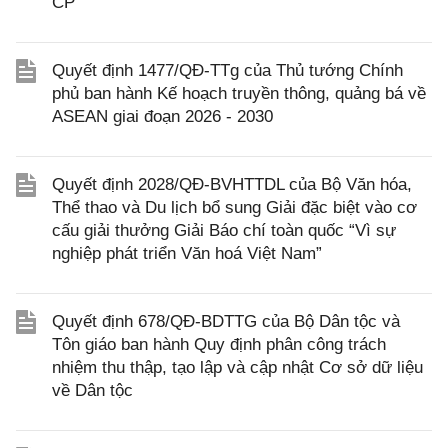
CP
Quyết định 1477/QĐ-TTg của Thủ tướng Chính
phủ ban hành Kế hoạch truyền thông, quảng bá về
ASEAN giai đoạn 2026 - 2030
Quyết định 2028/QĐ-BVHTTDL của Bộ Văn hóa,
Thể thao và Du lịch bổ sung Giải đặc biệt vào cơ
cấu giải thưởng Giải Báo chí toàn quốc “Vì sự
nghiệp phát triển Văn hoá Việt Nam”
Quyết định 678/QĐ-BDTTG của Bộ Dân tộc và
Tôn giáo ban hành Quy định phân công trách
nhiệm thu thập, tạo lập và cập nhật Cơ sở dữ liệu
về Dân tộc