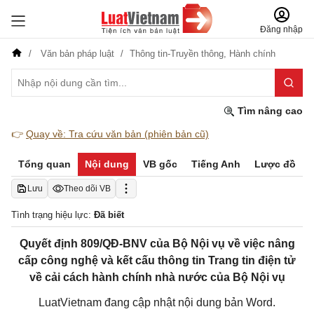
Đăng nhập
Văn bản pháp luật
Thông tin-Truyền thông,
Hành chính
Tìm nâng cao
👉
Quay về: Tra cứu văn bản (phiên bản cũ)
Tổng quan
Nội dung
VB gốc
Tiếng Anh
Lược đồ
Lưu
Theo dõi VB
Tình trạng hiệu lực:
Đã biết
Quyết định 809/QĐ-BNV của Bộ Nội vụ về việc nâng
cấp công nghệ và kết cấu thông tin Trang tin điện tử
về cải cách hành chính nhà nước của Bộ Nội vụ
LuatVietnam đang cập nhật nội dung bản Word.