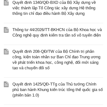
Quyết định 1340/QĐ-BXD của Bộ Xây dựng về
việc thành lập Tổ Công tác xây dựng Hệ thống
thông tin chỉ đạo điều hành Bộ Xây dựng
Thông tư 44/2026/TT-BKHCN của Bộ Khoa học và
Công nghệ quy định kiểm tra tần số vô tuyến điện
Quyết định 208-QĐ/TW của Bộ Chính trị phân
công, kiện toàn nhân sự Ban Chỉ đạo Trung ương
về phát triển khoa học, công nghệ, đổi mới sáng
tạo và chuyển đổi số
Quyết định 1425/QĐ-TTg của Thủ tướng Chính
phủ ban hành Khung kiến trúc tổng thể quốc gia số
(phiên bản 1.0)