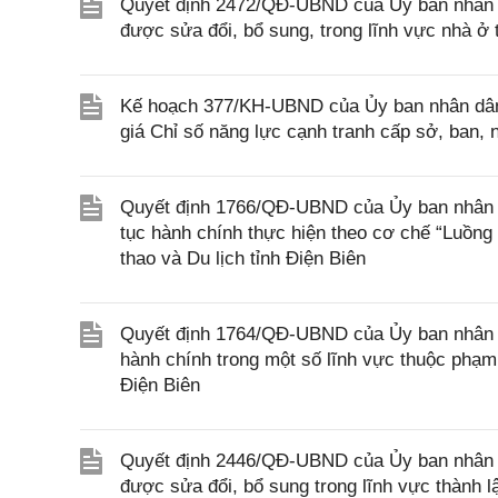
Quyết định 2472/QĐ-UBND của Ủy ban nhân d
được sửa đổi, bổ sung, trong lĩnh vực nhà 
Kế hoạch 377/KH-UBND của Ủy ban nhân dân 
giá Chỉ số năng lực cạnh tranh cấp sở, ban
Quyết định 1766/QĐ-UBND của Ủy ban nhân dân
tục hành chính thực hiện theo cơ chế “Luồng
thao và Du lịch tỉnh Điện Biên
Quyết định 1764/QĐ-UBND của Ủy ban nhân dân
hành chính trong một số lĩnh vực thuộc phạm
Điện Biên
Quyết định 2446/QĐ-UBND của Ủy ban nhân d
được sửa đổi, bổ sung trong lĩnh vực thành 