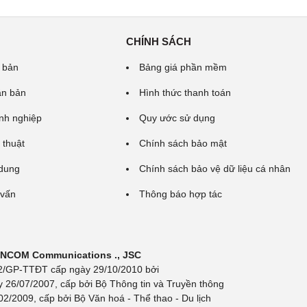
CHÍNH SÁCH
 bản
Bảng giá phần mềm
ăn bản
Hình thức thanh toán
nh nghiệp
Quy ước sử dụng
 thuật
Chính sách bảo mật
 dung
Chính sách bảo vệ dữ liệu cá nhân
 vấn
Thông báo hợp tác
 INCOM Communications ., JSC
 692/GP-TTĐT cấp ngày 29/10/2010 bởi
y 26/07/2007, cấp bởi Bộ Thông tin và Truyền thông
/2009, cấp bởi Bộ Văn hoá - Thể thao - Du lịch