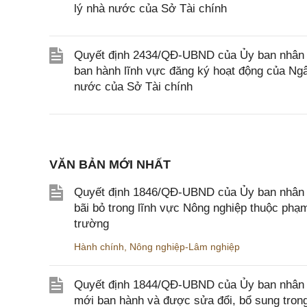
lý nhà nước của Sở Tài chính
Quyết định 2434/QĐ-UBND của Ủy ban nhân 
ban hành lĩnh vực đăng ký hoạt động của Ng
nước của Sở Tài chính
VĂN BẢN MỚI NHẤT
Quyết định 1846/QĐ-UBND của Ủy ban nhân dâ
bãi bỏ trong lĩnh vực Nông nghiệp thuộc ph
trường
Hành chính
,
Nông nghiệp-Lâm nghiệp
Quyết định 1844/QĐ-UBND của Ủy ban nhân d
mới ban hành và được sửa đổi, bổ sung trong