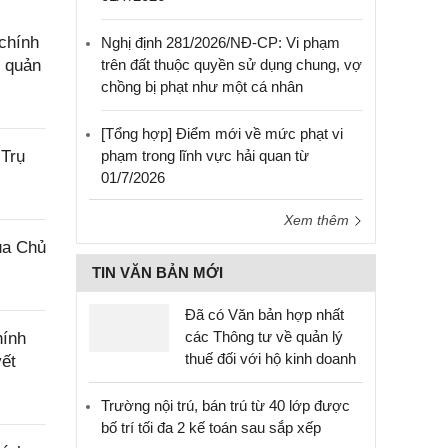
chính
Nghị định 281/2026/NĐ-CP: Vi phạm
g quản
trên đất thuộc quyền sử dụng chung, vợ
chồng bị phạt như một cá nhân
[Tổng hợp] Điểm mới về mức phạt vi
 Trụ
phạm trong lĩnh vực hải quan từ
01/7/2026
Xem thêm
ủa Chủ
TIN VĂN BẢN MỚI
Đã có Văn bản hợp nhất
các Thông tư về quản lý
hính
thuế đối với hộ kinh doanh
yết
Trường nội trú, bán trú từ 40 lớp được
bố trí tối đa 2 kế toán sau sắp xếp