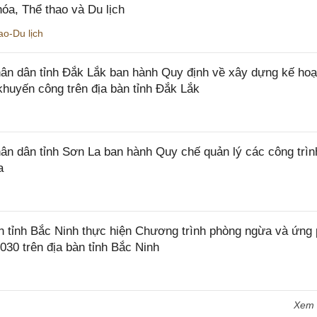
óa, Thể thao và Du lịch
o-Du lịch
n dân tỉnh Đắk Lắk ban hành Quy định về xây dựng kế hoạ
khuyến công trên địa bàn tỉnh Đắk Lắk
 dân tỉnh Sơn La ban hành Quy chế quản lý các công trìn
a
tỉnh Bắc Ninh thực hiện Chương trình phòng ngừa và ứng
2030 trên địa bàn tỉnh Bắc Ninh
Xem