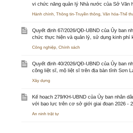
vi chức năng quản lý Nhà nước của Sở Văn h
Hành chính
,
Thông tin-Truyền thông
,
Văn hóa-Thể tha
Quyết định 67/2026/QĐ-UBND của Ủy ban nhâ
chức thực hiện và quản lý, sử dụng kinh phí 
Công nghiệp
,
Chính sách
Quyết định 40/2026/QĐ-UBND của Ủy ban nhân
công liệt sĩ, mộ liệt sĩ trên địa bàn tỉnh Sơn L
Xây dựng
Kế hoạch 279/KH-UBND của Ủy ban nhân dân 
với bạo lực trên cơ sở giới giai đoạn 2026 - 
An ninh trật tự