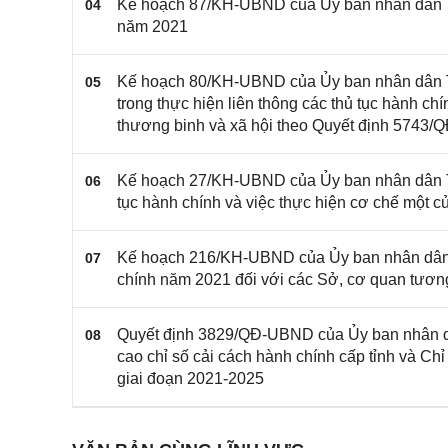
Kế hoạch 87/KH-UBND của Ủy ban nhân dân Thà
04
năm 2021
Kế hoạch 80/KH-UBND của Ủy ban nhân dân Th
05
trong thực hiện liên thông các thủ tục hành ch
thương binh và xã hội theo Quyết định 5743
Kế hoạch 27/KH-UBND của Ủy ban nhân dân Thà
06
tục hành chính và việc thực hiện cơ chế một 
Kế hoạch 216/KH-UBND của Ủy ban nhân dân Th
07
chính năm 2021 đối với các Sở, cơ quan tươn
Quyết định 3829/QĐ-UBND của Ủy ban nhân dân
08
cao chỉ số cải cách hành chính cấp tỉnh và Ch
giai đoạn 2021-2025