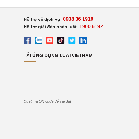
0938 36 1919
Hỗ trợ về dịch vụ:
1900 6192
Hỗ trợ giải đáp pháp luật:
TẢI ỨNG DỤNG LUATVIETNAM
Quét mã QR code để cài đặt