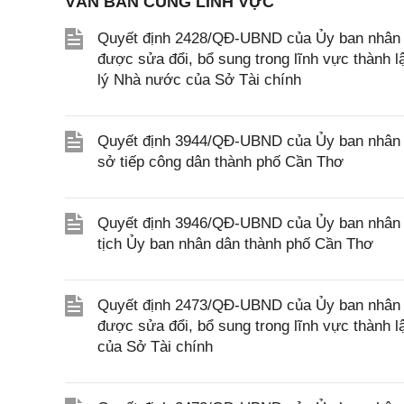
VĂN BẢN CÙNG LĨNH VỰC
Quyết định 2428/QĐ-UBND của Ủy ban nhân d
được sửa đổi, bổ sung trong lĩnh vực thành 
lý Nhà nước của Sở Tài chính
Quyết định 3944/QĐ-UBND của Ủy ban nhân d
sở tiếp công dân thành phố Cần Thơ
Quyết định 3946/QĐ-UBND của Ủy ban nhân 
tịch Ủy ban nhân dân thành phố Cần Thơ
Quyết định 2473/QĐ-UBND của Ủy ban nhân d
được sửa đổi, bổ sung trong lĩnh vực thành 
của Sở Tài chính