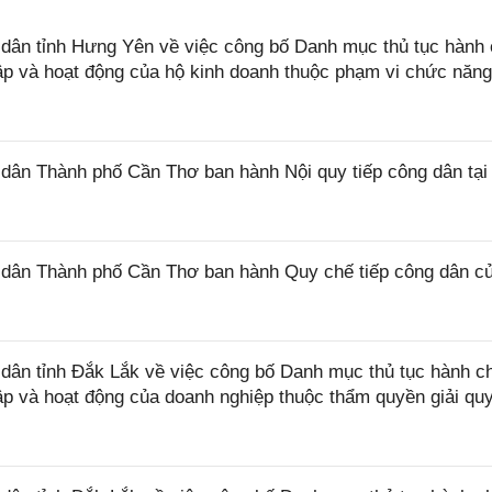
ân tỉnh Hưng Yên về việc công bố Danh mục thủ tục hành 
lập và hoạt động của hộ kinh doanh thuộc phạm vi chức năn
ân Thành phố Cần Thơ ban hành Nội quy tiếp công dân tại
dân Thành phố Cần Thơ ban hành Quy chế tiếp công dân c
ân tỉnh Đắk Lắk về việc công bố Danh mục thủ tục hành c
lập và hoạt động của doanh nghiệp thuộc thẩm quyền giải qu