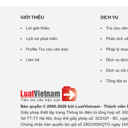
GIỚI THIỆU
DỊCH VỤ
Lời giới thiệu
Tra cứu văn
Lịch sử phát triển
Phân tích v
Profile Tra cứu văn bản
Pháp lý doa
Liên hệ
Dịch vụ dịch
Dịch vụ nội
Tổng đài tư
Bản quyền © 2000-2026 bởi LuatVietnam - Thành viên
Giấy phép thiết lập trang Thông tin điện tử tổng hợp số:
Sở TT-TT Hà Nội, thay thế giấy phép số: 322/GP - BC, ngà
Chứng nhận bản quyền tác giả số 280/2009/QTG ngày 16/02