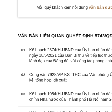
Mời quý khách xem nội dung
văn bản dướ
VĂN BẢN LIÊN QUAN QUYẾT ĐỊNH 5743/Q
Kế hoạch 237/KH-UBND của Ủy ban nhân dân Th
01
ngày 18/5/2021 của Ban Bí thư về tiếp tục thự
lãnh đạo của Đảng đối với công tác phòng chá
Công văn 7928/VP-KSTTHC của Văn phòng Ủy b
02
kê, tổng hợp, đề xuất
Kế hoạch 105/KH-UBND của Ủy ban nhân dân Th
03
chính Nhà nước của Thành phố Hà Nội năm 