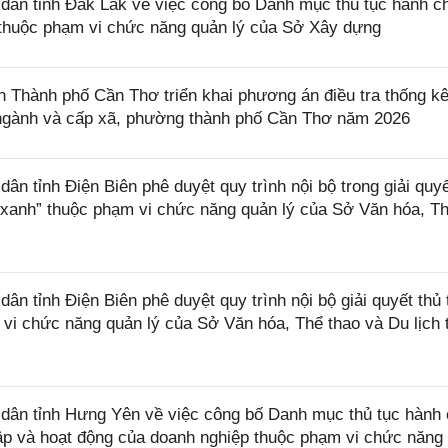
ân tỉnh Đắk Lắk về việc công bố Danh mục thủ tục hành c
ở thuộc phạm vi chức năng quản lý của Sở Xây dựng
Thành phố Cần Thơ triển khai phương án điều tra thống k
, ngành và cấp xã, phường thành phố Cần Thơ năm 2026
 tỉnh Điện Biên phê duyệt quy trình nội bộ trong giải quyế
 xanh” thuộc phạm vi chức năng quản lý của Sở Văn hóa, T
 tỉnh Điện Biên phê duyệt quy trình nội bộ giải quyết thủ 
 vi chức năng quản lý của Sở Văn hóa, Thể thao và Du lịch 
ân tỉnh Hưng Yên về việc công bố Danh mục thủ tục hành 
lập và hoạt động của doanh nghiệp thuộc phạm vi chức năng