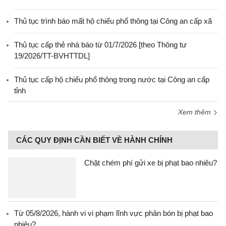
Thủ tục trình báo mất hộ chiếu phổ thông tại Công an cấp xã
Thủ tục cấp thẻ nhà báo từ 01/7/2026 [theo Thông tư
19/2026/TT-BVHTTDL]
Thủ tục cấp hộ chiếu phổ thông trong nước tại Công an cấp
tỉnh
Xem thêm
CÁC QUY ĐỊNH CẦN BIẾT VỀ HÀNH CHÍNH
Chặt chém phí gửi xe bị phạt bao nhiêu?
Từ 05/8/2026, hành vi vi phạm lĩnh vực phân bón bị phạt bao
nhiêu?