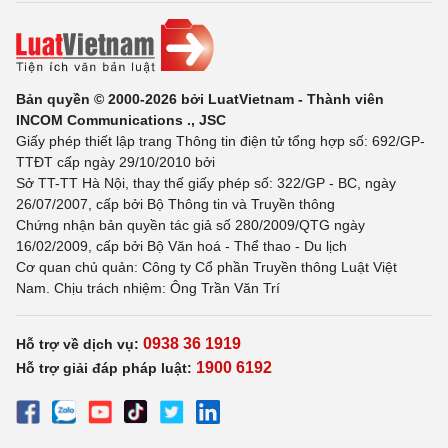
Bản quyền © 2000-2026 bởi LuatVietnam - Thành viên
INCOM Communications ., JSC
Giấy phép thiết lập trang Thông tin điện tử tổng hợp số: 692/GP-
TTĐT cấp ngày 29/10/2010 bởi
Sở TT-TT Hà Nội, thay thế giấy phép số: 322/GP - BC, ngày
26/07/2007, cấp bởi Bộ Thông tin và Truyền thông
Chứng nhận bản quyền tác giả số 280/2009/QTG ngày
16/02/2009, cấp bởi Bộ Văn hoá - Thể thao - Du lịch
Cơ quan chủ quản: Công ty Cổ phần Truyền thông Luật Việt
Nam. Chịu trách nhiệm: Ông Trần Văn Trí
0938 36 1919
Hỗ trợ về dịch vụ:
1900 6192
Hỗ trợ giải đáp pháp luật: