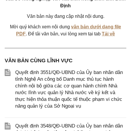
Định
Văn bản này đang cập nhật nội dung.
Mời quý khách xem nội dung
văn bản dưới dạng file
PDF
. Để tải văn bản, vui lòng xem tại tab
Tải về
VĂN BẢN CÙNG LĨNH VỰC
Quyết định 3551/QĐ-UBND của Ủy ban nhân dân
tỉnh Nghệ An công bố Danh mục thủ tục hành
chính nội bộ giữa các cơ quan hành chính Nhà
nước lĩnh vực quản lý Nhà nước về ký kết và
thực hiện thỏa thuận quốc tế thuộc phạm vi chức
năng quản lý của Sở Ngoại vụ
Quyết định 3548/QĐ-UBND của Ủy ban nhân dân