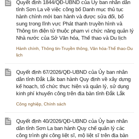
Quyết định 1844/QĐ-UBND của Ủy ban nhân dân
tỉnh Sơn La về việc công bố Danh mục thủ tục
hành chính mới ban hành và được sửa đổi, bổ
sung trong lĩnh vực Phát thanh truyền hình và
Thông tin điện tử thuộc phạm vi chức năng quản lý
Nhà nước của Sở Văn hóa, Thể thao và Du lịch
Hành chính
,
Thông tin-Truyền thông
,
Văn hóa-Thể thao-Du
lịch
Quyết định 67/2026/QĐ-UBND của Ủy ban nhân
dân tỉnh Đắk Lắk ban hành Quy định về xây dựng
kế hoạch, tổ chức thực hiện và quản lý, sử dụng
kinh phí khuyến công trên địa bàn tỉnh Đắk Lắk
Công nghiệp
,
Chính sách
Quyết định 40/2026/QĐ-UBND của Ủy ban nhân
dân tỉnh Sơn La ban hành Quy chế quản lý các
công trình ghi công liệt sĩ, mộ liệt sĩ trên địa bàn