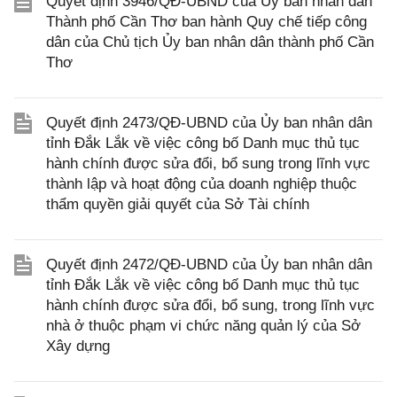
Quyết định 3946/QĐ-UBND của Ủy ban nhân dân
Thành phố Cần Thơ ban hành Quy chế tiếp công
dân của Chủ tịch Ủy ban nhân dân thành phố Cần
Thơ
Quyết định 2473/QĐ-UBND của Ủy ban nhân dân
tỉnh Đắk Lắk về việc công bố Danh mục thủ tục
hành chính được sửa đổi, bổ sung trong lĩnh vực
thành lập và hoạt động của doanh nghiệp thuộc
thẩm quyền giải quyết của Sở Tài chính
Quyết định 2472/QĐ-UBND của Ủy ban nhân dân
tỉnh Đắk Lắk về việc công bố Danh mục thủ tục
hành chính được sửa đổi, bổ sung, trong lĩnh vực
nhà ở thuộc phạm vi chức năng quản lý của Sở
Xây dựng