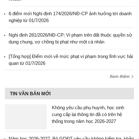
6 điểm mới Nghị định 174/2026/NĐ-CP ảnh hưởng tới doanh
nghiệp từ 01/7/2026
Nghị định 281/2026/NĐ-CP: Vi phạm trên đất thuộc quyền sử
dụng chung, vợ chồng bị phạt như một cá nhân
[Tổng hợp] Điểm mới về mức phạt vi phạm trong lĩnh vực hải
quan từ 01/7/2026
Xem thêm
TIN VĂN BẢN MỚI
Không yêu cầu phụ huynh, học sinh
cung cấp lại thông tin đã có trên hệ
thống trong năm học 2026-2027
Năm học 2026-2027, Bộ GDĐT yêu cầu không kiểm tra, khảo