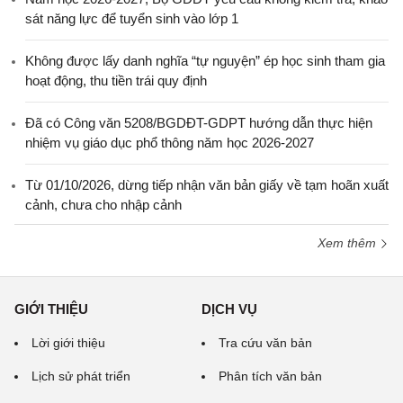
sát năng lực để tuyển sinh vào lớp 1
Không được lấy danh nghĩa “tự nguyện” ép học sinh tham gia
hoạt động, thu tiền trái quy định
Đã có Công văn 5208/BGDĐT-GDPT hướng dẫn thực hiện
nhiệm vụ giáo dục phổ thông năm học 2026-2027
Từ 01/10/2026, dừng tiếp nhận văn bản giấy về tạm hoãn xuất
cảnh, chưa cho nhập cảnh
Xem thêm
GIỚI THIỆU
DỊCH VỤ
Lời giới thiệu
Tra cứu văn bản
Lịch sử phát triển
Phân tích văn bản