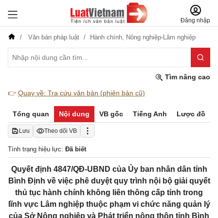
Đăng nhập
Văn bản pháp luật
Hành chính,
Nông nghiệp-Lâm nghiệp
Tìm nâng cao
👉
Quay về: Tra cứu văn bản (phiên bản cũ)
Tổng quan
Nội dung
VB gốc
Tiếng Anh
Lược đồ
Lưu
Theo dõi VB
Tình trạng hiệu lực:
Đã biết
Quyết định 4847/QĐ-UBND của Ủy ban nhân dân tỉnh
Bình Định về việc phê duyệt quy trình nội bộ giải quyết
thủ tục hành chính không liên thông cấp tỉnh trong
lĩnh vực Lâm nghiệp thuộc phạm vi chức năng quản lý
của Sở Nông nghiệp và Phát triển nông thôn tỉnh Bình