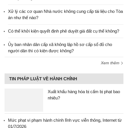
Xử lý các cơ quan Nhà nước không cung cấp tài liệu cho Tòa
án như thế nào?
Có thể khởi kiện quyết định phê duyệt giá đất cụ thể không?
Ủy ban nhân dân cấp xã không lập hồ sơ cấp sổ đỏ cho
người dân thì có kiện được không?
Xem thêm
TIN PHÁP LUẬT VỀ HÀNH CHÍNH
Xuất khẩu hàng hóa bị cấm bị phạt bao
nhiêu?
Mức phạt vi phạm hành chính lĩnh vực viễn thông, Internet từ
01/7/2026