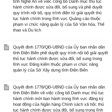
tỉnh Nghệ An về việc công bố Danh mục thủ tục
hành chính được sửa đổi, bổ sung và phê duyệt
quy trình nội bộ, quy trình điện tử giải quyết thủ
tục hành chính trong lĩnh vực Quảng cáo thuộc
phạm vi chức năng quản lý của Sở Văn hóa, Thể
thao và Du lịch
Quyết định 1770/QĐ-UBND của Ủy ban nhân dân
tỉnh Điện Biên phê duyệt quy trình nội bộ giải quyết
thủ tục hành chính được sửa đổi, bổ sung trong
lĩnh vực Đăng kiểm thuộc phạm vi chức năng
quản lý của Sở Xây dựng tỉnh Điện Biên
Quyết định 1778/QĐ-UBND của Ủy ban nhân dân
tỉnh Điện Biên về việc công bố Danh mục thủ tục
hành chính mới ban hành trong lĩnh vực đăng ký
hoạt động của Ngân hàng Chính sách xã hội; thủ
tục hành chính được sửa đổi, bổ sung trong lĩnh