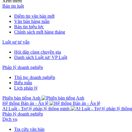
Xem thêm
Bản tin luật
Điểm tin văn bản mới
Văn bản hàng tuần
Bản tin hiệu lực
Chính sách mới hàng tháng
Luật sư tư vấn
Hỏi đáp cùng chuyên gia
Danh sách Luật sư/ VP Luật
Pháp lý doanh nghiệp
Thủ tục doanh nghiệp
Biểu mẫu
Lịch pháp lý
Phiên bản tiếng Anh
Hệ thống Bản án - Án lệ
AI Luật - Trợ lý pháp lý thông minh
Pháp lý doanh nghiệp
Dịch vụ
Tra cứu văn bản