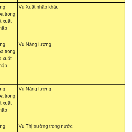
ông
Vụ Xuất nhập khẩu
a trong
 xuất
nhập
ông
Vụ Năng lượng
a trong
 xuất
nhập
ông
Vụ Năng lượng
a trong
 xuất
nhập
ông
Vụ Thị trường trong nước