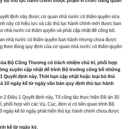
ày bộ thủ tục hành chính thuộc phạm vi chức năng quản
 Quyết định này được cơ quan nhà nước có thẩm quyền sửa
ịnh này có hiệu lực và các thủ tục hành chính mới được ban
an nhà nước có thẩm quyền và phải cập nhật để công bố.
quan nhà nước có thẩm quyền ban hành nhưng chưa được
ụng theo đúng quy định của cơ quan nhà nước có thẩm quyền
 của Bộ Công Thương có trách nhiệm chủ trì, phối hợp
hường xuyên cập nhật để trình Bộ trưởng công bố những
 1 Quyết định này. Thời hạn cập nhật hoặc loại bỏ thủ
á 10 ngày kể từ ngày văn bản quy định thủ tục hành
ản 2 Điều 1 Quyết định này, Tổ công tác thực hiện Đề án 30
 phối hợp với các Vụ, Cục, đơn vị có liên quan trình Bộ
0 ngày kể từ ngày phát hiện thủ tục hành chính chưa được
ành kể từ ngày ký.