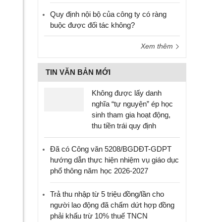
Quy định nội bộ của công ty có ràng
buộc được đối tác không?
Xem thêm
TIN VĂN BẢN MỚI
Không được lấy danh
nghĩa “tự nguyện” ép học
sinh tham gia hoạt động,
thu tiền trái quy định
Đã có Công văn 5208/BGDĐT-GDPT
hướng dẫn thực hiện nhiệm vụ giáo dục
phổ thông năm học 2026-2027
Trả thu nhập từ 5 triệu đồng/lần cho
người lao động đã chấm dứt hợp đồng
phải khấu trừ 10% thuế TNCN