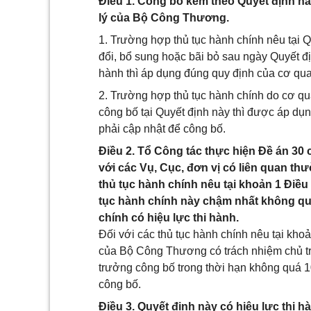
Điều 1. Công bố kèm theo Quyết định n
lý của Bộ Công Thương.
1. Trường hợp thủ tục hành chính nêu tại
đổi, bổ sung hoặc bãi bỏ sau ngày Quyết đ
hành thì áp dụng đúng quy định của cơ qu
2. Trường hợp thủ tục hành chính do cơ 
công bố tại Quyết định này thì được áp d
phải cập nhật để công bố.
Điều 2. Tổ Công tác thực hiện Đề án 30
với các Vụ, Cục, đơn vị có liên quan t
thủ tục hành chính nêu tại khoản 1 Điều
tục hành chính này chậm nhất không qu
chính có hiệu lực thi hành.
Đối với các thủ tục hành chính nêu tại kho
của Bộ Công Thương có trách nhiệm chủ trì,
trưởng công bố trong thời hạn không quá 1
công bố.
Điều 3. Quyết định này có hiệu lực thi h