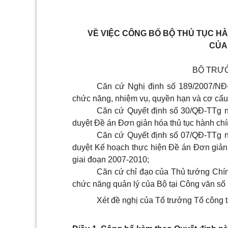
VỀ VIỆC CÔNG BỐ BỘ THỦ TỤC H
CỦA
BỘ TRƯ
Căn cứ Nghị định số 189/2007/NĐ
chức năng, nhiệm vụ, quyền hạn và cơ cấ
Căn cứ Quyết định số 30/QĐ-TTg 
duyệt Đề án Đơn giản hóa thủ tục hành chí
Căn cứ Quyết định số 07/QĐ-TTg 
duyệt Kế hoạch thực hiện Đề án Đơn giản 
giai đoạn 2007-2010;
Căn cứ chỉ đạo của Thủ tướng Chính
chức năng quản lý của Bộ tại Công văn s
Xét đề nghị của Tổ trưởng Tổ công