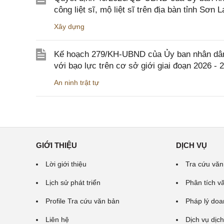
công liệt sĩ, mộ liệt sĩ trên địa bàn tỉnh Sơn L
Xây dựng
Kế hoạch 279/KH-UBND của Ủy ban nhân dân 
với bạo lực trên cơ sở giới giai đoạn 2026 - 
An ninh trật tự
GIỚI THIỆU
DỊCH VỤ
Lời giới thiệu
Tra cứu văn
Lịch sử phát triển
Phân tích v
Profile Tra cứu văn bản
Pháp lý doa
Liên hệ
Dịch vụ dịch