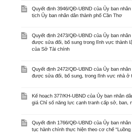
Quyết định 3946/QĐ-UBND của Ủy ban nhân 
tịch Ủy ban nhân dân thành phố Cần Thơ
Quyết định 2473/QĐ-UBND của Ủy ban nhân d
được sửa đổi, bổ sung trong lĩnh vực thành 
của Sở Tài chính
Quyết định 2472/QĐ-UBND của Ủy ban nhân d
được sửa đổi, bổ sung, trong lĩnh vực nhà 
Kế hoạch 377/KH-UBND của Ủy ban nhân dân 
giá Chỉ số năng lực cạnh tranh cấp sở, ban
Quyết định 1766/QĐ-UBND của Ủy ban nhân dân
tục hành chính thực hiện theo cơ chế “Luồng