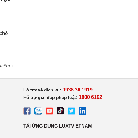
 phó
 thêm
0938 36 1919
Hỗ trợ về dịch vụ:
1900 6192
Hỗ trợ giải đáp pháp luật:
TẢI ỨNG DỤNG LUATVIETNAM