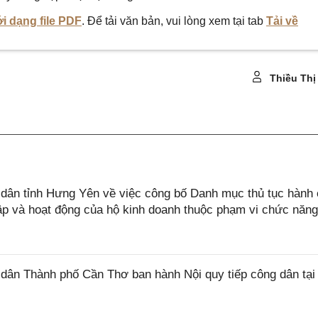
i dạng file PDF
. Để tải văn bản, vui lòng xem tại tab
Tải về
Thiều Thị
ân tỉnh Hưng Yên về việc công bố Danh mục thủ tục hành 
lập và hoạt động của hộ kinh doanh thuộc phạm vi chức năn
ân Thành phố Cần Thơ ban hành Nội quy tiếp công dân tại