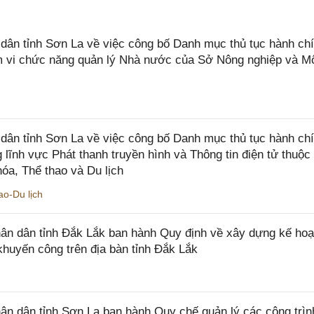
n tỉnh Sơn La về việc công bố Danh mục thủ tục hành chí
ạm vi chức năng quản lý Nhà nước của Sở Nông nghiệp và M
ân tỉnh Sơn La về việc công bố Danh mục thủ tục hành ch
 lĩnh vực Phát thanh truyền hình và Thông tin điện tử thuộ
óa, Thể thao và Du lịch
o-Du lịch
n dân tỉnh Đắk Lắk ban hành Quy định về xây dựng kế hoạ
khuyến công trên địa bàn tỉnh Đắk Lắk
 dân tỉnh Sơn La ban hành Quy chế quản lý các công trìn