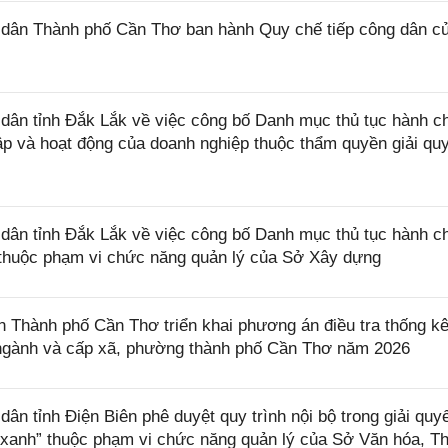
dân Thành phố Cần Thơ ban hành Quy chế tiếp công dân c
ân tỉnh Đắk Lắk về việc công bố Danh mục thủ tục hành c
lập và hoạt động của doanh nghiệp thuộc thẩm quyền giải qu
ân tỉnh Đắk Lắk về việc công bố Danh mục thủ tục hành c
ở thuộc phạm vi chức năng quản lý của Sở Xây dựng
Thành phố Cần Thơ triển khai phương án điều tra thống k
, ngành và cấp xã, phường thành phố Cần Thơ năm 2026
 tỉnh Điện Biên phê duyệt quy trình nội bộ trong giải quyế
 xanh” thuộc phạm vi chức năng quản lý của Sở Văn hóa, T