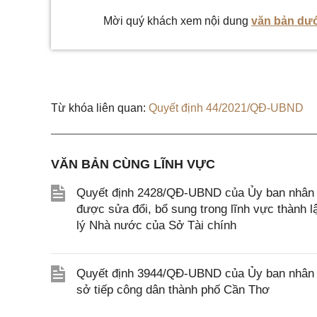
Mời quý khách xem nội dung
văn bản dướ
Từ khóa liên quan:
Quyết định 44/2021/QĐ-UBND
VĂN BẢN CÙNG LĨNH VỰC
Quyết định 2428/QĐ-UBND của Ủy ban nhân d
được sửa đổi, bổ sung trong lĩnh vực thành 
lý Nhà nước của Sở Tài chính
Quyết định 3944/QĐ-UBND của Ủy ban nhân d
sở tiếp công dân thành phố Cần Thơ