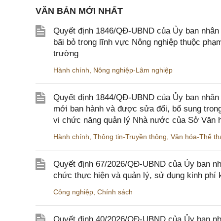
VĂN BẢN MỚI NHẤT
Quyết định 1846/QĐ-UBND của Ủy ban nhân dâ
bãi bỏ trong lĩnh vực Nông nghiệp thuộc ph
trường
Hành chính
,
Nông nghiệp-Lâm nghiệp
Quyết định 1844/QĐ-UBND của Ủy ban nhân d
mới ban hành và được sửa đổi, bổ sung trong
vi chức năng quản lý Nhà nước của Sở Văn h
Hành chính
,
Thông tin-Truyền thông
,
Văn hóa-Thể tha
Quyết định 67/2026/QĐ-UBND của Ủy ban nhâ
chức thực hiện và quản lý, sử dụng kinh phí 
Công nghiệp
,
Chính sách
Quyết định 40/2026/QĐ-UBND của Ủy ban nhân