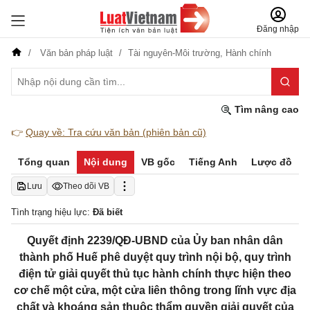
Đăng nhập
Văn bản pháp luật
Tài nguyên-Môi trường,
Hành chính
Tìm nâng cao
👉
Quay về: Tra cứu văn bản (phiên bản cũ)
Tổng quan
Nội dung
VB gốc
Tiếng Anh
Lược đồ
Lưu
Theo dõi VB
Tình trạng hiệu lực:
Đã biết
Quyết định 2239/QĐ-UBND của Ủy ban nhân dân
thành phố Huế phê duyệt quy trình nội bộ, quy trình
điện tử giải quyết thủ tục hành chính thực hiện theo
cơ chế một cửa, một cửa liên thông trong lĩnh vực địa
chất và khoáng sản thuộc thẩm quyền giải quyết của