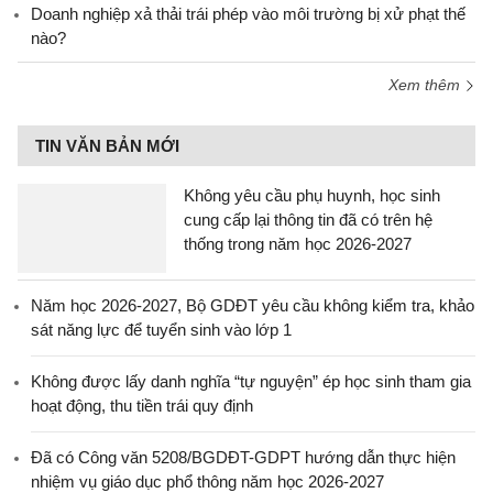
Doanh nghiệp xả thải trái phép vào môi trường bị xử phạt thế
nào?
Xem thêm
TIN VĂN BẢN MỚI
Không yêu cầu phụ huynh, học sinh
cung cấp lại thông tin đã có trên hệ
thống trong năm học 2026-2027
Năm học 2026-2027, Bộ GDĐT yêu cầu không kiểm tra, khảo
sát năng lực để tuyển sinh vào lớp 1
Không được lấy danh nghĩa “tự nguyện” ép học sinh tham gia
hoạt động, thu tiền trái quy định
Đã có Công văn 5208/BGDĐT-GDPT hướng dẫn thực hiện
nhiệm vụ giáo dục phổ thông năm học 2026-2027