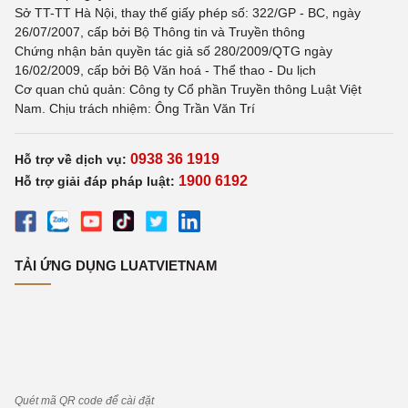
Sở TT-TT Hà Nội, thay thế giấy phép số: 322/GP - BC, ngày
26/07/2007, cấp bởi Bộ Thông tin và Truyền thông
Chứng nhận bản quyền tác giả số 280/2009/QTG ngày
16/02/2009, cấp bởi Bộ Văn hoá - Thể thao - Du lịch
Cơ quan chủ quản: Công ty Cổ phần Truyền thông Luật Việt
Nam. Chịu trách nhiệm: Ông Trần Văn Trí
0938 36 1919
Hỗ trợ về dịch vụ:
1900 6192
Hỗ trợ giải đáp pháp luật:
TẢI ỨNG DỤNG LUATVIETNAM
Quét mã QR code để cài đặt