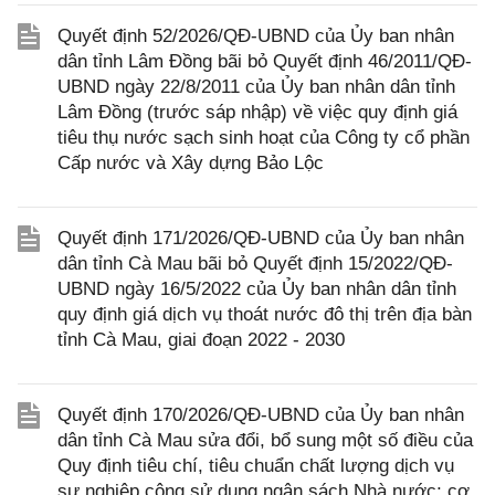
Quyết định 52/2026/QĐ-UBND của Ủy ban nhân
dân tỉnh Lâm Đồng bãi bỏ Quyết định 46/2011/QĐ-
UBND ngày 22/8/2011 của Ủy ban nhân dân tỉnh
Lâm Đồng (trước sáp nhập) về việc quy định giá
tiêu thụ nước sạch sinh hoạt của Công ty cổ phần
Cấp nước và Xây dựng Bảo Lộc
Quyết định 171/2026/QĐ-UBND của Ủy ban nhân
dân tỉnh Cà Mau bãi bỏ Quyết định 15/2022/QĐ-
UBND ngày 16/5/2022 của Ủy ban nhân dân tỉnh
quy định giá dịch vụ thoát nước đô thị trên địa bàn
tỉnh Cà Mau, giai đoạn 2022 - 2030
Quyết định 170/2026/QĐ-UBND của Ủy ban nhân
dân tỉnh Cà Mau sửa đổi, bổ sung một số điều của
Quy định tiêu chí, tiêu chuẩn chất lượng dịch vụ
sự nghiệp công sử dụng ngân sách Nhà nước; cơ