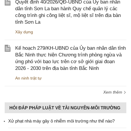
Quyết định 40/2026/QĐ-UBND của Ủy ban nhân
dân tỉnh Sơn La ban hành Quy chế quản lý các
công trình ghi công liệt sĩ, mộ liệt sĩ trên địa bàn
tỉnh Sơn La
Xây dựng
Kế hoạch 279/KH-UBND của Ủy ban nhân dân tỉnh
Bắc Ninh thực hiện Chương trình phòng ngừa và
ứng phó với bạo lực trên cơ sở giới giai đoạn
2026 - 2030 trên địa bàn tỉnh Bắc Ninh
An ninh trật tự
Xem thêm
HỎI ĐÁP PHÁP LUẬT VỀ TÀI NGUYÊN-MÔI TRƯỜNG
Xử phạt nhà máy gây ô nhiễm môi trường như thế nào?