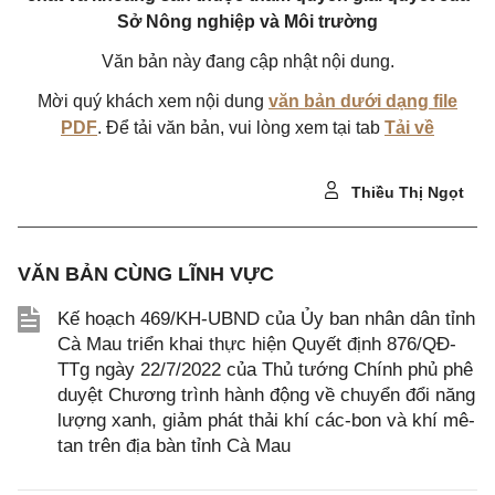
Sở Nông nghiệp và Môi trường
Văn bản này đang cập nhật nội dung.
Mời quý khách xem nội dung
văn bản dưới dạng file
PDF
. Để tải văn bản, vui lòng xem tại tab
Tải về
Thiều Thị Ngọt
VĂN BẢN CÙNG LĨNH VỰC
Kế hoạch 469/KH-UBND của Ủy ban nhân dân tỉnh
Cà Mau triển khai thực hiện Quyết định 876/QĐ-
TTg ngày 22/7/2022 của Thủ tướng Chính phủ phê
duyệt Chương trình hành động về chuyển đổi năng
lượng xanh, giảm phát thải khí các-bon và khí mê-
tan trên địa bàn tỉnh Cà Mau