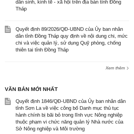
dân sinh, kinh tế - xã hội trên địa bàn tỉnh Đồng
Tháp
Quyết định 89/2026/QĐ-UBND của Ủy ban nhân
dân tỉnh Đồng Tháp quy định về nội dung chi, mức
chi và việc quản lý, sử dụng Quỹ phòng, chống
thiên tai tỉnh Đồng Tháp
Xem thêm
VĂN BẢN MỚI NHẤT
Quyết định 1846/QĐ-UBND của Ủy ban nhân dân
tỉnh Sơn La về việc công bố Danh mục thủ tục
hành chính bị bãi bỏ trong lĩnh vực Nông nghiệp
thuộc phạm vi chức năng quản lý Nhà nước của
Sở Nông nghiệp và Môi trường