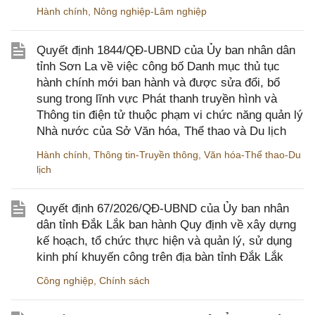
Hành chính
,
Nông nghiệp-Lâm nghiệp
Quyết định 1844/QĐ-UBND của Ủy ban nhân dân
tỉnh Sơn La về việc công bố Danh mục thủ tục
hành chính mới ban hành và được sửa đổi, bổ
sung trong lĩnh vực Phát thanh truyền hình và
Thông tin điện tử thuộc phạm vi chức năng quản lý
Nhà nước của Sở Văn hóa, Thể thao và Du lịch
Hành chính
,
Thông tin-Truyền thông
,
Văn hóa-Thể thao-Du
lịch
Quyết định 67/2026/QĐ-UBND của Ủy ban nhân
dân tỉnh Đắk Lắk ban hành Quy định về xây dựng
kế hoạch, tổ chức thực hiện và quản lý, sử dụng
kinh phí khuyến công trên địa bàn tỉnh Đắk Lắk
Công nghiệp
,
Chính sách