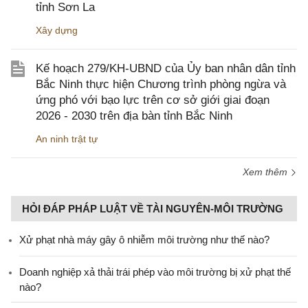
tỉnh Sơn La
Xây dựng
Kế hoạch 279/KH-UBND của Ủy ban nhân dân tỉnh
Bắc Ninh thực hiện Chương trình phòng ngừa và
ứng phó với bạo lực trên cơ sở giới giai đoạn
2026 - 2030 trên địa bàn tỉnh Bắc Ninh
An ninh trật tự
Xem thêm
HỎI ĐÁP PHÁP LUẬT VỀ TÀI NGUYÊN-MÔI TRƯỜNG
Xử phạt nhà máy gây ô nhiễm môi trường như thế nào?
Doanh nghiệp xả thải trái phép vào môi trường bị xử phạt thế
nào?