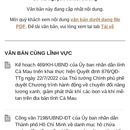
Văn bản này đang cập nhật nội dung.
Mời quý khách xem nội dung
văn bản dưới dạng file
PDF
. Để tải văn bản, vui lòng xem tại tab
Tải về
VĂN BẢN CÙNG LĨNH VỰC
Kế hoạch 469/KH-UBND của Ủy ban nhân dân tỉnh
Cà Mau triển khai thực hiện Quyết định 876/QĐ-
TTg ngày 22/7/2022 của Thủ tướng Chính phủ phê
duyệt Chương trình hành động về chuyển đổi năng
lượng xanh, giảm phát thải khí các-bon và khí mê-
tan trên địa bàn tỉnh Cà Mau
Công văn 7198/UBND-ĐT của Ủy ban nhân dân
Thành phố Hồ Chí Minh về danh mục hồ chứa