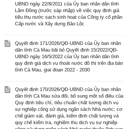
UBND ngày 22/8/2011 của Ủy ban nhân dân tỉnh
Lâm Đồng (trước sáp nhập) về việc quy định giá
tiêu thụ nước sạch sinh hoạt của Công ty cổ phần
Cấp nước và Xây dựng Bảo Lộc
Quyết định 171/2026/QĐ-UBND của Ủy ban nhân
dân tỉnh Cà Mau bãi bỏ Quyết định 15/2022/QĐ-
UBND ngày 16/5/2022 của Ủy ban nhân dân tỉnh
quy định giá dịch vụ thoát nước đô thị trên địa bàn
tỉnh Cà Mau, giai đoạn 2022 - 2030
Quyết định 170/2026/QĐ-UBND của Ủy ban nhân
dân tỉnh Cà Mau sửa đổi, bổ sung một số điều của
Quy định tiêu chí, tiêu chuẩn chất lượng dịch vụ
sự nghiệp công sử dụng ngân sách Nhà nước; cơ
chế giám sát, đánh giá, kiểm định chất lượng và
quy chế kiểm tra, nghiệm thu dịch vụ sự nghiệp