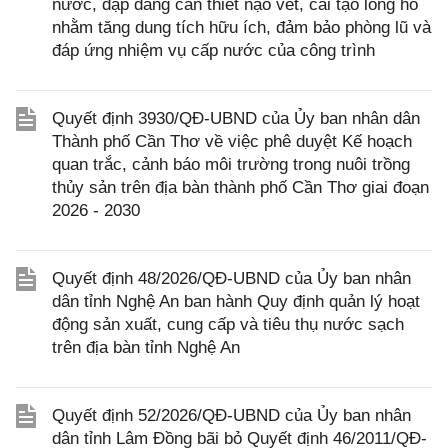
nước, đập dâng cần thiết nạo vét, cải tạo lòng hồ
nhằm tăng dung tích hữu ích, đảm bảo phòng lũ và
đáp ứng nhiệm vụ cấp nước của công trình
Quyết định 3930/QĐ-UBND của Ủy ban nhân dân
Thành phố Cần Thơ về việc phê duyệt Kế hoạch
quan trắc, cảnh báo môi trường trong nuôi trồng
thủy sản trên địa bàn thành phố Cần Thơ giai đoạn
2026 - 2030
Quyết định 48/2026/QĐ-UBND của Ủy ban nhân
dân tỉnh Nghệ An ban hành Quy định quản lý hoạt
động sản xuất, cung cấp và tiêu thụ nước sạch
trên địa bàn tỉnh Nghệ An
Quyết định 52/2026/QĐ-UBND của Ủy ban nhân
dân tỉnh Lâm Đồng bãi bỏ Quyết định 46/2011/QĐ-