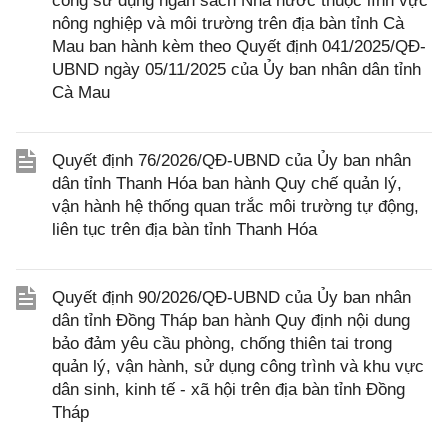
công sử dụng ngân sách Nhà nước thuộc lĩnh vực
nông nghiệp và môi trường trên địa bàn tỉnh Cà
Mau ban hành kèm theo Quyết định 041/2025/QĐ-
UBND ngày 05/11/2025 của Ủy ban nhân dân tỉnh
Cà Mau
Quyết định 76/2026/QĐ-UBND của Ủy ban nhân
dân tỉnh Thanh Hóa ban hành Quy chế quản lý,
vận hành hệ thống quan trắc môi trường tự động,
liên tục trên địa bàn tỉnh Thanh Hóa
Quyết định 90/2026/QĐ-UBND của Ủy ban nhân
dân tỉnh Đồng Tháp ban hành Quy định nội dung
bảo đảm yêu cầu phòng, chống thiên tai trong
quản lý, vận hành, sử dụng công trình và khu vực
dân sinh, kinh tế - xã hội trên địa bàn tỉnh Đồng
Tháp