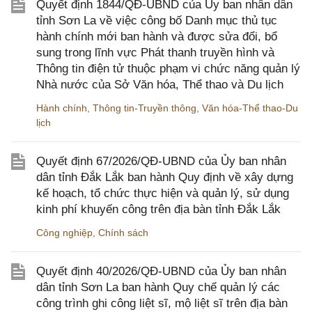
Quyết định 1844/QĐ-UBND của Ủy ban nhân dân
tỉnh Sơn La về việc công bố Danh mục thủ tục
hành chính mới ban hành và được sửa đổi, bổ
sung trong lĩnh vực Phát thanh truyền hình và
Thông tin điện tử thuộc phạm vi chức năng quản lý
Nhà nước của Sở Văn hóa, Thể thao và Du lịch
Hành chính
,
Thông tin-Truyền thông
,
Văn hóa-Thể thao-Du
lịch
Quyết định 67/2026/QĐ-UBND của Ủy ban nhân
dân tỉnh Đắk Lắk ban hành Quy định về xây dựng
kế hoạch, tổ chức thực hiện và quản lý, sử dụng
kinh phí khuyến công trên địa bàn tỉnh Đắk Lắk
Công nghiệp
,
Chính sách
Quyết định 40/2026/QĐ-UBND của Ủy ban nhân
dân tỉnh Sơn La ban hành Quy chế quản lý các
công trình ghi công liệt sĩ, mộ liệt sĩ trên địa bàn