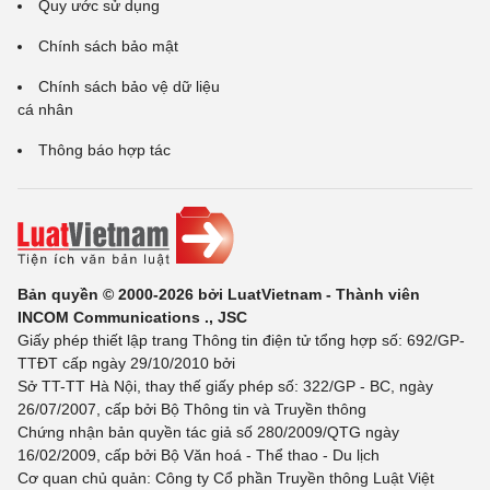
Quy ước sử dụng
Chính sách bảo mật
Chính sách bảo vệ dữ liệu
cá nhân
Thông báo hợp tác
Bản quyền © 2000-2026 bởi LuatVietnam - Thành viên
INCOM Communications ., JSC
Giấy phép thiết lập trang Thông tin điện tử tổng hợp số: 692/GP-
TTĐT cấp ngày 29/10/2010 bởi
Sở TT-TT Hà Nội, thay thế giấy phép số: 322/GP - BC, ngày
26/07/2007, cấp bởi Bộ Thông tin và Truyền thông
Chứng nhận bản quyền tác giả số 280/2009/QTG ngày
16/02/2009, cấp bởi Bộ Văn hoá - Thể thao - Du lịch
Cơ quan chủ quản: Công ty Cổ phần Truyền thông Luật Việt