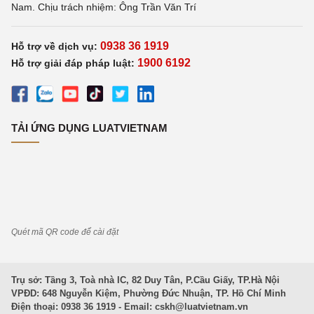
Nam. Chịu trách nhiệm: Ông Trần Văn Trí
0938 36 1919
Hỗ trợ về dịch vụ:
1900 6192
Hỗ trợ giải đáp pháp luật:
TẢI ỨNG DỤNG LUATVIETNAM
Quét mã QR code để cài đặt
Trụ sở: Tầng 3, Toà nhà IC, 82 Duy Tân, P.Cầu Giấy, TP.Hà Nội
VPĐD: 648 Nguyễn Kiệm, Phường Đức Nhuận, TP. Hồ Chí Minh
Điện thoại: 0938 36 1919 - Email:
cskh@luatvietnam.vn