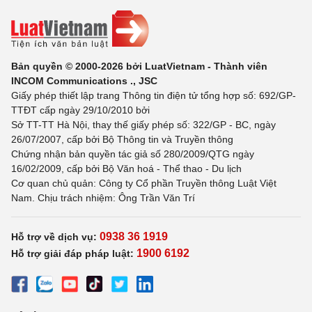
Bản quyền © 2000-2026 bởi LuatVietnam - Thành viên
INCOM Communications ., JSC
Giấy phép thiết lập trang Thông tin điện tử tổng hợp số: 692/GP-
TTĐT cấp ngày 29/10/2010 bởi
Sở TT-TT Hà Nội, thay thế giấy phép số: 322/GP - BC, ngày
26/07/2007, cấp bởi Bộ Thông tin và Truyền thông
Chứng nhận bản quyền tác giả số 280/2009/QTG ngày
16/02/2009, cấp bởi Bộ Văn hoá - Thể thao - Du lịch
Cơ quan chủ quản: Công ty Cổ phần Truyền thông Luật Việt
Nam. Chịu trách nhiệm: Ông Trần Văn Trí
0938 36 1919
Hỗ trợ về dịch vụ:
1900 6192
Hỗ trợ giải đáp pháp luật: