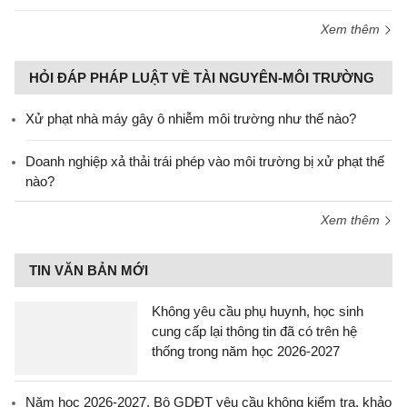
Xem thêm
HỎI ĐÁP PHÁP LUẬT VỀ TÀI NGUYÊN-MÔI TRƯỜNG
Xử phạt nhà máy gây ô nhiễm môi trường như thế nào?
Doanh nghiệp xả thải trái phép vào môi trường bị xử phạt thế
nào?
Xem thêm
TIN VĂN BẢN MỚI
Không yêu cầu phụ huynh, học sinh
cung cấp lại thông tin đã có trên hệ
thống trong năm học 2026-2027
Năm học 2026-2027, Bộ GDĐT yêu cầu không kiểm tra, khảo