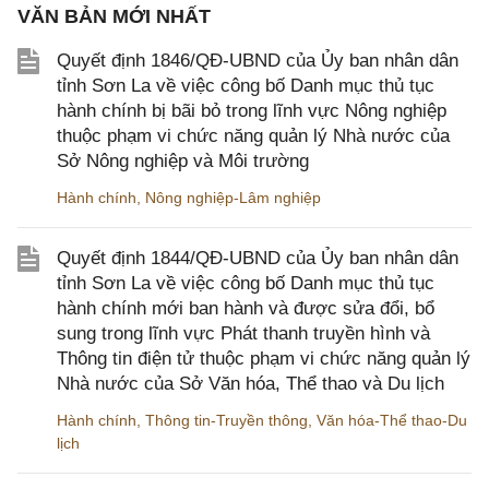
VĂN BẢN MỚI NHẤT
Quyết định 1846/QĐ-UBND của Ủy ban nhân dân
tỉnh Sơn La về việc công bố Danh mục thủ tục
hành chính bị bãi bỏ trong lĩnh vực Nông nghiệp
thuộc phạm vi chức năng quản lý Nhà nước của
Sở Nông nghiệp và Môi trường
Hành chính
,
Nông nghiệp-Lâm nghiệp
Quyết định 1844/QĐ-UBND của Ủy ban nhân dân
tỉnh Sơn La về việc công bố Danh mục thủ tục
hành chính mới ban hành và được sửa đổi, bổ
sung trong lĩnh vực Phát thanh truyền hình và
Thông tin điện tử thuộc phạm vi chức năng quản lý
Nhà nước của Sở Văn hóa, Thể thao và Du lịch
Hành chính
,
Thông tin-Truyền thông
,
Văn hóa-Thể thao-Du
lịch