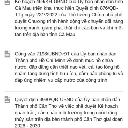
Kế hoạch 469/KH-UBND của Ủy ban nhân dân tỉnh
Cà Mau triển khai thực hiện Quyết định 876/QĐ-
TTg ngày 22/7/2022 của Thủ tướng Chính phủ phê
duyệt Chương trình hành động về chuyển đổi năng
lượng xanh, giảm phát thải khí các-bon và khí mê-
tan trên địa bàn tỉnh Cà Mau
Công văn 7198/UBND-ĐT của Ủy ban nhân dân
Thành phố Hồ Chí Minh về danh mục hồ chứa
nước, đập dâng cần thiết nạo vét, cải tạo lòng hồ
nhằm tăng dung tích hữu ích, đảm bảo phòng lũ và
đáp ứng nhiệm vụ cấp nước của công trình
Quyết định 3930/QĐ-UBND của Ủy ban nhân dân
Thành phố Cần Thơ về việc phê duyệt Kế hoạch
quan trắc, cảnh báo môi trường trong nuôi trồng
thủy sản trên địa bàn thành phố Cần Thơ giai đoạn
2026 - 2030