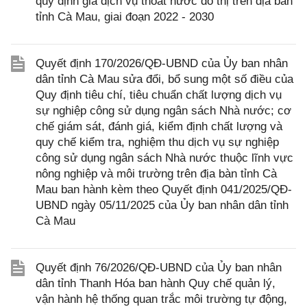
quy định giá dịch vụ thoát nước đô thị trên địa bàn
tỉnh Cà Mau, giai đoạn 2022 - 2030
Quyết định 170/2026/QĐ-UBND của Ủy ban nhân
dân tỉnh Cà Mau sửa đổi, bổ sung một số điều của
Quy định tiêu chí, tiêu chuẩn chất lượng dịch vụ
sự nghiệp công sử dụng ngân sách Nhà nước; cơ
chế giám sát, đánh giá, kiểm định chất lượng và
quy chế kiểm tra, nghiệm thu dịch vụ sự nghiệp
công sử dụng ngân sách Nhà nước thuộc lĩnh vực
nông nghiệp và môi trường trên địa bàn tỉnh Cà
Mau ban hành kèm theo Quyết định 041/2025/QĐ-
UBND ngày 05/11/2025 của Ủy ban nhân dân tỉnh
Cà Mau
Quyết định 76/2026/QĐ-UBND của Ủy ban nhân
dân tỉnh Thanh Hóa ban hành Quy chế quản lý,
vận hành hệ thống quan trắc môi trường tự động,