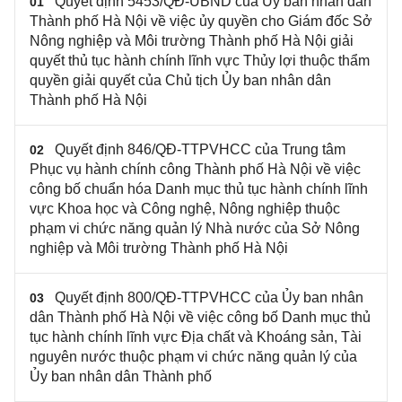
Quyết định 5453/QĐ-UBND của Ủy ban nhân dân
01
Thành phố Hà Nội về việc ủy quyền cho Giám đốc Sở
Nông nghiệp và Môi trường Thành phố Hà Nội giải
quyết thủ tục hành chính lĩnh vực Thủy lợi thuộc thẩm
quyền giải quyết của Chủ tịch Ủy ban nhân dân
Thành phố Hà Nội
Quyết định 846/QĐ-TTPVHCC của Trung tâm
02
Phục vụ hành chính công Thành phố Hà Nội về việc
công bố chuẩn hóa Danh mục thủ tục hành chính lĩnh
vực Khoa học và Công nghệ, Nông nghiệp thuộc
phạm vi chức năng quản lý Nhà nước của Sở Nông
nghiệp và Môi trường Thành phố Hà Nội
Quyết định 800/QĐ-TTPVHCC của Ủy ban nhân
03
dân Thành phố Hà Nội về việc công bố Danh mục thủ
tục hành chính lĩnh vực Địa chất và Khoáng sản, Tài
nguyên nước thuộc phạm vi chức năng quản lý của
Ủy ban nhân dân Thành phố