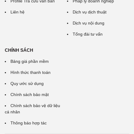
Profile Tra cứu văn bản
Pháp lý doanh nghiệp
Liên hệ
Dịch vụ dịch thuật
Dịch vụ nội dung
Tổng đài tư vấn
CHÍNH SÁCH
Bảng giá phần mềm
Hình thức thanh toán
Quy ước sử dụng
Chính sách bảo mật
Chính sách bảo vệ dữ liệu
cá nhân
Thông báo hợp tác