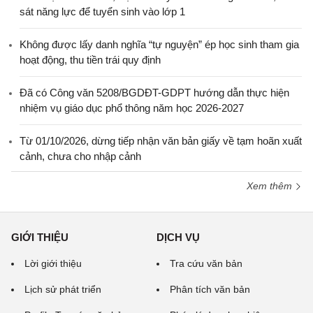
sát năng lực để tuyển sinh vào lớp 1
Không được lấy danh nghĩa “tự nguyện” ép học sinh tham gia
hoạt động, thu tiền trái quy định
Đã có Công văn 5208/BGDĐT-GDPT hướng dẫn thực hiện
nhiệm vụ giáo dục phổ thông năm học 2026-2027
Từ 01/10/2026, dừng tiếp nhận văn bản giấy về tạm hoãn xuất
cảnh, chưa cho nhập cảnh
Xem thêm
GIỚI THIỆU
DỊCH VỤ
Lời giới thiệu
Tra cứu văn bản
Lịch sử phát triển
Phân tích văn bản