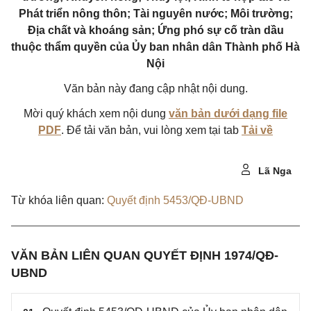
Phát triển nông thôn; Tài nguyên nước; Môi trường;
Địa chất và khoáng sản; Ứng phó sự cố tràn dầu
thuộc thẩm quyền của Ủy ban nhân dân Thành phố Hà
Nội
Văn bản này đang cập nhật nội dung.
Mời quý khách xem nội dung
văn bản dưới dạng file
PDF
. Để tải văn bản, vui lòng xem tại tab
Tải về
Lã Nga
Từ khóa liên quan:
Quyết định 5453/QĐ-UBND
VĂN BẢN LIÊN QUAN QUYẾT ĐỊNH 1974/QĐ-
UBND