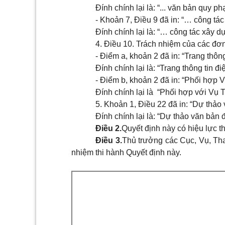
Đính chính lại là: “... văn bản quy p
- Khoản 7, Điều 9 đã in: “… công tá
Đính chính lại là: “… công tác xây 
4. Điều 10. Trách nhiệm của các đơn
- Điểm a, khoản 2 đã in: “Trang thôn
Đính chính lại là: “Trang thông tin 
- Điểm b, khoản 2 đã in: “Phối hợp 
Đính chính lại là “Phối hợp với Vụ 
5. Khoản 1, Điều 22 đã in: “Dự thảo
Đính chính lại là: “Dự thảo văn bản 
Điều 2.
Quyết định này có hiệu lực th
Điều 3.
Thủ trưởng các Cục, Vụ, Tha
nhiệm thi hành Quyết định này.