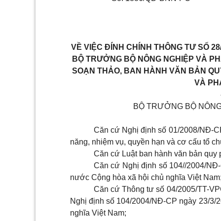
VỀ VIỆC ĐÍNH CHÍNH THÔNG TƯ SỐ 28
BỘ TRƯỞNG BỘ NÔNG NGHIỆP VÀ PHÁ
SOẠN THẢO, BAN HÀNH VĂN BẢN QU
VÀ PH
BỘ TRƯỞNG BỘ NÔNG 
Căn cứ Nghị định số 01/2008/NĐ-C
năng, nhiệm vụ, quyền hạn và cơ cấu tổ ch
Căn cứ Luật ban hành văn bản quy 
Căn cứ Nghị định số 104//2004/NĐ
nước Cộng hòa xã hội chủ nghĩa Việt Nam
Căn cứ Thông tư số 04/2005/TT-VP
Nghị định số 104/2004/NĐ-CP ngày 23/3/
nghĩa Việt Nam;