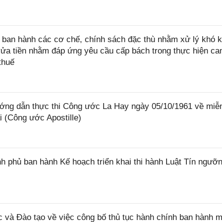
ban hành các cơ chế, chính sách đặc thù nhằm xử lý khó k
rửa tiền nhằm đáp ứng yêu cầu cấp bách trong thực hiện ca
thuế
ớng dẫn thực thi Công ước La Hay ngày 05/10/1961 về miễ
i (Công ước Apostille)
 phủ ban hành Kế hoạch triển khai thi hành Luật Tín ngưỡn
và Đào tạo về việc công bố thủ tục hành chính ban hành m