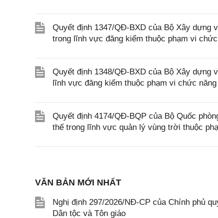
Quyết định 1347/QĐ-BXD của Bộ Xây dựng về 
trong lĩnh vực đăng kiểm thuộc phạm vi chứ
Quyết định 1348/QĐ-BXD của Bộ Xây dựng về 
lĩnh vực đăng kiểm thuộc phạm vi chức năng
Quyết định 4174/QĐ-BQP của Bộ Quốc phòng v
thế trong lĩnh vực quản lý vùng trời thuộc 
VĂN BẢN MỚI NHẤT
Nghị định 297/2026/NĐ-CP của Chính phủ quy
Dân tộc và Tôn giáo