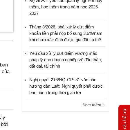
Bộ GDĐT yêu cầu quản lý nghiêm dạy
thêm, học thêm trong năm học 2026-
2027
Tháng 8/2026, phải xử lý dứt điểm
khoản tiền phải nộp bổ sung 3,6%/năm
khi chưa xác định được giá đất cụ thể
Yêu cầu xử lý dứt điểm vướng mắc
pháp lý cho doanh nghiệp về đấu thầu,
 ban
đất đai, tài chính
ý của
Nghị quyết 216/NQ-CP: 31 văn bản
hướng dẫn Luật, Nghị quyết phải được
ban hành trong thời gian tới
Xem thêm
gày
 bởi