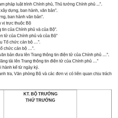
hạm pháp luật trình Chính phủ, Thủ tướng Chính phủ ...”.
c xây dựng, ban hành, văn bản”.
dựng, ban hành văn bản”.
 vị trực thuộc Bộ
g tin của Chính phủ và của Bộ”.
điện tử của Chính phủ và của Bộ”
Vụ Tổ chức cán bộ …”.
Tổ chức cán bộ …”.
 văn bản đưa lên Trang thông tin điện tử của Chính phủ …”.
đăng tải lên Trang thông tin điện tử của Chính phủ …”
i hành kể từ ngày ký.
nh tra, Văn phòng Bộ và các đơn vị có liên quan chịu trách
KT. BỘ TRƯỞNG
THỨ TRƯỞNG