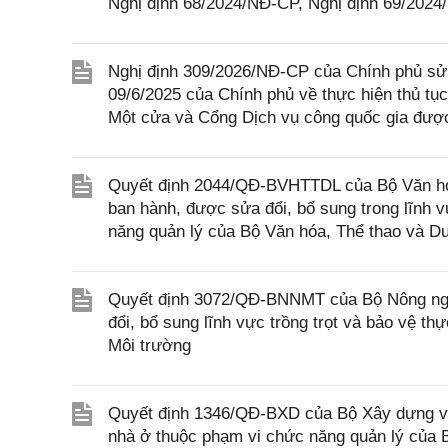
Nghị định 68/2024/NĐ-CP, Nghị định 69/202
Nghị định 309/2026/NĐ-CP của Chính phủ sửa
09/6/2025 của Chính phủ về thực hiện thủ tục
Một cửa và Cổng Dịch vụ công quốc gia được
Quyết định 2044/QĐ-BVHTTDL của Bộ Văn hóa,
ban hành, được sửa đổi, bổ sung trong lĩnh v
năng quản lý của Bộ Văn hóa, Thể thao và Du
Quyết định 3072/QĐ-BNNMT của Bộ Nông nghi
đổi, bổ sung lĩnh vực trồng trọt và bảo vệ t
Môi trường
Quyết định 1346/QĐ-BXD của Bộ Xây dựng về 
nhà ở thuộc phạm vi chức năng quản lý của