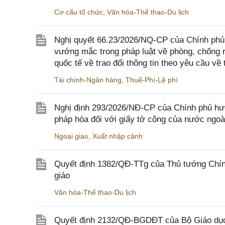
Cơ cấu tổ chức
,
Văn hóa-Thể thao-Du lịch
Nghị quyết 66.23/2026/NQ-CP của Chính phủ 
vướng mắc trong pháp luật về phòng, chống 
quốc tế về trao đổi thông tin theo yêu cầu về 
Tài chính-Ngân hàng
,
Thuế-Phí-Lệ phí
Nghị định 293/2026/NĐ-CP của Chính phủ hư
pháp hóa đối với giấy tờ công của nước ngoà
Ngoại giao
,
Xuất nhập cảnh
Quyết định 1382/QĐ-TTg của Thủ tướng Chính
giáo
Văn hóa-Thể thao-Du lịch
Quyết định 2132/QĐ-BGDĐT của Bộ Giáo dục 