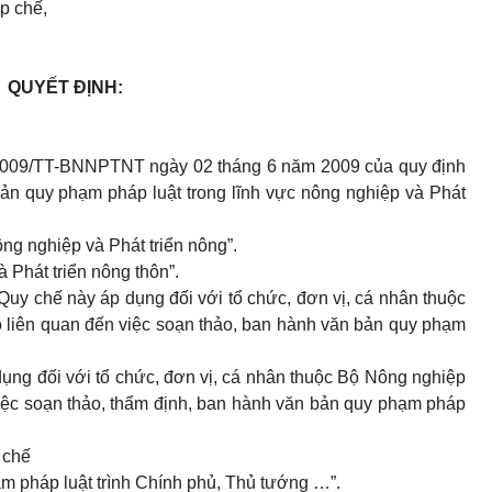
p chế,
QUYẾT ĐỊNH:
/2009/TT-BNNPTNT ngày 02 tháng 6 năm 2009 của quy định
 bản quy phạm pháp luật trong lĩnh vực nông nghiệp và Phát
ông nghiệp và Phát triển nông”.
à Phát triển nông thôn”.
“Quy chế này áp dụng đối với tổ chức, đơn vị, cá nhân thuộc
ó liên quan đến việc soạn thảo, ban hành văn bản quy phạm
 dụng đối với tổ chức, đơn vị, cá nhân thuộc Bộ Nông nghiệp
việc soạn thảo, thẩm định, ban hành văn bản quy phạm pháp
 chế
ạm pháp luật trình Chính phủ, Thủ tướng …”.