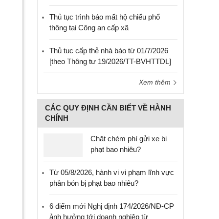
Thủ tục trình báo mất hộ chiếu phổ
thông tại Công an cấp xã
Thủ tục cấp thẻ nhà báo từ 01/7/2026
[theo Thông tư 19/2026/TT-BVHTTDL]
Xem thêm
CÁC QUY ĐỊNH CẦN BIẾT VỀ HÀNH
CHÍNH
Chặt chém phí gửi xe bị
phạt bao nhiêu?
Từ 05/8/2026, hành vi vi phạm lĩnh vực
phân bón bị phạt bao nhiêu?
6 điểm mới Nghị định 174/2026/NĐ-CP
ảnh hưởng tới doanh nghiệp từ