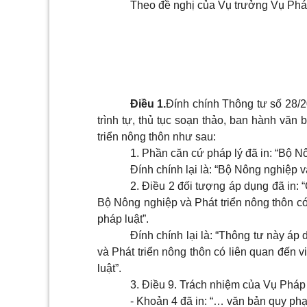
Theo đề nghị của Vụ trưởng Vụ Phá
Điều 1.
Đính chính Thông tư số 28
trình tự, thủ tục soạn thảo, ban hành văn
triển nông thôn như sau:
1. Phần căn cứ pháp lý đã in: “Bộ N
Đính chính lại là: “Bộ Nông nghiệp v
2. Điều 2 đối tượng áp dụng đã in: 
Bộ Nông nghiệp và Phát triển nông thôn c
pháp luật”.
Đính chính lại là: “Thông tư này áp
và Phát triển nông thôn có liên quan đến 
luật”.
3. Điều 9. Trách nhiệm của Vụ Pháp
- Khoản 4 đã in: “… văn bản quy ph