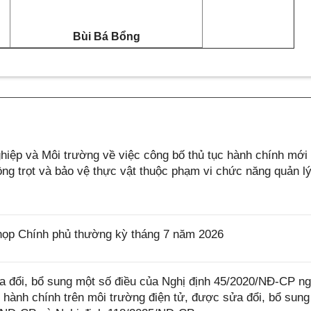
Bùi Bá Bổng
ệp và Môi trường về việc công bố thủ tục hành chính mới
rồng trọt và bảo vệ thực vật thuộc phạm vi chức năng quản l
họp Chính phủ thường kỳ tháng 7 năm 2026
 đổi, bổ sung một số điều của Nghị định 45/2020/NĐ-CP n
 hành chính trên môi trường điện tử, được sửa đổi, bổ sung