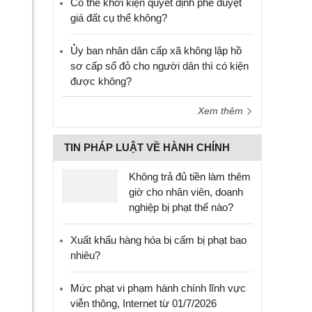
Có thể khởi kiện quyết định phê duyệt
giá đất cụ thể không?
Ủy ban nhân dân cấp xã không lập hồ
sơ cấp sổ đỏ cho người dân thì có kiện
được không?
Xem thêm
TIN PHÁP LUẬT VỀ HÀNH CHÍNH
Không trả đủ tiền làm thêm
giờ cho nhân viên, doanh
nghiệp bị phạt thế nào?
Xuất khẩu hàng hóa bị cấm bị phạt bao
nhiêu?
Mức phạt vi phạm hành chính lĩnh vực
viễn thông, Internet từ 01/7/2026