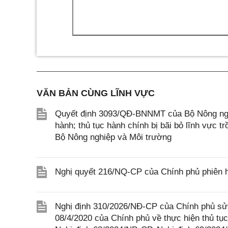
VĂN BẢN CÙNG LĨNH VỰC
Quyết định 3093/QĐ-BNNMT của Bộ Nông nghi
hành; thủ tục hành chính bị bãi bỏ lĩnh vực t
Bộ Nông nghiệp và Môi trường
Nghị quyết 216/NQ-CP của Chính phủ phiên 
Nghị định 310/2026/NĐ-CP của Chính phủ sửa
08/4/2020 của Chính phủ về thực hiện thủ tục