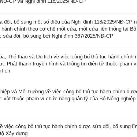
4/NĐ-CP và Nghị định 118/2025/NĐ-CP
 đổi, bổ sung một số điều của Nghị định 118/2025/NĐ-CP 
 hành chính theo cơ chế một cửa, một cửa liên thông tại Bộ
 sửa đổi, bổ sung bởi Nghị định 367/2025/NĐ-CP
 Thể thao và Du lịch về việc công bố thủ tục hành chính 
ực Phát thanh truyền hình và thông tin điện tử thuộc phạm v
 lịch
ệp và Môi trường về việc công bố thủ tục hành chính đượ
hực vật thuộc phạm vi chức năng quản lý của Bộ Nông nghiệp
việc công bố thủ tục hành chính được sửa đổi, bổ sung lĩ
 Bộ Xây dựng