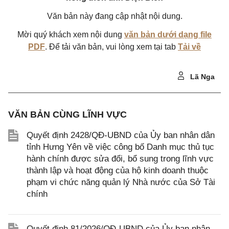
Văn bản này đang cập nhật nội dung.
Mời quý khách xem nội dung
văn bản dưới dạng file
PDF
. Để tải văn bản, vui lòng xem tại tab
Tải về
Lã Nga
VĂN BẢN CÙNG LĨNH VỰC
Quyết định 2428/QĐ-UBND của Ủy ban nhân dân
tỉnh Hưng Yên về việc công bố Danh mục thủ tục
hành chính được sửa đổi, bổ sung trong lĩnh vực
thành lập và hoạt động của hộ kinh doanh thuộc
phạm vi chức năng quản lý Nhà nước của Sở Tài
chính
Quyết định 81/2026/QĐ-UBND của Ủy ban nhân