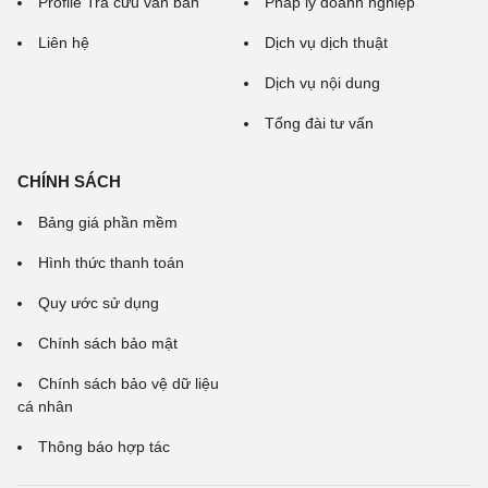
Profile Tra cứu văn bản
Pháp lý doanh nghiệp
Liên hệ
Dịch vụ dịch thuật
Dịch vụ nội dung
Tổng đài tư vấn
CHÍNH SÁCH
Bảng giá phần mềm
Hình thức thanh toán
Quy ước sử dụng
Chính sách bảo mật
Chính sách bảo vệ dữ liệu
cá nhân
Thông báo hợp tác