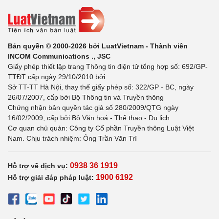
Bản quyền © 2000-2026 bởi LuatVietnam - Thành viên
INCOM Communications ., JSC
Giấy phép thiết lập trang Thông tin điện tử tổng hợp số: 692/GP-
TTĐT cấp ngày 29/10/2010 bởi
Sở TT-TT Hà Nội, thay thế giấy phép số: 322/GP - BC, ngày
26/07/2007, cấp bởi Bộ Thông tin và Truyền thông
Chứng nhận bản quyền tác giả số 280/2009/QTG ngày
16/02/2009, cấp bởi Bộ Văn hoá - Thể thao - Du lịch
Cơ quan chủ quản: Công ty Cổ phần Truyền thông Luật Việt
Nam. Chịu trách nhiệm: Ông Trần Văn Trí
0938 36 1919
Hỗ trợ về dịch vụ:
1900 6192
Hỗ trợ giải đáp pháp luật: