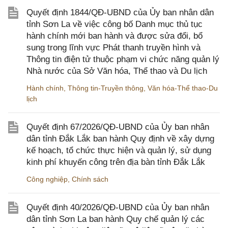
Quyết định 1844/QĐ-UBND của Ủy ban nhân dân
tỉnh Sơn La về việc công bố Danh mục thủ tục
hành chính mới ban hành và được sửa đổi, bổ
sung trong lĩnh vực Phát thanh truyền hình và
Thông tin điện tử thuộc phạm vi chức năng quản lý
Nhà nước của Sở Văn hóa, Thể thao và Du lịch
Hành chính
,
Thông tin-Truyền thông
,
Văn hóa-Thể thao-Du
lịch
Quyết định 67/2026/QĐ-UBND của Ủy ban nhân
dân tỉnh Đắk Lắk ban hành Quy định về xây dựng
kế hoạch, tổ chức thực hiện và quản lý, sử dụng
kinh phí khuyến công trên địa bàn tỉnh Đắk Lắk
Công nghiệp
,
Chính sách
Quyết định 40/2026/QĐ-UBND của Ủy ban nhân
dân tỉnh Sơn La ban hành Quy chế quản lý các