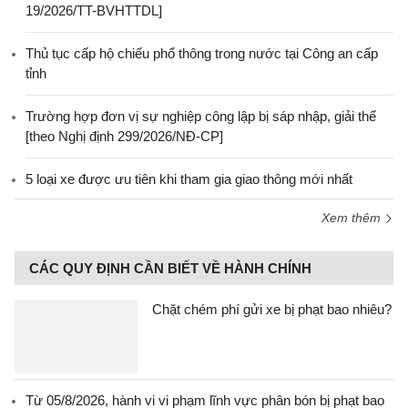
19/2026/TT-BVHTTDL]
Thủ tục cấp hộ chiếu phổ thông trong nước tại Công an cấp
tỉnh
Trường hợp đơn vị sự nghiệp công lập bị sáp nhập, giải thể
[theo Nghị định 299/2026/NĐ-CP]
5 loại xe được ưu tiên khi tham gia giao thông mới nhất
Xem thêm
CÁC QUY ĐỊNH CẦN BIẾT VỀ HÀNH CHÍNH
Chặt chém phí gửi xe bị phạt bao nhiêu?
Từ 05/8/2026, hành vi vi phạm lĩnh vực phân bón bị phạt bao