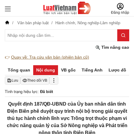
Đăng nhập
Văn bản pháp luật
Hành chính,
Nông nghiệp-Lâm nghiệp
Tìm nâng cao
👉
Quay về: Tra cứu văn bản (phiên bản cũ)
Tổng quan
Nội dung
VB gốc
Tiếng Anh
Lược đồ
Lưu
Theo dõi VB
Tình trạng hiệu lực:
Đã biết
Quyết định 187/QĐ-UBND của Ủy ban nhân dân tỉnh
Điện Biên phê duyệt quy trình nội bộ trong giải quyết
thủ tục hành chính lĩnh vực Trồng trọt thuộc phạm vi
chức năng quản lý của Sở Nông nghiệp và Phát triển
nông thôn tỉnh Điện Biên