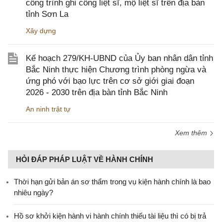
công trình ghi công liệt sĩ, mộ liệt sĩ trên địa bàn
tỉnh Sơn La
Xây dựng
Kế hoạch 279/KH-UBND của Ủy ban nhân dân tỉnh
Bắc Ninh thực hiện Chương trình phòng ngừa và
ứng phó với bạo lực trên cơ sở giới giai đoạn
2026 - 2030 trên địa bàn tỉnh Bắc Ninh
An ninh trật tự
Xem thêm
HỎI ĐÁP PHÁP LUẬT VỀ HÀNH CHÍNH
Thời hạn gửi bản án sơ thẩm trong vụ kiện hành chính là bao
nhiêu ngày?
Hồ sơ khởi kiện hành vi hành chính thiếu tài liệu thì có bị trả