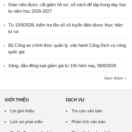
Giáo viên được cắt giảm hồ sơ, sổ sách để tập trung dạy học
từ năm học 2026-2027
Từ 15/9/2026, kiểm tra tần số vô tuyến điện được thực hiện
từ xa
Bộ Công an chính thức quản lý, vận hành Cổng Dịch vụ công
quốc gia
Xăng, dầu đồng loạt giảm giá từ 15h hôm nay, 06/8/2026
Xem thêm
GIỚI THIỆU
DỊCH VỤ
Lời giới thiệu
Tra cứu văn bản
Lịch sử phát triển
Phân tích văn bản