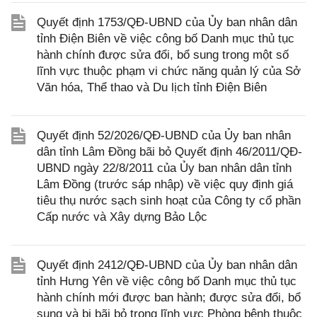
Quyết định 1753/QĐ-UBND của Ủy ban nhân dân
tỉnh Điện Biên về việc công bố Danh mục thủ tục
hành chính được sửa đổi, bổ sung trong một số
lĩnh vực thuộc phạm vi chức năng quản lý của Sở
Văn hóa, Thể thao và Du lịch tỉnh Điện Biên
Quyết định 52/2026/QĐ-UBND của Ủy ban nhân
dân tỉnh Lâm Đồng bãi bỏ Quyết định 46/2011/QĐ-
UBND ngày 22/8/2011 của Ủy ban nhân dân tỉnh
Lâm Đồng (trước sáp nhập) về việc quy định giá
tiêu thụ nước sạch sinh hoạt của Công ty cổ phần
Cấp nước và Xây dựng Bảo Lộc
Quyết định 2412/QĐ-UBND của Ủy ban nhân dân
tỉnh Hưng Yên về việc công bố Danh mục thủ tục
hành chính mới được ban hành; được sửa đổi, bổ
sung và bị bãi bỏ trong lĩnh vực Phòng bệnh thuộc