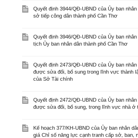
Quyết định 3944/QĐ-UBND của Ủy ban nhân d
sở tiếp công dân thành phố Cần Thơ
Quyết định 3946/QĐ-UBND của Ủy ban nhân 
tịch Ủy ban nhân dân thành phố Cần Thơ
Quyết định 2473/QĐ-UBND của Ủy ban nhân d
được sửa đổi, bổ sung trong lĩnh vực thành 
của Sở Tài chính
Quyết định 2472/QĐ-UBND của Ủy ban nhân d
được sửa đổi, bổ sung, trong lĩnh vực nhà 
Kế hoạch 377/KH-UBND của Ủy ban nhân dân 
giá Chỉ số năng lực cạnh tranh cấp sở, ban