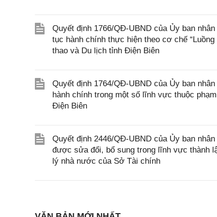
Quyết định 1766/QĐ-UBND của Ủy ban nhân dân
tục hành chính thực hiện theo cơ chế “Luồng
thao và Du lịch tỉnh Điện Biên
Quyết định 1764/QĐ-UBND của Ủy ban nhân dân
hành chính trong một số lĩnh vực thuộc phạm
Điện Biên
Quyết định 2446/QĐ-UBND của Ủy ban nhân d
được sửa đổi, bổ sung trong lĩnh vực thành 
lý nhà nước của Sở Tài chính
VĂN BẢN MỚI NHẤT