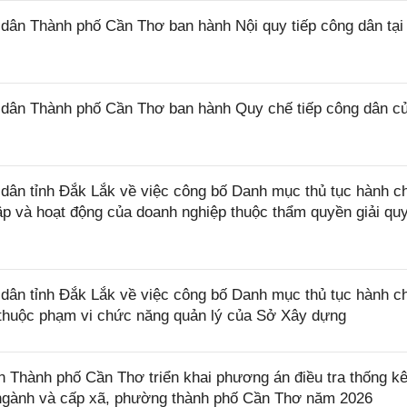
ân Thành phố Cần Thơ ban hành Nội quy tiếp công dân tại
dân Thành phố Cần Thơ ban hành Quy chế tiếp công dân c
ân tỉnh Đắk Lắk về việc công bố Danh mục thủ tục hành c
lập và hoạt động của doanh nghiệp thuộc thẩm quyền giải qu
ân tỉnh Đắk Lắk về việc công bố Danh mục thủ tục hành c
ở thuộc phạm vi chức năng quản lý của Sở Xây dựng
Thành phố Cần Thơ triển khai phương án điều tra thống k
, ngành và cấp xã, phường thành phố Cần Thơ năm 2026