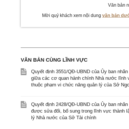
Văn bản n
Mời quý khách xem nội dung
văn bản dướ
VĂN BẢN CÙNG LĨNH VỰC
Quyết định 3551/QĐ-UBND của Ủy ban nhân d
giữa các cơ quan hành chính Nhà nước lĩnh v
thuộc phạm vi chức năng quản lý của Sở Ngo
Quyết định 2428/QĐ-UBND của Ủy ban nhân d
được sửa đổi, bổ sung trong lĩnh vực thành 
lý Nhà nước của Sở Tài chính