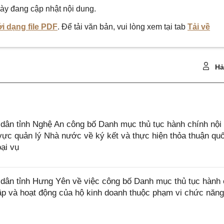
ày đang cập nhật nội dung.
i dạng file PDF
. Để tải văn bản, vui lòng xem tại tab
Tải về
Hả
ân tỉnh Nghệ An công bố Danh mục thủ tục hành chính nội
ực quản lý Nhà nước về ký kết và thực hiện thỏa thuận quố
ại vụ
ân tỉnh Hưng Yên về việc công bố Danh mục thủ tục hành 
lập và hoạt động của hộ kinh doanh thuộc phạm vi chức năn