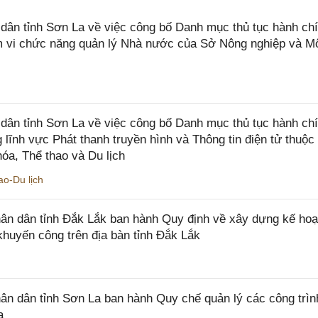
n tỉnh Sơn La về việc công bố Danh mục thủ tục hành chí
ạm vi chức năng quản lý Nhà nước của Sở Nông nghiệp và M
ân tỉnh Sơn La về việc công bố Danh mục thủ tục hành ch
 lĩnh vực Phát thanh truyền hình và Thông tin điện tử thuộ
óa, Thể thao và Du lịch
o-Du lịch
n dân tỉnh Đắk Lắk ban hành Quy định về xây dựng kế hoạ
khuyến công trên địa bàn tỉnh Đắk Lắk
 dân tỉnh Sơn La ban hành Quy chế quản lý các công trìn
a