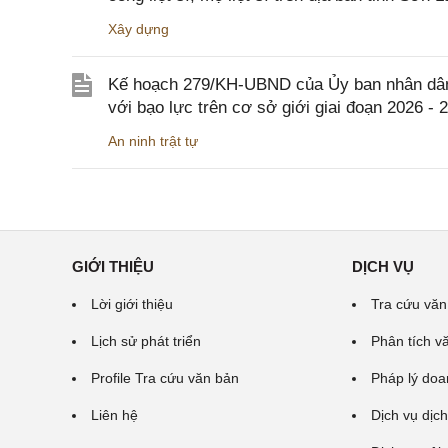
Xây dựng
Kế hoạch 279/KH-UBND của Ủy ban nhân dân 
với bạo lực trên cơ sở giới giai đoạn 2026 - 
An ninh trật tự
GIỚI THIỆU
DỊCH VỤ
Lời giới thiệu
Tra cứu văn
Lịch sử phát triển
Phân tích v
Profile Tra cứu văn bản
Pháp lý doa
Liên hệ
Dịch vụ dịch