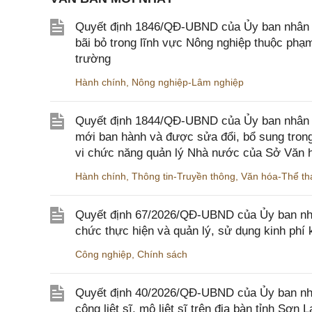
Quyết định 1846/QĐ-UBND của Ủy ban nhân dâ
bãi bỏ trong lĩnh vực Nông nghiệp thuộc ph
trường
Hành chính
,
Nông nghiệp-Lâm nghiệp
Quyết định 1844/QĐ-UBND của Ủy ban nhân d
mới ban hành và được sửa đổi, bổ sung trong
vi chức năng quản lý Nhà nước của Sở Văn h
Hành chính
,
Thông tin-Truyền thông
,
Văn hóa-Thể tha
Quyết định 67/2026/QĐ-UBND của Ủy ban nhâ
chức thực hiện và quản lý, sử dụng kinh phí 
Công nghiệp
,
Chính sách
Quyết định 40/2026/QĐ-UBND của Ủy ban nhân
công liệt sĩ, mộ liệt sĩ trên địa bàn tỉnh Sơn L