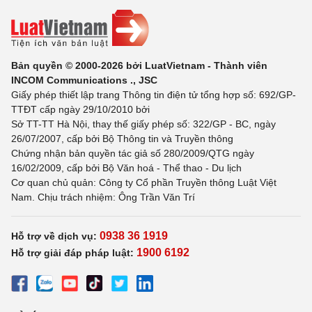
Bản quyền © 2000-2026 bởi LuatVietnam - Thành viên
INCOM Communications ., JSC
Giấy phép thiết lập trang Thông tin điện tử tổng hợp số: 692/GP-
TTĐT cấp ngày 29/10/2010 bởi
Sở TT-TT Hà Nội, thay thế giấy phép số: 322/GP - BC, ngày
26/07/2007, cấp bởi Bộ Thông tin và Truyền thông
Chứng nhận bản quyền tác giả số 280/2009/QTG ngày
16/02/2009, cấp bởi Bộ Văn hoá - Thể thao - Du lịch
Cơ quan chủ quản: Công ty Cổ phần Truyền thông Luật Việt
Nam. Chịu trách nhiệm: Ông Trần Văn Trí
0938 36 1919
Hỗ trợ về dịch vụ:
1900 6192
Hỗ trợ giải đáp pháp luật: