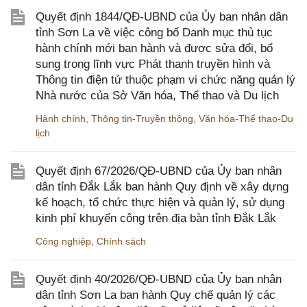
Quyết định 1844/QĐ-UBND của Ủy ban nhân dân
tỉnh Sơn La về việc công bố Danh mục thủ tục
hành chính mới ban hành và được sửa đổi, bổ
sung trong lĩnh vực Phát thanh truyền hình và
Thông tin điện tử thuộc phạm vi chức năng quản lý
Nhà nước của Sở Văn hóa, Thể thao và Du lịch
Hành chính
,
Thông tin-Truyền thông
,
Văn hóa-Thể thao-Du
lịch
Quyết định 67/2026/QĐ-UBND của Ủy ban nhân
dân tỉnh Đắk Lắk ban hành Quy định về xây dựng
kế hoạch, tổ chức thực hiện và quản lý, sử dụng
kinh phí khuyến công trên địa bàn tỉnh Đắk Lắk
Công nghiệp
,
Chính sách
Quyết định 40/2026/QĐ-UBND của Ủy ban nhân
dân tỉnh Sơn La ban hành Quy chế quản lý các