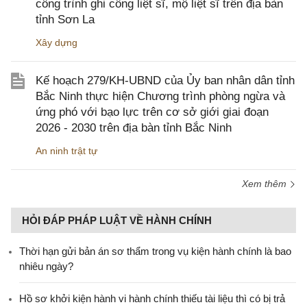
công trình ghi công liệt sĩ, mộ liệt sĩ trên địa bàn
tỉnh Sơn La
Xây dựng
Kế hoạch 279/KH-UBND của Ủy ban nhân dân tỉnh
Bắc Ninh thực hiện Chương trình phòng ngừa và
ứng phó với bạo lực trên cơ sở giới giai đoạn
2026 - 2030 trên địa bàn tỉnh Bắc Ninh
An ninh trật tự
Xem thêm
HỎI ĐÁP PHÁP LUẬT VỀ HÀNH CHÍNH
Thời hạn gửi bản án sơ thẩm trong vụ kiện hành chính là bao
nhiêu ngày?
Hồ sơ khởi kiện hành vi hành chính thiếu tài liệu thì có bị trả