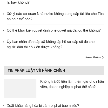
lại hay không?
Xử lý các cơ quan Nhà nước không cung cấp tài liệu cho Tòa
án như thế nào?
Có thể khởi kiện quyết định phê duyệt giá đất cụ thể không?
Ủy ban nhân dân cấp xã không lập hồ sơ cấp sổ đỏ cho
người dân thì có kiện được không?
Xem thêm
TIN PHÁP LUẬT VỀ HÀNH CHÍNH
Không trả đủ tiền làm thêm giờ cho nhân
viên, doanh nghiệp bị phạt thế nào?
Xuất khẩu hàng hóa bị cấm bị phạt bao nhiêu?