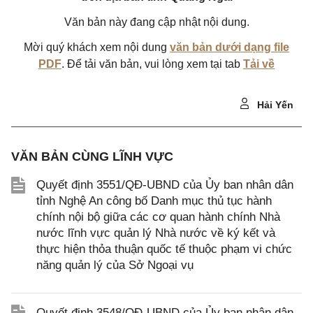
Văn bản này đang cập nhật nội dung.
Mời quý khách xem nội dung
văn bản dưới dạng file
PDF
. Để tải văn bản, vui lòng xem tại tab
Tải về
Hải Yến
VĂN BẢN CÙNG LĨNH VỰC
Quyết định 3551/QĐ-UBND của Ủy ban nhân dân
tỉnh Nghệ An công bố Danh mục thủ tục hành
chính nội bộ giữa các cơ quan hành chính Nhà
nước lĩnh vực quản lý Nhà nước về ký kết và
thực hiện thỏa thuận quốc tế thuộc phạm vi chức
năng quản lý của Sở Ngoại vụ
Quyết định 3548/QĐ-UBND của Ủy ban nhân dân