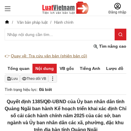
Đăng nhập
Văn bản pháp luật
Hành chính
Tìm nâng cao
👉
Quay về: Tra cứu văn bản (phiên bản cũ)
Tổng quan
Nội dung
VB gốc
Tiếng Anh
Lược đồ
Lưu
Theo dõi VB
Tình trạng hiệu lực:
Đã biết
Quyết định 1385/QĐ-UBND của Ủy ban nhân dân tỉnh
Quảng Ngãi ban hành Kế hoạch triển khai xác định Chỉ
số cải cách hành chính năm 2025 của các sở, ban
ngành và Ủy ban nhân dân các xã, phường, đặc khu
trên địa bàn tỉnh Quảng Ngãi