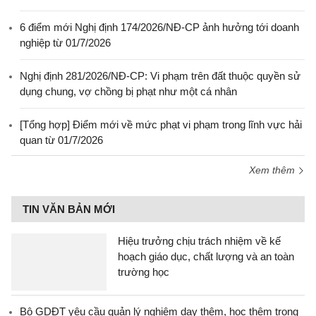
6 điểm mới Nghị định 174/2026/NĐ-CP ảnh hưởng tới doanh
nghiệp từ 01/7/2026
Nghị định 281/2026/NĐ-CP: Vi phạm trên đất thuộc quyền sử
dụng chung, vợ chồng bị phạt như một cá nhân
[Tổng hợp] Điểm mới về mức phạt vi phạm trong lĩnh vực hải
quan từ 01/7/2026
Xem thêm
TIN VĂN BẢN MỚI
Hiệu trưởng chịu trách nhiệm về kế
hoạch giáo dục, chất lượng và an toàn
trường học
Bộ GDĐT yêu cầu quản lý nghiêm dạy thêm, học thêm trong