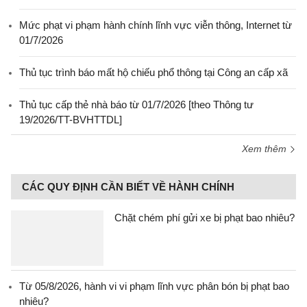
Mức phạt vi phạm hành chính lĩnh vực viễn thông, Internet từ
01/7/2026
Thủ tục trình báo mất hộ chiếu phổ thông tại Công an cấp xã
Thủ tục cấp thẻ nhà báo từ 01/7/2026 [theo Thông tư
19/2026/TT-BVHTTDL]
Xem thêm
CÁC QUY ĐỊNH CẦN BIẾT VỀ HÀNH CHÍNH
Chặt chém phí gửi xe bị phạt bao nhiêu?
Từ 05/8/2026, hành vi vi phạm lĩnh vực phân bón bị phạt bao
nhiêu?