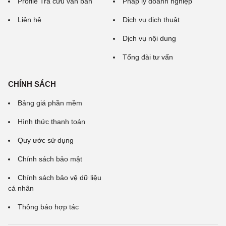
Profile Tra cứu văn bản
Pháp lý doanh nghiệp
Liên hệ
Dịch vụ dịch thuật
Dịch vụ nội dung
Tổng đài tư vấn
CHÍNH SÁCH
Bảng giá phần mềm
Hình thức thanh toán
Quy ước sử dụng
Chính sách bảo mật
Chính sách bảo vệ dữ liệu
cá nhân
Thông báo hợp tác