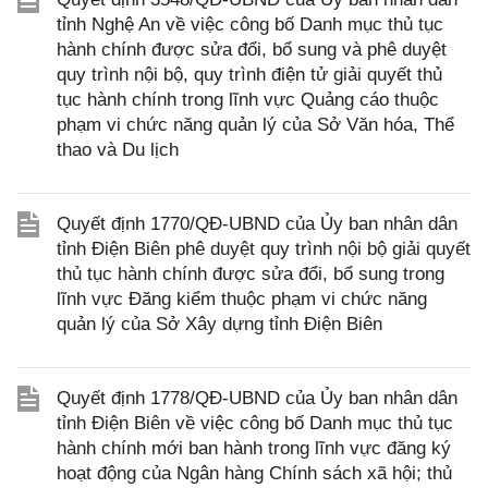
tỉnh Nghệ An về việc công bố Danh mục thủ tục
hành chính được sửa đổi, bổ sung và phê duyệt
quy trình nội bộ, quy trình điện tử giải quyết thủ
tục hành chính trong lĩnh vực Quảng cáo thuộc
phạm vi chức năng quản lý của Sở Văn hóa, Thể
thao và Du lịch
Quyết định 1770/QĐ-UBND của Ủy ban nhân dân
tỉnh Điện Biên phê duyệt quy trình nội bộ giải quyết
thủ tục hành chính được sửa đổi, bổ sung trong
lĩnh vực Đăng kiểm thuộc phạm vi chức năng
quản lý của Sở Xây dựng tỉnh Điện Biên
Quyết định 1778/QĐ-UBND của Ủy ban nhân dân
tỉnh Điện Biên về việc công bố Danh mục thủ tục
hành chính mới ban hành trong lĩnh vực đăng ký
hoạt động của Ngân hàng Chính sách xã hội; thủ