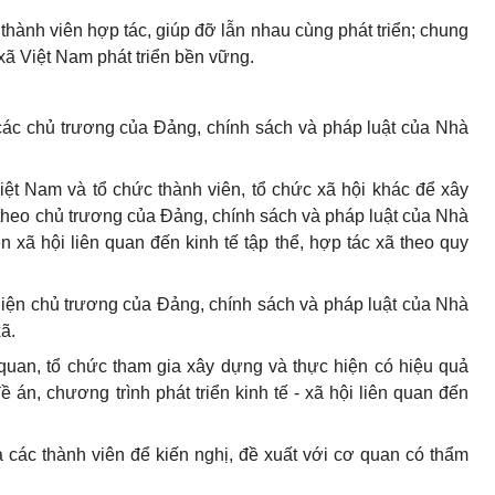
 thành viên hợp tác, giúp đỡ lẫn nhau cùng phát triển; chung
xã Việt Nam
phát triển bền vững.
 các chủ trương của Đảng, chính sách và pháp luật của Nhà
iệt Nam và tổ chức thành viên, tổ chức xã hội khác để xây
xã theo chủ trương của Đảng, chính sách và pháp luật của Nhà
n xã hội liên quan đến kinh tế tập thể, hợp tác xã theo quy
iện chủ trương của Đảng, chính sách và pháp luật của Nhà
xã.
quan, tổ chức tham gia xây dựng và thực hiện có hiệu quả
 án, chương trình phát triển kinh tế - xã hội liên quan đến
 các thành viên để kiến nghị, đề xuất với cơ quan có thẩm