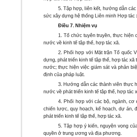
5. Tập hợp, liên kết, hướng dẫn các
sức xây dựng hệ thống Liên minh Hợp tác
Điều 7. Nhiệm
vụ
1. Tổ chức tuyên truyền, thực hiện
nước về kinh tế tập thể, hợp tác xã.
2. Phối hợp với Mặt trận Tổ quốc V
dựng, phát triển kinh tế tập thể, hợp tác 
nước; thực hiện việc giám sát và phản biệ
định của pháp luật.
3. Hướng dẫn các thành viên thực h
nước về phát triển kinh tế tập
thể
, hợp tác 
4. Phối hợp với các bộ, ngành, cơ 
chiến lược, quy hoạch, kế hoạch, dự án, đề
phát triển kinh tế tập thể, hợp tác xã.
5. Tập hợp ý kiến, nguyện vọng của
quyền ở trung ương và địa phương.