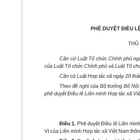
PHÊ DUYỆT ĐIỀU LỆ
THỦ
Căn cứ Luật Tổ chức Chính phủ ngà
của Luật Tổ chức Chính phủ và Luật Tổ c
Căn cứ Luật Hợp tác xã ngày 20 th
Theo đề nghị của Bộ trưởng Bộ Nội 
phê duyệt Điều lệ Liên minh Hợp tác xã Vi
Điều 1.
Phê duyệt Điều lệ Liên minh
VI của Liên minh Hợp tác xã Việt Nam thô