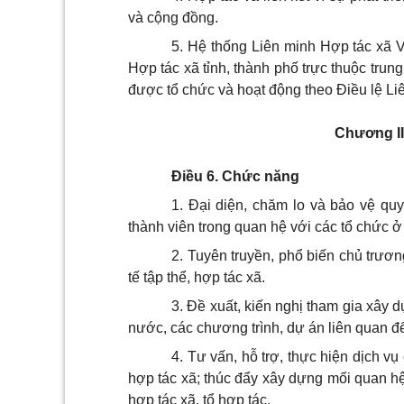
và cộng đồng.
5. Hệ thống Liên minh Hợp tác xã 
Hợp tác xã t
ỉ
nh, thành phố trực thuộc trun
được tổ chức và hoạt động theo Điều lệ Li
Chương I
Điều 6. Chức năng
1. Đại diện, chăm lo và bảo vệ quy
thành viên trong quan hệ với các tổ chức ở
2. Tuyên truyền, phổ biến chủ trươ
tế tập thể, hợp tác xã.
3. Đề xuất, kiến nghị tham gia xây
nước, các chương trình, dự án liên quan đến
4. Tư vấn, hỗ trợ, thực hiện dịch vụ 
hợp tác xã; thúc đẩy xây dựng mối quan hệ
hợp tác xã, tổ hợp tác.