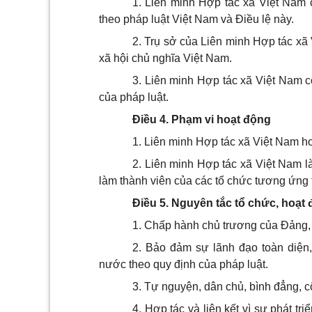
1. Liên minh Hợp tác xã Việt Nam c
theo pháp luật Việt Nam và Điều lệ này.
2. Trụ sở của Liên minh Hợp tác xã
xã hội chủ nghĩa Việt Nam.
3. Liên minh Hợp tác xã Việt Nam c
của pháp luật.
Điều 4. Phạm vi hoạt động
1. Liên minh Hợp tác xã Việt Nam h
2. Liên minh Hợp tác xã Việt Nam l
làm thành viên của các tổ chức tương ứng t
Điều 5. Nguyên tắc tổ chức, hoạt
1. Chấp hành chủ trương của Đảng, t
2. Bảo đảm sự lãnh đạo toàn diện
nước theo quy định của pháp luật.
3. Tự nguyện, dân chủ, bình đẳng, c
4. Hợp tác và liên kết vì sự phát tr