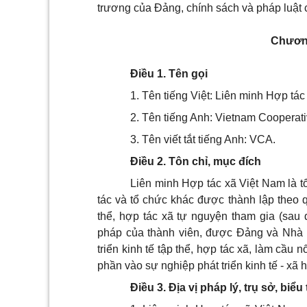
trương của Đảng, chính sách và pháp luật c
Chươn
Điều 1. Tên gọi
1. Tên tiếng Việt: Liên minh Hợp tác
2. Tên tiếng Anh: Vietnam Cooperati
3. Tên viết tắt tiếng Anh: VCA.
Điều 2. Tôn chỉ, mục đích
Liên minh Hợp tác xã Việt Nam là t
tác và tổ chức khác được thành lập theo q
thể, hợp tác xã tự nguyện tham gia (sau 
pháp của thành viên, được Đảng và Nhà 
triển kinh tế tập thể, hợp tác xã, làm cầu
n
phần vào sự nghiệp phát triển kinh tế - xã 
Điều 3. Địa vị pháp lý, trụ sở, biể