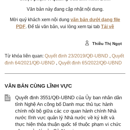
Văn bản này đang cập nhật nội dung.
Mời quý khách xem nội dung
văn bản dưới dạng file
PDF
. Để tải văn bản, vui lòng xem tại tab
Tải về
Thiều Thị Ngọt
Từ khóa liên quan:
Quyết định 23/2019/QĐ-UBND
,
Quyết
định 64/2021/QĐ-UBND
,
Quyết định 65/2022/QĐ-UBND
VĂN BẢN CÙNG LĨNH VỰC
Quyết định 3551/QĐ-UBND của Ủy ban nhân dân
tỉnh Nghệ An công bố Danh mục thủ tục hành
chính nội bộ giữa các cơ quan hành chính Nhà
nước lĩnh vực quản lý Nhà nước về ký kết và
thực hiện thỏa thuận quốc tế thuộc phạm vi chức