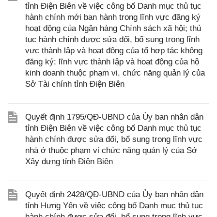
tỉnh Điện Biên về việc công bố Danh mục thủ tục
hành chính mới ban hành trong lĩnh vực đăng ký
hoạt động của Ngân hàng Chính sách xã hội; thủ
tục hành chính được sửa đổi, bổ sung trong lĩnh
vực thành lập và hoạt động của tổ hợp tác không
đăng ký; lĩnh vực thành lập và hoạt động của hộ
kinh doanh thuộc phạm vi, chức năng quản lý của
Sở Tài chính tỉnh Điện Biên
Quyết định 1795/QĐ-UBND của Ủy ban nhân dân
tỉnh Điện Biên về việc công bố Danh mục thủ tục
hành chính được sửa đổi, bổ sung trong lĩnh vực
nhà ở thuộc phạm vi chức năng quản lý của Sở
Xây dựng tỉnh Điện Biên
Quyết định 2428/QĐ-UBND của Ủy ban nhân dân
tỉnh Hưng Yên về việc công bố Danh mục thủ tục
hành chính được sửa đổi, bổ sung trong lĩnh vực