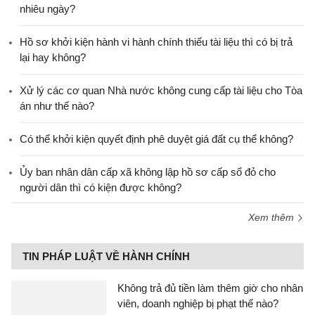
nhiêu ngày?
Hồ sơ khởi kiện hành vi hành chính thiếu tài liệu thì có bị trả
lại hay không?
Xử lý các cơ quan Nhà nước không cung cấp tài liệu cho Tòa
án như thế nào?
Có thể khởi kiện quyết định phê duyệt giá đất cụ thể không?
Ủy ban nhân dân cấp xã không lập hồ sơ cấp sổ đỏ cho
người dân thì có kiện được không?
Xem thêm
TIN PHÁP LUẬT VỀ HÀNH CHÍNH
Không trả đủ tiền làm thêm giờ cho nhân
viên, doanh nghiệp bị phạt thế nào?