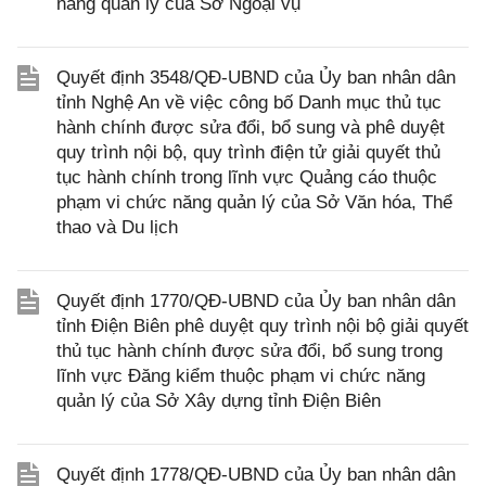
năng quản lý của Sở Ngoại vụ
Quyết định 3548/QĐ-UBND của Ủy ban nhân dân
tỉnh Nghệ An về việc công bố Danh mục thủ tục
hành chính được sửa đổi, bổ sung và phê duyệt
quy trình nội bộ, quy trình điện tử giải quyết thủ
tục hành chính trong lĩnh vực Quảng cáo thuộc
phạm vi chức năng quản lý của Sở Văn hóa, Thể
thao và Du lịch
Quyết định 1770/QĐ-UBND của Ủy ban nhân dân
tỉnh Điện Biên phê duyệt quy trình nội bộ giải quyết
thủ tục hành chính được sửa đổi, bổ sung trong
lĩnh vực Đăng kiểm thuộc phạm vi chức năng
quản lý của Sở Xây dựng tỉnh Điện Biên
Quyết định 1778/QĐ-UBND của Ủy ban nhân dân