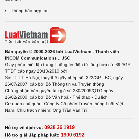
Thông báo hợp tác
Bản quyền © 2000-2026 bởi LuatVietnam - Thành viên
INCOM Communications ., JSC
Giấy phép thiết lập trang Thông tin điện tử tổng hợp số: 692/GP-
TTĐT cấp ngày 29/10/2010 bởi
Sở TT-TT Hà Nội, thay thế giấy phép số: 322/GP - BC, ngày
26/07/2007, cấp bởi Bộ Thông tin và Truyền thông
Chứng nhận bản quyền tác giả số 280/2009/QTG ngày
16/02/2009, cấp bởi Bộ Văn hoá - Thể thao - Du lịch
Cơ quan chủ quản: Công ty Cổ phần Truyền thông Luật Việt
Nam. Chịu trách nhiệm: Ông Trần Văn Trí
0938 36 1919
Hỗ trợ về dịch vụ:
1900 6192
Hỗ trợ giải đáp pháp luật: