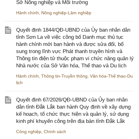
Sở Nông nghiệp và Môi trường
Hành chính
,
Nông nghiệp-Lâm nghiệp
Quyết định 1844/QĐ-UBND của Ủy ban nhân dân
tỉnh Sơn La về việc công bố Danh mục thủ tục
hành chính mới ban hành và được sửa đổi, bổ
sung trong lĩnh vực Phát thanh truyền hình và
Thông tin điện tử thuộc phạm vi chức năng quản lý
Nhà nước của Sở Văn hóa, Thể thao và Du lịch
Hành chính
,
Thông tin-Truyền thông
,
Văn hóa-Thể thao-Du
lịch
Quyết định 67/2026/QĐ-UBND của Ủy ban nhân
dân tỉnh Đắk Lắk ban hành Quy định về xây dựng
kế hoạch, tổ chức thực hiện và quản lý, sử dụng
kinh phí khuyến công trên địa bàn tỉnh Đắk Lắk
Công nghiệp
,
Chính sách