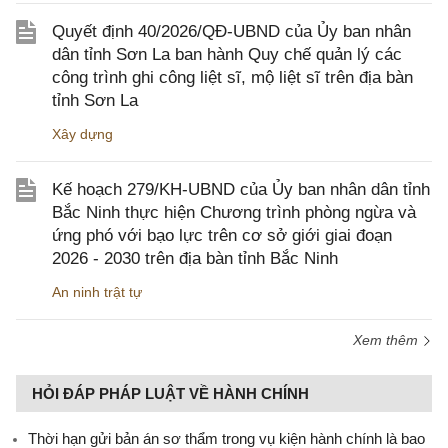
Quyết định 40/2026/QĐ-UBND của Ủy ban nhân
dân tỉnh Sơn La ban hành Quy chế quản lý các
công trình ghi công liệt sĩ, mộ liệt sĩ trên địa bàn
tỉnh Sơn La
Xây dựng
Kế hoạch 279/KH-UBND của Ủy ban nhân dân tỉnh
Bắc Ninh thực hiện Chương trình phòng ngừa và
ứng phó với bạo lực trên cơ sở giới giai đoạn
2026 - 2030 trên địa bàn tỉnh Bắc Ninh
An ninh trật tự
Xem thêm
HỎI ĐÁP PHÁP LUẬT VỀ HÀNH CHÍNH
Thời hạn gửi bản án sơ thẩm trong vụ kiện hành chính là bao