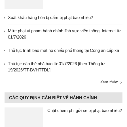
Xuất khẩu hàng hóa bị cấm bị phạt bao nhiêu?
Mức phạt vi phạm hành chính lĩnh vực viễn thông, Internet từ
01/7/2026
Thủ tục trình báo mất hộ chiếu phổ thông tại Công an cấp xã
Thủ tục cấp thẻ nhà báo từ 01/7/2026 [theo Thông tư
19/2026/TT-BVHTTDL]
Xem thêm
CÁC QUY ĐỊNH CẦN BIẾT VỀ HÀNH CHÍNH
Chặt chém phí gửi xe bị phạt bao nhiêu?