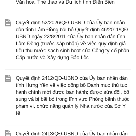
Văn hóa, Thể thao và Du lịch tỉnh Điện Biên
Quyết định 52/2026/QĐ-UBND của Ủy ban nhân
dân tỉnh Lâm Đồng bãi bỏ Quyết định 46/2011/QĐ-
UBND ngày 22/8/2011 của Ủy ban nhân dân tỉnh
Lâm Đồng (trước sáp nhập) về việc quy định giá
tiêu thụ nước sạch sinh hoạt của Công ty cổ phần
Cấp nước và Xây dựng Bảo Lộc
Quyết định 2412/QĐ-UBND của Ủy ban nhân dân
tỉnh Hưng Yên về việc công bố Danh mục thủ tục
hành chính mới được ban hành; được sửa đổi, bổ
sung và bị bãi bỏ trong lĩnh vực Phòng bệnh thuộc
phạm vi, chức năng quản lý Nhà nước của Sở Y
tế
Quyết định 2413/QĐ-UBND của Ủy ban nhân dân