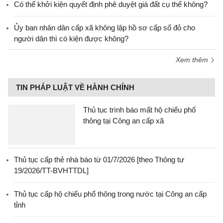
Có thể khởi kiện quyết định phê duyệt giá đất cụ thể không?
Ủy ban nhân dân cấp xã không lập hồ sơ cấp sổ đỏ cho
người dân thì có kiện được không?
Xem thêm
TIN PHÁP LUẬT VỀ HÀNH CHÍNH
Thủ tục trình báo mất hộ chiếu phổ
thông tại Công an cấp xã
Thủ tục cấp thẻ nhà báo từ 01/7/2026 [theo Thông tư
19/2026/TT-BVHTTDL]
Thủ tục cấp hộ chiếu phổ thông trong nước tại Công an cấp
tỉnh