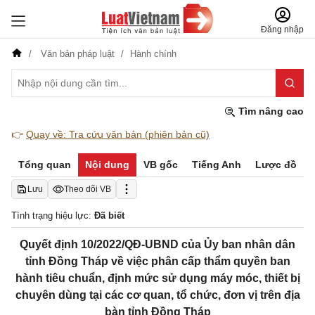
Đăng nhập
Văn bản pháp luật
Hành chính
Tìm nâng cao
👉
Quay về: Tra cứu văn bản (phiên bản cũ)
Tổng quan
Nội dung
VB gốc
Tiếng Anh
Lược đồ
Lưu
Theo dõi VB
Tình trạng hiệu lực:
Đã biết
Quyết định 10/2022/QĐ-UBND của Ủy ban nhân dân
tỉnh Đồng Tháp về việc phân cấp thẩm quyền ban
hành tiêu chuẩn, định mức sử dụng máy móc, thiết bị
chuyên dùng tại các cơ quan, tổ chức, đơn vị trên địa
bàn tỉnh Đồng Tháp