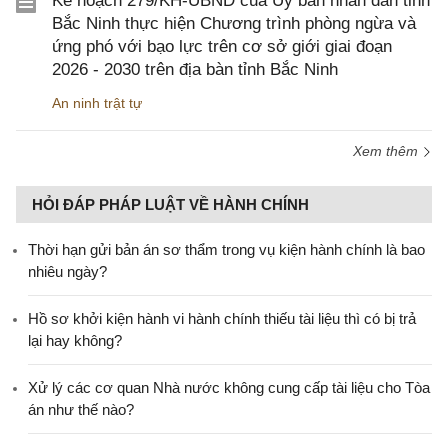
Kế hoạch 279/KH-UBND của Ủy ban nhân dân tỉnh
Bắc Ninh thực hiện Chương trình phòng ngừa và
ứng phó với bạo lực trên cơ sở giới giai đoạn
2026 - 2030 trên địa bàn tỉnh Bắc Ninh
An ninh trật tự
Xem thêm
HỎI ĐÁP PHÁP LUẬT VỀ HÀNH CHÍNH
Thời hạn gửi bản án sơ thẩm trong vụ kiện hành chính là bao
nhiêu ngày?
Hồ sơ khởi kiện hành vi hành chính thiếu tài liệu thì có bị trả
lại hay không?
Xử lý các cơ quan Nhà nước không cung cấp tài liệu cho Tòa
án như thế nào?