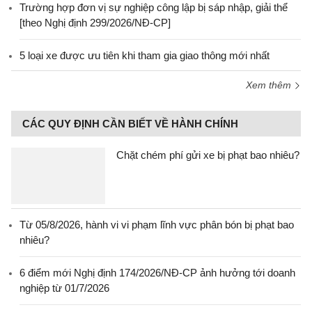
Trường hợp đơn vị sự nghiệp công lập bị sáp nhập, giải thể
[theo Nghị định 299/2026/NĐ-CP]
5 loại xe được ưu tiên khi tham gia giao thông mới nhất
Xem thêm
CÁC QUY ĐỊNH CẦN BIẾT VỀ HÀNH CHÍNH
Chặt chém phí gửi xe bị phạt bao nhiêu?
Từ 05/8/2026, hành vi vi phạm lĩnh vực phân bón bị phạt bao
nhiêu?
6 điểm mới Nghị định 174/2026/NĐ-CP ảnh hưởng tới doanh
nghiệp từ 01/7/2026