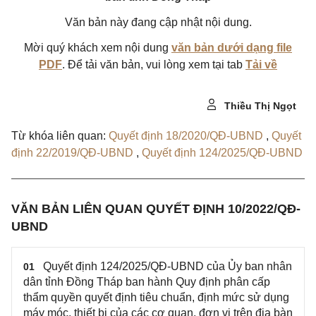
Văn bản này đang cập nhật nội dung.
Mời quý khách xem nội dung
văn bản dưới dạng file
PDF
. Để tải văn bản, vui lòng xem tại tab
Tải về
Thiều Thị Ngọt
Từ khóa liên quan:
Quyết định 18/2020/QĐ-UBND
,
Quyết
định 22/2019/QĐ-UBND
,
Quyết định 124/2025/QĐ-UBND
VĂN BẢN LIÊN QUAN QUYẾT ĐỊNH 10/2022/QĐ-
UBND
Quyết định 124/2025/QĐ-UBND của Ủy ban nhân
01
dân tỉnh Đồng Tháp ban hành Quy định phân cấp
thẩm quyền quyết định tiêu chuẩn, định mức sử dụng
máy móc, thiết bị của các cơ quan, đơn vị trên địa bàn