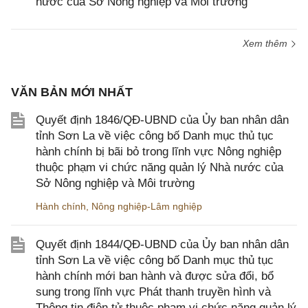
nước của Sở Nông nghiệp và Môi trường
Xem thêm
VĂN BẢN MỚI NHẤT
Quyết định 1846/QĐ-UBND của Ủy ban nhân dân
tỉnh Sơn La về việc công bố Danh mục thủ tục
hành chính bị bãi bỏ trong lĩnh vực Nông nghiệp
thuộc phạm vi chức năng quản lý Nhà nước của
Sở Nông nghiệp và Môi trường
Hành chính
,
Nông nghiệp-Lâm nghiệp
Quyết định 1844/QĐ-UBND của Ủy ban nhân dân
tỉnh Sơn La về việc công bố Danh mục thủ tục
hành chính mới ban hành và được sửa đổi, bổ
sung trong lĩnh vực Phát thanh truyền hình và
Thông tin điện tử thuộc phạm vi chức năng quản lý