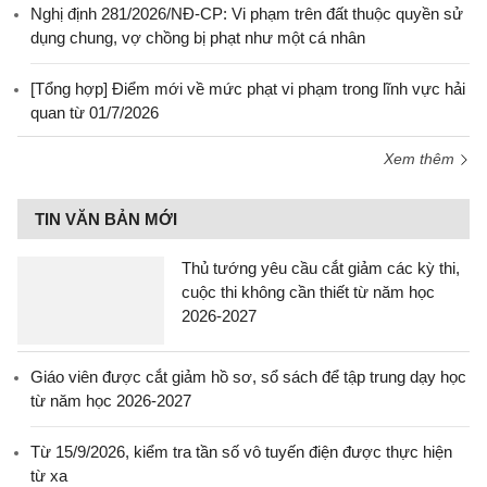
Nghị định 281/2026/NĐ-CP: Vi phạm trên đất thuộc quyền sử
dụng chung, vợ chồng bị phạt như một cá nhân
[Tổng hợp] Điểm mới về mức phạt vi phạm trong lĩnh vực hải
quan từ 01/7/2026
Xem thêm
TIN VĂN BẢN MỚI
Thủ tướng yêu cầu cắt giảm các kỳ thi,
cuộc thi không cần thiết từ năm học
2026-2027
Giáo viên được cắt giảm hồ sơ, sổ sách để tập trung dạy học
từ năm học 2026-2027
Từ 15/9/2026, kiểm tra tần số vô tuyến điện được thực hiện
từ xa