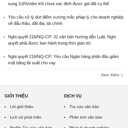
sung 3,6%/năm khi chưa xác định được giá đất cụ thể
Yêu cầu xử lý dứt điểm vướng mắc pháp lý cho doanh nghiệp
về đấu thầu, đất đai, tài chính
Nghị quyết 216/NQ-CP: 31 văn bản hướng dẫn Luật, Nghị
quyết phải được ban hành trong thời gian tới
Nghị quyết 216/NQ-CP: Yêu cầu Ngân hàng phấn đấu giảm
mặt bằng lãi suất cho vay
Xem thêm
GIỚI THIỆU
DỊCH VỤ
Lời giới thiệu
Tra cứu văn bản
Lịch sử phát triển
Phân tích văn bản
Profile Tra cứu văn bản
Pháp lý doanh nghiệp