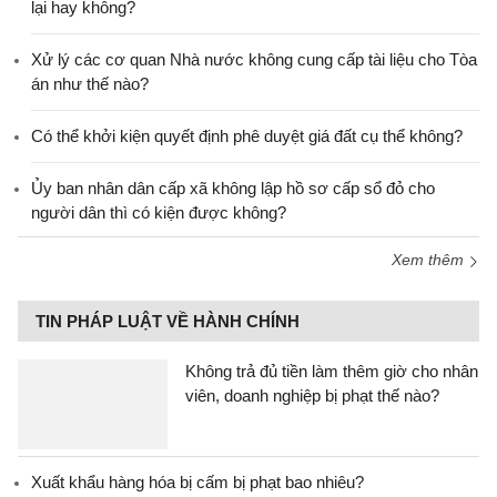
lại hay không?
Xử lý các cơ quan Nhà nước không cung cấp tài liệu cho Tòa
án như thế nào?
Có thể khởi kiện quyết định phê duyệt giá đất cụ thể không?
Ủy ban nhân dân cấp xã không lập hồ sơ cấp sổ đỏ cho
người dân thì có kiện được không?
Xem thêm
TIN PHÁP LUẬT VỀ HÀNH CHÍNH
Không trả đủ tiền làm thêm giờ cho nhân
viên, doanh nghiệp bị phạt thế nào?
Xuất khẩu hàng hóa bị cấm bị phạt bao nhiêu?