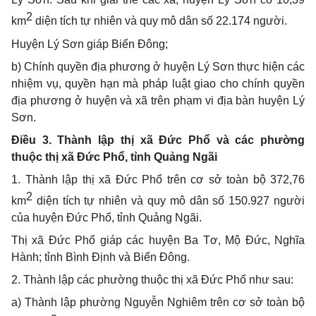
2
km
diện tích tự nhiên và quy mô dân số 22.174 người.
Huyện Lý Sơn giáp Biển Đông;
b) Chính quyền địa phương ở huyện Lý Sơn thực hiện các
nhiệm vụ, quyền hạn mà pháp luật giao cho chính quyền
địa phương ở huyện và xã trên phạm vi địa bàn huyện Lý
Sơn.
Điều 3. Thành lập thị xã Đức Phổ và các phường
thuộc thị xã Đức Phổ, tỉnh Quảng Ngãi
1. Thành lập thị xã Đức Phổ trên cơ sở toàn bộ 372,76
2
km
diện tích tự nhiên và quy mô dân số 150.927 người
của huyện Đức Phổ, tỉnh Quảng Ngãi.
Thị xã Đức Phổ giáp các huyện Ba Tơ, Mộ Đức, Nghĩa
Hành; tỉnh Bình Định và Biển Đông.
2. Thành lập các phường thuộc thị xã Đức Phổ như sau:
a) Thành lập phường Nguyễn Nghiêm trên cơ sở toàn bộ