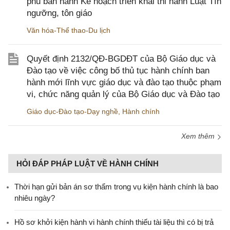
phủ ban hành Kế hoạch triển khai thi hành Luật Tín
ngưỡng, tôn giáo
Văn hóa-Thể thao-Du lịch
Quyết định 2132/QĐ-BGDĐT của Bộ Giáo dục và
Đào tạo về việc công bố thủ tục hành chính ban
hành mới lĩnh vực giáo dục và đào tạo thuộc phạm
vi, chức năng quản lý của Bộ Giáo dục và Đào tạo
Giáo dục-Đào tạo-Dạy nghề
,
Hành chính
Xem thêm
HỎI ĐÁP PHÁP LUẬT VỀ HÀNH CHÍNH
Thời hạn gửi bản án sơ thẩm trong vụ kiện hành chính là bao
nhiêu ngày?
Hồ sơ khởi kiện hành vi hành chính thiếu tài liệu thì có bị trả