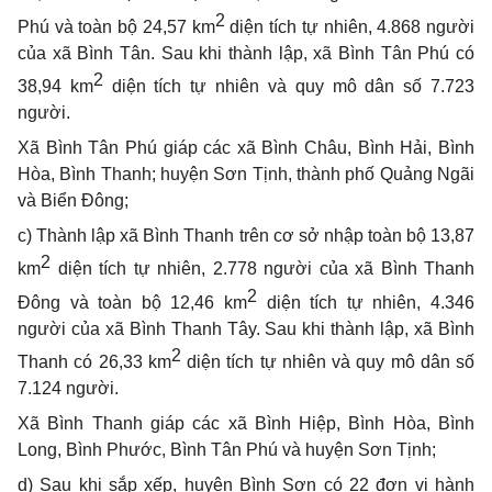
2
Phú và toàn bộ 24,57 km
diện tích tự nhiên, 4.868 người
của xã Bình Tân. Sau khi thành lập, xã Bình Tân Phú có
2
38,94 km
diện tích tự nhiên và quy mô dân số 7.723
người.
Xã Bình Tân Phú giáp các xã Bình Châu, Bình Hải, Bình
Hòa, Bình Thanh; huyện Sơn Tịnh, thành phố Quảng Ngãi
và Biển Đông;
c) Thành lập xã Bình Thanh trên cơ sở nhập toàn bộ 13,87
2
km
diện tích tự nhiên, 2.778 người của xã Bình Thanh
2
Đông và toàn bộ 12,46 km
diện tích tự nhiên, 4.346
người của xã Bình Thanh Tây. Sau khi thành lập, xã Bình
2
Thanh có 26,33 km
diện tích tự nhiên và quy mô dân số
7.124 người.
Xã Bình Thanh giáp các xã Bình Hiệp, Bình Hòa, Bình
Long, Bình Phước, Bình Tân Phú và huyện Sơn Tịnh;
d) Sau khi sắp x
ế
p, huyện Bình Sơn có 22 đơn vị hành