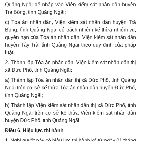
Quảng Ngãi để nhập vào Viện kiểm sát nhân d
â
n huyện
Trà Bồng, tỉnh Quảng Ngãi;
c) Tòa án nhân dân, Viện kiểm sát nhân dân huyện Trà
Bồng, tỉnh Quảng Ngãi có
tr
ách nhiệm kế thừa nhiệm vụ,
quyền hạn của Tòa án nhân dân, Viện kiểm sát nhân dân
huyện Tây Trà, tỉnh Quảng Ngãi theo quy định của pháp
luật.
2. Thành lập Tòa án nhân dân, Viện kiểm sát nhân dân thị
xã Đức Phổ, tỉnh Quảng Ngãi:
a) Thành lập Tòa án nhân dân thị xã Đức Phổ, tỉnh Quảng
Ngãi trên cơ sở kế thừa Tòa án nhân dân huyện Đức Phổ,
tỉnh Quảng Ngãi;
b) Thành lập Viện kiểm sát nhân dân thị xã Đức Phổ, tỉnh
Quảng Ngãi trên cơ sở kế thừa Viện kiểm sát nhân dân
huyện Đức Phổ, tỉnh Quảng Ngãi.
Điều 6. Hi
ệ
u l
ự
c thi hành
1. Nghị quyết này có hiệu lực thi hành kể từ ngày 01 tháng