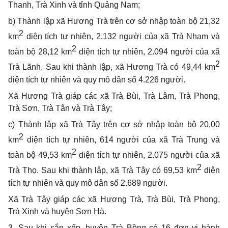
Thanh, Trà Xinh và tỉnh Quảng Nam;
b) Thành lập xã Hương Trà trên cơ sở nhập toàn bộ 21,32
2
km
diện tích tự nhiên, 2.132 người của xã Trà Nham và
2
toàn bộ 28,12 km
diện tích tự nhiên, 2.094 người của xã
2
Trà Lãnh. Sau khi thành lập, xã Hương Trà có 49,44 km
diện tích tự nhiên và quy mô dân số 4.226 người.
Xã Hương Trà giáp các xã Trà Bùi, Trà Lâm, Trà Ph
o
ng,
Trà Sơn, Trà Tân và Trà Tây;
c) Thành lập xã Trà Tây trên cơ sở nhập toàn bộ 20,00
2
km
diện tích tự nhiên, 614 người của xã Trà Trung và
2
toàn bộ 49,53 km
diện tích tự nhiên, 2.075 người của xã
2
Trà Thọ. Sau khi thành lập, xã Trà Tây có 69,53 km
diện
tích tự nhiên và quy mô dân số 2.689 người.
Xã Trà Tây giáp các xã Hương Trà, Trà Bùi, Trà Phong,
Trà Xinh và huyện Sơn Hà.
3. Sau khi sắp xếp, huyện Trà Bồng có 16 đơn vị hành