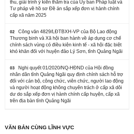
thu, giải trình ý kiến thẩm tra của Ủy ban Pháp luật và
Tư pháp về hồ sơ Đề án sắp xếp đơn vị hành chính
cấp xã năm 2025
Công văn 4829/LĐTBXH-VP của Bộ Lao động
02
Thương binh và Xã hội ban hành về áp dụng cơ chế
chính sách vùng có điều kiện kinh tế - xã hội đặc biệt
khó khăn đối với huyện đảo Lý Sơn, tỉnh Quảng Ngãi
Nghị quyết 01/2020/NQ-HĐND của Hội đồng
03
nhân dân tỉnh Quảng Ngãi quy định chính sách hỗ trợ
đối với cán bộ, công chức, viên chức, người lao động
và người hoạt động không chuyên trách ở cấp xã dôi
dư do sắp xếp đơn vị hành chính cấp huyện, cấp xã
trên địa bàn tỉnh Quảng Ngãi
VĂN BẢN CÙNG LĨNH VỰC