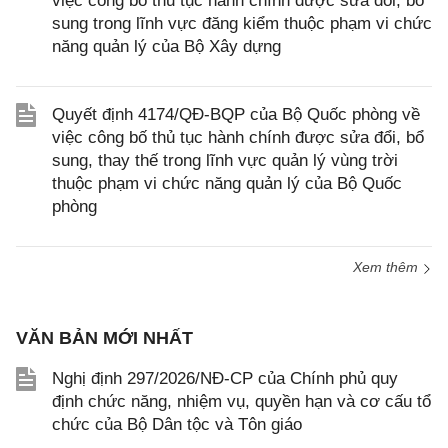
việc công bố thủ tục hành chính được sửa đổi, bổ
sung trong lĩnh vực đăng kiểm thuộc phạm vi chức
năng quản lý của Bộ Xây dựng
Quyết định 4174/QĐ-BQP của Bộ Quốc phòng về
việc công bố thủ tục hành chính được sửa đổi, bổ
sung, thay thế trong lĩnh vực quản lý vùng trời
thuộc phạm vi chức năng quản lý của Bộ Quốc
phòng
Xem thêm
VĂN BẢN MỚI NHẤT
Nghị định 297/2026/NĐ-CP của Chính phủ quy
định chức năng, nhiệm vụ, quyền hạn và cơ cấu tổ
chức của Bộ Dân tộc và Tôn giáo