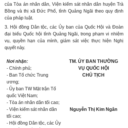
của Tòa án nhân dân, Viện kiểm sát nhân dân huyện Trà
Bồng và thị xã Đức Phổ, tỉnh Quảng Ngãi theo quy định
của pháp luật.
3. Hội đồng Dân tộc, các Ủy ban của Quốc Hội và Đoàn
đại biểu Quốc hội tỉnh Quảng Ngãi, trong phạm vi nhiệm
vụ, quyền hạn của mình, giám sát việc thực hiện Nghị
quyết này.
Nơi nhận:
TM. ỦY BAN THƯỜNG
- Chính phủ;
VỤ QUỐC HỘI
- Ban Tổ chức Trung
CHỦ TỊCH
ương;
- Ủy ban TW Mặt trận Tổ
quốc Việt Nam;
- Tòa án nhân dân tối cao;
- Viện kiểm sát nhân dân
Nguyễn Th
ị
Kim Ngân
tối cao;
- Hội đồng Dân tộc, các Ủy