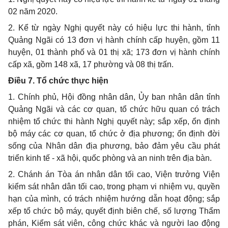
02 năm 2020.
2. Kể từ ngày Nghị quyết này có hiệu lực thi hành, tỉnh
Quảng Ngãi có 13 đơn vị hành chính cấp huyện, gồm 11
huyện, 01 thành phố và 01 thị xã; 173 đơn vị hành chính
cấp xã, gồm 148 xã, 17 phường và 08 thị trấn.
Điều 7. Tổ chức
thực hiện
1. Chính phủ, Hội đồng nhân dân, Ủy ban nhân dân tỉnh
Quảng Ngãi và các cơ quan, tổ chức hữu quan có trách
nhiệm tổ chức thi hành Nghị quyết này; sắp xếp, ổn định
bộ máy các cơ quan, tổ chức ở địa phương; ổn định đời
sống của Nhân dân địa phương, bảo đảm yêu cầu phát
triển kinh tế - xã hội, quốc phòng và an ninh trên địa bàn.
2. Chánh án Tòa án nhân dân tối cao, Viện trưởng Viện
kiểm sát nhân dân tối cao, trong phạm vi nhiệm vụ, quyền
hạn của mình, có trách nhiệm hướng dẫn hoạt động; sắp
xếp tổ chức bộ máy, quyết định biên chế, số lượng Thẩm
phán, Kiểm sát viên, công chức khác và người lao động