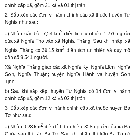
chính cấp x
ã
, gồm 21 xã và 01 thị trấn.
2. Sắp xếp các đơn vị hành chính cấp xã thuộc huyện Tư
Nghĩa như sau:
2
a) Nhập toàn bộ 17,54 km
diện tích tự nhiên, 1.276 người
của xã Nghĩa Thọ vào xã Nghĩa Thắng. Sau khi nhập, xã
2
Nghĩa Thắng có 39,15 km
diện tích tự nhiên và quy mô
dân số 9.541 người.
Xã Nghĩa Thắng giáp các xã Nghĩa Kỳ, Nghĩa Lâm, Nghĩa
Sơn, Nghĩa Thuận; huyện Nghĩa Hành và huyện Sơn
Tịnh;
b) Sau khi sắp xếp, huyện Tư Nghĩa có 14 đơn vị hành
chính cấp xã, gồm 12 xã và 02 thị trấn.
3. Sắp xếp các đơn vị hành chính cấp xã thuộc huyện Ba
Tơ như sau:
2
a) Nhập 9,23 km
diện tích tự nhiên, 828 người của xã Ba
Chùa vào thị trấn Ba Tơ. Sau khi nhập, thị trấn Ba Tơ có