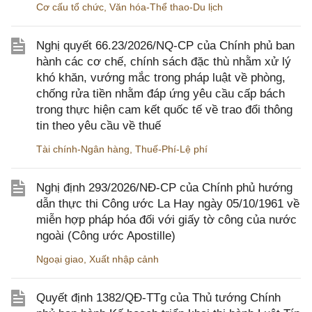
Cơ cấu tổ chức
,
Văn hóa-Thể thao-Du lịch
Nghị quyết 66.23/2026/NQ-CP của Chính phủ ban
hành các cơ chế, chính sách đặc thù nhằm xử lý
khó khăn, vướng mắc trong pháp luật về phòng,
chống rửa tiền nhằm đáp ứng yêu cầu cấp bách
trong thực hiện cam kết quốc tế về trao đổi thông
tin theo yêu cầu về thuế
Tài chính-Ngân hàng
,
Thuế-Phí-Lệ phí
Nghị định 293/2026/NĐ-CP của Chính phủ hướng
dẫn thực thi Công ước La Hay ngày 05/10/1961 về
miễn hợp pháp hóa đối với giấy tờ công của nước
ngoài (Công ước Apostille)
Ngoại giao
,
Xuất nhập cảnh
Quyết định 1382/QĐ-TTg của Thủ tướng Chính