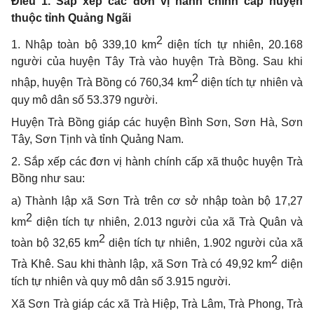
Điều
1
. Sắp xếp các đơn vị hành chính cấp huyện
thuộc tỉnh Quảng Ngãi
2
1. Nhập toàn bộ 339,10 km
diện tích tự nhiên, 20.168
người của huyện Tây Trà vào huyện Trà Bồng. Sau khi
2
nhập, huyện Trà Bồng có 760,34 km
diện tích tự nhiên và
quy mô dân số 53.379 người.
Huyện Trà Bồng giáp các huyện Bình Sơn, Sơn Hà, Sơn
Tây, Sơn Tịnh và tỉnh Quảng Nam.
2. Sắp xếp các đơn vị hành chính cấp xã thuộc huyện Trà
Bồng như sau:
a) Thành lập xã Sơn Trà trên cơ sở nhập toàn bộ 17,27
2
km
diện tích tự nhiên, 2.013 người của xã Trà Quân và
2
toàn bộ 32,65 km
diện tích tự nhiên, 1.902 người của xã
2
Trà Khê. Sau khi thành lập, xã Sơn Trà có 49,92 km
diện
tích tự nhiên và quy mô dân số 3.915 người.
Xã Sơn Trà giáp các xã Trà Hiệp, Trà Lâm, Trà Phong, Trà