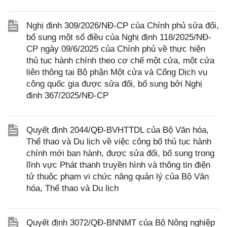
Nghị định 309/2026/NĐ-CP của Chính phủ sửa đổi,
bổ sung một số điều của Nghị định 118/2025/NĐ-
CP ngày 09/6/2025 của Chính phủ về thực hiện
thủ tục hành chính theo cơ chế một cửa, một cửa
liên thông tại Bộ phận Một cửa và Cổng Dịch vụ
công quốc gia được sửa đổi, bổ sung bởi Nghị
định 367/2025/NĐ-CP
Quyết định 2044/QĐ-BVHTTDL của Bộ Văn hóa,
Thể thao và Du lịch về việc công bố thủ tục hành
chính mới ban hành, được sửa đổi, bổ sung trong
lĩnh vực Phát thanh truyền hình và thông tin điện
tử thuộc phạm vi chức năng quản lý của Bộ Văn
hóa, Thể thao và Du lịch
Quyết định 3072/QĐ-BNNMT của Bộ Nông nghiệp