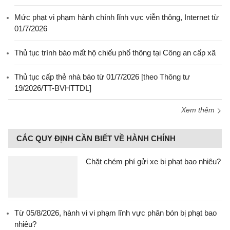
Mức phạt vi phạm hành chính lĩnh vực viễn thông, Internet từ
01/7/2026
Thủ tục trình báo mất hộ chiếu phổ thông tại Công an cấp xã
Thủ tục cấp thẻ nhà báo từ 01/7/2026 [theo Thông tư
19/2026/TT-BVHTTDL]
Xem thêm
CÁC QUY ĐỊNH CẦN BIẾT VỀ HÀNH CHÍNH
Chặt chém phí gửi xe bị phạt bao nhiêu?
Từ 05/8/2026, hành vi vi phạm lĩnh vực phân bón bị phạt bao
nhiêu?