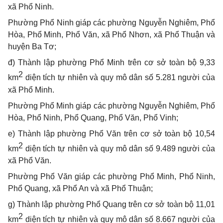
xã Phổ Ninh.
Phường Phổ Ninh giáp các phường Nguyễn Nghiêm, Phổ
Hòa, Phổ Minh, Phổ Văn, xã Phổ Nhơn, xã Phổ Thuận và
huyện Ba Tơ;
đ) Thành lập phường Phổ Minh trên cơ sở toàn bộ 9,33
2
km
diện tích tự nhiên và quy mô dân số 5.281 người của
xã Phổ Minh.
Phường Phổ Minh giáp các phường Nguyễn Nghiêm, Phổ
Hòa, Phổ Ninh, Phổ Quang, Phổ Văn, Phổ Vinh;
e) Thành lập phường Phổ Văn trên cơ sở toàn bộ 10,54
2
km
diện tích tự nhiên và quy mô dân số 9.489 người của
xã Phổ Văn.
Phường Phổ Văn giáp các phường Phổ Minh, Phổ Ninh,
Phổ Quang, xã Phổ An và xã Phổ Thuận;
g) Thành lập phường Phổ Quang trên cơ s
ở
toàn bộ 11,01
2
km
diện tích tự nhiên và quy mô dân số 8.667 người của