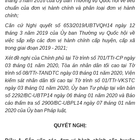
tháng 5 năm 2016 của Ủy ban Thường vụ Quốc hội về tiêu
chuẩn của đơn vị hành chính và phân loại đơn vị hành
chính;
Căn cứ Nghị quyết số 653/2019/UBTVQH14 ngày 12
tháng 3 năm 2019 của Ủy ban Thường vụ Quốc hội về
việc sắp xếp các đơn vị hành chính cấp huyện, cấp xã
trong giai đoạn 2019 - 2021;
Xét đề nghị của Chính phủ tại Tờ trình số 701/TTr-CP ngày
03 tháng 01 năm 2020, Tòa án nhân dân tối cao tại Tờ
tr
ình số 08/TTr-TANDTC ngày 03 tháng 01 năm 2020, Viện
kiểm sát nhân dân tối cao tại Tờ trình số 01/TTr-VKSTC
ngày 03 tháng 01 năm 2020, Ủy ban Tư pháp tại văn bản
số 2292/BC-UBTP14 ngày 06 tháng 01 năm 2020 và Báo
cáo thẩm tra số 2900/BC-UBPL14 ngày 07 tháng 01 năm
2020 của Ủy ban Pháp luật,
QUYẾT NGHỊ: