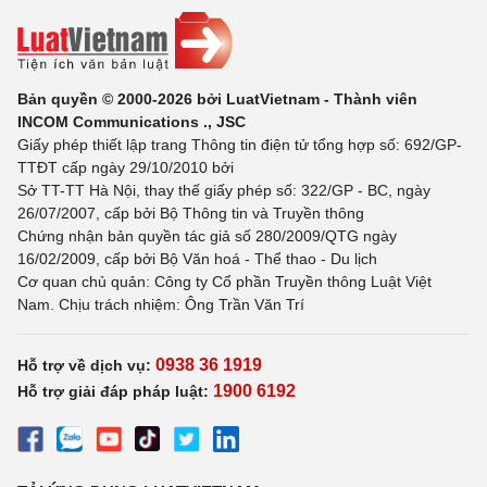
Bản quyền © 2000-2026 bởi LuatVietnam - Thành viên
INCOM Communications ., JSC
Giấy phép thiết lập trang Thông tin điện tử tổng hợp số: 692/GP-
TTĐT cấp ngày 29/10/2010 bởi
Sở TT-TT Hà Nội, thay thế giấy phép số: 322/GP - BC, ngày
26/07/2007, cấp bởi Bộ Thông tin và Truyền thông
Chứng nhận bản quyền tác giả số 280/2009/QTG ngày
16/02/2009, cấp bởi Bộ Văn hoá - Thể thao - Du lịch
Cơ quan chủ quản: Công ty Cổ phần Truyền thông Luật Việt
Nam. Chịu trách nhiệm: Ông Trần Văn Trí
0938 36 1919
Hỗ trợ về dịch vụ:
1900 6192
Hỗ trợ giải đáp pháp luật: