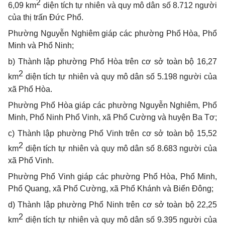
2
6,09 km
diện tích tự nhiên và quy mô dân số 8.712 người
của thị trấn Đức Phổ.
Phường Nguyễn Nghiêm giáp các phường Phổ Hòa, Phổ
Minh và Phổ Ninh;
b) Thành lập phường Phổ Hòa trên cơ sở toàn bộ 16,27
2
km
diện tích tự nhiên và quy mô dân số 5.198 người của
xã Phổ Hòa.
Phường Phổ Hòa giáp các phường Nguyễn Nghiêm, Phổ
Minh, Phổ Ninh Phổ Vinh, xã Phổ Cường và huyện Ba Tơ;
c) Thành lập phường Phổ Vinh trên cơ sở toàn bộ 15,52
2
km
diện tích tự nhiên và quy mô dân số 8.683 người của
xã Phổ Vinh.
Phường Phổ Vinh giáp các phường Phổ Hòa, Phổ Minh,
Phổ Quang, xã Phổ Cường, xã Phổ Khánh và Biển Đông;
d) Thành lập phường Phổ Ninh trên cơ sở toàn bộ 22,25
2
km
diện tích tự nhiên và quy mô dân số 9.395 người của