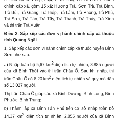
chính cấp xã, gồm 15 xã: Hương Trà, Sơn Trà, Trà Bình,
Trà Bùi, Trà Giang, Trà Hiệp, Trà Lâm, Trà Phong, Trà Phú,
Trà Sơn, Trà Tân, Trà Tây, Trà Thanh, Trà Thủy, Trà Xinh
và thị trấn Trà Xuân.
Điều 2. Sắp xếp các đ
ơ
n vị hành chính cấp xã thuộc
tỉnh Quảng Ngãi
1. Sắp xếp các đơn vị hành chính cấp xã thuộc huyện Bình
Sơn như sau:
2
a) Nhập toàn bộ 5,67 km
diện tích tự nhiên, 3.885 người
của xã Bình Thới vào thị trấn Châu Ổ. Sau khi nhập, thị
2
trấn Châu Ổ có 8,20 km
diện tích tự nhiên và quy mô dân
số 13.027 người.
Thị trấn Châu Ổ giáp các xã Bình Dương, Bình Long, Bình
Phước, Bình Trung;
b) Thành lập xã Bình Tân Phú trên cơ sở nhập toàn bộ
2
14,37 km
diện tích tự nhiên, 2.855 người của xã Bình