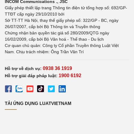
INCOM Communications ., JSC
Giấy phép thiết lập trang Thông tin điện tử tổng hợp số: 692/GP-
TTĐT cấp ngày 29/10/2010 bởi
Sở TT-TT Hà Nội, thay thế giấy phép số: 322/GP - BC, ngày
26/07/2007, cấp bởi Bộ Thông tin và Truyền thông
Chứng nhận bản quyền tác giả số 280/2009/QTG ngày
16/02/2009, cấp bởi Bộ Văn hoá - Thể thao - Du lịch
Cơ quan chủ quản: Công ty Cổ phần Truyền thông Luật Việt
Nam. Chịu trách nhiệm: Ông Trần Văn Trí
0938 36 1919
Hỗ trợ về dịch vụ:
1900 6192
Hỗ trợ giải đáp pháp luật:
TẢI ỨNG DỤNG LUATVIETNAM