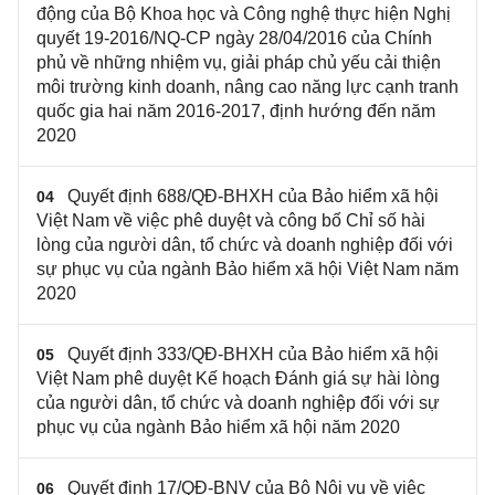
động của Bộ Khoa học và Công nghệ thực hiện Nghị
quyết 19-2016/NQ-CP ngày 28/04/2016 của Chính
phủ về những nhiệm vụ, giải pháp chủ yếu cải thiện
môi trường kinh doanh, nâng cao năng lực cạnh tranh
quốc gia hai năm 2016-2017, định hướng đến năm
2020
Quyết định 688/QĐ-BHXH của Bảo hiểm xã hội
04
Việt Nam về việc phê duyệt và công bố Chỉ số hài
lòng của người dân, tổ chức và doanh nghiệp đối với
sự phục vụ của ngành Bảo hiểm xã hội Việt Nam năm
2020
Quyết định 333/QĐ-BHXH của Bảo hiểm xã hội
05
Việt Nam phê duyệt Kế hoạch Đánh giá sự hài lòng
của người dân, tổ chức và doanh nghiệp đối với sự
phục vụ của ngành Bảo hiểm xã hội năm 2020
Quyết định 17/QĐ-BNV của Bộ Nội vụ về việc
06