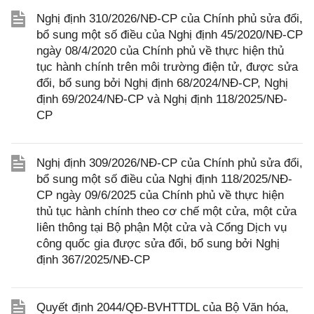
Nghị định 310/2026/NĐ-CP của Chính phủ sửa đổi,
bổ sung một số điều của Nghị định 45/2020/NĐ-CP
ngày 08/4/2020 của Chính phủ về thực hiện thủ
tục hành chính trên môi trường điện tử, được sửa
đổi, bổ sung bởi Nghị định 68/2024/NĐ-CP, Nghị
định 69/2024/NĐ-CP và Nghị định 118/2025/NĐ-
CP
Nghị định 309/2026/NĐ-CP của Chính phủ sửa đổi,
bổ sung một số điều của Nghị định 118/2025/NĐ-
CP ngày 09/6/2025 của Chính phủ về thực hiện
thủ tục hành chính theo cơ chế một cửa, một cửa
liên thông tại Bộ phận Một cửa và Cổng Dịch vụ
công quốc gia được sửa đổi, bổ sung bởi Nghị
định 367/2025/NĐ-CP
Quyết định 2044/QĐ-BVHTTDL của Bộ Văn hóa,