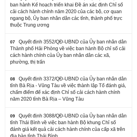
ban hành Kế hoạch triển khai Đề án xác định Chỉ số
cải cách hành chính năm 2020 của các bộ, cơ quan
ngang bộ, Ủy ban nhân dân các tỉnh, thành phố trực
thuộc Trung ương
Quyết định 3552/QĐ-UBND của Ủy ban nhân dân
07
Thành phố Hải Phòng về việc ban hành Bộ chỉ số cải
cách hành chính của Ủy ban nhân dân các xã,
phường, thị trấn
Quyết định 3372/QĐ-UBND của Ủy ban nhân dân
08
tỉnh Bà Rịa - Vũng Tàu về việc thành lập Tổ đánh giá,
chấm điểm để xác định Chỉ số cải cách hành chính
năm 2020 tỉnh Bà Rịa – Vũng Tàu
Quyết định 3088/QĐ-UBND của Ủy ban nhân dân
09
tỉnh Thái Bình về việc ban hành Bộ khung Chỉ số
đánh giá kết quả cải cách hành chính của cấp xã trên
địa bàn tỉnh Thái Bình