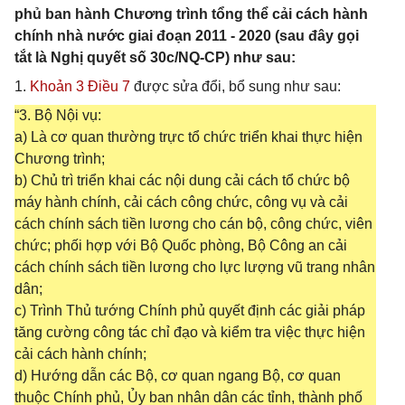
phủ ban hành Chương trình tổng thể cải cách hành
chính nhà nước giai đoạn 2011 - 2020 (sau đây gọi
tắt là Nghị quyết số 30c/NQ-CP) như sau:
1.
Khoản 3 Điều 7
được sửa đổi, bổ sung như sau:
“3. Bộ Nội vụ:
a) Là cơ quan thường trực tổ chức triển khai thực hiện
Chương trình;
b) Chủ trì triển khai các nội dung cải cách tổ chức bộ
máy hành chính, cải cách công chức, công vụ và cải
cách chính sách tiền lương cho cán bộ, công chức, viên
chức; phối hợp với Bộ Quốc phòng, Bộ Công an cải
cách chính sách tiền lương cho lực lượng vũ trang nhân
dân;
c) Trình Thủ tướng Chính phủ quyết định các giải pháp
tăng cường công tác chỉ đạo và kiểm tra việc thực hiện
cải cách hành chính;
d) Hướng dẫn các Bộ, cơ quan ngang Bộ, cơ quan
thuộc Chính phủ, Ủy ban nhân dân các tỉnh, thành phố