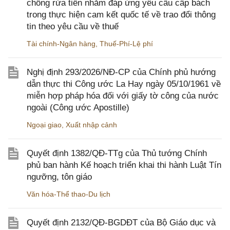
chống rửa tiền nhằm đáp ứng yêu cầu cấp bách
trong thực hiện cam kết quốc tế về trao đổi thông
tin theo yêu cầu về thuế
Tài chính-Ngân hàng
,
Thuế-Phí-Lệ phí
Nghị định 293/2026/NĐ-CP của Chính phủ hướng
dẫn thực thi Công ước La Hay ngày 05/10/1961 về
miễn hợp pháp hóa đối với giấy tờ công của nước
ngoài (Công ước Apostille)
Ngoại giao
,
Xuất nhập cảnh
Quyết định 1382/QĐ-TTg của Thủ tướng Chính
phủ ban hành Kế hoạch triển khai thi hành Luật Tín
ngưỡng, tôn giáo
Văn hóa-Thể thao-Du lịch
Quyết định 2132/QĐ-BGDĐT của Bộ Giáo dục và