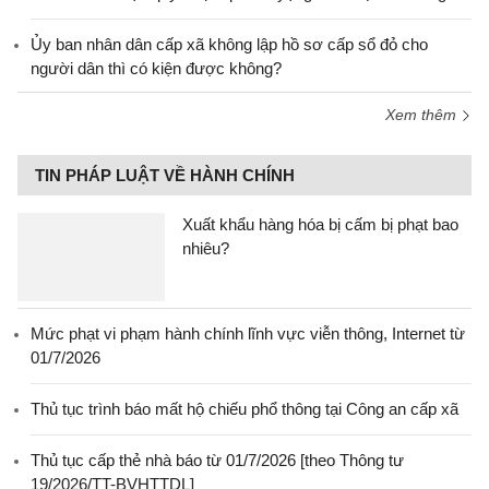
Ủy ban nhân dân cấp xã không lập hồ sơ cấp sổ đỏ cho
người dân thì có kiện được không?
Xem thêm
TIN PHÁP LUẬT VỀ HÀNH CHÍNH
Xuất khẩu hàng hóa bị cấm bị phạt bao
nhiêu?
Mức phạt vi phạm hành chính lĩnh vực viễn thông, Internet từ
01/7/2026
Thủ tục trình báo mất hộ chiếu phổ thông tại Công an cấp xã
Thủ tục cấp thẻ nhà báo từ 01/7/2026 [theo Thông tư
19/2026/TT-BVHTTDL]