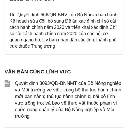
Quyết định 666/QĐ-BNV của Bộ Nội vụ ban hành
10
Kế hoạch sửa đổi, bổ sung Đề án xác định chỉ số cải
cách hành chính năm 2020 và triển khai xác định Chỉ
số cải cách hành chính năm 2020 của các bộ, cơ
quan ngang bộ, Ủy ban nhân dân các tỉnh, thành phố
trực thuộc Trung ương
VĂN BẢN CÙNG LĨNH VỰC
Quyết định 3093/QĐ-BNNMT của Bộ Nông nghiệp
và Môi trường về việc công bố thủ tục hành chính
mới ban hành; thủ tục hành chính bị bãi bỏ lĩnh
vực trồng trọt và bảo vệ thực vật thuộc phạm vi
chức năng quản lý của Bộ Nông nghiệp và Môi
trường