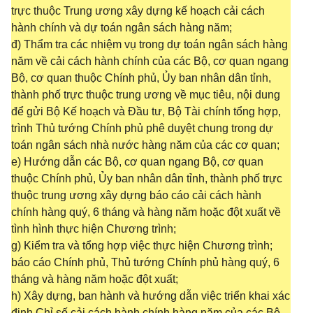
trực thuộc Trung ương xây dựng kế hoạch cải cách
hành chính và dự toán ngân sách hàng năm;
đ) Thẩm tra các nhiệm vụ trong dự toán ngân sách hàng
năm về cải cách hành chính của các Bộ, cơ quan ngang
Bộ, cơ quan thuộc Chính phủ, Ủy ban nhân dân tỉnh,
thành phố trực thuộc trung ương về mục tiêu, nội dung
để gửi Bộ Kế hoạch và Đầu tư, Bộ Tài chính tổng hợp,
trình Thủ tướng Chính phủ phê duyệt chung trong dự
toán ngân sách nhà nước hàng năm của các cơ quan;
e) Hướng dẫn các Bộ, cơ quan ngang Bộ, cơ quan
thuộc Chính phủ, Ủy ban nhân dân tỉnh, thành phố trực
thuộc trung ương xây dựng báo cáo cải cách hành
chính hàng quý, 6 tháng và hàng năm hoặc đột xuất về
tình hình thực hiện Chương trình;
g) Kiểm tra và tổng hợp việc thực hiện Chương trình;
báo cáo Chính phủ, Thủ tướng Chính phủ hàng quý, 6
tháng và hàng năm hoặc đột xuất;
h) Xây dựng, ban hành và hướng dẫn việc triển khai xác
định Chỉ số cải cách hành chính hàng năm của các Bộ,