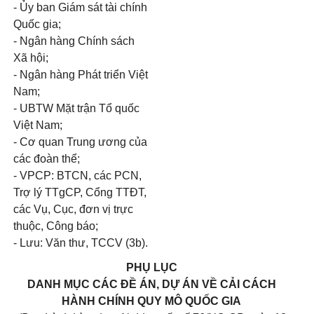
- Ủy ban Giám sát tài chính
Quốc gia;
- Ngân hàng Chính sách
Xã hội;
- Ngân hàng Phát triển Việt
Nam;
- UBTW Mặt trận Tổ quốc
Việt Nam;
- Cơ quan Trung ương của
các đoàn thể;
- VPCP: BTCN, các PCN,
Trợ lý TTgCP, Cổng TTĐT,
các Vụ, Cục, đơn vị trực
thuộc, Công báo;
- Lưu: Văn thư, TCCV (3b).
PHỤ LỤC
DANH MỤC CÁC ĐỀ ÁN, DỰ ÁN VỀ CẢI CÁCH
HÀNH CHÍNH QUY MÔ QUỐC GIA