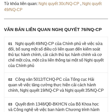
Từ khóa liên quan:
Nghị quyết 30c/NQ-CP
,
Nghị quyết
49/NQ-CP
VĂN BẢN LIÊN QUAN NGHỊ QUYẾT 76/NQ-CP
Nghị quyết 49/NQ-CP của Chính phủ về việc sửa
01
đổi, bổ sung một số điều có liên quan đến kiểm soát
thủ tục hành chính, cải cách thủ tục hành chính và cơ
chế một cửa, một cửa liên thông tại một số Nghị quyết
của Chính phủ
Công văn 5012/TCHQ-PC của Tổng cục Hải
02
quan về việc tăng cường thực hiện cải cách hành
chính, Nghị quyết 19/NQ-CP và Nghị quyết 35/NQ-CP
Quyết định 1348/QĐ-BKHCN của Bộ Khoa học
03
và Công nghệ về việc ban hành Chương trình hành