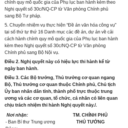
chính quy mô quốc gia của Phụ lục ban hành kèm theo
Nghị quyết số 30c/NQ-CP từ Văn phòng Chính phủ
sang Bộ Tư pháp.
5. Chuyển nhiệm vụ thực hiện “Đề án văn hóa công vụ”
tại số thứ tự thứ 16 Danh mục các đề án, dự án về cải
cách hành chính quy mô quốc gia của Phụ lục ban hành
kèm theo Nghị quyết số 30c/NQ-CP từ Văn phòng
Chính phủ sang Bộ Nội vụ.
Điều 2. Nghị quyết này có hiệu lực thi hành kể từ
ngày ban hành.
Điều 3. Các Bộ trưởng, Thủ trưởng cơ quan ngang
Bộ, Thủ trưởng cơ quan thuộc Chính phủ, Chủ tịch
Ủy ban nhân dân tỉnh, thành phố trực thuộc trung
ương và các cơ quan, tổ chức, cá nhân có liên quan
chịu trách nhiệm thi hành Nghị quyết này./.
Nơi nhận:
TM. CHÍNH PHỦ
- Ban Bí thư Trung ương
THỦ TƯỚNG