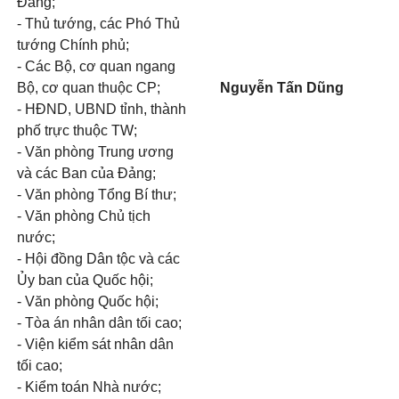
Đảng;
- Thủ tướng, các Phó Thủ
tướng Chính phủ;
- Các Bộ, cơ quan ngang
Bộ, cơ quan thuộc CP;
Nguyễn Tấn Dũng
- HĐND, UBND tỉnh, thành
phố trực thuộc TW;
- Văn phòng Trung ương
và các Ban của Đảng;
- Văn phòng Tổng Bí thư;
- Văn phòng Chủ tịch
nước;
- Hội đồng Dân tộc và các
Ủy ban của Quốc hội;
- Văn phòng Quốc hội;
- Tòa án nhân dân tối cao;
- Viện kiểm sát nhân dân
tối cao;
- Kiểm toán Nhà nước;