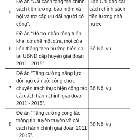
Đề án “Cải cách tổng thể chính
Ban Chỉ đạo cải
sách tiền lương, bảo hiểm xã
cách chính sách
5
hội và trợ cấp ưu đãi người có
tiền lương nhà
công”.
nước
Đề án “Hỗ trợ nhân rộng triển
khai cơ chế một cửa, một cửa
6
liên thông theo hướng hiện đại
Bộ Nội vụ
tại UBND cấp huyện giai đoạn
2011 - 2015”.
Đề án “Tăng cường năng lực
đội ngũ cán bộ, công chức
7
chuyên trách thực hiện công tác
Bộ Nội vụ
cải cách hành chính giai đoạn
2011 - 2015”.
Đề án “Tăng cường công tác
thông tin, tuyên truyền về cải
8
Bộ Nội vụ
cách hành chính giai đoạn 2011
- 2015”.