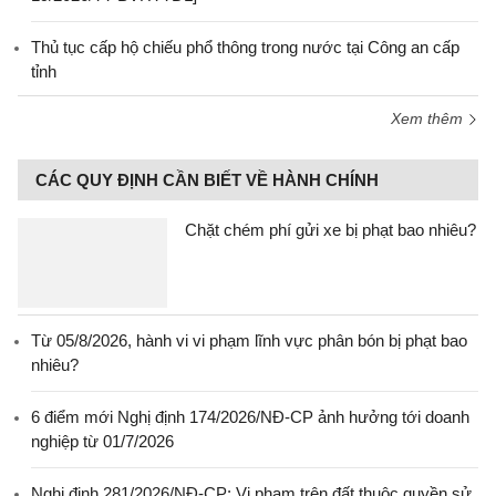
Thủ tục cấp hộ chiếu phổ thông trong nước tại Công an cấp
tỉnh
Xem thêm
CÁC QUY ĐỊNH CẦN BIẾT VỀ HÀNH CHÍNH
Chặt chém phí gửi xe bị phạt bao nhiêu?
Từ 05/8/2026, hành vi vi phạm lĩnh vực phân bón bị phạt bao
nhiêu?
6 điểm mới Nghị định 174/2026/NĐ-CP ảnh hưởng tới doanh
nghiệp từ 01/7/2026
Nghị định 281/2026/NĐ-CP: Vi phạm trên đất thuộc quyền sử