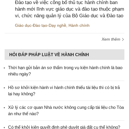
Đào tạo về việc công bố thủ tục hành chính ban
hành mới lĩnh vực giáo dục và đào tạo thuộc phạm
vi, chức năng quản lý của Bộ Giáo dục và Đào tạo
Giáo dục-Đào tạo-Dạy nghề
,
Hành chính
Xem thêm
HỎI ĐÁP PHÁP LUẬT VỀ HÀNH CHÍNH
Thời hạn gửi bản án sơ thẩm trong vụ kiện hành chính là bao
nhiêu ngày?
Hồ sơ khởi kiện hành vi hành chính thiếu tài liệu thì có bị trả
lại hay không?
Xử lý các cơ quan Nhà nước không cung cấp tài liệu cho Tòa
án như thế nào?
Có thể khởi kiện quyết định phê duyệt giá đất cụ thể không?