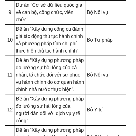
Dự án “Cơ sở dữ liệu quốc gia
9
về cán bộ, công chức, viên
Bộ Nội vụ
chức”.
Đề án “Xây dựng công cụ đánh
giá tác động thủ tục hành chính
10
Bộ Tư pháp
và phương pháp tính chi phí
thực hiện thủ tục hành chính”.
Đề án “Xây dựng phương pháp
đo lường sự hài lòng của cá
11
nhân, tổ chức đối với sự phục
Bộ Nội vụ
vụ hành chính do cơ quan hành
chính nhà nước thực hiện”.
Đề án “Xây dựng phương pháp
đo lường sự hài lòng của
12
Bộ Y tế
người dân đối với dịch vụ y tế
công”.
Đề án “Xây dựng phương pháp