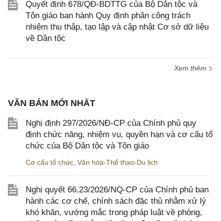
Quyết định 678/QĐ-BDTTG của Bộ Dân tộc và
Tôn giáo ban hành Quy định phân công trách
nhiệm thu thập, tạo lập và cập nhật Cơ sở dữ liệu
về Dân tộc
Xem thêm
VĂN BẢN MỚI NHẤT
Nghị định 297/2026/NĐ-CP của Chính phủ quy
định chức năng, nhiệm vụ, quyền hạn và cơ cấu tổ
chức của Bộ Dân tộc và Tôn giáo
Cơ cấu tổ chức
,
Văn hóa-Thể thao-Du lịch
Nghị quyết 66.23/2026/NQ-CP của Chính phủ ban
hành các cơ chế, chính sách đặc thù nhằm xử lý
khó khăn, vướng mắc trong pháp luật về phòng,