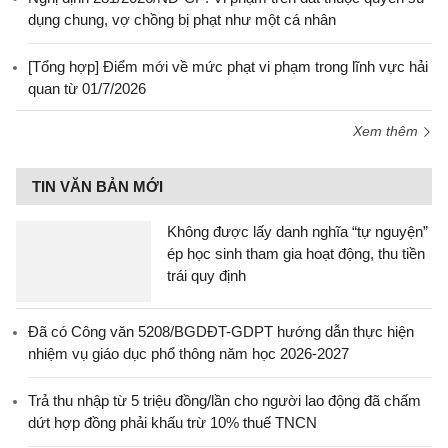
dụng chung, vợ chồng bị phạt như một cá nhân
[Tổng hợp] Điểm mới về mức phạt vi phạm trong lĩnh vực hải
quan từ 01/7/2026
Xem thêm
TIN VĂN BẢN MỚI
Không được lấy danh nghĩa “tự nguyện”
ép học sinh tham gia hoạt động, thu tiền
trái quy định
Đã có Công văn 5208/BGDĐT-GDPT hướng dẫn thực hiện
nhiệm vụ giáo dục phổ thông năm học 2026-2027
Trả thu nhập từ 5 triệu đồng/lần cho người lao động đã chấm
dứt hợp đồng phải khấu trừ 10% thuế TNCN