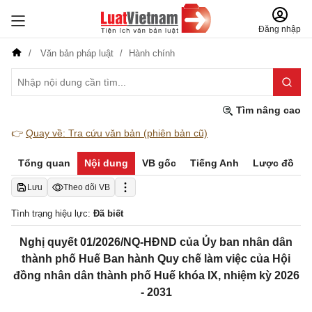
Đăng nhập
Văn bản pháp luật
Hành chính
Tìm nâng cao
👉
Quay về: Tra cứu văn bản (phiên bản cũ)
Tổng quan
Nội dung
VB gốc
Tiếng Anh
Lược đồ
Lưu
Theo dõi VB
Tình trạng hiệu lực:
Đã biết
Nghị quyết 01/2026/NQ-HĐND của Ủy ban nhân dân
thành phố Huế Ban hành Quy chế làm việc của Hội
đồng nhân dân thành phố Huế khóa IX, nhiệm kỳ 2026
- 2031