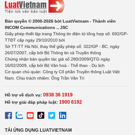
Bản quyền © 2000-2026 bởi LuatVietnam - Thành viên
INCOM Communications ., JSC
Giấy phép thiết lập trang Thông tin điện tử tổng hợp số: 692/GP-
TTĐT cấp ngày 29/10/2010 bởi
Sở TT-TT Hà Nội, thay thế giấy phép số: 322/GP - BC, ngày
26/07/2007, cấp bởi Bộ Thông tin và Truyền thông
Chứng nhận bản quyền tác giả số 280/2009/QTG ngày
16/02/2009, cấp bởi Bộ Văn hoá - Thể thao - Du lịch
Cơ quan chủ quản: Công ty Cổ phần Truyền thông Luật Việt
Nam. Chịu trách nhiệm: Ông Trần Văn Trí
0938 36 1919
Hỗ trợ về dịch vụ:
1900 6192
Hỗ trợ giải đáp pháp luật:
TẢI ỨNG DỤNG LUATVIETNAM