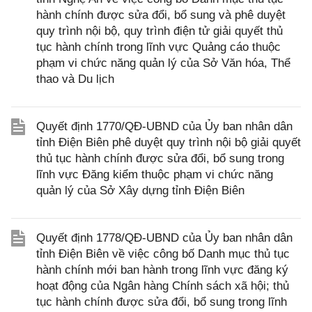
hành chính được sửa đổi, bổ sung và phê duyệt
quy trình nội bộ, quy trình điện tử giải quyết thủ
tục hành chính trong lĩnh vực Quảng cáo thuộc
phạm vi chức năng quản lý của Sở Văn hóa, Thể
thao và Du lịch
Quyết định 1770/QĐ-UBND của Ủy ban nhân dân
tỉnh Điện Biên phê duyệt quy trình nội bộ giải quyết
thủ tục hành chính được sửa đổi, bổ sung trong
lĩnh vực Đăng kiểm thuộc phạm vi chức năng
quản lý của Sở Xây dựng tỉnh Điện Biên
Quyết định 1778/QĐ-UBND của Ủy ban nhân dân
tỉnh Điện Biên về việc công bố Danh mục thủ tục
hành chính mới ban hành trong lĩnh vực đăng ký
hoạt động của Ngân hàng Chính sách xã hội; thủ
tục hành chính được sửa đổi, bổ sung trong lĩnh