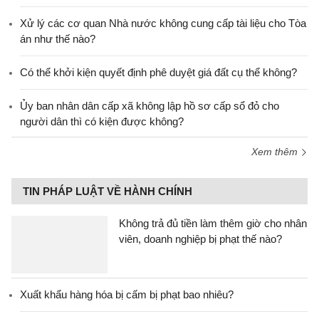
Xử lý các cơ quan Nhà nước không cung cấp tài liệu cho Tòa
án như thế nào?
Có thể khởi kiện quyết định phê duyệt giá đất cụ thể không?
Ủy ban nhân dân cấp xã không lập hồ sơ cấp sổ đỏ cho
người dân thì có kiện được không?
Xem thêm
TIN PHÁP LUẬT VỀ HÀNH CHÍNH
Không trả đủ tiền làm thêm giờ cho nhân
viên, doanh nghiệp bị phạt thế nào?
Xuất khẩu hàng hóa bị cấm bị phạt bao nhiêu?