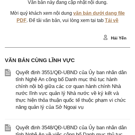
Văn bản này đang cập nhật nội dung.
Mời quý khách xem nội dung
văn bản dưới dạng file
PDF
. Để tải văn bản, vui lòng xem tại tab
Tải về
Hải Yến
VĂN BẢN CÙNG LĨNH VỰC
Quyết định 3551/QĐ-UBND của Ủy ban nhân dân
tỉnh Nghệ An công bố Danh mục thủ tục hành
chính nội bộ giữa các cơ quan hành chính Nhà
nước lĩnh vực quản lý Nhà nước về ký kết và
thực hiện thỏa thuận quốc tế thuộc phạm vi chức
năng quản lý của Sở Ngoại vụ
Quyết định 3548/QĐ-UBND của Ủy ban nhân dân
tỉnh Nghệ An về việc công bố Danh mục thủ tục