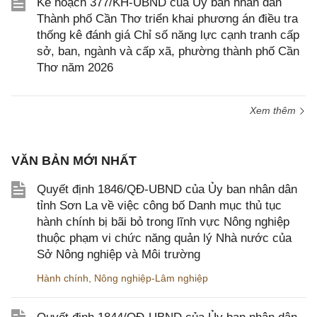
Kế hoạch 377/KH-UBND của Ủy ban nhân dân
Thành phố Cần Thơ triển khai phương án điều tra
thống kê đánh giá Chỉ số năng lực cạnh tranh cấp
sở, ban, ngành và cấp xã, phường thành phố Cần
Thơ năm 2026
Xem thêm
VĂN BẢN MỚI NHẤT
Quyết định 1846/QĐ-UBND của Ủy ban nhân dân
tỉnh Sơn La về việc công bố Danh mục thủ tục
hành chính bị bãi bỏ trong lĩnh vực Nông nghiệp
thuộc phạm vi chức năng quản lý Nhà nước của
Sở Nông nghiệp và Môi trường
Hành chính
,
Nông nghiệp-Lâm nghiệp