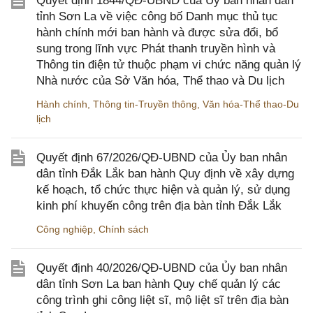
Quyết định 1844/QĐ-UBND của Ủy ban nhân dân
tỉnh Sơn La về việc công bố Danh mục thủ tục
hành chính mới ban hành và được sửa đổi, bổ
sung trong lĩnh vực Phát thanh truyền hình và
Thông tin điện tử thuộc phạm vi chức năng quản lý
Nhà nước của Sở Văn hóa, Thể thao và Du lịch
Hành chính
,
Thông tin-Truyền thông
,
Văn hóa-Thể thao-Du
lịch
Quyết định 67/2026/QĐ-UBND của Ủy ban nhân
dân tỉnh Đắk Lắk ban hành Quy định về xây dựng
kế hoạch, tổ chức thực hiện và quản lý, sử dụng
kinh phí khuyến công trên địa bàn tỉnh Đắk Lắk
Công nghiệp
,
Chính sách
Quyết định 40/2026/QĐ-UBND của Ủy ban nhân
dân tỉnh Sơn La ban hành Quy chế quản lý các
công trình ghi công liệt sĩ, mộ liệt sĩ trên địa bàn