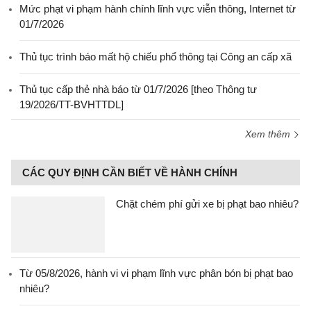
Mức phạt vi phạm hành chính lĩnh vực viễn thông, Internet từ
01/7/2026
Thủ tục trình báo mất hộ chiếu phổ thông tại Công an cấp xã
Thủ tục cấp thẻ nhà báo từ 01/7/2026 [theo Thông tư
19/2026/TT-BVHTTDL]
Xem thêm
CÁC QUY ĐỊNH CẦN BIẾT VỀ HÀNH CHÍNH
Chặt chém phí gửi xe bị phạt bao nhiêu?
Từ 05/8/2026, hành vi vi phạm lĩnh vực phân bón bị phạt bao
nhiêu?