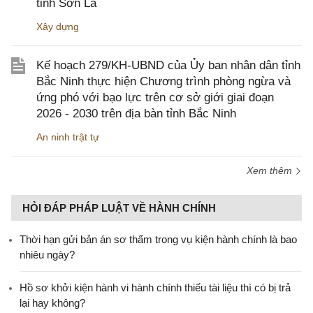
tỉnh Sơn La
Xây dựng
Kế hoạch 279/KH-UBND của Ủy ban nhân dân tỉnh
Bắc Ninh thực hiện Chương trình phòng ngừa và
ứng phó với bạo lực trên cơ sở giới giai đoạn
2026 - 2030 trên địa bàn tỉnh Bắc Ninh
An ninh trật tự
Xem thêm
HỎI ĐÁP PHÁP LUẬT VỀ HÀNH CHÍNH
Thời hạn gửi bản án sơ thẩm trong vụ kiện hành chính là bao
nhiêu ngày?
Hồ sơ khởi kiện hành vi hành chính thiếu tài liệu thì có bị trả
lại hay không?