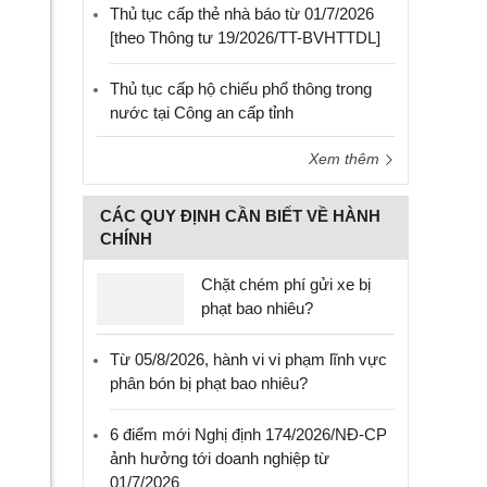
Thủ tục cấp thẻ nhà báo từ 01/7/2026
[theo Thông tư 19/2026/TT-BVHTTDL]
Thủ tục cấp hộ chiếu phổ thông trong
nước tại Công an cấp tỉnh
Xem thêm
CÁC QUY ĐỊNH CẦN BIẾT VỀ HÀNH
CHÍNH
Chặt chém phí gửi xe bị
phạt bao nhiêu?
Từ 05/8/2026, hành vi vi phạm lĩnh vực
phân bón bị phạt bao nhiêu?
6 điểm mới Nghị định 174/2026/NĐ-CP
ảnh hưởng tới doanh nghiệp từ
01/7/2026