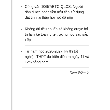
Công văn 10657/BTC-QLCS: Người
dân được hoàn tiền nếu tiền sử dụng
đất tính lại thấp hơn số đã nộp
Không đủ tiêu chuẩn sẽ không được bố
trí làm kế toán, y tế trường học sau sắp
xếp
Từ năm học 2026-2027, kỳ thi tốt
nghiệp THPT dự kiến diễn ra ngày 11 và
12/6 hằng năm
Xem thêm