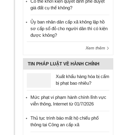
Có thể khởi kiện quyết định phê duyệt
giá đất cụ thể không?
Ủy ban nhân dân cấp xã không lập hồ
sơ cấp sổ đỏ cho người dân thì có kiện
được không?
Xem thêm
TIN PHÁP LUẬT VỀ HÀNH CHÍNH
Xuất khẩu hàng hóa bị cấm
bị phạt bao nhiêu?
Mức phạt vi phạm hành chính lĩnh vực
viễn thông, Internet từ 01/7/2026
Thủ tục trình báo mất hộ chiếu phổ
thông tại Công an cấp xã