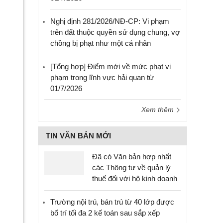
Nghị định 281/2026/NĐ-CP: Vi phạm
trên đất thuộc quyền sử dụng chung, vợ
chồng bị phạt như một cá nhân
[Tổng hợp] Điểm mới về mức phạt vi
phạm trong lĩnh vực hải quan từ
01/7/2026
Xem thêm
TIN VĂN BẢN MỚI
Đã có Văn bản hợp nhất
các Thông tư về quản lý
thuế đối với hộ kinh doanh
Trường nội trú, bán trú từ 40 lớp được
bố trí tối đa 2 kế toán sau sắp xếp