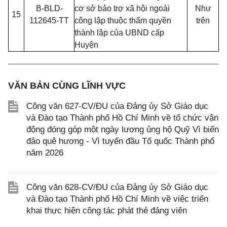
B-BLD-
cơ sở bảo trợ xã hội ngoài
Như
15
112645-TT
công lập thuộc thẩm quyền
trên
thành lập của UBND cấp
Huyện
VĂN BẢN CÙNG LĨNH VỰC
Công văn 627-CV/ĐU của Đảng ủy Sở Giáo dục
và Đào tạo Thành phố Hồ Chí Minh về tổ chức vận
động đóng góp một ngày lương ủng hộ Quỹ Vì biển
đảo quê hương - Vì tuyến đầu Tổ quốc Thành phố
năm 2026
Công văn 628-CV/ĐU của Đảng ủy Sở Giáo dục
và Đào tạo Thành phố Hồ Chí Minh về việc triển
khai thực hiện công tác phát thẻ đảng viên