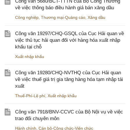
Công văn 5680/BCT-TTTN của Bộ Công Thương
về việc thông báo điều hành giá bán xăng dầu
Công nghiệp
,
Thương mại-Quảng cáo
,
Xăng dầu
Công văn 19297/CHQ-GSQL của Cục Hải quan về
việc thủ tục hải quan đối với hàng hóa xuất nhập
khẩu tại chỗ
Xuất nhập khẩu
Công văn 19280/CHQ-NVTHQ của Cục Hải quan
về việc thuế giá trị gia tăng hàng hóa tạm nhập tái
xuất
Thuế-Phí-Lệ phí
,
Xuất nhập khẩu
Công văn 7918/BNV-CCVC của Bộ Nội vụ về việc
trao đổi chuyên môn
Hành chính
,
Cán bộ-Công chức-Viên chức