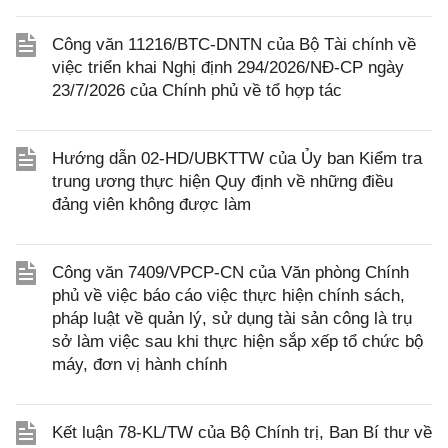
Công văn 11216/BTC-DNTN của Bộ Tài chính về
việc triển khai Nghị định 294/2026/NĐ-CP ngày
23/7/2026 của Chính phủ về tổ hợp tác
Hướng dẫn 02-HD/UBKTTW của Ủy ban Kiểm tra
trung ương thực hiện Quy định về những điều
đảng viên không được làm
Công văn 7409/VPCP-CN của Văn phòng Chính
phủ về việc báo cáo việc thực hiện chính sách,
pháp luật về quản lý, sử dụng tài sản công là trụ
sở làm việc sau khi thực hiện sắp xếp tổ chức bộ
máy, đơn vị hành chính
Kết luận 78-KL/TW của Bộ Chính trị, Ban Bí thư về