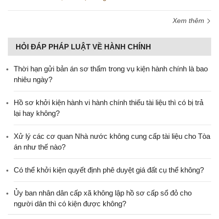
Xem thêm
HỎI ĐÁP PHÁP LUẬT VỀ HÀNH CHÍNH
Thời hạn gửi bản án sơ thẩm trong vụ kiện hành chính là bao
nhiêu ngày?
Hồ sơ khởi kiện hành vi hành chính thiếu tài liệu thì có bị trả
lại hay không?
Xử lý các cơ quan Nhà nước không cung cấp tài liệu cho Tòa
án như thế nào?
Có thể khởi kiện quyết định phê duyệt giá đất cụ thể không?
Ủy ban nhân dân cấp xã không lập hồ sơ cấp sổ đỏ cho
người dân thì có kiện được không?