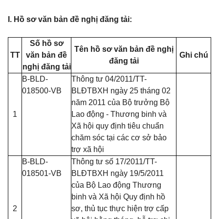
I. Hồ sơ văn bản đề nghị đăng tải:
Số hồ sơ
Tên hồ sơ văn bản đề nghị
TT
văn bản đề
Ghi chú
đăng tải
nghị đăng tải
B-BLD-
Thông tư 04/2011/TT-
018500-VB
BLĐTBXH ngày 25 tháng 02
năm 2011 của Bộ trưởng Bộ
1
Lao động - Thương binh và
Xã hội quy định tiêu chuẩn
chăm sóc tại các cơ sở bảo
trợ xã hội
B-BLD-
Thông tư số 17/2011/TT-
018501-VB
BLĐTBXH ngày 19/5/2011
của Bộ Lao động Thương
binh và Xã hội Quy định hồ
2
sơ, thủ tục thực hiện trợ cấp