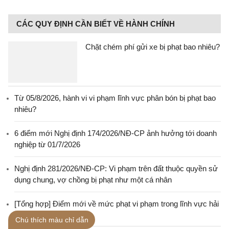
CÁC QUY ĐỊNH CẦN BIẾT VỀ HÀNH CHÍNH
Chặt chém phí gửi xe bị phạt bao nhiêu?
Từ 05/8/2026, hành vi vi phạm lĩnh vực phân bón bị phạt bao
nhiêu?
6 điểm mới Nghị định 174/2026/NĐ-CP ảnh hưởng tới doanh
nghiệp từ 01/7/2026
Nghị định 281/2026/NĐ-CP: Vi phạm trên đất thuộc quyền sử
dụng chung, vợ chồng bị phạt như một cá nhân
[Tổng hợp] Điểm mới về mức phạt vi phạm trong lĩnh vực hải
quan từ 01/7/2026
Chú thích màu chỉ dẫn