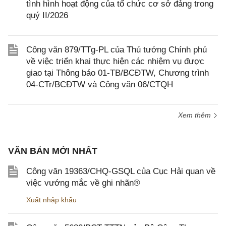
tình hình hoạt động của tổ chức cơ sở đảng trong
quý II/2026
Công văn 879/TTg-PL của Thủ tướng Chính phủ
về việc triển khai thực hiện các nhiệm vụ được
giao tại Thông báo 01-TB/BCĐTW, Chương trình
04-CTr/BCĐTW và Công văn 06/CTQH
Xem thêm
VĂN BẢN MỚI NHẤT
Công văn 19363/CHQ-GSQL của Cục Hải quan về
việc vướng mắc về ghi nhãn®
Xuất nhập khẩu