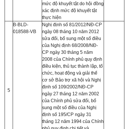
mức độ khuyết tật do hội đồng
xác định mức độ khuyết tật
thực hiện
B-BLD-
Nghị định số 81/2012/NĐ-CP
018588-VB
ngày 08 tháng 10 năm 2012
sửa đổi, bổ sung một số điều
của Nghị định 68/2008/NĐ-
CP ngày 30 tháng 5 năm
2008 của Chính phủ quy định
điều kiện, thủ tục thành lập, tổ
chức, hoạt động và giải thể
cơ sở Bảo trợ xã hội và Nghị
định số 109/2002/NĐ-CP
5
ngày 27 tháng 12 năm 2002
của Chính phủ sửa đổi, bổ
sung một số điều của Nghị
định số 195/CP ngày 31
tháng 12 năm 1994 của Chính
phủ quy định chi tiết và