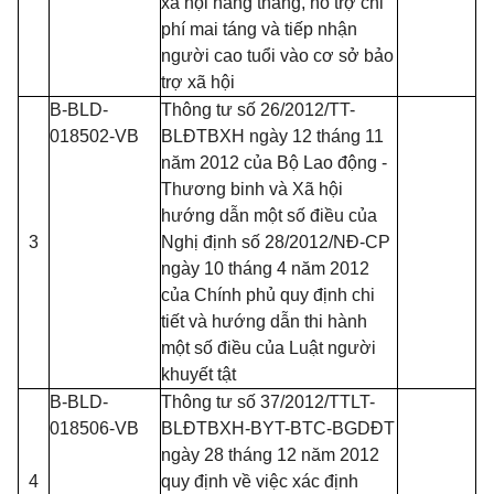
xã hội hằng tháng, hỗ trợ chi
phí mai táng và tiếp nhận
người cao tuổi vào cơ sở bảo
trợ xã hội
B-BLD-
Thông tư số 26/2012/TT-
018502-VB
BLĐTBXH ngày 12 tháng 11
năm 2012 của Bộ Lao động -
Thương binh và Xã hội
hướng dẫn một số điều của
3
Nghị định số 28/2012/NĐ-CP
ngày 10 tháng 4 năm 2012
của Chính phủ quy định chi
tiết và hướng dẫn thi hành
một số điều của Luật người
khuyết tật
B-BLD-
Thông tư số 37/2012/TTLT-
018506-VB
BLĐTBXH-BYT-BTC-BGDĐT
ngày 28 tháng 12 năm 2012
4
quy định về việc xác định