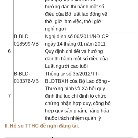
hướng dẫn thi hành một số
điều của Bộ luật lao động về
thời giờ làm việc, thời giờ
nghỉ ngơi
B-BLD-
Nghị định số 06/2011/NĐ-CP
018599-VB
ngày 14 tháng 01 năm 2011
6
Quy định chi tiết và hướng
dẫn thi hành một số điều của
Luật người cao tuổi
B-BLD-
Thông tư số 35/2012/TT-
018376-VB
BLĐTBXH của Bộ Lao động -
Thương binh và Xã hội quy
7
định thủ tục chỉ định tổ chức
chứng nhận hợp quy, công bố
hợp quy sản phẩm, hàng hóa
thuộc trách nhiệm quản lý
II. Hồ sơ TTHC đề nghị đăng tải: