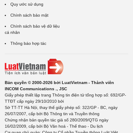
Quy ước sử dụng
Chính sách bảo mật
Chính sách bảo vệ dữ liệu
cá nhân
Thông báo hợp tác
Bản quyền © 2000-2026 bởi LuatVietnam - Thành viên
INCOM Communications ., JSC
Giấy phép thiết lập trang Thông tin điện tử tổng hợp số: 692/GP-
TTĐT cấp ngày 29/10/2010 bởi
Sở TT-TT Hà Nội, thay thế giấy phép số: 322/GP - BC, ngày
26/07/2007, cấp bởi Bộ Thông tin và Truyền thông
Chứng nhận bản quyền tác giả số 280/2009/QTG ngày
16/02/2009, cấp bởi Bộ Văn hoá - Thể thao - Du lịch
Cơ quan chủ quản: Công ty Cổ phần Truyền thông Luật Việt