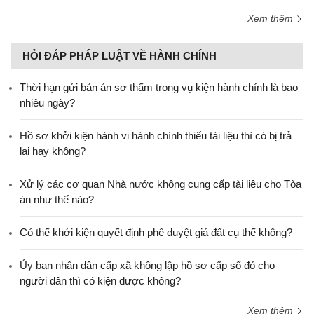
Xem thêm
HỎI ĐÁP PHÁP LUẬT VỀ HÀNH CHÍNH
Thời hạn gửi bản án sơ thẩm trong vụ kiện hành chính là bao
nhiêu ngày?
Hồ sơ khởi kiện hành vi hành chính thiếu tài liệu thì có bị trả
lại hay không?
Xử lý các cơ quan Nhà nước không cung cấp tài liệu cho Tòa
án như thế nào?
Có thể khởi kiện quyết định phê duyệt giá đất cụ thể không?
Ủy ban nhân dân cấp xã không lập hồ sơ cấp sổ đỏ cho
người dân thì có kiện được không?
Xem thêm