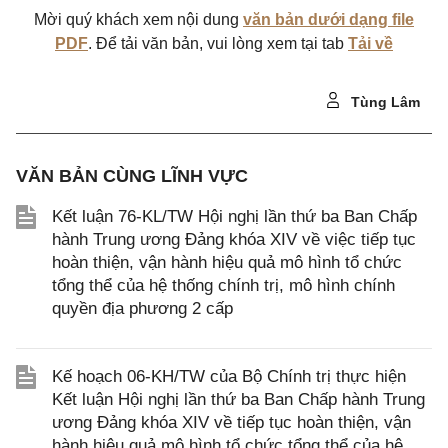
Mời quý khách xem nội dung
văn bản dưới dạng file
PDF
. Để tải văn bản, vui lòng xem tại tab
Tải về
Tùng Lâm
VĂN BẢN CÙNG LĨNH VỰC
Kết luận 76-KL/TW Hội nghị lần thứ ba Ban Chấp
hành Trung ương Đảng khóa XIV về việc tiếp tục
hoàn thiện, vận hành hiệu quả mô hình tổ chức
tổng thể của hệ thống chính trị, mô hình chính
quyền địa phương 2 cấp
Kế hoạch 06-KH/TW của Bộ Chính trị thực hiện
Kết luận Hội nghị lần thứ ba Ban Chấp hành Trung
ương Đảng khóa XIV về tiếp tục hoàn thiện, vận
hành hiệu quả mô hình tổ chức tổng thể của hệ