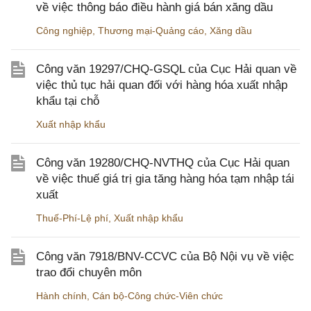
về việc thông báo điều hành giá bán xăng dầu
Công nghiệp
,
Thương mại-Quảng cáo
,
Xăng dầu
Công văn 19297/CHQ-GSQL của Cục Hải quan về
việc thủ tục hải quan đối với hàng hóa xuất nhập
khẩu tại chỗ
Xuất nhập khẩu
Công văn 19280/CHQ-NVTHQ của Cục Hải quan
về việc thuế giá trị gia tăng hàng hóa tạm nhập tái
xuất
Thuế-Phí-Lệ phí
,
Xuất nhập khẩu
Công văn 7918/BNV-CCVC của Bộ Nội vụ về việc
trao đổi chuyên môn
Hành chính
,
Cán bộ-Công chức-Viên chức