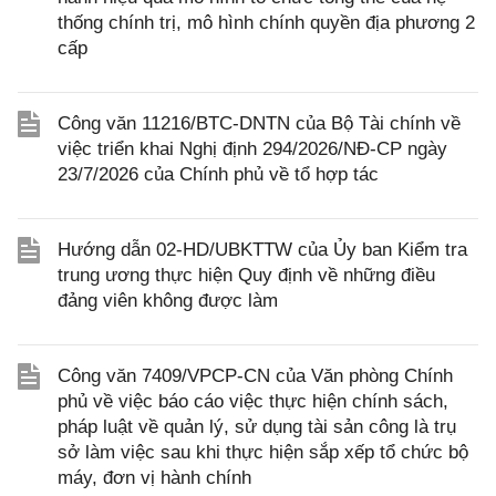
thống chính trị, mô hình chính quyền địa phương 2
cấp
Công văn 11216/BTC-DNTN của Bộ Tài chính về
việc triển khai Nghị định 294/2026/NĐ-CP ngày
23/7/2026 của Chính phủ về tổ hợp tác
Hướng dẫn 02-HD/UBKTTW của Ủy ban Kiểm tra
trung ương thực hiện Quy định về những điều
đảng viên không được làm
Công văn 7409/VPCP-CN của Văn phòng Chính
phủ về việc báo cáo việc thực hiện chính sách,
pháp luật về quản lý, sử dụng tài sản công là trụ
sở làm việc sau khi thực hiện sắp xếp tổ chức bộ
máy, đơn vị hành chính