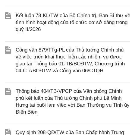
Kết luận 78-KL/TW của Bộ Chính trị, Ban Bí thư về
tình hình hoạt động của tổ chức cơ sở đảng trong
quý II/2026
Công văn 879/TTg-PL của Thủ tướng Chính phủ
về việc triển khai thực hiện các nhiệm vụ được
giao tại Thông báo 01-TB/BCĐTW, Chương trình
04-CTr/BCĐTW và Công văn 06/CTQH
Thông báo 404/TB-VPCP của Văn phòng Chính
phủ kết luận của Thủ tướng Chính phủ Lê Minh
Hưng tại buổi làm việc với Ban Thường vụ Tỉnh ủy
Điện Biên
Quy định 208-QĐ/TW của Ban Chấp hành Trung