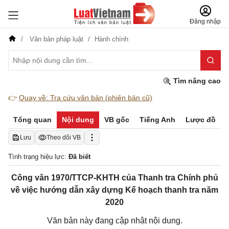
Đăng nhập
Văn bản pháp luật
Hành chính
Tìm nâng cao
👉
Quay về: Tra cứu văn bản (phiên bản cũ)
Tổng quan
Nội dung
VB gốc
Tiếng Anh
Lược đồ
Lưu
Theo dõi VB
Tình trạng hiệu lực:
Đã biết
Công văn 1970/TTCP-KHTH của Thanh tra Chính phủ
về việc hướng dẫn xây dựng Kế hoạch thanh tra năm
2020
Văn bản này đang cập nhật nội dung.