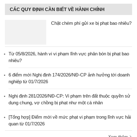
CÁC QUY ĐỊNH CẦN BIẾT VỀ HÀNH CHÍNH
Chặt chém phí gửi xe bị phạt bao nhiêu?
Từ 05/8/2026, hành vi vi phạm lĩnh vực phân bón bị phạt bao
nhiêu?
6 điểm mới Nghị định 174/2026/NĐ-CP ảnh hưởng tới doanh
nghiệp từ 01/7/2026
Nghị định 281/2026/NĐ-CP: Vi phạm trên đất thuộc quyền sử
dụng chung, vợ chồng bị phạt như một cá nhân
[Tổng hợp] Điểm mới về mức phạt vi phạm trong lĩnh vực hải
quan từ 01/7/2026
Xem thêm