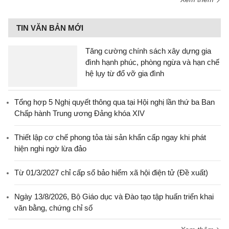
TIN VĂN BẢN MỚI
Tăng cường chính sách xây dựng gia
đình hạnh phúc, phòng ngừa và hạn chế
hệ lụy từ đổ vỡ gia đình
Tổng hợp 5 Nghị quyết thông qua tại Hội nghị lần thứ ba Ban
Chấp hành Trung ương Đảng khóa XIV
Thiết lập cơ chế phong tỏa tài sản khẩn cấp ngay khi phát
hiện nghi ngờ lừa đảo
Từ 01/3/2027 chỉ cấp sổ bảo hiểm xã hội điện tử (Đề xuất)
Ngày 13/8/2026, Bộ Giáo dục và Đào tạo tập huấn triển khai
văn bằng, chứng chỉ số