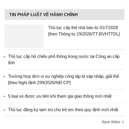
TIN PHÁP LUẬT VỀ HÀNH CHÍNH
Thủ tục cấp thẻ nhà báo từ 01/7/2026
[theo Thông tư 19/2026/TT-BVHTTDL]
Thủ tục cấp hộ chiếu phổ thông trong nước tại Công an cấp
tỉnh
Trường hợp đơn vị sự nghiệp công lập bị sáp nhập, giải thể
[theo Nghị định 299/2026/NĐ-CP]
5 loại xe được ưu tiên khi tham gia giao thông mới nhất
Thủ tục đăng ký tạm trú cho trẻ em theo quy định mới nhất
Xem thêm