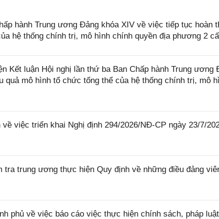
hấp hành Trung ương Đảng khóa XIV về việc tiếp tục hoàn t
của hệ thống chính trị, mô hình chính quyền địa phương 2 c
ện Kết luận Hội nghị lần thứ ba Ban Chấp hành Trung ương
u quả mô hình tổ chức tổng thể của hệ thống chính trị, mô h
ề việc triển khai Nghị định 294/2026/NĐ-CP ngày 23/7/20
a trung ương thực hiện Quy định về những điều đảng viê
phủ về việc báo cáo việc thực hiện chính sách, pháp luật