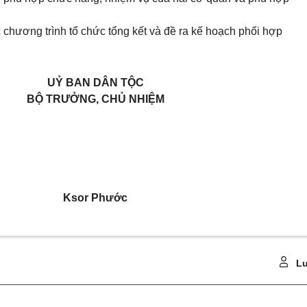
c chương trình tổ chức tổng kết và đề ra kế hoạch phối hợp
UỶ BAN DÂN TỘC
BỘ TRƯỞNG, CHỦ NHIỆM
Ksor Phước
Lu