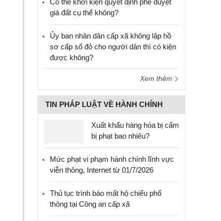
Có thể khởi kiện quyết định phê duyệt
giá đất cụ thể không?
Ủy ban nhân dân cấp xã không lập hồ
sơ cấp sổ đỏ cho người dân thì có kiện
được không?
Xem thêm
TIN PHÁP LUẬT VỀ HÀNH CHÍNH
Xuất khẩu hàng hóa bị cấm
bị phạt bao nhiêu?
Mức phạt vi phạm hành chính lĩnh vực
viễn thông, Internet từ 01/7/2026
Thủ tục trình báo mất hộ chiếu phổ
thông tại Công an cấp xã