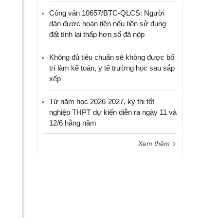
Công văn 10657/BTC-QLCS: Người
dân được hoàn tiền nếu tiền sử dụng
đất tính lại thấp hơn số đã nộp
Không đủ tiêu chuẩn sẽ không được bố
trí làm kế toán, y tế trường học sau sắp
xếp
Từ năm học 2026-2027, kỳ thi tốt
nghiệp THPT dự kiến diễn ra ngày 11 và
12/6 hằng năm
Xem thêm