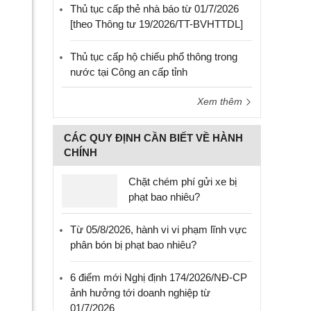
Thủ tục cấp thẻ nhà báo từ 01/7/2026
[theo Thông tư 19/2026/TT-BVHTTDL]
Thủ tục cấp hộ chiếu phổ thông trong
nước tại Công an cấp tỉnh
Xem thêm
CÁC QUY ĐỊNH CẦN BIẾT VỀ HÀNH
CHÍNH
Chặt chém phí gửi xe bị
phạt bao nhiêu?
Từ 05/8/2026, hành vi vi phạm lĩnh vực
phân bón bị phạt bao nhiêu?
6 điểm mới Nghị định 174/2026/NĐ-CP
ảnh hưởng tới doanh nghiệp từ
01/7/2026