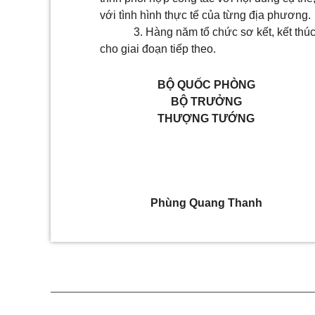
với tình hình thực tế của từng địa phương.
3. Hàng năm tổ chức sơ kết, kết thú
cho giai đoạn tiếp theo.
BỘ QUỐC PHÒNG
BỘ TRƯỞNG
THƯỢNG TƯỚNG
Phùng Quang Thanh