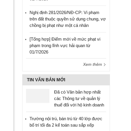
Nghị định 281/2026/NĐ-CP: Vi phạm
trên đất thuộc quyền sử dụng chung, vợ
chồng bị phạt như một cá nhân
[Tổng hợp] Điểm mới về mức phạt vi
phạm trong lĩnh vực hải quan từ
01/7/2026
Xem thêm
TIN VĂN BẢN MỚI
Đã có Văn bản hợp nhất
các Thông tư về quản lý
thuế đối với hộ kinh doanh
Trường nội trú, bán trú từ 40 lớp được
bố trí tối đa 2 kế toán sau sắp xếp