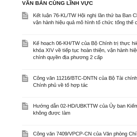
VĂN BẢN CÙNG LĨNH VỰC
Kết luận 76-KL/TW Hội nghị lần thứ ba Ban C
vận hành hiệu quả mô hình tổ chức tổng thể 
Kế hoạch 06-KH/TW của Bộ Chính trị thực hi
khóa XIV về tiếp tục hoàn thiện, vận hành hiệ
chính quyền địa phương 2 cấp
Công văn 11216/BTC-DNTN của Bộ Tài chính v
Chính phủ về tổ hợp tác
Hướng dẫn 02-HD/UBKTTW của Ủy ban Kiểm tr
không được làm
Công văn 7409/VPCP-CN của Văn phòng Chính 