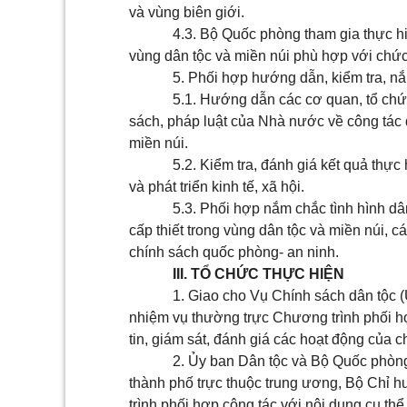
và vùng biên giới.
4.3. Bộ Quốc phòng tham gia thực hiệ
vùng dân tộc và miền núi phù hợp với chứ
5. Phối hợp hướng dẫn, kiểm tra, nắ
5.1. Hướng dẫn các cơ quan, tổ chứ
sách, pháp luật của Nhà nước về công tác 
miền núi.
5.2. Kiểm tra, đánh giá kết quả thực
và phát triển kinh tế, xã hội.
5.3. Phối hợp nắm chắc tình hình dâ
cấp thiết trong vùng dân tộc và miền núi, c
chính sách quốc phòng- an ninh.
III. TỔ CHỨC THỰC HIỆN
1. Giao cho Vụ Chính sách dân tộc 
nhiệm vụ thường trực Chương trình phối hợ
tin, giám sát, đánh giá các hoạt động của 
2. Ủy ban Dân tộc và Bộ Quốc phòn
thành phố trực thuộc trung ương, Bộ Chỉ 
trình phối hợp công tác với nội dung cụ t