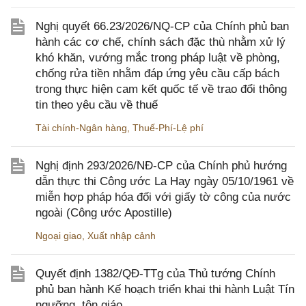
Nghị quyết 66.23/2026/NQ-CP của Chính phủ ban
hành các cơ chế, chính sách đặc thù nhằm xử lý
khó khăn, vướng mắc trong pháp luật về phòng,
chống rửa tiền nhằm đáp ứng yêu cầu cấp bách
trong thực hiện cam kết quốc tế về trao đổi thông
tin theo yêu cầu về thuế
Tài chính-Ngân hàng
,
Thuế-Phí-Lệ phí
Nghị định 293/2026/NĐ-CP của Chính phủ hướng
dẫn thực thi Công ước La Hay ngày 05/10/1961 về
miễn hợp pháp hóa đối với giấy tờ công của nước
ngoài (Công ước Apostille)
Ngoại giao
,
Xuất nhập cảnh
Quyết định 1382/QĐ-TTg của Thủ tướng Chính
phủ ban hành Kế hoạch triển khai thi hành Luật Tín
ngưỡng, tôn giáo