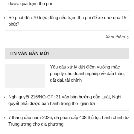
được qua trạm thu phí
Sẽ phạt đến 70 triệu đồng nếu trạm thu phí để xe chờ quá 15
phút?
Xem thêm
TIN VĂN BẢN MỚI
Yêu cầu xử lý dứt điểm vướng mắc
pháp lý cho doanh nghiệp về đấu thầu,
đất đai, tài chính
Nghị quyết 216/NQ-CP: 31 văn bản hướng dẫn Luật, Nghị
quyết phải được ban hành trong thời gian tới
7 tháng đầu năm 2026, đã phân cấp 408 thủ tục hành chính từ
Trung ương cho địa phương