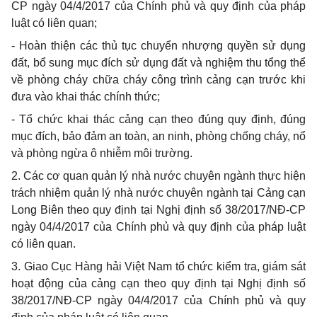
CP ngày 04/4/2017 của Chính phủ và quy định của pháp
luật có liên quan;
-
Hoàn thiện các thủ tục chuyển nhượng quyền sử dụng
đất, bổ sung mục đích sử dụng đất và nghiệm thu tổng thể
về phòng cháy chữa cháy công trình cảng cạn trước khi
đưa vào khai thác chính thức;
-
Tổ chức khai thác cảng cạn theo đúng quy định, đúng
mục đích, bảo đảm an toàn, an ninh, phòng chống cháy, nổ
và phòng ngừa ô nhiễm môi trường.
2.
Các cơ quan quản lý nhà nước chuyên ngành thực hiện
trách nhiệm quản lý nhà nước chuyên ngành tại Cảng cạn
Long Biên theo quy định tại Nghị định số 38/2017/NĐ-CP
ngày 04/4/2017 của Chính phủ và quy định của pháp luật
có liên quan.
3.
Giao Cục Hàng hải Việt Nam tổ chức kiểm tra, giám sát
hoạt động của cảng cạn theo quy định tại Nghị định số
38/2017/NĐ-CP ngày 04/4/2017 của Chính phủ và quy