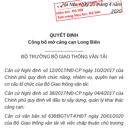
Hà Nội, ngày 20 tháng 4 năm
Hiệu lực: Đã biết
2020
Tình trạng hiệu lực: Đã biết
QUYẾT ĐỊNH
Công bố mở cảng cạn Long Biên
_______________
BỘ TRƯỞNG BỘ GIAO THÔNG VẬN TẢI
Căn cứ Nghị định số 12/2017/NĐ-CP ngày 10/2/2017 của
Chính phủ quy định chức năng, nhiệm vụ, quyền hạn và
cơ cấu tổ chức của Bộ Giao thông vận tải;
Căn cứ Nghị định số 38/2017/NĐ-CP ngày 04/4/2017 của
Chính phủ quy định về đầu tư xây dựng, quản lý khai thác
cảng cạn;
Căn cứ văn bản số 638/BGTVT-KHĐT ngày 20/01/2020
của Bộ Giao thông vận tải về việc chấp thuận chủ trương