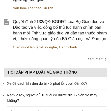
Văn hóa-Thể thao-Du lịch
Quyết định 2132/QĐ-BGDĐT của Bộ Giáo dục và
Đào tạo về việc công bố thủ tục hành chính ban
hành mới lĩnh vực giáo dục và đào tạo thuộc phạm
vi, chức năng quản lý của Bộ Giáo dục và Đào tạo
Giáo dục-Đào tạo-Dạy nghề
,
Hành chính
Xem thêm
HỎI ĐÁP PHÁP LUẬT VỀ GIAO THÔNG
Xe đè vạch khi đèn đỏ bị xử phạt lỗi vượt đèn đỏ?
Năm 2025, người đủ 16 tuổi có được điều khiển xe máy
không?