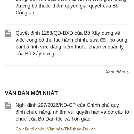
đường bộ thuộc thẩm quyền giải quyết của Bộ
Công an
Quyết định 1288/QĐ-BXD của Bộ Xây dựng về
việc công bố thủ tục hành chính, sửa đổi, bổ sung,
bãi bỏ lĩnh vực đăng kiểm thuộc phạm vi quản lý
của Bộ Xây dựng
Xem thêm
VĂN BẢN MỚI NHẤT
Nghị định 297/2026/NĐ-CP của Chính phủ quy
định chức năng, nhiệm vụ, quyền hạn và cơ cấu tổ
chức của Bộ Dân tộc và Tôn giáo
Cơ cấu tổ chức
,
Văn hóa-Thể thao-Du lịch