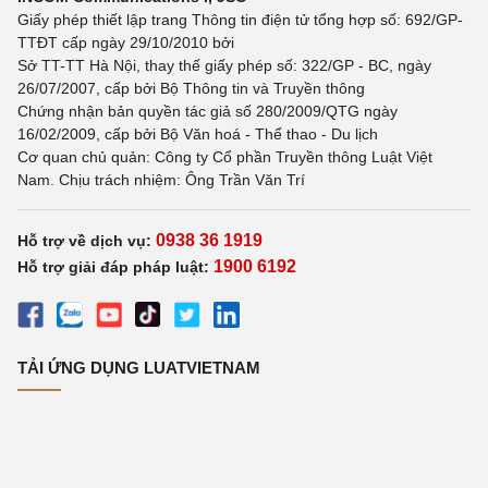
Giấy phép thiết lập trang Thông tin điện tử tổng hợp số: 692/GP-
TTĐT cấp ngày 29/10/2010 bởi
Sở TT-TT Hà Nội, thay thế giấy phép số: 322/GP - BC, ngày
26/07/2007, cấp bởi Bộ Thông tin và Truyền thông
Chứng nhận bản quyền tác giả số 280/2009/QTG ngày
16/02/2009, cấp bởi Bộ Văn hoá - Thể thao - Du lịch
Cơ quan chủ quản: Công ty Cổ phần Truyền thông Luật Việt
Nam. Chịu trách nhiệm: Ông Trần Văn Trí
0938 36 1919
Hỗ trợ về dịch vụ:
1900 6192
Hỗ trợ giải đáp pháp luật:
TẢI ỨNG DỤNG LUATVIETNAM