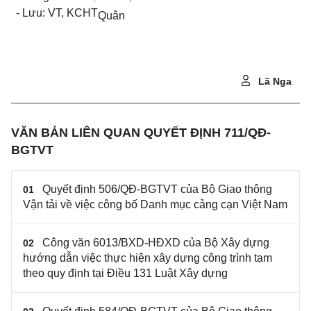
-
Lưu: VT, KCHT
Quân
Lã Nga
VĂN BẢN LIÊN QUAN QUYẾT ĐỊNH 711/QĐ-
BGTVT
Quyết định 506/QĐ-BGTVT của Bộ Giao thông
01
Vận tải về việc công bố Danh mục cảng cạn Việt Nam
Công văn 6013/BXD-HĐXD của Bộ Xây dựng
02
hướng dẫn việc thực hiện xây dựng công trình tạm
theo quy định tại Điều 131 Luật Xây dựng