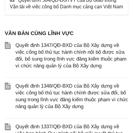
Quyết định 584/QĐ-BGTVT của Bộ Giao thông
03
Vận tải về việc công bố Danh mục cảng cạn Việt Nam
VĂN BẢN CÙNG LĨNH VỰC
Quyết định 1347/QĐ-BXD của Bộ Xây dựng về
việc công bố thủ tục hành chính nội bộ được sửa
đổi, bổ sung trong lĩnh vực đăng kiểm thuộc phạm
vi chức năng quản lý của Bộ Xây dựng
Quyết định 1348/QĐ-BXD của Bộ Xây dựng về
việc công bố thủ tục hành chính được sửa đổi, bổ
sung trong lĩnh vực đăng kiểm thuộc phạm vi chức
năng quản lý của Bộ Xây dựng
Quyết định 1337/QĐ-BXD của Bộ Xây dựng về