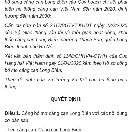
bổ sung cảng cạn Long Biên vào Quy
hoạch chi tiết phát
triển hệ thống cảng cạn Việt Nam đến năm 2020, định
hướng đến năm 2030;
Căn cứ băn bản số 2617/BGTVT-KHĐT ngày 23/3/2020
của Bộ Giao thông vận tải về thời gian hoạt động, khai
thác cảng cạn Long Biên, phường Thạch Bàn, quận Long
Biên, thành phố Hà Nội;
Xét văn bản thẩm định số 1
148/CHHVN-CTHH
của Cục
Hàng hải Việt Nam ngày 01/04/2020 kèm theo Hồ sơ công
bố mở cảng cạn Long Biên;
Theo đề nghị của Vụ trưởng Vụ Kết cấu hạ tầng giao
thông,
QUYẾT ĐỊNH:
Điều 1.
Công bố mở cảng cạn Long Biên với các nội dung
cơ bản sau:
- Tên cảng cạn: Cảng cạn Long Biên;