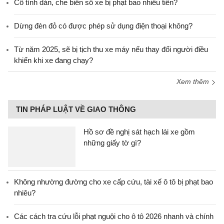
Cố tình dán, che biển số xe bị phạt bao nhiêu tiền?
Dừng đèn đỏ có được phép sử dụng điện thoại không?
Từ năm 2025, sẽ bị tịch thu xe máy nếu thay đổi người điều
khiển khi xe đang chạy?
Xem thêm
TIN PHÁP LUẬT VỀ GIAO THÔNG
Hồ sơ đề nghị sát hạch lái xe gồm
những giấy tờ gì?
Không nhường đường cho xe cấp cứu, tài xế ô tô bị phạt bao
nhiêu?
Các cách tra cứu lỗi phạt nguội cho ô tô 2026 nhanh và chính