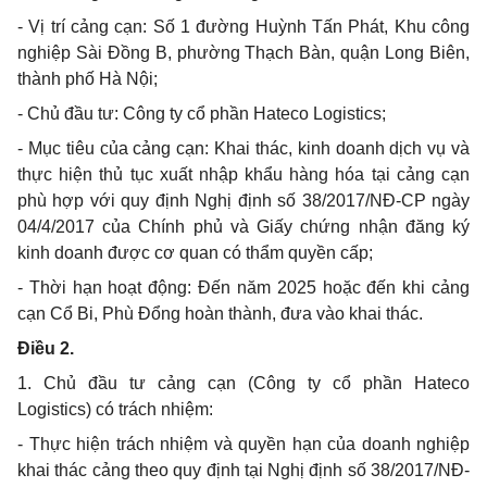
-
Vị trí cảng cạn: Số 1 đường Huỳnh Tấn Phát, Khu công
nghiệp Sài Đồng B, phường Thạch Bàn, quận Long Biên,
thành phố Hà Nội;
- Chủ đầu tư: Công ty cổ phần Hateco
Logistics;
-
Mục tiêu của cảng cạn: Khai thác, kinh doanh dịch vụ và
thực hiện thủ tục xuất nhập khẩu hàng hóa tại cảng cạn
phù hợp với quy định Nghị định số 38/2017/NĐ-CP ngày
04/4/2017 của Chính phủ và Giấy chứng nhận đăng ký
kinh doanh được cơ quan có thẩm quyền cấp;
-
Thời hạn hoạt động: Đến năm 2025 hoặc đến khi cảng
cạn Cổ Bi, Phù Đổng hoàn thành, đưa vào khai thác.
Điều 2.
1.
Chủ đầu tư cảng cạn (Công ty cổ phần Hateco
Logistics)
có trách nhiệm:
-
Thực hiện trách nhiệm và quyền hạn của doanh nghiệp
khai thác cảng theo quy định tại Nghị định số 38/2017/NĐ-