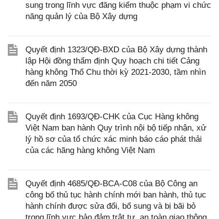
sung trong lĩnh vực đăng kiểm thuộc phạm vi chức
năng quản lý của Bộ Xây dựng
Quyết định 1323/QĐ-BXD của Bộ Xây dựng thành
lập Hội đồng thẩm định Quy hoạch chi tiết Cảng
hàng không Thổ Chu thời kỳ 2021-2030, tầm nhìn
đến năm 2050
Quyết định 1693/QĐ-CHK của Cục Hàng không
Việt Nam ban hành Quy trình nội bộ tiếp nhận, xử
lý hồ sơ của tổ chức xác minh báo cáo phát thải
của các hãng hàng không Việt Nam
Quyết định 4685/QĐ-BCA-C08 của Bộ Công an
công bố thủ tục hành chính mới ban hành, thủ tục
hành chính được sửa đổi, bổ sung và bị bãi bỏ
trong lĩnh vực bảo đảm trật tự, an toàn giao thông