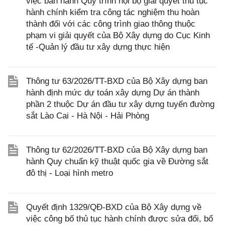
việc ban hành Quy trình nội bộ giải quyết thủ tục
hành chính kiểm tra công tác nghiệm thu hoàn
thành đối với các công trình giao thông thuộc
phạm vi giải quyết của Bộ Xây dựng do Cục Kinh
tế -Quản lý đầu tư xây dựng thực hiện
Thông tư 63/2026/TT-BXD của Bộ Xây dựng ban
hành định mức dự toán xây dựng Dự án thành
phần 2 thuộc Dự án đầu tư xây dựng tuyến đường
sắt Lào Cai - Hà Nội - Hải Phòng
Thông tư 62/2026/TT-BXD của Bộ Xây dựng ban
hành Quy chuẩn kỹ thuật quốc gia về Đường sắt
đô thị - Loại hình metro
Quyết định 1329/QĐ-BXD của Bộ Xây dựng về
việc công bố thủ tục hành chính được sửa đổi, bổ