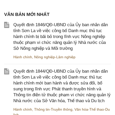
VĂN BẢN MỚI NHẤT
Quyết định 1846/QĐ-UBND của Ủy ban nhân dân
tỉnh Sơn La về việc công bố Danh mục thủ tục
hành chính bị bãi bỏ trong lĩnh vực Nông nghiệp
thuộc phạm vi chức năng quản lý Nhà nước của
Sở Nông nghiệp và Môi trường
Hành chính
,
Nông nghiệp-Lâm nghiệp
Quyết định 1844/QĐ-UBND của Ủy ban nhân dân
tỉnh Sơn La về việc công bố Danh mục thủ tục
hành chính mới ban hành và được sửa đổi, bổ
sung trong lĩnh vực Phát thanh truyền hình và
Thông tin điện tử thuộc phạm vi chức năng quản lý
Nhà nước của Sở Văn hóa, Thể thao và Du lịch
Hành chính
,
Thông tin-Truyền thông
,
Văn hóa-Thể thao-Du
lịch