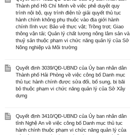
Thành phố Hồ Chí Minh về việc phê duyệt quy
trình nội bộ, quy trình điện tử giải quyết thủ tục
hành chính không phụ thuộc vào địa giới hành
chính lĩnh vực Bảo vệ thực vật; Trồng trọt; Giao
thông vận tải; Quản lý chất lượng nông lâm sản và
thuỷ sản thuộc phạm vi chức năng quản lý của Sở
Nông nghiệp và Môi trường
Quyết định 3039/QĐ-UBND của Ủy ban nhân dân
Thành phố Hải Phòng về việc công bố Danh mục
thủ tục hành chính được sửa đổi, bổ sung, bị bãi
bỏ thuộc phạm vi chức năng quản lý của Sở Xây
dựng
Quyết định 3410/QĐ-UBND của Ủy ban nhân dân
tỉnh Nghệ An về việc công bố Danh mục thủ tục
hành chính thuộc phạm vi chức năng quản lý của