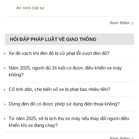
An ninh trật tự
Xem thêm
HỎI ĐÁP PHÁP LUẬT VỀ GIAO THÔNG
Xe đè vạch khi đèn đỏ bị xử phạt lỗi vượt đèn đỏ?
Năm 2025, người đủ 16 tuổi có được điều khiển xe máy
không?
Cố tình dán, che biển số xe bị phạt bao nhiêu tiền?
Dừng đèn đỏ có được phép sử dụng điện thoại không?
Từ năm 2025, sẽ bị tịch thu xe máy nếu thay đổi người điều
khiển khi xe đang chạy?
Xem thêm