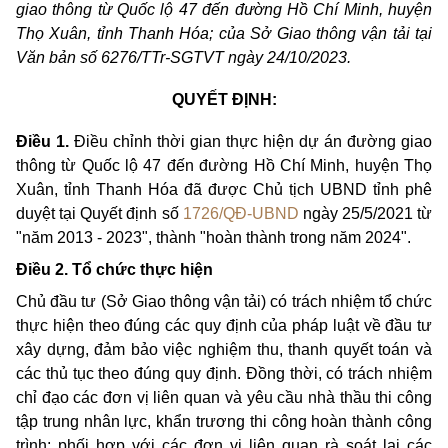
giao thông từ Quốc lộ 47 đến đường Hồ Chí Minh, huyện
Thọ Xuân, tỉnh Thanh Hóa; của Sở Giao thông vận tải tại
Văn bản số 6276/TTr-SGTVT ngày 24/10/2023.
QUYẾT ĐỊNH:
Điều 1.
Điều chỉnh thời gian thực hiện dự án đường giao
thông từ Quốc lộ 47 đến đường Hồ Chí Minh, huyện Thọ
Xuân, tỉnh Thanh Hóa đã được Chủ tịch UBND tỉnh phê
duyệt tại Quyết định số
1726/QĐ-UBND
ngày 25/5/2021
từ
"năm 2013 - 2023",
thành
"hoàn thành trong năm 2024".
Điều 2. Tổ chức thực hiện
Chủ đầu tư (Sở Giao thông vận tải) có trách nhiệm tổ chức
thực hiện theo đúng các quy định của pháp luật về đầu tư
xây dựng, đảm bảo việc nghiệm thu, thanh quyết toán và
các thủ tục theo đúng quy định. Đồng thời, có trách nhiệm
chỉ đạo các đơn vị liên quan và yêu cầu nhà thầu thi công
tập trung nhân lực, khẩn trương thi công hoàn thành công
trình; phối hợp với các đơn vị liên quan rà soát lại các