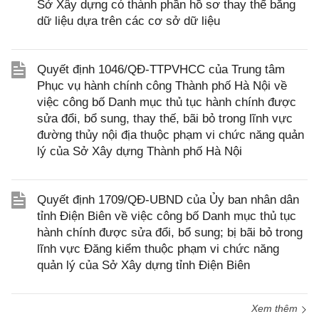
Sở Xây dựng có thành phần hồ sơ thay thế bằng
dữ liệu dựa trên các cơ sở dữ liệu
Quyết định 1046/QĐ-TTPVHCC của Trung tâm
Phục vụ hành chính công Thành phố Hà Nội về
việc công bố Danh mục thủ tục hành chính được
sửa đổi, bổ sung, thay thế, bãi bỏ trong lĩnh vực
đường thủy nội địa thuộc phạm vi chức năng quản
lý của Sở Xây dựng Thành phố Hà Nội
Quyết định 1709/QĐ-UBND của Ủy ban nhân dân
tỉnh Điện Biên về việc công bố Danh mục thủ tục
hành chính được sửa đổi, bổ sung; bị bãi bỏ trong
lĩnh vực Đăng kiểm thuộc phạm vi chức năng
quản lý của Sở Xây dựng tỉnh Điện Biên
Xem thêm