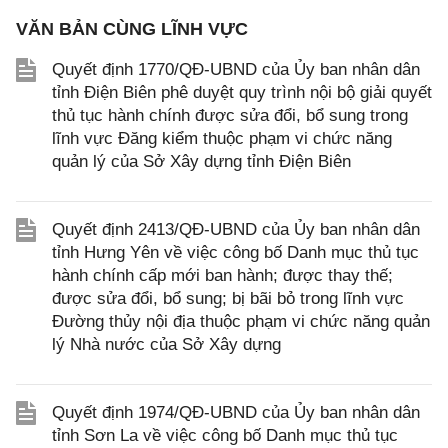
VĂN BẢN CÙNG LĨNH VỰC
Quyết định 1770/QĐ-UBND của Ủy ban nhân dân
tỉnh Điện Biên phê duyệt quy trình nội bộ giải quyết
thủ tục hành chính được sửa đổi, bổ sung trong
lĩnh vực Đăng kiểm thuộc phạm vi chức năng
quản lý của Sở Xây dựng tỉnh Điện Biên
Quyết định 2413/QĐ-UBND của Ủy ban nhân dân
tỉnh Hưng Yên về việc công bố Danh mục thủ tục
hành chính cấp mới ban hành; được thay thế;
được sửa đổi, bổ sung; bị bãi bỏ trong lĩnh vực
Đường thủy nội địa thuộc phạm vi chức năng quản
lý Nhà nước của Sở Xây dựng
Quyết định 1974/QĐ-UBND của Ủy ban nhân dân
tỉnh Sơn La về việc công bố Danh mục thủ tục