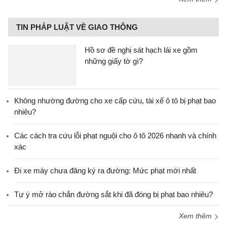
TIN PHÁP LUẬT VỀ GIAO THÔNG
Hồ sơ đề nghị sát hạch lái xe gồm
những giấy tờ gì?
Không nhường đường cho xe cấp cứu, tài xế ô tô bị phạt bao
nhiêu?
Các cách tra cứu lỗi phạt nguội cho ô tô 2026 nhanh và chính
xác
Đi xe máy chưa đăng ký ra đường: Mức phạt mới nhất
Tự ý mở rào chắn đường sắt khi đã đóng bị phạt bao nhiêu?
Xem thêm