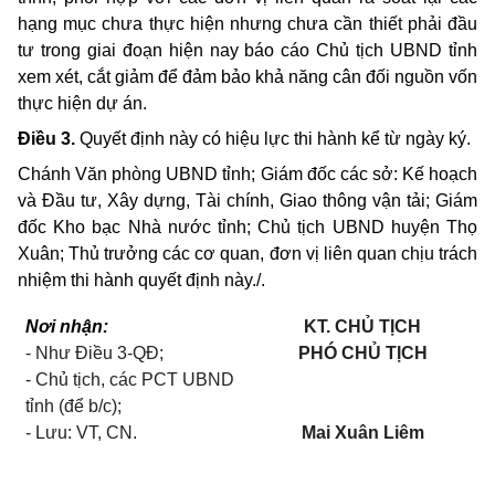
hạng mục chưa thực hiện nhưng chưa cần thiết phải đầu
tư trong giai đoạn hiện nay báo cáo Chủ tịch UBND tỉnh
xem xét, cắt giảm để đảm bảo khả năng cân đối nguồn vốn
thực hiện dự án.
Điều 3.
Quyết định này có hiệu lực thi hành kể từ ngày ký
.
Chánh Văn phòng UBND tỉnh; Giám đốc các sở: Kế hoạch
và Đầu tư, Xây dựng, Tài chính, Giao thông vận tải; Giám
đốc Kho bạc Nhà nước tỉnh; Chủ tịch UBND huyện Thọ
Xuân; Thủ trưởng các cơ quan, đơn vị liên quan chịu trách
nhiệm thi hành quyết định này./.
Nơi nhận:
KT. CHỦ TỊCH
- Như Điều 3-QĐ;
PHÓ CHỦ TỊCH
- Chủ tịch, các
PCT
UBND
tỉnh (để b/c);
- Lưu: VT, CN.
Mai Xuân Liêm