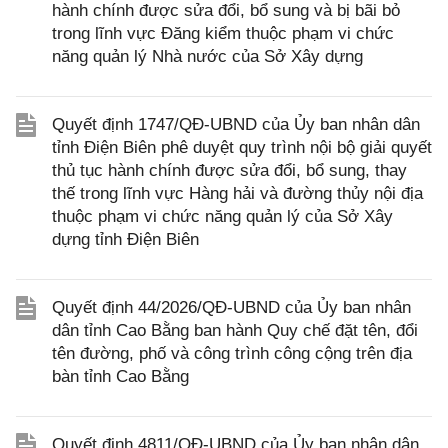
hành chính được sửa đổi, bổ sung và bị bãi bỏ
trong lĩnh vực Đăng kiểm thuộc phạm vi chức
năng quản lý Nhà nước của Sở Xây dựng
Quyết định 1747/QĐ-UBND của Ủy ban nhân dân
tỉnh Điện Biên phê duyệt quy trình nội bộ giải quyết
thủ tục hành chính được sửa đổi, bổ sung, thay
thế trong lĩnh vực Hàng hải và đường thủy nội địa
thuộc phạm vi chức năng quản lý của Sở Xây
dựng tỉnh Điện Biên
Quyết định 44/2026/QĐ-UBND của Ủy ban nhân
dân tỉnh Cao Bằng ban hành Quy chế đặt tên, đổi
tên đường, phố và công trình công cộng trên địa
bàn tỉnh Cao Bằng
Quyết định 4811/QĐ-UBND của Ủy ban nhân dân