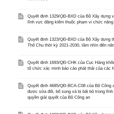
Quyết định 1329/QĐ-BXD của Bộ Xây dựng về 
lĩnh vực đăng kiểm thuộc phạm vi chức năng
Quyết định 1323/QĐ-BXD của Bộ Xây dựng thà
Thổ Chu thời kỳ 2021-2030, tầm nhìn đến nă
Quyết định 1693/QĐ-CHK của Cục Hàng không 
tổ chức xác minh báo cáo phát thải của các
Quyết định 4685/QĐ-BCA-C08 của Bộ Công an 
được sửa đổi, bổ sung và bị bãi bỏ trong lĩn
quyền giải quyết của Bộ Công an