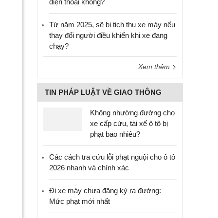
điện thoại không?
Từ năm 2025, sẽ bị tịch thu xe máy nếu
thay đổi người điều khiển khi xe đang
chạy?
Xem thêm
TIN PHÁP LUẬT VỀ GIAO THÔNG
Không nhường đường cho
xe cấp cứu, tài xế ô tô bị
phạt bao nhiêu?
Các cách tra cứu lỗi phạt nguội cho ô tô
2026 nhanh và chính xác
Đi xe máy chưa đăng ký ra đường:
Mức phạt mới nhất