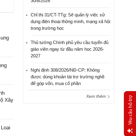
30/8/2026
Chỉ thị 31/CT-TTg: Sẽ quản lý việc sử
dụng điện thoại thông minh, mạng xã hội
trong trường học
sung
Thủ tướng Chính phủ yêu cầu tuyển đủ
giáo viên ngay từ đầu năm học 2026-
2027
ong
Nghị định 308/2026/NĐ-CP: Không
được dùng khoản tài trợ trường nghề
để góp vốn, mua cổ phần
nh
Xem thêm
Bộ Xây
 Loại