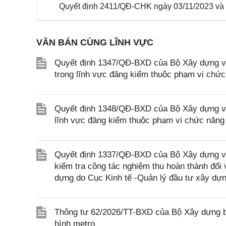
Quyết định 2411/QĐ-CHK ngày 03/11/2023 và
VĂN BẢN CÙNG LĨNH VỰC
Quyết định 1347/QĐ-BXD của Bộ Xây dựng về 
trong lĩnh vực đăng kiểm thuộc phạm vi chứ
Quyết định 1348/QĐ-BXD của Bộ Xây dựng về 
lĩnh vực đăng kiểm thuộc phạm vi chức năng
Quyết định 1337/QĐ-BXD của Bộ Xây dựng về v
kiểm tra công tác nghiệm thu hoàn thành đối 
dựng do Cục Kinh tế -Quản lý đầu tư xây dựn
Thông tư 62/2026/TT-BXD của Bộ Xây dựng ba
hình metro