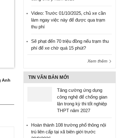
Video: Trước 01/10/2025, chủ xe cần
làm ngay việc này để được qua trạm
thu phí
Sẽ phạt đến 70 triệu đồng nếu trạm thu
phí để xe chờ quá 15 phút?
Xem thêm
TIN VĂN BẢN MỚI
 Anh
Tăng cường ứng dụng
công nghệ để chống gian
lận trong kỳ thi tốt nghiệp
THPT năm 2027
Hoàn thành 108 trường phổ thông nội
trú liên cấp tại xã biên giới trước