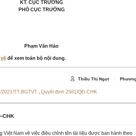
KT.
CỤC TRƯỞNG
PHÓ CỤC TRƯỞNG
Phạm Văn Hảo
 về
để xem toàn bộ nội dung.
Thiều Thị Ngọt
|
Phương
2/2021/TT-BGTVT
,
Quyết định 2581/QĐ-CHK
Đ-CHK
iệt Nam về việc điều chỉnh tên tài liệu được ban hành theo