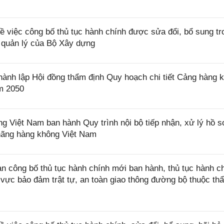
việc công bố thủ tục hành chính được sửa đổi, bổ sung tr
 quản lý của Bộ Xây dựng
nh lập Hội đồng thẩm định Quy hoạch chi tiết Cảng hàng 
m 2050
Việt Nam ban hành Quy trình nội bộ tiếp nhận, xử lý hồ s
 hãng hàng không Việt Nam
công bố thủ tục hành chính mới ban hành, thủ tục hành c
h vực bảo đảm trật tự, an toàn giao thông đường bộ thuộc th