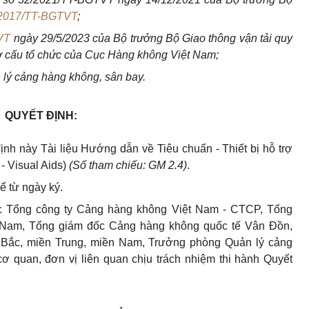
2017/TT-BGTVT
;
VT
ng
ày 29/5/2023 của Bộ trưởng Bộ Giao thông vận tải quy
ơ cấu tổ chức của Cục Hàng không Việt Nam;
lý cảng hàng không, sân bay.
QUYẾT ĐỊNH:
h này Tài liệu Hướng dẫn về Tiêu chuẩn - Thiết bị hỗ trợ
- Visual Aids)
(Số tham chiếu: GM 2.4)
.
ể từ ngày ký.
 Tổng công ty Cảng hàng không Việt Nam - CTCP, Tổng
t Nam, Tổng giám đốc Cảng hàng không quốc tế Vân Đồn,
Bắc, miền Trung, miền Nam, Trưởng phòng Quản lý cảng
ơ quan, đơn vị liên quan chịu trách nhiệm thi hành Quyết