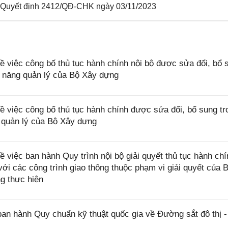
 Quyết định 2412/QĐ-CHK ngày 03/11/2023
việc công bố thủ tục hành chính nội bộ được sửa đổi, bổ 
c năng quản lý của Bộ Xây dựng
việc công bố thủ tục hành chính được sửa đổi, bổ sung tr
 quản lý của Bộ Xây dựng
iệc ban hành Quy trình nội bộ giải quyết thủ tục hành chí
với các công trình giao thông thuộc phạm vi giải quyết của 
g thực hiện
n hành Quy chuẩn kỹ thuật quốc gia về Đường sắt đô thị -