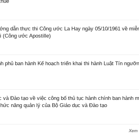
thuế
ớng dẫn thực thi Công ước La Hay ngày 05/10/1961 về miễ
i (Công ước Apostille)
 phủ ban hành Kế hoạch triển khai thi hành Luật Tín ngưỡn
và Đào tạo về việc công bố thủ tục hành chính ban hành m
 chức năng quản lý của Bộ Giáo dục và Đào tạo
Xem