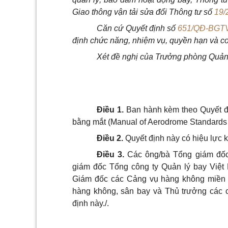
Giao thông vận tải sửa đổi Thông tư số
19/
C
ăn cứ Quyết định s
ố
651/QĐ-BGT
định chức năng, nhiệm vụ, quyền hạn và c
Xét
đề nghị của Trưởng phòng Quản 
Điều 1.
Ban hành kèm theo Quyết địn
bằng mắt (Manual of Aerodrome Standards 
Điều 2.
Quyết định này có hiệu lực k
Điều 3.
Các ông/bà Tổng giám đốc
giám đốc Tổng công ty Quản lý bay Việ
Giám đốc các Cảng vụ hàng không miền 
hàng không, sân bay và Thủ trưởng các c
định này./.