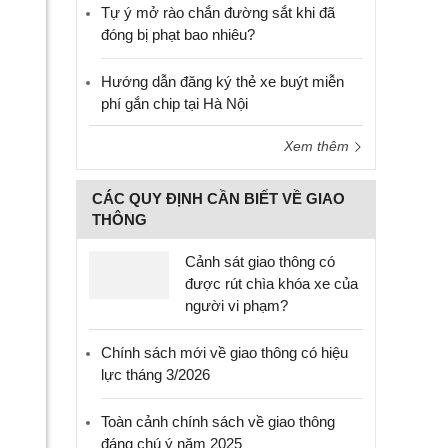
Tự ý mở rào chắn đường sắt khi đã
đóng bị phạt bao nhiêu?
Hướng dẫn đăng ký thẻ xe buýt miễn
phí gắn chip tại Hà Nội
Xem thêm
CÁC QUY ĐỊNH CẦN BIẾT VỀ GIAO
THÔNG
Cảnh sát giao thông có
được rút chìa khóa xe của
người vi phạm?
Chính sách mới về giao thông có hiệu
lực tháng 3/2026
Toàn cảnh chính sách về giao thông
đáng chú ý năm 2025