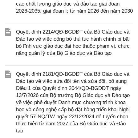
cao chất lượng giáo dục và đào tạo giai đoạn
2026-2035, giai đoạn I: từ năm 2026 đến năm 2030
Quyết định 2214/QĐ-BGDĐT của Bộ Giáo dục và
Đào tạo về việc công bố thủ tục hành chính bị bãi
bỏ lĩnh vực giáo dục đại học thuộc phạm vi, chức
năng quản lý của Bộ Giáo dục và Đào tạo
Quyết định 2181/QĐ-BGDĐT của Bộ Giáo dục và
Đào tạo về việc sửa đổi tên và sửa đổi, bổ sung
Điều 1 của Quyết định 2044/QĐ-BGDĐT ngày
13/7/2026 của Bộ trưởng Bộ Giáo dục và Đào tạo
về việc phê duyệt Danh mục chương trình khoa
học và công nghệ cấp bộ đặt hàng triển khai Nghị
quyết 57-NQ/TW ngày 22/12/2024 để tuyển chọn
thực hiện từ năm 2027 của Bộ Giáo dục và Đào
tạo