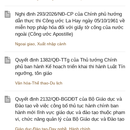
Nghị định 293/2026/NĐ-CP của Chính phủ hướng
dẫn thực thi Công ước La Hay ngày 05/10/1961 về
miễn hợp pháp hóa đối với giấy tờ công của nước
ngoài (Công ước Apostille)
Ngoại giao
,
Xuất nhập cảnh
Quyết định 1382/QĐ-TTg của Thủ tướng Chính
phủ ban hành Kế hoạch triển khai thi hành Luật Tín
ngưỡng, tôn giáo
Văn hóa-Thể thao-Du lịch
Quyết định 2132/QĐ-BGDĐT của Bộ Giáo dục và
Đào tạo về việc công bố thủ tục hành chính ban
hành mới lĩnh vực giáo dục và đào tạo thuộc phạm
vi, chức năng quản lý của Bộ Giáo dục và Đào tạo
Giáo dục-Đào tạo-Dạy nghề
,
Hành chính