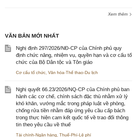
Xem thêm
VĂN BẢN MỚI NHẤT
Nghị định 297/2026/NĐ-CP của Chính phủ quy
định chức năng, nhiệm vụ, quyền hạn và cơ cấu tổ
chức của Bộ Dân tộc và Tôn giáo
Cơ cấu tổ chức
,
Văn hóa-Thể thao-Du lịch
Nghị quyết 66.23/2026/NQ-CP của Chính phủ ban
hành các cơ chế, chính sách đặc thù nhằm xử lý
khó khăn, vướng mắc trong pháp luật về phòng,
chống rửa tiền nhằm đáp ứng yêu cầu cấp bách
trong thực hiện cam kết quốc tế về trao đổi thông
tin theo yêu cầu về thuế
Tài chính-Ngân hàng
,
Thuế-Phí-Lệ phí