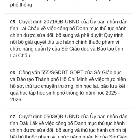
phổ thông
Quyết định 2071/QĐ-UBND của Ủy ban nhân dân
05
tỉnh Lai Châu về việc công bố Danh mục thủ tục hành
chính được sửa đổi, bổ sung và phê duyệt Quy trình
nội bộ giải quyết thủ tục hành chính thuộc phạm vi
chức năng quản lý của Sở Giáo dục và Đào tạo tỉnh
Lai Châu
Công văn 555/SGDĐT-GDPT của Sở Giáo dục
06
và Đào tạo Thành phố Hồ Chí Minh về việc thực hiện
hồ sơ, thủ tục chuyển trường, xin học lại, bảo lưu kết
quả học tập học sinh phổ thông từ năm học 2025 -
2026
Quyết định 0503/QĐ-UBND của Ủy ban nhân dân
07
tỉnh Đắk Lắk về việc công bố Danh mục thủ tục hành
chính được sửa đổi, bổ sung và thủ tục hành chính bị
bãi bỏ thuộc phạm vi, chức năng quản lý của Sở Giáo