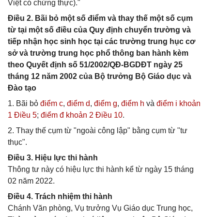
Việt có chứng thực)."
Điều 2. Bãi bỏ một số điểm và thay thế một số cụm
từ tại một số điều của Quy định chuyển trường và
tiếp nhận học sinh học tại các trường trung hục cơ
sở và trường trung học phổ thông ban hành kèm
theo Quyết định số 51/2002/QĐ-BGDĐT ngày 25
tháng 12 năm 2002 của Bộ trưởng Bộ Giáo dục và
Đào tạo
1. Bãi bỏ
điểm c
,
điểm d
,
điểm g
,
điểm h
và
điểm i khoản
1 Điều 5
;
điểm đ khoản 2 Điều 10
.
2. Thay thế cụm từ "ngoài công lập" bằng cụm từ "tư
thục".
Điều 3. Hiệu lực thi hành
Thông tư này có hiệu lực thi hành kể từ ngày 15 tháng
02 năm 2022.
Điều 4. Trách nhiệm thi hành
Chánh Văn phòng, Vụ trưởng Vụ Giáo dục Trung học,