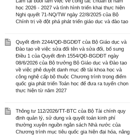
Lâm tại buổi làm việc về công tác chuẩn bị năm
học 2026 - 2027 và tình hình triển khai thực hiện
Nghị quyết 71-NQ/TW ngày 22/8/2025 của Bộ
Chính trị về đột phá phát triển giáo dục và đào tạo
Quyết định 2244/QĐ-BGDĐT của Bộ Giáo dục và
Đào tạo về việc sửa đổi tên và sửa đổi, bổ sung
Điều 1 của Quyết định 1554/QĐ-BGDĐT ngày
08/6/2026 của Bộ trưởng Bộ Giáo dục và Đào tạo
về việc phê duyệt danh mục đề tài khoa học và
công nghệ cấp bộ thuộc Chương trình trọng điểm
quốc gia phát triển Toán học để đưa ra tuyển chọn
thực hiện từ năm 2027
Thông tư 112/2026/TT-BTC của Bộ Tài chính quy
định quản lý, sử dụng và quyết toán kinh phí
thường xuyên nguồn ngân sách Nhà nước của
Chương trình mục tiêu quốc gia hiện đại hóa, nâng