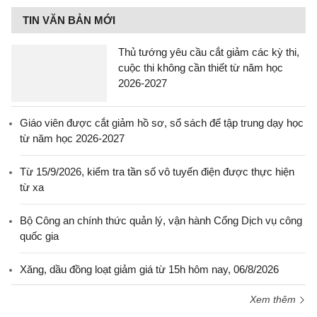
TIN VĂN BẢN MỚI
Thủ tướng yêu cầu cắt giảm các kỳ thi,
cuộc thi không cần thiết từ năm học
2026-2027
Giáo viên được cắt giảm hồ sơ, sổ sách để tập trung dạy học
từ năm học 2026-2027
Từ 15/9/2026, kiểm tra tần số vô tuyến điện được thực hiện
từ xa
Bộ Công an chính thức quản lý, vận hành Cổng Dịch vụ công
quốc gia
Xăng, dầu đồng loạt giảm giá từ 15h hôm nay, 06/8/2026
Xem thêm