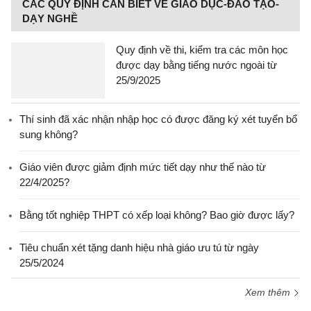
CÁC QUY ĐỊNH CẦN BIẾT VỀ GIÁO DỤC-ĐÀO TẠO-
DẠY NGHỀ
Quy định về thi, kiểm tra các môn học
được dạy bằng tiếng nước ngoài từ
25/9/2025
Thí sinh đã xác nhận nhập học có được đăng ký xét tuyển bổ
sung không?
Giáo viên được giảm định mức tiết dạy như thế nào từ
22/4/2025?
Bằng tốt nghiệp THPT có xếp loại không? Bao giờ được lấy?
Tiêu chuẩn xét tặng danh hiệu nhà giáo ưu tú từ ngày
25/5/2024
Xem thêm