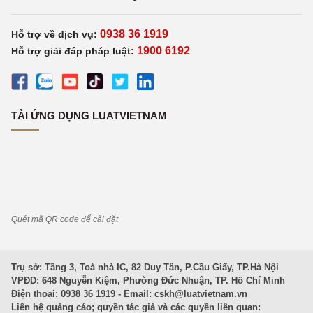
0938 36 1919
Hỗ trợ về dịch vụ:
1900 6192
Hỗ trợ giải đáp pháp luật:
TẢI ỨNG DỤNG LUATVIETNAM
Quét mã QR code để cài đặt
Trụ sở: Tầng 3, Toà nhà IC, 82 Duy Tân, P.Cầu Giấy, TP.Hà Nội
VPĐD: 648 Nguyễn Kiệm, Phường Đức Nhuận, TP. Hồ Chí Minh
Điện thoại: 0938 36 1919 - Email:
cskh@luatvietnam.vn
Liên hệ quảng cáo; quyền tác giả và các quyền liên quan: