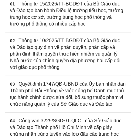
Thông tư 15/2026/TT-BGDĐT của Bộ Giáo dục
01
và Đào tạo ban hành Điều lệ trường tiểu học, trường
trung học cơ sở, trường trung học phổ thông và
trường phổ thông có nhiều cấp học
Thông tư 10/2025/TT-BGDĐT của Bộ Giáo dục
02
và Đào tạo quy định về phân quyền, phân cấp và
phân định thẩm quyền thực hiện nhiệm vụ quản lý
Nhà nước của chính quyền địa phương hai cấp đối
với giáo dục phổ thông
Quyết định 1747/QĐ-UBND của Ủy ban nhân dân
03
Thành phố Hải Phòng về việc công bố Danh mục thủ
tục hành chính được sửa đổi, bổ sung thuộc phạm vi
chức năng quản lý của Sở Giáo dục và Đào tạo
Công văn 3229/SGDĐT-QLCL của Sở Giáo dục
04
và Đào tạo Thành phố Hồ Chí Minh về cấp giấy
chứng nhận trúng tuyển vào lớp đầu cấp trung học