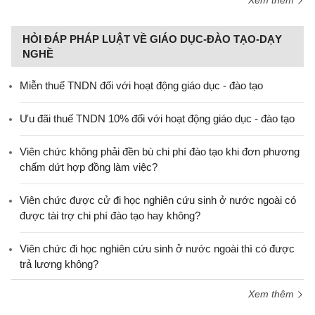
Xem thêm
HỎI ĐÁP PHÁP LUẬT VỀ GIÁO DỤC-ĐÀO TẠO-DẠY
NGHỀ
Miễn thuế TNDN đối với hoạt động giáo dục - đào tạo
Ưu đãi thuế TNDN 10% đối với hoạt động giáo dục - đào tạo
Viên chức không phải đền bù chi phí đào tạo khi đơn phương
chấm dứt hợp đồng làm việc?
Viên chức được cử đi học nghiên cứu sinh ở nước ngoài có
được tài trợ chi phí đào tạo hay không?
Viên chức đi học nghiên cứu sinh ở nước ngoài thì có được
trả lương không?
Xem thêm