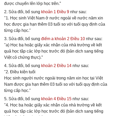
được chuyển lên lớp học trên.”
2. Sửa đổi, bổ sung
khoản 1 Điều 9
như sau:
"1. Học sinh Việt Nam ở nước ngoài về nước năm xin
học được gia hạn thêm 03 tuổi so với tuổi quy định của
từng cấp học."
3. Sửa đổi, bổ sung
điểm a khoản 2 Điều 10
như sau:
"a) Học bạ hoặc giấy xác nhận của nhà trường về kết
quả học tập các lớp học trước đó (bản dịch sang tiếng
Việt có chứng thực).”
4. Sửa đổi, bố sung
khoản 2 Điều 14
như sau:
"2. Điều kiện tuổi
Học sinh người nước ngoài trong năm xin học tại Việt
Nam được gia hạn thêm 03 tuổi so với tuổi quy định của
từng cấp học."
5. Sửa đổi, bổ sung
khoản 4 Điều 15
như sau:
"4. Học bạ hoặc giấy xác nhận của nhà trường về kết
quả học tập các lớp học trước đó (bản dịch sang tiếng