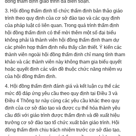
đồng thẩm định giáo trình đã biên soạn.
3. Hội đồng thẩm định tổ chức thẩm định bản thảo giáo
trình theo quy định của cơ sở đào tạo và các quy định
của pháp luật có liên quan. Trong quá trình thẩm định
hội đồng thẩm định có thể mời thêm một số đại biểu
không phải là thành viên hội đồng thẩm định tham dự
các phiên họp thẩm định nếu thấy cần thiết. Ý kiến các
thành viên ngoài hội đồng thẩm định chỉ mang tính tham
khảo và các thành viên này không tham gia biểu quyết
hoặc quyết định các vấn đề thuộc chức năng nhiệm vụ
của hội đồng thẩm định.
4. Hội đồng thẩm định đánh giá và kết luận cụ thể các
mức độ đáp ứng yêu cầu theo quy định tại Điều 3 và
Điều 4 Thông tư này cùng các yêu cầu khác theo quy
định của cơ sở đào tạo và được cụ thể hóa thành yêu
cầu đối với giáo trình được thẩm định và đề xuất hiệu
trưởng cơ sở đào tạo tổ chức xuất bản giáo trình. Hội
đồng thẩm định chịu trách nhiệm trước cơ sở đào tạo,