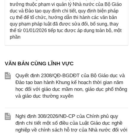
trưởng thuộc phạm vi quản lý Nhà nước của Bộ Giáo
dục và Đào tạo quy định chi tiết, quy định biện pháp
cụ thể để tổ chức, hướng dẫn thi hành các văn bản
quy phạm pháp luật đã được sửa đổi, bổ sung, thay
thế từ 01/01/2026 tiếp tục được áp dụng toàn bộ, một
phần
VĂN BẢN CÙNG LĨNH VỰC
Quyết định 2308/QĐ-BGDĐT của Bộ Giáo dục và
Đào tạo ban hành Khung kế hoạch thời gian năm
học đối với giáo dục mầm non, giáo dục phổ thông
và giáo dục thường xuyên
Nghị định 308/2026/NĐ-CP của Chính phủ quy
định chi tiết một số điều của Luật Giáo dục nghề
nghiệp về chính sách hỗ trợ của Nhà nước đối với