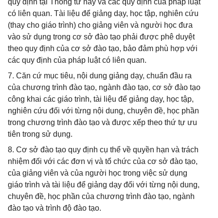
quy định tại Thông tư này và các quy định của pháp luật
có liên quan. Tài liệu để giảng dạy, học tập, nghiên cứu
(thay cho giáo trình) cho giảng viên và người học đưa
vào sử dụng trong cơ sở đào tạo phải được phê duyệt
theo quy định của cơ sở đào tạo, bảo đảm phù hợp với
các quy định của pháp luật có liên quan.
7. Căn cứ mục tiêu, nội dung giảng dạy, chuẩn đầu ra
của chương trình đào tạo, ngành đào tạo, cơ sở đào tạo
công khai các giáo trình, tài liệu để giảng dạy, học tập,
nghiên cứu đối với từng nội dung, chuyên đề, học phần
trong chương trình đào tạo và được xếp theo thứ tự ưu
tiên trong sử dụng.
8. Cơ sở đào tạo quy định cụ thể về quyền hạn và trách
nhiệm đối với các đơn vị và tổ chức của cơ sở đào tạo,
của giảng viên và của người học trong việc sử dụng
giáo trình và tài liệu để giảng dạy đối với từng nội dung,
chuyên đề, học phần của chương trình đào tạo, ngành
đào tạo và trình độ đào tạo.