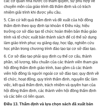
các cơ quan nhà nước có thẩm quyền, sự phù hợp về
chuyên môn của giáo trình đã thẩm định và có trách
nhiệm giải trình khi được yêu cầu.
5. Căn cứ kết quả thẩm định và đề xuất của hội đồng
thẩm định theo quy định tại khoản 4 Điều này, hiệu
trưởng cơ sở đào tạo tổ chức hoàn thiện bản thảo giáo
trình và tổ chức xuất bản thành sách để có thể sử dụng
làm giáo trình phục vụ giảng dạy, học tập, nghiên cứu
học phần trong chương trình đào tạo tại cơ sở đào tạo.
6. Cơ sở đào tạo phải quy định cụ thể cơ cấu, thành
phần, số lượng, tiêu chuẩn của các thành viên tham gia
hội đồng thẩm định giáo trình, bao gồm cả các thành
viên hội đồng là người ngoài cơ sở đào tạo; quy định về
tổ chức, hoạt động, quy trình thẩm định, nguyên tắc làm
việc, kết quả thẩm định, trách nhiệm và quyền hạn của
hội đồng thẩm định, các thành viên hội đồng thẩm định
và các bên có liên quan.
Điều 13. Thẩm định và lựa chọn sách đã xuất bản