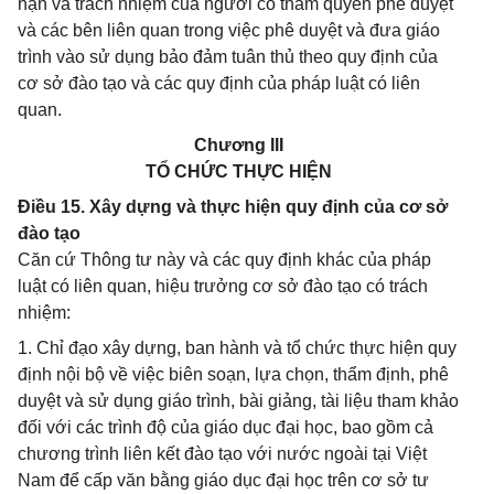
hạn và trách nhiệm của người có thẩm quyền phê duyệt
và các bên liên quan trong việc phê duyệt và đưa giáo
trình vào sử dụng bảo đảm tuân thủ theo quy định của
cơ sở đào tạo và các quy định của pháp luật có liên
quan.
Chương III
TỔ CHỨC THỰC HIỆN
Điều 15. Xây dựng và thực hiện quy định của cơ sở
đào tạo
Căn cứ Thông tư này và các quy định khác của pháp
luật có liên quan, hiệu trưởng cơ sở đào tạo có trách
nhiệm:
1. Chỉ đạo xây dựng, ban hành và tổ chức thực hiện quy
định nội bộ về việc biên soạn, lựa chọn, thẩm định, phê
duyệt và sử dụng giáo trình, bài giảng, tài liệu tham khảo
đối với các trình độ của giáo dục đại học, bao gồm cả
chương trình liên kết đào tạo với nước ngoài tại Việt
Nam để cấp văn bằng giáo dục đại học trên cơ sở tư