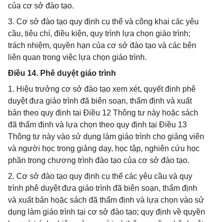
của cơ sở đào tạo.
3. Cơ sở đào tạo quy định cụ thể và công khai các yêu
cầu, tiêu chí, điều kiện, quy trình lựa chọn giáo trình;
trách nhiệm, quyền hạn của cơ sở đào tạo và các bên
liên quan trong việc lựa chọn giáo trình.
Điều 14. Phê duyệt giáo trình
1. Hiệu trưởng cơ sở đào tạo xem xét, quyết định phê
duyệt đưa giáo trình đã biên soạn, thẩm định và xuất
bản theo quy định tại Điều 12 Thông tư này hoặc sách
đã thẩm định và lựa chọn theo quy định tại Điều 13
Thông tư này vào sử dụng làm giáo trình cho giảng viên
và người học trong giảng dạy, học tập, nghiên cứu học
phần trong chương trình đào tạo của cơ sở đào tạo.
2. Cơ sở đào tạo quy định cụ thể các yêu cầu và quy
trình phê duyệt đưa giáo trình đã biên soạn, thẩm định
và xuất bản hoặc sách đã thẩm định và lựa chọn vào sử
dụng làm giáo trình tại cơ sở đào tạo; quy định về quyền