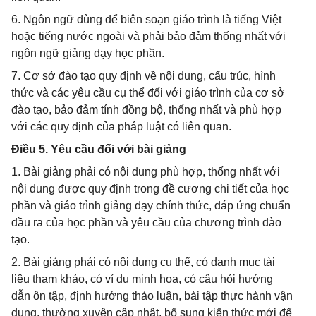
6. Ngôn ngữ dùng để biên soạn giáo trình là tiếng Việt
hoặc tiếng nước ngoài và phải bảo đảm thống nhất với
ngôn ngữ giảng dạy học phần.
7. Cơ sở đào tạo quy định về nội dung, cấu trúc, hình
thức và các yêu cầu cụ thể đối với giáo trình của cơ sở
đào tạo, bảo đảm tính đồng bộ, thống nhất và phù hợp
với các quy định của pháp luật có liên quan.
Điều 5. Yêu cầu đối với bài giảng
1. Bài giảng phải có nội dung phù hợp, thống nhất với
nội dung được quy định trong đề cương chi tiết của học
phần và giáo trình giảng dạy chính thức, đáp ứng chuẩn
đầu ra của học phần và yêu cầu của chương trình đào
tạo.
2. Bài giảng phải có nội dung cụ thể, có danh mục tài
liệu tham khảo, có ví dụ minh họa, có câu hỏi hướng
dẫn ôn tập, định hướng thảo luận, bài tập thực hành vận
dụng, thường xuyên cập nhật, bổ sung kiến thức mới để