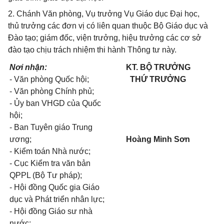
2. Chánh Văn phòng, Vụ trưởng Vụ Giáo dục Đại học,
thủ trưởng các đơn vị có liên quan thuộc Bộ Giáo dục và
Đào tạo; giám đốc, viện trưởng, hiệu trưởng các cơ sở
đào tạo chịu trách nhiệm thi hành Thông tư này.
Nơi nhận:
KT. BỘ TRƯỞNG
- Văn phòng Quốc hội;
THỨ TRƯỞNG
- Văn phòng Chính phủ;
- Ủy ban VHGD của Quốc
hội;
- Ban Tuyên giáo Trung
ương;
Hoàng Minh Sơn
- Kiểm toán Nhà nước;
- Cục Kiểm tra văn bản
QPPL (Bộ Tư pháp);
- Hội đồng Quốc gia Giáo
dục và Phát triển nhân lực;
- Hội đồng Giáo sư nhà
nước;