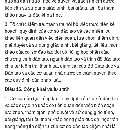
hướng dẫn người học về quyền và trách nhiệm được
tiếp cận và sử dụng giáo trình, bài giảng, tài liệu tham
khảo ngay từ đầu khóa học.
3. Tổ chức kiểm tra, thanh tra nội bộ việc thực hiện kế
hoạch, quy định của cơ sở đào tạo và các nhiệm vụ
khác liên quan đến việc biên soạn, lựa chọn, thẩm định,
phê duyệt và sử dụng giáo trình, bài giảng, tài liệu tham
khảo của cơ sở đào tạo đối với từng học phần của
chương trình đào tạo, ngành đào tạo và trình độ đào tạo;
chịu sự kiểm tra, thanh tra, giám sát của Bộ Giáo dục và
Đào tạo và các cơ quan nhà nước có thẩm quyền theo
các quy định của pháp luật.
Điều 16. Công khai và lưu trữ
1. Cơ sở đào tạo công khai quy định của cơ sở đào tạo
và các quy định khác có liên quan đến việc biên soạn,
lựa chọn, thẩm định, phê duyệt và sử dụng giáo trình,
bài giảng, tài liệu tham khảo trong giáo dục đại học trên
trang thông tin điện tử của cơ sở đào tạo chậm nhất là