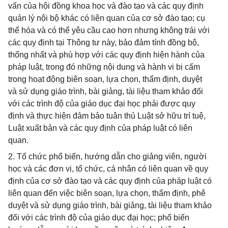
vấn của hội đồng khoa học và đào tạo và các quy định
quản lý nội bộ khác có liên quan của cơ sở đào tạo; cụ
thể hóa và có thể yêu cầu cao hơn nhưng không trái với
các quy định tại Thông tư này, bảo đảm tính đồng bộ,
thống nhất và phù hợp với các quy định hiện hành của
pháp luật, trong đó những nội dung và hành vi bị cấm
trong hoạt động biên soạn, lựa chọn, thẩm định, duyệt
và sử dụng giáo trình, bài giảng, tài liệu tham khảo đối
với các trình độ của giáo dục đại học phải được quy
định và thực hiện đảm bảo tuân thủ Luật sở hữu trí tuệ,
Luật xuất bản và các quy định của pháp luật có liên
quan.
2. Tổ chức phổ biến, hướng dẫn cho giảng viên, người
học và các đơn vị, tổ chức, cá nhân có liên quan về quy
định của cơ sở đào tạo và các quy định của pháp luật có
liên quan đến việc biên soạn, lựa chọn, thẩm định, phê
duyệt và sử dụng giáo trình, bài giảng, tài liệu tham khảo
đối với các trình độ của giáo dục đại học; phổ biến