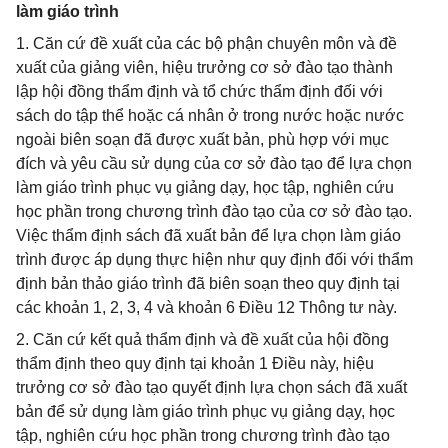
làm giáo trình
1. Căn cứ đề xuất của các bộ phận chuyên môn và đề
xuất của giảng viên, hiệu trưởng cơ sở đào tạo thành
lập hội đồng thẩm định và tổ chức thẩm định đối với
sách do tập thể hoặc cá nhân ở trong nước hoặc nước
ngoài biên soạn đã được xuất bản, phù hợp với mục
đích và yêu cầu sử dụng của cơ sở đào tạo để lựa chọn
làm giáo trình phục vụ giảng dạy, học tập, nghiên cứu
học phần trong chương trình đào tạo của cơ sở đào tạo.
Việc thẩm định sách đã xuất bản để lựa chọn làm giáo
trình được áp dụng thực hiện như quy định đối với thẩm
định bản thảo giáo trình đã biên soạn theo quy định tại
các khoản 1, 2, 3, 4 và khoản 6 Điều 12 Thông tư này.
2. Căn cứ kết quả thẩm định và đề xuất của hội đồng
thẩm định theo quy định tại khoản 1 Điều này, hiệu
trưởng cơ sở đào tạo quyết định lựa chọn sách đã xuất
bản để sử dụng làm giáo trình phục vụ giảng dạy, học
tập, nghiên cứu học phần trong chương trình đào tạo