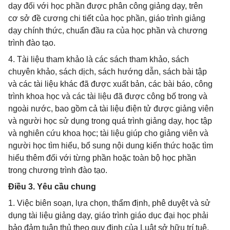
dạy đối với học phần được phân công giảng dạy, trên
cơ sở đề cương chi tiết của học phần, giáo trình giảng
dạy chính thức, chuẩn đầu ra của học phần và chương
trình đào tạo.
4. Tài liệu tham khảo là các sách tham khảo, sách
chuyên khảo, sách dịch, sách hướng dẫn, sách bài tập
và các tài liệu khác đã được xuất bản, các bài báo, công
trình khoa học và các tài liệu đã được công bố trong và
ngoài nước, bao gồm cả tài liệu điện tử được giảng viên
và người học sử dụng trong quá trình giảng dạy, học tập
và nghiên cứu khoa học; tài liệu giúp cho giảng viên và
người học tìm hiểu, bổ sung nội dung kiến thức hoặc tìm
hiểu thêm đối với từng phần hoặc toàn bộ học phần
trong chương trình đào tạo.
Điều 3. Yêu cầu chung
1. Việc biên soạn, lựa chọn, thẩm định, phê duyệt và sử
dụng tài liệu giảng dạy, giáo trình giáo dục đại học phải
bảo đảm tuân thủ theo quy định của Luật sở hữu trí tuệ,