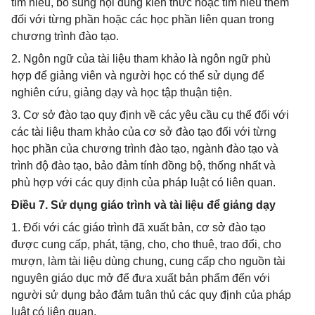
tìm hiểu, bổ sung nội dung kiến thức hoặc tìm hiểu thêm
đối với từng phần hoặc các học phần liên quan trong
chương trình đào tạo.
2. Ngôn ngữ của tài liệu tham khảo là ngôn ngữ phù
hợp để giảng viên và người học có thể sử dụng để
nghiên cứu, giảng dạy và học tập thuận tiện.
3. Cơ sở đào tạo quy định về các yêu cầu cụ thể đối với
các tài liệu tham khảo của cơ sở đào tạo đối với từng
học phần của chương trình đào tạo, ngành đào tạo và
trình độ đào tạo, bảo đảm tính đồng bộ, thống nhất và
phù hợp với các quy định của pháp luật có liên quan.
Điều 7. Sử dụng giáo trình và tài liệu để giảng dạy
1. Đối với các giáo trình đã xuất bản, cơ sở đào tạo
được cung cấp, phát, tặng, cho, cho thuê, trao đổi, cho
mượn, làm tài liệu dùng chung, cung cấp cho nguồn tài
nguyên giáo dục mở để đưa xuất bản phẩm đến với
người sử dụng bảo đảm tuân thủ các quy định của pháp
luật có liên quan.