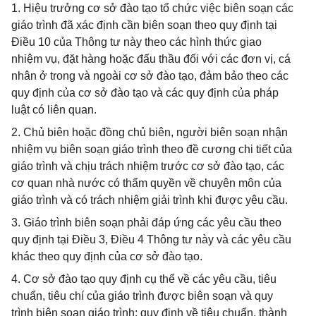
1. Hiệu trưởng cơ sở đào tạo tổ chức việc biên soạn các
giáo trình đã xác định cần biên soạn theo quy định tại
Điều 10 của Thông tư này theo các hình thức giao
nhiệm vụ, đặt hàng hoặc đấu thầu đối với các đơn vị, cá
nhân ở trong và ngoài cơ sở đào tạo, đảm bảo theo các
quy định của cơ sở đào tạo và các quy định của pháp
luật có liên quan.
2. Chủ biên hoặc đồng chủ biên, người biên soạn nhận
nhiệm vụ biên soạn giáo trình theo đề cương chi tiết của
giáo trình và chịu trách nhiệm trước cơ sở đào tạo, các
cơ quan nhà nước có thẩm quyền về chuyên môn của
giáo trình và có trách nhiệm giải trình khi được yêu cầu.
3. Giáo trình biên soạn phải đáp ứng các yêu cầu theo
quy định tại Điều 3, Điều 4 Thông tư này và các yêu cầu
khác theo quy định của cơ sở đào tạo.
4. Cơ sở đào tạo quy định cụ thể về các yêu cầu, tiêu
chuẩn, tiêu chí của giáo trình được biên soạn và quy
trình biên soạn giáo trình; quy định về tiêu chuẩn, thành