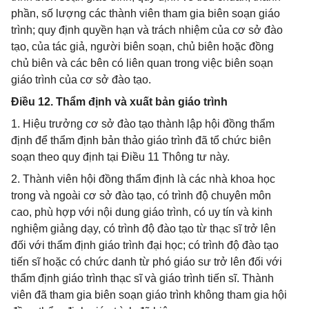
phần, số lượng các thành viên tham gia biên soạn giáo
trình; quy định quyền hạn và trách nhiệm của cơ sở đào
tạo, của tác giả, người biên soạn, chủ biên hoặc đồng
chủ biên và các bên có liên quan trong việc biên soạn
giáo trình của cơ sở đào tạo.
Điều 12. Thẩm định và xuất bản giáo trình
1. Hiệu trưởng cơ sở đào tạo thành lập hội đồng thẩm
định để thẩm định bản thảo giáo trình đã tổ chức biên
soạn theo quy định tại Điều 11 Thông tư này.
2. Thành viên hội đồng thẩm định là các nhà khoa học
trong và ngoài cơ sở đào tạo, có trình độ chuyên môn
cao, phù hợp với nội dung giáo trình, có uy tín và kinh
nghiệm giảng dạy, có trình độ đào tạo từ thạc sĩ trở lên
đối với thẩm định giáo trình đại học; có trình độ đào tạo
tiến sĩ hoặc có chức danh từ phó giáo sư trở lên đối với
thẩm định giáo trình thạc sĩ và giáo trình tiến sĩ. Thành
viên đã tham gia biên soạn giáo trình không tham gia hội