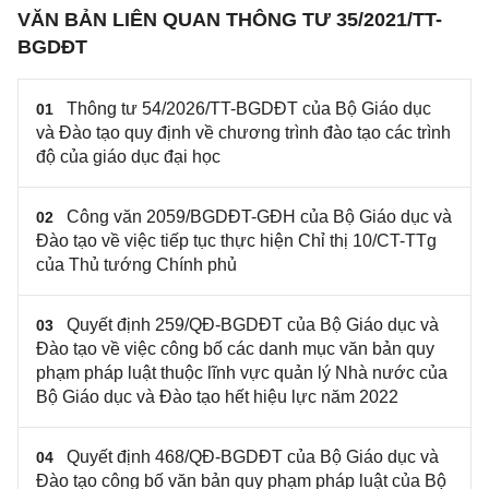
VĂN BẢN LIÊN QUAN THÔNG TƯ 35/2021/TT-
BGDĐT
Thông tư 54/2026/TT-BGDĐT của Bộ Giáo dục
01
và Đào tạo quy định về chương trình đào tạo các trình
độ của giáo dục đại học
Công văn 2059/BGDĐT-GĐH của Bộ Giáo dục và
02
Đào tạo về việc tiếp tục thực hiện Chỉ thị 10/CT-TTg
của Thủ tướng Chính phủ
Quyết định 259/QĐ-BGDĐT của Bộ Giáo dục và
03
Đào tạo về việc công bố các danh mục văn bản quy
phạm pháp luật thuộc lĩnh vực quản lý Nhà nước của
Bộ Giáo dục và Đào tạo hết hiệu lực năm 2022
Quyết định 468/QĐ-BGDĐT của Bộ Giáo dục và
04
Đào tạo công bố văn bản quy phạm pháp luật của Bộ