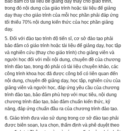
bảo đảm có tài liệu để giảng dạy thay cho giáo trình,
trong đó nội dung của giáo trình hoặc tài liệu để giảng
dạy thay cho giáo trình của mỗi học phần phải đáp ứng
tối thiểu 70% nội dung kiến thức của học phần giảng
dạy.
5. Đối với đào tạo trình độ tiến sĩ, cơ sở đào tạo phải
bảo đảm có giáo trình hoặc tài liệu để giảng dạy, học tập
và nghiên cứu (thay cho giáo trình) cho giảng viên và
người học đối với mỗi nội dung, chuyên đề của chương
trình đào tạo, trong đó phải có tài liệu chuyên khảo, các
công trình khoa học đã được công bố có liên quan đến
nội dung, chuyên đề giảng dạy, học tập, nghiên cứu của
giảng viên và người học, đáp ứng yêu cầu của chương
trình đào tạo, bảo đảm phù hợp với mục tiêu, nội dung
chương trình đào tạo, bảo đảm chuẩn kiến thức, kỹ
năng, đáp ứng chuẩn đầu ra của chương trình đào tạo.
6. Giáo trình đưa vào sử dụng trong cơ sở đào tạo phải
được biên soạn, lựa chọn, thẩm định và phê duyệt theo