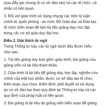
(sau đây gọi chung là cơ sở đào tạo) và các tổ chức, cá
nhân có liên quan.
3. Đối với giáo trình sử dụng chung các môn lý luận
chính trị, quốc phòng - an ninh, Bộ Giáo dục và Đào tạo
tổ chức biên soạn để làm tài liệu giảng dạy, học tập
trong các cơ sở giáo dục đại học.
Điều 2. Giải thích từ ngữ
Trong Thông tư này, các từ ngữ dưới đây được hiểu
như sau:
1. Tài liệu giảng dạy bao gồm: giáo trình, bài giảng của
giảng viên và tài liệu tham khảo.
2. Giáo trình là tài liệu để giảng dạy, học tập, nghiên cứu
chính của một học phần, được cơ sở đào tạo tổ chức
biên soạn, lựa chọn, thẩm định, phê duyệt và sử dụng
tại cơ sở đào tạo theo quy định tại Thông tư này và các
quy định của pháp luật có liên quan.
3. Bài giảng là tài liệu do giảng viên biên soạn để giảng