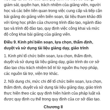
giám sát, quyền hạn, trách nhiệm của giảng viên, người
học và các bên liên quan trong việc cung cấp và tiếp cận
bài giảng do giảng viên biên soạn, tài liệu tham khảo đối
với từng học phần của chương trình đào tạo, ngành đào
tạo và trình độ đào tạo, quy định việc công khai và mức
độ công khai bài giảng của giảng viên.
Điều 9. Kinh phí biên soạn, lựa chọn, thẩm định,
duyệt và sử dụng tài liệu giảng dạy, giáo trình
1. Kinh phí tổ chức biên soạn, lựa chọn, thẩm định,
duyệt và sử dụng tài liệu giảng dạy, giáo trình do cơ sở
đào tạo chịu trách nhiệm bố trí từ nguồn thu hợp pháp,
các nguồn tài trợ, viện trợ khác.
2. Nội dung chi, mức chi để tổ chức biên soạn, lựa chọn,
thẩm định, duyệt và sử dụng tài liệu giảng dạy, giáo trình
thực hiện theo các quy định hiện hành của pháp luật và
được quy định cụ thể trong quy định của cơ sở đào tạo.
Chương II