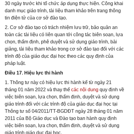
30 ngày trước khi tổ chức áp dụng thực hiện. Công khai
danh mục giáo trình, tài liệu tham khảo trên trang thông
tin điện tử của cơ sở đào tạo.
2. Cơ sở đào tạo có trách nhiệm lưu trữ, bảo quản an
toàn các tài liệu có liên quan tới công tác biên soạn, lựa
chọn, thẩm định, phê duyệt và sử dụng giáo trình, bài
giảng, tài liệu tham khảo trong cơ sở đào tạo đối với các
trình độ của giáo dục đại học theo các quy định của
pháp luật.
Điều 17. Hiệu lực thi hành
1. Thông tư này có hiệu lực thi hành kể từ ngày 21
tháng 01 năm 2022 và thay thế
các nội dung
quy định về
việc biên soạn, lựa chọn, thẩm định, duyệt và sử dụng
giáo trình đối với các trình độ của giáo dục đại học tại
Thông tư số 04/2011/TT-BGDĐT ngày 28 tháng 01 năm
2011 của Bộ Giáo dục và Đào tạo ban hành quy định
việc biên soạn, lựa chọn, thẩm định, duyệt và sử dụng
giáo trình giáo dục đại học.