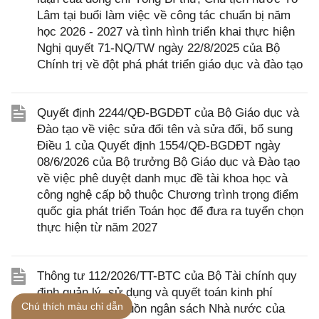
Lâm tại buổi làm việc về công tác chuẩn bị năm
học 2026 - 2027 và tình hình triển khai thực hiện
Nghị quyết 71-NQ/TW ngày 22/8/2025 của Bộ
Chính trị về đột phá phát triển giáo dục và đào tạo
Quyết định 2244/QĐ-BGDĐT của Bộ Giáo dục và
Đào tạo về việc sửa đổi tên và sửa đổi, bổ sung
Điều 1 của Quyết định 1554/QĐ-BGDĐT ngày
08/6/2026 của Bộ trưởng Bộ Giáo dục và Đào tạo
về việc phê duyệt danh mục đề tài khoa học và
công nghệ cấp bộ thuộc Chương trình trọng điểm
quốc gia phát triển Toán học để đưa ra tuyển chọn
thực hiện từ năm 2027
Thông tư 112/2026/TT-BTC của Bộ Tài chính quy
định quản lý, sử dụng và quyết toán kinh phí
Chú thích màu chỉ dẫn
thường xuyên nguồn ngân sách Nhà nước của