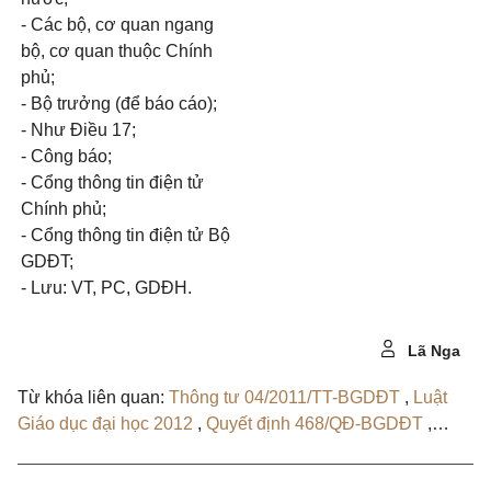
- Các bộ, cơ quan ngang
bộ, cơ quan thuộc Chính
phủ;
- Bộ trưởng (để báo cáo);
- Như Điều 17;
- Công báo;
- Cổng thông tin điện tử
Chính phủ;
- Cổng thông tin điện tử Bộ
GDĐT;
- Lưu: VT, PC, GDĐH.
Lã Nga
Từ khóa liên quan:
Thông tư 04/2011/TT-BGDĐT
,
Luật
Giáo dục đại học 2012
,
Quyết định 468/QĐ-BGDĐT
,
Thông tư 54/2026/TT-BGDĐT