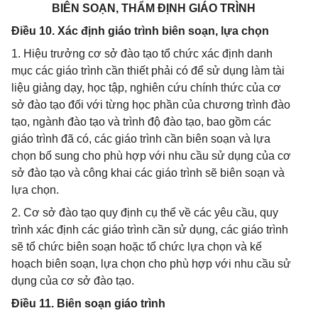
BIÊN SOẠN, THẨM ĐỊNH GIÁO TRÌNH
Điều 10. Xác định giáo trình biên soạn, lựa chọn
1. Hiệu trưởng cơ sở đào tạo tổ chức xác định danh
mục các giáo trình cần thiết phải có để sử dụng làm tài
liệu giảng dạy, học tập, nghiên cứu chính thức của cơ
sở đào tạo đối với từng học phần của chương trình đào
tạo, ngành đào tạo và trình độ đào tạo, bao gồm các
giáo trình đã có, các giáo trình cần biên soạn và lựa
chọn bổ sung cho phù hợp với nhu cầu sử dụng của cơ
sở đào tạo và công khai các giáo trình sẽ biên soạn và
lựa chọn.
2. Cơ sở đào tạo quy định cụ thể về các yêu cầu, quy
trình xác định các giáo trình cần sử dụng, các giáo trình
sẽ tổ chức biên soạn hoặc tổ chức lựa chọn và kế
hoạch biên soạn, lựa chọn cho phù hợp với nhu cầu sử
dụng của cơ sở đào tạo.
Điều 11. Biên soạn giáo trình