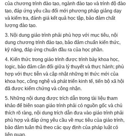
của chương trình đào tạo, ngành đào tạo và trình độ đào
tạo, đáp ứng yêu cầu đổi mới phương pháp giảng dạy
và kiểm tra, đánh giá kết quả học tập, bảo đảm chất
lượng đào tạo.
3. Nội dung giáo trình phải phù hợp với mục tiêu, nội
dung chương trình đào tạo, bảo đảm chuẩn kiến thức,
kỹ năng, đáp ứng chuẩn đầu ra của học phần.
4. Kiến thức trong giáo trình được trình bày khoa học,
logic, bảo đảm cân đối giữa lý thuyết và thực hành; phù
hợp với thực tiễn và cập nhật những tri thức mới của
khoa học, công nghệ và phát triển kinh tế, tiến bộ xã hội
đã được kiểm chứng và công nhận.
5. Những nội dung được trích dẫn trong tài liệu tham
khảo để biên soạn giáo trình phải có nguồn gốc và chú
thích rõ ràng, nội dung trích dẫn đưa vào giáo trình phải
phù hợp và đáp ứng yêu cầu về mục tiêu của giáo trình,
bảo đảm tuân thủ theo các quy định của pháp luật có
liên quan.