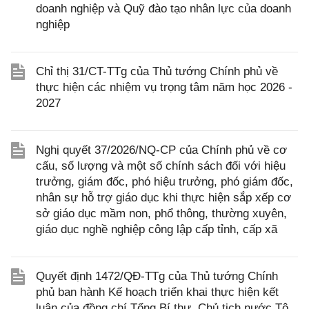
doanh nghiệp và Quỹ đào tạo nhân lực của doanh
nghiệp
Chỉ thị 31/CT-TTg của Thủ tướng Chính phủ về
thực hiện các nhiệm vụ trọng tâm năm học 2026 -
2027
Nghị quyết 37/2026/NQ-CP của Chính phủ về cơ
cấu, số lượng và một số chính sách đối với hiệu
trưởng, giám đốc, phó hiệu trưởng, phó giám đốc,
nhân sự hỗ trợ giáo dục khi thực hiện sắp xếp cơ
sở giáo dục mầm non, phổ thông, thường xuyên,
giáo dục nghề nghiệp công lập cấp tỉnh, cấp xã
Quyết định 1472/QĐ-TTg của Thủ tướng Chính
phủ ban hành Kế hoạch triển khai thực hiện kết
luận của đồng chí Tổng Bí thư, Chủ tịch nước Tô