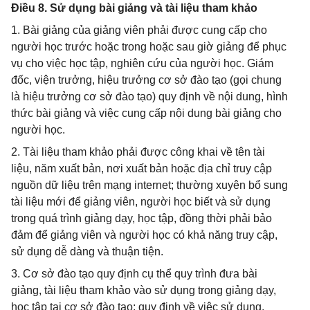
Điều 8. Sử dụng bài giảng và tài liệu tham khảo
1. Bài giảng của giảng viên phải được cung cấp cho
người học trước hoặc trong hoặc sau giờ giảng để phục
vụ cho việc học tập, nghiên cứu của người học. Giám
đốc, viện trưởng, hiệu trưởng cơ sở đào tạo (gọi chung
là hiệu trưởng cơ sở đào tạo) quy định về nội dung, hình
thức bài giảng và việc cung cấp nội dung bài giảng cho
người học.
2. Tài liệu tham khảo phải được công khai về tên tài
liệu, năm xuất bản, nơi xuất bản hoặc địa chỉ truy cập
nguồn dữ liệu trên mạng internet; thường xuyên bổ sung
tài liệu mới để giảng viên, người học biết và sử dụng
trong quá trình giảng dạy, học tập, đồng thời phải bảo
đảm để giảng viên và người học có khả năng truy cập,
sử dụng dễ dàng và thuận tiện.
3. Cơ sở đào tạo quy định cụ thể quy trình đưa bài
giảng, tài liệu tham khảo vào sử dụng trong giảng dạy,
học tập tại cơ sở đào tạo; quy định về việc sử dụng,