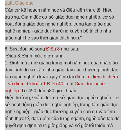
Luật Giáo dục
.
Căn cứ kế hoạch năm học và điều kiện thực tế, Hiệu
trưởng, Giám đốc cơ sở giáo dục nghề nghiệp, cơ sở
hoạt động giáo dục nghề nghiệp, trung tâm giáo dục
nghề nghiệp - giáo dục thường xuyên bố trí cho nhà
giáo nghỉ hè vào thời gian thích hợp.”
8. Sửa đổi, bổ sung
Điều 8
như sau:
"Điều 8. Định mức giờ giảng
1. Định mức giờ giảng trong một năm học của nhà giáo
dạy trình độ sơ cấp, nhà giáo dạy các chương trình đào
tạo nghề nghiệp khác quy định tại
điểm a, điểm b, điểm
c và điểm d khoản 1 Điều 40 Luật Giáo dục nghề
nghiệp
: Từ 450 đến 580 giờ chuẩn.
Hiệu trưởng, Giám đốc cơ sở giáo dục nghề nghiệp, cơ
sở hoạt động giáo dục nghề nghiệp, trung tâm giáo dục
nghề nghiệp - giáo dục thường xuyên căn cứ vào tình
hình thực tế, đặc điểm của từng ngành, nghề đào tạo để
quyết định định mức giờ giảng và số giờ tối thiểu mà