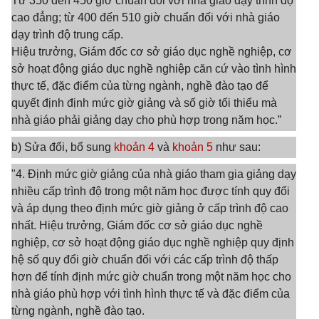
Từ 350 đến 450 giờ chuẩn đối với nhà giáo dạy trình độ
cao đẳng; từ 400 đến 510 giờ chuẩn đối với nhà giáo
dạy trình độ trung cấp.
Hiệu trưởng, Giám đốc cơ sở giáo dục nghề nghiệp, cơ
sở hoạt động giáo dục nghề nghiệp căn cứ vào tình hình
thực tế, đặc điểm của từng ngành, nghề đào tạo để
quyết định định mức giờ giảng và số giờ tối thiểu mà
nhà giáo phải giảng dạy cho phù hợp trong năm học.”
b) Sửa đổi, bổ sung
khoản 4
và
khoản 5
như sau:
"4. Định mức giờ giảng của nhà giáo tham gia giảng dạy
nhiều cấp trình độ trong một năm học được tính quy đổi
và áp dụng theo định mức giờ giảng ở cấp trình độ cao
nhất. Hiệu trưởng, Giám đốc cơ sở giáo dục nghề
nghiệp, cơ sở hoạt động giáo dục nghề nghiệp quy định
hệ số quy đổi giờ chuẩn đối với các cấp trình độ thấp
hơn để tính định mức giờ chuẩn trong một năm học cho
nhà giáo phù hợp với tình hình thực tế và đặc điểm của
từng ngành, nghề đào tạo.