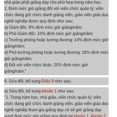
nhà giáo phải giảng dạy cho phù hợp trong năm học.
2. Định mức giờ giảng đối với viên chức quản lý; viên
chức đang giữ chức danh giảng viên, giáo viên giáo dục
nghề nghiệp được quy định như sau:
a) Giám đốc: 8% định mức giờ giảng/năm;
b) Phó Giám đốc: 10% định mức giờ giảng/năm;
c) Trưởng phòng hoặc tương đương: 14% định mức giờ
giảng/năm;
d) Phó trưởng phòng hoặc tương đương: 18% định mức
giờ giảng/năm;
đ) Đối với viên chức khác: 20% định mức giờ
giảng/năm.”
9. Sửa đổi, bổ sung
Điều 9
như sau:
a) Sửa đổi, bổ sung
khoản 1
như sau:
"1. Trong năm học, nhà giáo, viên chức quản lý; viên
chức đang giữ chức danh giảng viên, giáo viên giáo dục
nghề nghiệp tham gia giảng dạy có số giờ giảng dạy
vượt định mức giờ giảng quy định tại
khoản 1, khoản 2,