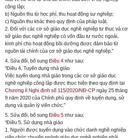
công lập;
b) Nguồn thu từ học phí, thu hoạt động sự nghiệp;
c) Nguồn thu khác theo quy định của pháp luật.
2. Đối với các cơ sở giáo dục nghề nghiệp tư thục và cơ
sở giáo dục nghề nghiệp có vốn đầu tư nước ngoài,
kinh phí cho hoạt động bồi dưỡng được đảm bảo từ
nguồn tài chính của cơ sở giáo dục nghề nghiệp.”
4. Sửa đổi, bổ sung
Điều 4
như sau:
“Điều 4. Tuyển dụng nhà giáo
Việc tuyển dụng nhà giáo trong các cơ sở giáo dục
nghề nghiệp công lập được thực hiện theo quy định tại
Chương II Nghị định số 115/2020/NĐ-CP
ngày 25 tháng
9 năm 2020 của Chính phủ quy định về tuyển dụng, sử
dụng và quản lý viên chức.”
5. Sửa đổi, bổ sung
Điều 5
như sau:
“Điều 5. Sử dụng nhà giáo
1. Người được tuyển dụng vào chức danh nghề nghiệp
viên chức chuyên ngành giáo dục nghề nghiệp phải