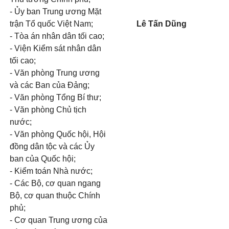
-
Ủy ban Trung ương Mặt
trận Tổ quốc Việt Nam;
Lê Tấn Dũng
-
Tòa án nhân dân tối cao;
-
Viện Kiểm sát nhân dân
tối cao;
-
V
ă
n phòng Trung ương
và các Ban của Đảng;
-
Văn phòng Tổng Bí thư;
-
Văn phòng Chủ tịch
nước;
-
Văn phòng Quốc hội, Hội
đồng dân tộc và các Ủy
ban của Quốc hội;
-
Kiểm toán Nhà nước;
-
Các Bộ, cơ quan ngang
Bộ, cơ quan thuộc Chính
ph
ủ
;
-
Cơ quan Trung ương của