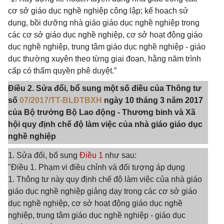
cơ sở giáo dục nghề nghiệp công lập; kế hoạch sử
dụng, bồi dưỡng nhà giáo giáo dục nghề nghiệp trong
các cơ sở giáo dục nghề nghiệp, cơ sở hoạt động giáo
dục nghề nghiệp, trung tâm giáo dục nghề nghiệp - giáo
dục thường xuyên theo từng giai đoạn, hằng năm trình
cấp có thẩm quyền phê duyệt.”
Điều 2. Sửa đổi, bổ sung một số điều của Thông tư
số
07/2017/TT-BLĐTBXH
ngày 10 tháng 3 năm 2017
của Bộ trưởng Bộ Lao động - Thương binh và Xã
hội quy định chế độ làm việc của nhà giáo giáo dục
nghề nghiệp
1. Sửa đổi, bổ sung
Điều 1
như sau:
"Điều 1. Phạm vi điều chỉnh và đối tượng áp dụng
1. Thông tư này quy định chế độ làm việc của nhà giáo
giáo dục nghề nghiệp giảng dạy trong các cơ sở giáo
dục nghề nghiệp, cơ sở hoạt động giáo dục nghề
nghiệp, trung tâm giáo dục nghề nghiệp - giáo dục