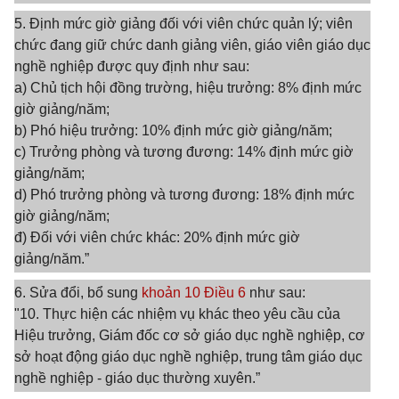
5. Định mức giờ giảng đối với viên chức quản lý; viên
chức đang giữ chức danh giảng viên, giáo viên giáo dục
nghề nghiệp được quy định như sau:
a) Chủ tịch hội đồng trường, hiệu trưởng: 8% định mức
giờ giảng/năm;
b) Phó hiệu trưởng: 10% định mức giờ giảng/năm;
c) Trưởng phòng và tương đương: 14% định mức giờ
giảng/năm;
d) Phó trưởng phòng và tương đương: 18% định mức
giờ giảng/năm;
đ) Đối với viên chức khác: 20% định mức giờ
giảng/năm.”
6. Sửa đổi, bổ sung
khoản 10 Điều 6
như sau:
"10. Thực hiện các nhiệm vụ khác theo yêu cầu của
Hiệu trưởng, Giám đốc cơ sở giáo dục nghề nghiệp, cơ
sở hoạt động giáo dục nghề nghiệp, trung tâm giáo dục
nghề nghiệp - giáo dục thường xuyên.”