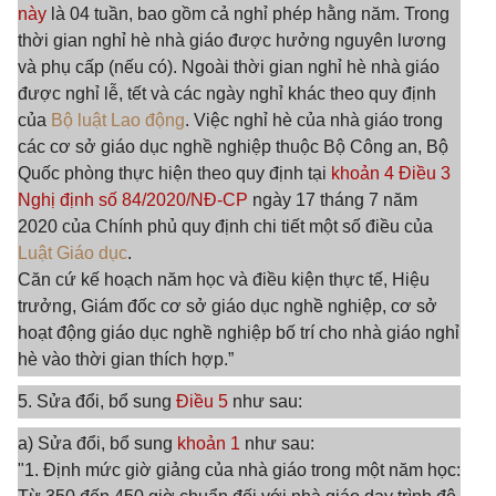
này
là 04 tuần, bao gồm cả nghỉ phép hằng năm. Trong
thời gian nghỉ hè nhà giáo được hưởng nguyên lương
và phụ cấp (nếu có). Ngoài thời gian nghỉ hè nhà giáo
được nghỉ lễ, tết và các ngày nghỉ khác theo quy định
của
Bộ luật Lao động
. Việc nghỉ hè của nhà giáo trong
các cơ sở giáo dục nghề nghiệp thuộc Bộ Công an, Bộ
Quốc phòng thực hiện theo quy định tại
khoản 4 Điều 3
Nghị định số 84/2020/NĐ-CP
ngày 17 tháng 7 năm
2020 của Chính phủ quy định chi tiết một số điều của
Luật Giáo dục
.
Căn cứ kế hoạch năm học và điều kiện thực tế, Hiệu
trưởng, Giám đốc cơ sở giáo dục nghề nghiệp, cơ sở
hoạt động giáo dục nghề nghiệp bố trí cho nhà giáo nghỉ
hè vào thời gian thích hợp.”
5. Sửa đổi, bổ sung
Điều 5
như sau:
a) Sửa đổi, bổ sung
khoản 1
như sau:
"1. Định mức giờ giảng của nhà giáo trong một năm học: