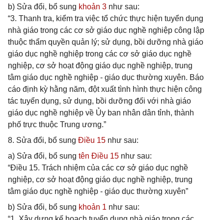
b) Sửa đổi, bổ sung
khoản 3
như sau:
“3. Thanh tra, kiểm tra việc tổ chức thực hiện tuyển dụng
nhà giáo trong các cơ sở giáo dục nghề nghiệp công lập
thuộc thẩm quyền quản lý; sử dụng, bồi dưỡng nhà giáo
giáo dục nghề nghiệp trong các cơ sở giáo dục nghề
nghiệp, cơ sở hoạt động giáo dục nghề nghiệp, trung
tâm giáo dục nghề nghiệp - giáo dục thường xuyên. Báo
cáo định kỳ hằng năm, đột xuất tình hình thực hiện công
tác tuyển dụng, sử dụng, bồi dưỡng đối với nhà giáo
giáo dục nghề nghiệp về Ủy ban nhân dân tỉnh, thành
phố trực thuộc Trung ương.”
8. Sửa đổi, bổ sung
Điều 15
như sau:
a) Sửa đổi, bổ sung
tên Điều 15
như sau:
“Điều 15. Trách nhiệm của các cơ sở giáo dục nghề
nghiệp, cơ sở hoạt động giáo dục nghề nghiệp, trung
tâm giáo dục nghề nghiệp - giáo dục thường xuyên”
b) Sửa đổi, bổ sung
khoản 1
như sau:
“1. Xây dựng kế hoạch tuyển dụng nhà giáo trong các