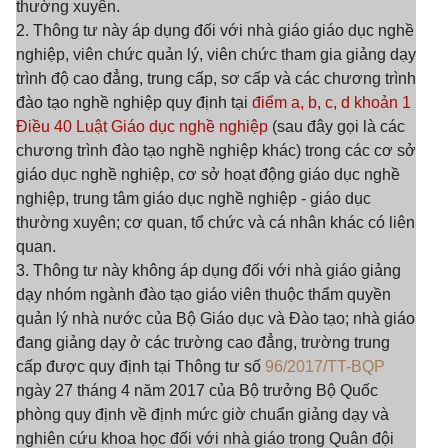
thường xuyên.
2. Thông tư này áp dụng đối với nhà giáo giáo dục nghề
nghiệp, viên chức quản lý, viên chức tham gia giảng dạy
trình độ cao đẳng, trung cấp, sơ cấp và các chương trình
đào tạo nghề nghiệp quy định tại
điểm a, b, c, d khoản 1
Điều 40 Luật Giáo dục nghề nghiệp
(sau đây gọi là các
chương trình đào tạo nghề nghiệp khác) trong các cơ sở
giáo dục nghề nghiệp, cơ sở hoạt động giáo dục nghề
nghiệp, trung tâm giáo dục nghề nghiệp - giáo dục
thường xuyên; cơ quan, tổ chức và cá nhân khác có liên
quan.
3. Thông tư này không áp dụng đối với nhà giáo giảng
dạy nhóm ngành đào tạo giáo viên thuộc thẩm quyền
quản lý nhà nước của Bộ Giáo dục và Đào tạo; nhà giáo
đang giảng dạy ở các trường cao đẳng, trường trung
cấp được quy định tại Thông tư số
96/2017/TT-BQP
ngày 27 tháng 4 năm 2017 của Bộ trưởng Bộ Quốc
phòng quy định về định mức giờ chuẩn giảng dạy và
nghiên cứu khoa học đối với nhà giáo trong Quân đội