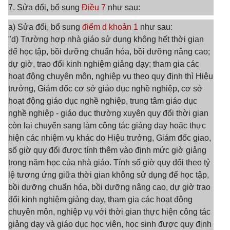
7. Sửa đổi, bổ sung
Điều 7
như sau:
a) Sửa đổi, bổ sung
điểm d khoản 1
như sau:
"d) Trường hợp nhà giáo sử dụng không hết thời gian
để học tập, bồi dưỡng chuẩn hóa, bồi dưỡng nâng cao;
dự giờ, trao đổi kinh nghiệm giảng dạy; tham gia các
hoạt động chuyên môn, nghiệp vụ theo quy định thì Hiệu
trưởng, Giám đốc cơ sở giáo dục nghề nghiệp, cơ sở
hoạt động giáo dục nghề nghiệp, trung tâm giáo dục
nghề nghiệp - giáo dục thường xuyên quy đổi thời gian
còn lại chuyển sang làm công tác giảng dạy hoặc thực
hiện các nhiệm vụ khác do Hiệu trưởng, Giám đốc giao,
số giờ quy đổi được tính thêm vào định mức giờ giảng
trong năm học của nhà giáo. Tính số giờ quy đổi theo tỷ
lệ tương ứng giữa thời gian không sử dụng để học tập,
bồi dưỡng chuẩn hóa, bồi dưỡng nâng cao, dự giờ trao
đổi kinh nghiệm giảng dạy, tham gia các hoạt động
chuyên môn, nghiệp vụ với thời gian thực hiện công tác
giảng dạy và giáo dục học viên, học sinh được quy định