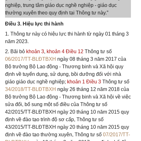
nghiệp, trung tâm giáo dục nghề nghiệp - giáo dục
thường xuyên theo quy định tại Thông tư này.”
Điều 3. Hiệu lực thi hành
1. Thông tư này có hiệu lực thi hành từ ngày 01 tháng 3
năm 2023.
2. Bãi bỏ
khoản 3
,
khoản 4 Điều 12
Thông tư số
06/2017/TT-BLĐTBXH
ngày 08 tháng 3 năm 2017 của
Bộ trưởng Bộ Lao động - Thương binh và Xã hội quy
định về tuyển dụng, sử dụng, bồi dưỡng đối với nhà
giáo giáo dục nghề nghiệp;
khoản 1 Điều 3
Thông tư số
34/2018/TT-BLĐTBXH
ngày 26 tháng 12 năm 2018 của
Bộ trưởng Bộ Lao động - Thương binh và Xã hội về việc
sửa đổi, bổ sung một số điều của Thông tư số
42/2015/TT-BLĐTBXH ngày 20 tháng 10 năm 2015 quy
định về đào tạo trình độ sơ cấp, Thông tư số
43/2015/TT-BLĐTBXH ngày 20 tháng 10 năm 2015 quy
định về đào tạo thường xuyên, Thông tư số
07/2017/TT-