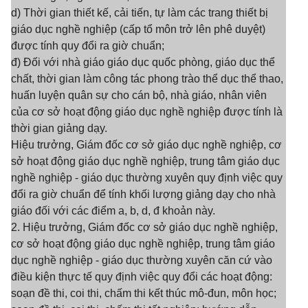
d) Thời gian thiết kế, cải tiến, tự làm các trang thiết bị
giáo dục nghề nghiệp (cấp tổ môn trở lên phê duyệt)
được tính quy đổi ra giờ chuẩn;
đ) Đối với nhà giáo giáo dục quốc phòng, giáo dục thể
chất, thời gian làm công tác phong trào thể dục thể thao,
huấn luyện quân sự cho cán bộ, nhà giáo, nhân viên
của cơ sở hoạt động giáo dục nghề nghiệp được tính là
thời gian giảng dạy.
Hiệu trưởng, Giám đốc cơ sở giáo dục nghề nghiệp, cơ
sở hoạt động giáo dục nghề nghiệp, trung tâm giáo dục
nghề nghiệp - giáo dục thường xuyên quy định việc quy
đổi ra giờ chuẩn để tính khối lượng giảng dạy cho nhà
giáo đối với các điểm a, b, d, đ khoản này.
2. Hiệu trưởng, Giám đốc cơ sở giáo dục nghề nghiệp,
cơ sở hoạt động giáo dục nghề nghiệp, trung tâm giáo
dục nghề nghiệp - giáo dục thường xuyên căn cứ vào
điều kiện thực tế quy định việc quy đổi các hoạt động:
soạn đề thi, coi thi, chấm thi kết thúc mô-đun, môn học;