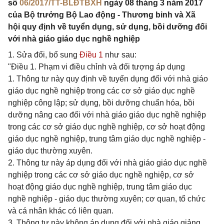
số
06/2017/TT-BLĐTBXH
ngày 08 tháng 3 năm 2017
của Bộ trưởng Bộ Lao động - Thương binh và Xã
hội quy định về tuyển dụng, sử dụng, bồi dưỡng đối
với nhà giáo giáo dục nghề nghiệp
1. Sửa đổi, bổ sung
Điều 1
như sau:
"Điều 1. Phạm vi điều chỉnh và đối tượng áp dụng
1. Thông tư này quy định về tuyển dụng đối với nhà giáo
giáo dục nghề nghiệp trong các cơ sở giáo dục nghề
nghiệp công lập; sử dụng, bồi dưỡng chuẩn hóa, bồi
dưỡng nâng cao đối với nhà giáo giáo dục nghề nghiệp
trong các cơ sở giáo dục nghề nghiệp, cơ sở hoạt động
giáo dục nghề nghiệp, trung tâm giáo dục nghề nghiệp -
giáo dục thường xuyên.
2. Thông tư này áp dụng đối với nhà giáo giáo dục nghề
nghiệp trong các cơ sở giáo dục nghề nghiệp, cơ sở
hoạt động giáo dục nghề nghiệp, trung tâm giáo dục
nghề nghiệp - giáo dục thường xuyên; cơ quan, tổ chức
và cá nhân khác có liên quan.
3. Thông tư này không áp dụng đối với nhà giáo giảng