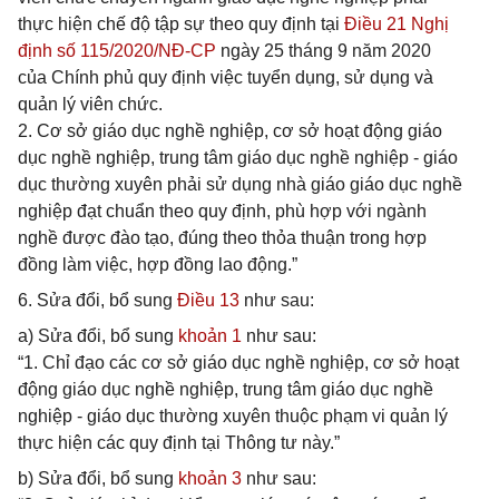
thực hiện chế độ tập sự theo quy định tại
Điều 21 Nghị
định số 115/2020/NĐ-CP
ngày 25 tháng 9 năm 2020
của Chính phủ quy định việc tuyển dụng, sử dụng và
quản lý viên chức.
2. Cơ sở giáo dục nghề nghiệp, cơ sở hoạt động giáo
dục nghề nghiệp, trung tâm giáo dục nghề nghiệp - giáo
dục thường xuyên phải sử dụng nhà giáo giáo dục nghề
nghiệp đạt chuẩn theo quy định, phù hợp với ngành
nghề được đào tạo, đúng theo thỏa thuận trong hợp
đồng làm việc, hợp đồng lao động.”
6. Sửa đổi, bổ sung
Điều 13
như sau:
a) Sửa đổi, bổ sung
khoản 1
như sau:
“1. Chỉ đạo các cơ sở giáo dục nghề nghiệp, cơ sở hoạt
động giáo dục nghề nghiệp, trung tâm giáo dục nghề
nghiệp - giáo dục thường xuyên thuộc phạm vi quản lý
thực hiện các quy định tại Thông tư này.”
b) Sửa đổi, bổ sung
khoản 3
như sau: