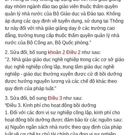
dạy nhóm ngành đào tạo giáo viên thuộc thẩm quyền
quản lý nhà nước của Bộ Giáo dục và Đào tạo. Không
áp dụng các quy định về tuyển dụng, sử dụng tại Thông
tư này đối với nhà giáo giảng dạy ở các trường cao
đẳng, trường trung cấp thuộc thẩm quyền quản lý nhà
nước của Bộ Công an, Bộ Quốc phòng.”
2. Sửa đổi, bổ sung
khoản 2 Điều 2
như sau:
"2. Nhà giáo giáo dục nghề nghiệp trong các cơ sở giáo
dục nghề nghiệp công lập, trung tâm giáo dục nghề
nghiệp - giáo dục thường xuyên được cử đi bồi dưỡng
được hưởng nguyên lương và các chế độ khác theo
quy định của pháp luật.”
3. Sửa đổi, bổ sung
Điều 3
như sau:
“Điều 3. Kinh phí cho hoạt động bồi dưỡng
1. Đối với các đơn vị sự nghiệp công lập, kinh phí cho
hoạt động bồi dưỡng được đảm bảo từ các nguồn sau:
a) Nguồn ngân sách nhà nước theo quy định của pháp
luật về cơ chế tự chủ tài chính của đơn vị sự nghiệp