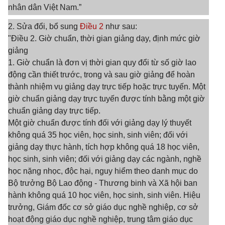
nhân dân Việt Nam.”
2. Sửa đổi, bổ sung
Điều 2
như sau:
"Điều 2. Giờ chuẩn, thời gian giảng dạy, định mức giờ
giảng
1. Giờ chuẩn là đơn vị thời gian quy đổi từ số giờ lao
động cần thiết trước, trong và sau giờ giảng để hoàn
thành nhiệm vụ giảng dạy trực tiếp hoặc trực tuyến. Một
giờ chuẩn giảng dạy trực tuyến được tính bằng một giờ
chuẩn giảng dạy trực tiếp.
Một giờ chuẩn được tính đối với giảng dạy lý thuyết
không quá 35 học viên, học sinh, sinh viên; đối với
giảng dạy thực hành, tích hợp không quá 18 học viên,
học sinh, sinh viên; đối với giảng dạy các ngành, nghề
học nặng nhọc, độc hại, nguy hiểm theo danh mục do
Bộ trưởng Bộ Lao động - Thương binh và Xã hội ban
hành không quá 10 học viên, học sinh, sinh viên. Hiệu
trưởng, Giám đốc cơ sở giáo dục nghề nghiệp, cơ sở
hoạt động giáo dục nghề nghiệp, trung tâm giáo dục