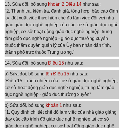
13. Sửa đổi, bổ sung
khoản 2 Điều 14
như sau:
"2. Thanh tra, kiểm tra, đánh giá, tổng hợp, báo cáo định
kỳ, đột xuất việc thực hiện chế độ làm việc đối với nhà
giáo giáo dục nghề nghiệp của các cơ sở giáo dục nghề
nghiệp, cơ sở hoạt động giáo dục nghề nghiệp, trung
tâm giáo dục nghề nghiệp - giáo dục thường xuyên
thuộc thẩm quyền quản lý của Ủy ban nhân dân tỉnh,
thành phố trực thuộc Trung ương.”
14. Sửa đổi, bổ sung
Điều 15
như sau:
a) Sửa đổi, bổ sung
tên Điều 15
như sau:
"Điều 15. Trách nhiệm của cơ sở giáo dục nghề nghiệp,
cơ sở hoạt động giáo dục nghề nghiệp, trung tâm giáo
dục nghề nghiệp - giáo dục thường xuyên”
b) Sửa đổi, bổ sung
khoản 1
như sau:
"1. Quy định chi tiết chế độ làm việc của nhà giáo giảng
dạy các cấp trình độ giáo dục nghề nghiệp tại cơ sở
giáo dục nghề nghiệp, cơ sở hoạt động giáo dục nghề