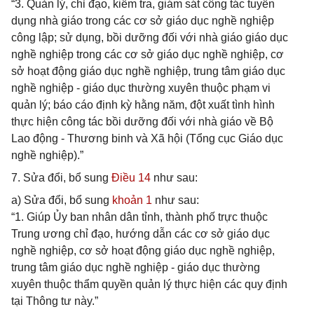
“3. Quản lý, chỉ đạo, kiểm tra, giám sát công tác tuyển
dụng nhà giáo trong các cơ sở giáo dục nghề nghiệp
công lập; sử dụng, bồi dưỡng đối với nhà giáo giáo dục
nghề nghiệp trong các cơ sở giáo dục nghề nghiệp, cơ
sở hoạt động giáo dục nghề nghiệp, trung tâm giáo dục
nghề nghiệp - giáo dục thường xuyên thuộc phạm vi
quản lý; báo cáo định kỳ hằng năm, đột xuất tình hình
thực hiện công tác bồi dưỡng đối với nhà giáo về Bộ
Lao động - Thương binh và Xã hội (Tổng cục Giáo dục
nghề nghiệp).”
7. Sửa đổi, bổ sung
Điều 14
như sau:
a) Sửa đổi, bổ sung
khoản 1
như sau:
“1. Giúp Ủy ban nhân dân tỉnh, thành phố trực thuộc
Trung ương chỉ đạo, hướng dẫn các cơ sở giáo dục
nghề nghiệp, cơ sở hoạt động giáo dục nghề nghiệp,
trung tâm giáo dục nghề nghiệp - giáo dục thường
xuyên thuộc thẩm quyền quản lý thực hiện các quy định
tại Thông tư này.”