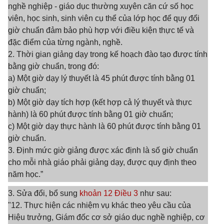
nghề nghiệp - giáo dục thường xuyên căn cứ số học
viên, học sinh, sinh viên cụ thể của lớp học để quy đổi
giờ chuẩn đảm bảo phù hợp với điều kiện thực tế và
đặc điểm của từng ngành, nghề.
2. Thời gian giảng dạy trong kế hoạch đào tạo được tính
bằng giờ chuẩn, trong đó:
a) Một giờ dạy lý thuyết là 45 phút được tính bằng 01
giờ chuẩn;
b) Một giờ dạy tích hợp (kết hợp cả lý thuyết và thực
hành) là 60 phút được tính bằng 01 giờ chuẩn;
c) Một giờ dạy thực hành là 60 phút được tính bằng 01
giờ chuẩn.
3. Định mức giờ giảng được xác định là số giờ chuẩn
cho mỗi nhà giáo phải giảng dạy, được quy định theo
năm học.”
3. Sửa đổi, bổ sung
khoản 12 Điều 3
như sau:
"12. Thực hiện các nhiệm vụ khác theo yêu cầu của
Hiệu trưởng, Giám đốc cơ sở giáo dục nghề nghiệp, cơ