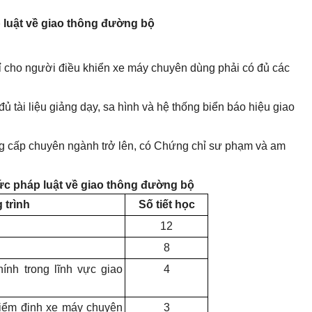
 luật về giao thông đường bộ
 cho người điều khiển xe máy chuyên dùng phải có đủ các
ủ tài liệu giảng dạy, sa hình và hệ thống biển báo hiệu giao
rung cấp chuyên ngành trở lên, có Chứng chỉ sư phạm và am
ức pháp luật về giao thông đường bộ
 trình
Số tiết học
12
.
8
ính trong lĩnh vực giao
4
kiểm định xe máy chuyên
3