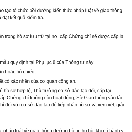
o tạo tổ chức bồi dưỡng kiến thức pháp luật về giao thông
đạt kết quả kiểm tra.
ên trong hồ sơ lưu trữ tại nơi cấp Chứng chỉ sẽ được cấp lại
 mẫu quy định tại Phụ lục 8 của Thông tư này;
n hoặc hộ chiếu;
ất có xác nhận của cơ quan công an.
ủ hồ sơ hợp lệ, Thủ trưởng cơ sở đào tạo đổi, cấp lại
ấp Chứng chỉ không còn hoạt động, Sở Giao thông vận tải
 đối với cơ sở đào tạo đó tiếp nhận hồ sơ và xem xét, giải
 pháp luật về giao thông đường bộ bị thu hồi khi có hành vi