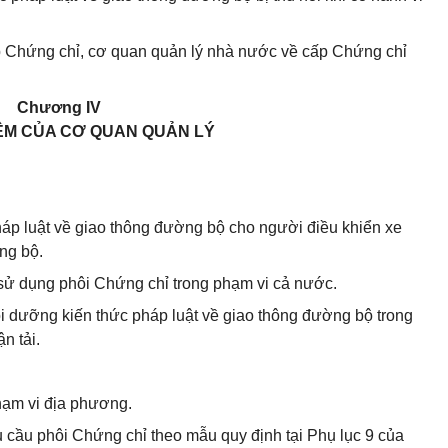
p Chứng chỉ, cơ quan quản lý nhà nước về cấp Chứng chỉ
Chương IV
ỆM CỦA CƠ QUAN QUẢN LÝ
pháp luật về giao thông đường bộ cho người điều khiển xe
ng bộ.
c sử dụng phôi Chứng chỉ trong phạm vi cả nước.
bồi dưỡng kiến thức pháp luật về giao thông đường bộ trong
n tải.
hạm vi địa phương.
cầu phôi Chứng chỉ theo mẫu quy định tại Phụ lục 9 của