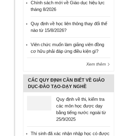
Chính sách mới về Giáo dục hiệu lực
tháng 8/2026
Quy định về học liên thông thay đổi thế
nào từ 15/8/2026?
Viên chức muốn làm giảng viên đồng
cơ hữu phải đáp ứng điều kiện gì?
Xem thêm
CÁC QUY ĐỊNH CẦN BIẾT VỀ GIÁO
DỤC-ĐÀO TẠO-DẠY NGHỀ
Quy định về thi, kiểm tra
các môn học được dạy
bằng tiếng nước ngoài từ
25/9/2025
Thí sinh đã xác nhận nhập học có được