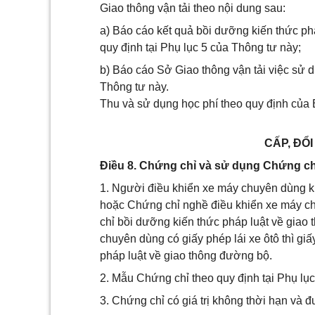
Giao thông vận tải theo nội dung sau:
a) Báo cáo kết quả bồi dưỡng kiến thức p
quy định tại Phụ lục 5 của Thông tư này;
b) Báo cáo Sở Giao thông vận tải việc sử 
Thông tư này.
Thu và sử dụng học phí theo quy định của 
CẤP, ĐỔ
Điều 8. Chứng chỉ và sử dụng Chứng ch
1. Người điều khiển xe máy chuyên dùng kh
hoặc Chứng chỉ nghề điều khiển xe máy c
chỉ bồi dưỡng kiến thức pháp luật về gia
chuyên dùng có giấy phép lái xe ôtô thì gi
pháp luật về giao thông đường bộ.
2. Mẫu Chứng chỉ theo quy định tại Phụ lục
3. Chứng chỉ có giá trị không thời hạn và