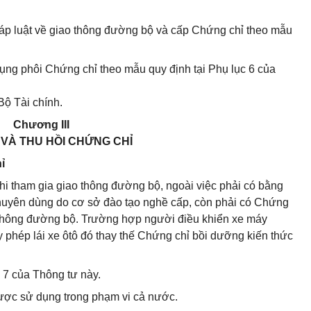
háp luật về giao thông đường bộ và cấp Chứng chỉ theo mẫu
dụng phôi Chứng chỉ theo mẫu quy định tại Phụ lục 6 của
Bộ Tài chính.
Chương III
I VÀ THU HỒI CHỨNG CHỈ
ỉ
i tham gia giao thông đường bộ, ngoài việc phải có bằng
huyên dùng do cơ sở đào tạo nghề cấp, còn phải có Chứng
o thông đường bộ. Trường hợp người điều khiển xe máy
ấy phép lái xe ôtô đó thay thế Chứng chỉ bồi dưỡng kiến thức
 7 của Thông tư này.
 được sử dụng trong phạm vi cả nước.