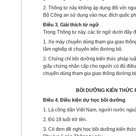
2. Thông tư này không áp dụng đối với ng
Bộ Công an sử dụng vào mục đích quốc ph
Điều 3. Giải thích từ ngữ
Trong Thông tư này, các từ ngữ dưới đây 
1. Xe máy chuyên dùng tham gia giao thôn
lâm nghiệp di chuyển trên đường bộ.
2. Chứng chỉ bồi dưỡng kiến thức pháp luật
giấy chứng nhận cấp cho người có đủ điều 
chuyên dùng tham gia giao thông đường b
BỒI DƯỠNG KIẾN THỨC 
Điều 4. Điều kiện dự học bồi dưỡng
1. Là công dân Việt Nam, người nước ngoài
2. Đủ 18 tuổi trở lên.
3. Có đơn đề nghị học bồi dưỡng kiến thức