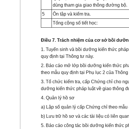
dùng tham gia giao thông đường bộ.
5
Ôn tập và kiểm tra.
Tổng cộng số tiết học:
Điều 7. Trách nhiệm của cơ sở bồi dưỡn
1. Tuyển sinh và bồi dưỡng kiến thức pháp
quy định tại Thông tư này.
2. Báo cáo mở lớp bồi dưỡng kiến thức phá
theo mẫu quy định tại Phụ lục 2 của Thông 
3. Tổ chức kiểm tra, cấp Chứng chỉ cho ngư
dưỡng kiến thức pháp luật về giao thông đ
4. Quản lý hồ sơ
a) Lập sổ quản lý cấp Chứng chỉ theo mẫu 
b) Lưu trữ hồ sơ và các tài liệu có liên qu
5. Báo cáo công tác bồi dưỡng kiến thức 