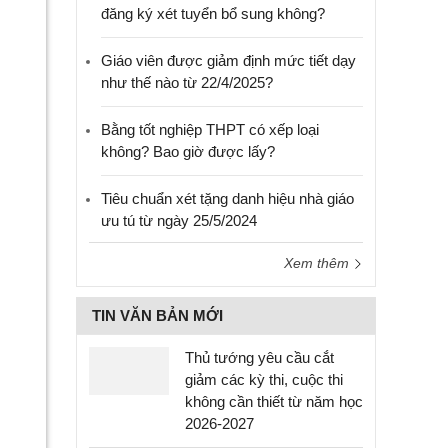
đăng ký xét tuyển bổ sung không?
Giáo viên được giảm định mức tiết dạy
như thế nào từ 22/4/2025?
Bằng tốt nghiệp THPT có xếp loại
không? Bao giờ được lấy?
Tiêu chuẩn xét tặng danh hiệu nhà giáo
ưu tú từ ngày 25/5/2024
Xem thêm
TIN VĂN BẢN MỚI
Thủ tướng yêu cầu cắt
giảm các kỳ thi, cuộc thi
không cần thiết từ năm học
2026-2027