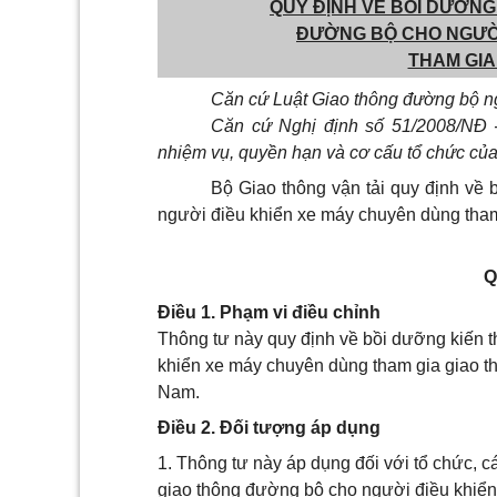
QUY ĐỊNH VỀ BỒI DƯỠNG
ĐƯỜNG BỘ CHO NGƯỜI
THAM GIA
Căn cứ Luật Giao thông đường bộ n
Căn cứ Nghị định số 51/2008/NĐ 
nhiệm vụ, quyền hạn và cơ cấu tổ chức của 
Bộ Giao thông vận tải quy định về 
người điều khiển xe máy chuyên dùng tha
Q
Điều 1. Phạm vi điều chỉnh
Thông tư này quy định về bồi dưỡng kiến 
khiển xe máy chuyên dùng tham gia giao th
Nam.
Điều 2. Đối tượng áp dụng
1. Thông tư này áp dụng đối với tổ chức, c
giao thông đường bộ cho người điều khiển