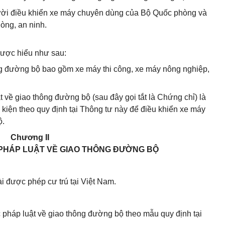
ười điều khiển xe máy chuyên dùng của Bộ Quốc phòng và
òng, an ninh.
được hiểu như sau:
g đường bộ bao gồm xe máy thi công, xe máy nông nghiệp,
 về giao thông đường bộ (sau đây gọi tắt là Chứng chỉ) là
kiện theo quy định tại Thông tư này để điều khiển xe máy
ộ.
Chương II
PHÁP LUẬT VỀ GIAO THÔNG ĐƯỜNG BỘ
 được phép cư trú tại Việt Nam.
 pháp luật về giao thông đường bộ theo mẫu quy định tại