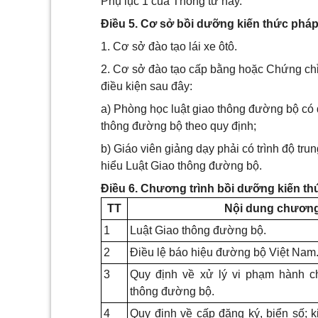
Phụ lục 1 của Thông tư này.
Điều 5. Cơ sở bồi dưỡng kiến thức pháp
1. Cơ sở đào tạo lái xe ôtô.
2. Cơ sở đào tạo cấp bằng hoặc Chứng chỉ
điều kiện sau đây:
a) Phòng học luật giao thông đường bộ có đ
thông đường bộ theo quy định;
b) Giáo viên giảng dạy phải có trình độ t
hiểu Luật Giao thông đường bộ.
Điều 6. Chương trình bồi dưỡng kiến th
TT
Nội dung chương
1
Luật Giao thông đường bộ.
2
Điều lệ báo hiệu đường bộ Việt Nam
3
Quy định về xử lý vi phạm hành ch
thông đường bộ.
4
Quy định về cấp đăng ký, biển số; 