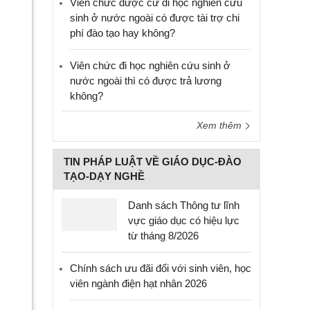
Viên chức được cử đi học nghiên cứu
sinh ở nước ngoài có được tài trợ chi
phí đào tạo hay không?
Viên chức đi học nghiên cứu sinh ở
nước ngoài thì có được trả lương
không?
Xem thêm
TIN PHÁP LUẬT VỀ GIÁO DỤC-ĐÀO
TẠO-DẠY NGHỀ
Danh sách Thông tư lĩnh
vực giáo dục có hiệu lực
từ tháng 8/2026
Chính sách ưu đãi đối với sinh viên, học
viên ngành điện hạt nhân 2026