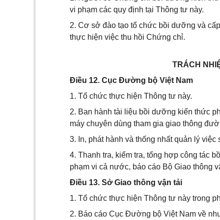
vi phạm các quy định tại Thông tư này.
2. Cơ sở đào tạo tổ chức bồi dưỡng và cấ
thực hiện việc thu hồi Chứng chỉ.
TRÁCH NHI
Điều 12. Cục Đường bộ Việt Nam
1. Tổ chức thực hiện Thông tư này.
2. Ban hành tài liệu bồi dưỡng kiến thức 
máy chuyên dùng tham gia giao thông đườ
3. In, phát hành và thống nhất quản lý việ
4. Thanh tra, kiểm tra, tổng hợp công tác 
phạm vi cả nước, báo cáo Bộ Giao thông vậ
Điều 13. Sở Giao thông vận tải
1. Tổ chức thực hiện Thông tư này trong p
2. Báo cáo Cục Đường bộ Việt Nam về nhu 