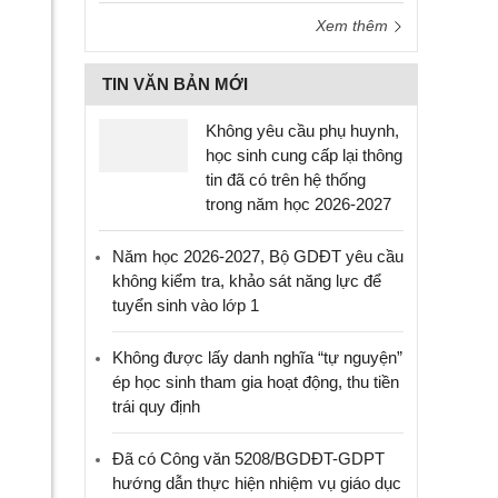
Xem thêm
TIN VĂN BẢN MỚI
Không yêu cầu phụ huynh,
học sinh cung cấp lại thông
tin đã có trên hệ thống
trong năm học 2026-2027
Năm học 2026-2027, Bộ GDĐT yêu cầu
không kiểm tra, khảo sát năng lực để
tuyển sinh vào lớp 1
Không được lấy danh nghĩa “tự nguyện”
ép học sinh tham gia hoạt động, thu tiền
trái quy định
Đã có Công văn 5208/BGDĐT-GDPT
hướng dẫn thực hiện nhiệm vụ giáo dục