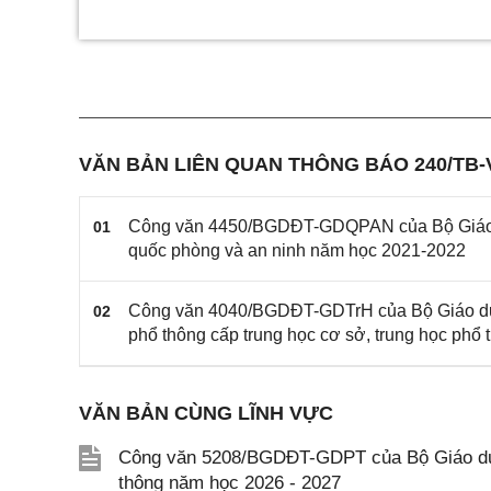
VĂN BẢN LIÊN QUAN THÔNG BÁO 240/TB
Công văn 4450/BGDĐT-GDQPAN của Bộ Giáo dụ
01
quốc phòng và an ninh năm học 2021-2022
Công văn 4040/BGDĐT-GDTrH của Bộ Giáo dục 
02
phổ thông cấp trung học cơ sở, trung học phổ
VĂN BẢN CÙNG LĨNH VỰC
Công văn 5208/BGDĐT-GDPT của Bộ Giáo dục 
thông năm học 2026 - 2027