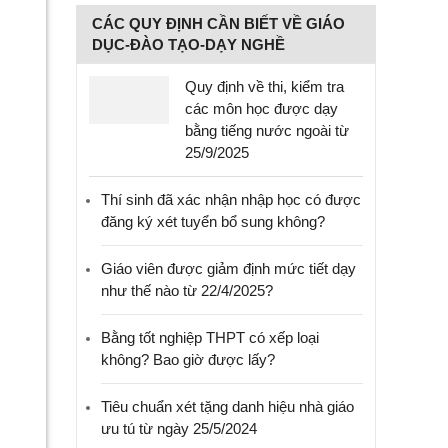
CÁC QUY ĐỊNH CẦN BIẾT VỀ GIÁO
DỤC-ĐÀO TẠO-DẠY NGHỀ
Quy định về thi, kiểm tra
các môn học được dạy
bằng tiếng nước ngoài từ
25/9/2025
Thí sinh đã xác nhận nhập học có được
đăng ký xét tuyển bổ sung không?
Giáo viên được giảm định mức tiết dạy
như thế nào từ 22/4/2025?
Bằng tốt nghiệp THPT có xếp loại
không? Bao giờ được lấy?
Tiêu chuẩn xét tặng danh hiệu nhà giáo
ưu tú từ ngày 25/5/2024