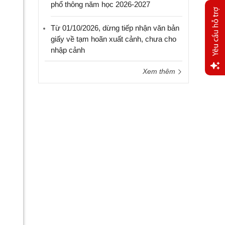
phổ thông năm học 2026-2027
Từ 01/10/2026, dừng tiếp nhận văn bản
giấy về tạm hoãn xuất cảnh, chưa cho
nhập cảnh
Xem thêm
Yêu
cầu
hỗ trợ