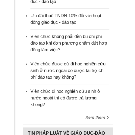
dục - đào tạo
Ưu đãi thuế TNDN 10% đối với hoạt
động giáo dục - đào tạo
Viên chức không phải đền bù chi phí
đào tạo khi đơn phương chấm dứt hợp
đồng làm việc?
Viên chức được cử đi học nghiên cứu
sinh ở nước ngoài có được tài trợ chi
phí đào tạo hay không?
Viên chức đi học nghiên cứu sinh ở
nước ngoài thì có được trả lương
không?
Xem thêm
TIN PHÁP LUẬT VỀ GIÁO DỤC-ĐÀO