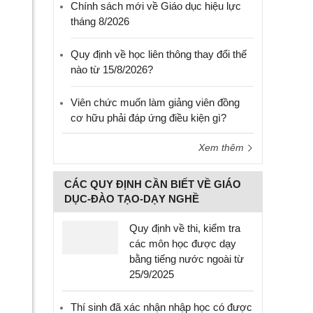
Chính sách mới về Giáo dục hiệu lực
tháng 8/2026
Quy định về học liên thông thay đổi thế
nào từ 15/8/2026?
Viên chức muốn làm giảng viên đồng
cơ hữu phải đáp ứng điều kiện gì?
Xem thêm
CÁC QUY ĐỊNH CẦN BIẾT VỀ GIÁO
DỤC-ĐÀO TẠO-DẠY NGHỀ
Quy định về thi, kiểm tra
các môn học được dạy
bằng tiếng nước ngoài từ
25/9/2025
Thí sinh đã xác nhận nhập học có được