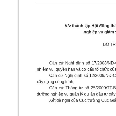
V/v thành lập Hội đồng t
nghiệp vụ giám 
BỘ T
Căn cứ Nghị định số 17/2008/NĐ-
nhiệm vụ, quyền hạn và cơ cấu tổ chức củ
Căn cứ Nghị định số 12/2009/NĐ-C
xây dựng công trình;
Căn cứ Thông tư số 25/2009/TT-
dưỡng nghiệp vụ quản lý dự án đầu tư xây d
Xét đề nghị của Cục trưởng Cục Giá