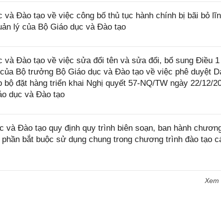
à Đào tạo về việc công bố thủ tục hành chính bị bãi bỏ lĩ
uản lý của Bộ Giáo dục và Đào tạo
à Đào tạo về việc sửa đổi tên và sửa đổi, bổ sung Điều 1
ủa Bộ trưởng Bộ Giáo dục và Đào tạo về việc phê duyệt D
 bộ đặt hàng triển khai Nghị quyết 57-NQ/TW ngày 22/12/2
áo dục và Đào tạo
và Đào tạo quy định quy trình biên soạn, ban hành chươn
c phần bắt buộc sử dụng chung trong chương trình đào tạo c
Xem