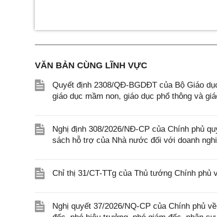
VĂN BẢN CÙNG LĨNH VỰC
Quyết định 2308/QĐ-BGDĐT của Bộ Giáo dục 
giáo dục mầm non, giáo dục phổ thông và gi
Nghị định 308/2026/NĐ-CP của Chính phủ quy 
sách hỗ trợ của Nhà nước đối với doanh ngh
Chỉ thị 31/CT-TTg của Thủ tướng Chính phủ 
Nghị quyết 37/2026/NQ-CP của Chính phủ về 