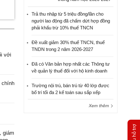
Trả thu nhập từ 5 triệu đồng/lần cho
người lao động đã chấm dứt hợp đồng
phải khấu trừ 10% thuế TNCN
Đề xuất giảm 30% thuế TNCN, thuế
TNDN trong 2 năm 2026-2027
i với
Đã có Văn bản hợp nhất các Thông tư
về quản lý thuế đối với hộ kinh doanh
 chính
Trường nội trú, bán trú từ 40 lớp được
bố trí tối đa 2 kế toán sau sắp xếp
Xem thêm
, giám