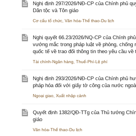
Nghị định 297/2026/NĐ-CP của Chính phủ quy
Dân tộc và Tôn giáo
Cơ cấu tổ chức
,
Văn hóa-Thể thao-Du lịch
Nghị quyết 66.23/2026/NQ-CP của Chính phủ 
vướng mắc trong pháp luật về phòng, chống 
quốc tế về trao đổi thông tin theo yêu cầu về 
Tài chính-Ngân hàng
,
Thuế-Phí-Lệ phí
Nghị định 293/2026/NĐ-CP của Chính phủ hư
pháp hóa đối với giấy tờ công của nước ngoà
Ngoại giao
,
Xuất nhập cảnh
Quyết định 1382/QĐ-TTg của Thủ tướng Chính
giáo
Văn hóa-Thể thao-Du lịch