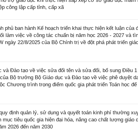
 hỗ trợ giáo dục khi thực hiện sắp xếp cơ sở giáo dục mầm 
p công lập cấp tỉnh, cấp xã
 phủ ban hành Kế hoạch triển khai thực hiện kết luận của 
ổi làm việc về công tác chuẩn bị năm học 2026 - 2027 và tì
W ngày 22/8/2025 của Bộ Chính trị về đột phá phát triển giá
à Đào tạo về việc sửa đổi tên và sửa đổi, bổ sung Điều 1
ủa Bộ trưởng Bộ Giáo dục và Đào tạo về việc phê duyệt d
ộc Chương trình trọng điểm quốc gia phát triển Toán học để
uy định quản lý, sử dụng và quyết toán kinh phí thường xu
mục tiêu quốc gia hiện đại hóa, nâng cao chất lượng giáo 
ừ năm 2026 đến năm 2030