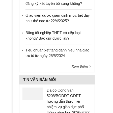
đăng ký xét tuyển bổ sung không?
Giáo viên được giảm định mức tiết dạy
như thế nào từ 22/4/2025?
Bằng tốt nghiệp THPT có xếp loại
không? Bao giờ được lấy?
Tiêu chuẩn xét tặng danh hiệu nhà giáo
ưu tú từ ngày 25/5/2024
Xem thêm
TIN VĂN BẢN MỚI
Đã có Công văn
5208/BGDĐT-GDPT
hướng dẫn thực hiện
nhiệm vụ giáo dục phổ
thông năm học 2026-2027