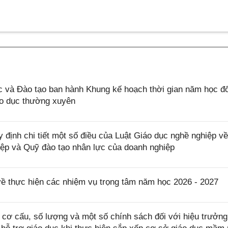
và Đào tạo ban hành Khung kế hoạch thời gian năm học đố
áo dục thường xuyên
định chi tiết một số điều của Luật Giáo dục nghề nghiệp về
iệp và Quỹ đào tạo nhân lực của doanh nghiệp
về thực hiện các nhiệm vụ trọng tâm năm học 2026 - 2027
cơ cấu, số lượng và một số chính sách đối với hiệu trưởng