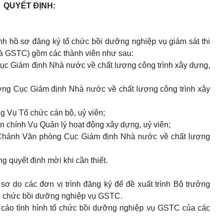
QUYẾT ĐỊNH:
h hồ sơ đăng ký tổ chức bồi dưỡng nghiệp vụ giám sát thi
 là GSTC) gồm các thành viên như sau:
c Giám định Nhà nước về chất lượng công trình xây dựng,
ởng Cục Giám định Nhà nước về chất lượng công trình xây
 Vụ Tổ chức cán bộ, uỷ viên;
 chính Vụ Quản lý hoạt động xây dựng, uỷ viên;
hánh Văn phòng Cục Giám định Nhà nước về chất lượng
g quyết định mời khi cần thiết.
 sơ do các đơn vị trình đăng ký để đề xuất trình Bộ trưởng
tổ chức bồi dưỡng nghiệp vụ GSTC.
o cáo tình hình tổ chức bồi dưỡng nghiệp vụ GSTC của các