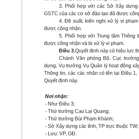
3. Phối hợp với các Sở Xây dựng 
GSTC của các cơ sở đào tạo đã được côn
4. Đề xuất, kiến nghị xử lý vi ph
được công nhận.
5. Phối hợp với Trung tâm Thông t
được công nhận và bị xử lý vi phạm.
Điều 3.
Quyết định này có hiệu lực th
Chánh Văn phòng Bộ, Cục trưởng 
dựng, Vụ trưởng Vụ Quản lý hoạt động xâ
Thông tin, các các nhân có tên tại Điều 1,
Quyết định này.
Nơi nhận:
- Như Điều 3;
- Thứ trưởng Cao Lại Quang;
- Thứ trưởng Bùi Phạm Khánh;
- Sở Xây dựng các tỉnh, TP trực thuộc TW;
- Lưu: VP, GĐ.