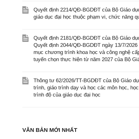
Quyết định 2214/QĐ-BGDĐT của Bộ Giáo dục v
giáo dục đại học thuộc phạm vi, chức năng q
Quyết định 2181/QĐ-BGDĐT của Bộ Giáo dục v
Quyết định 2044/QĐ-BGDĐT ngày 13/7/2026 c
mục chương trình khoa học và công nghệ cấp
tuyển chọn thực hiện từ năm 2027 của Bộ Gi
Thông tư 62/2026/TT-BGDĐT của Bộ Giáo dục 
trình, giáo trình dạy và học các môn học, họ
trình độ của giáo dục đại học
VĂN BẢN MỚI NHẤT