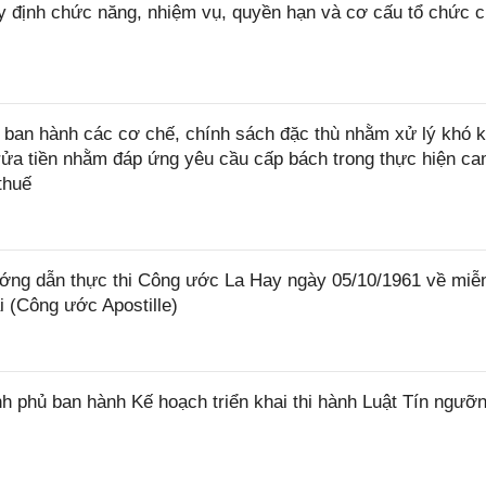
 định chức năng, nhiệm vụ, quyền hạn và cơ cấu tổ chức 
ban hành các cơ chế, chính sách đặc thù nhằm xử lý khó k
rửa tiền nhằm đáp ứng yêu cầu cấp bách trong thực hiện ca
thuế
ớng dẫn thực thi Công ước La Hay ngày 05/10/1961 về miễ
i (Công ước Apostille)
 phủ ban hành Kế hoạch triển khai thi hành Luật Tín ngưỡn