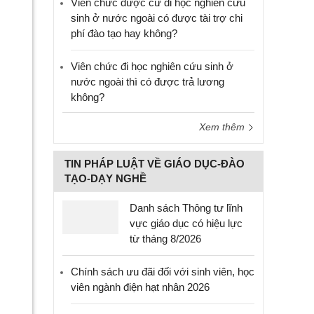
Viên chức được cử đi học nghiên cứu
sinh ở nước ngoài có được tài trợ chi
phí đào tạo hay không?
Viên chức đi học nghiên cứu sinh ở
nước ngoài thì có được trả lương
không?
Xem thêm
TIN PHÁP LUẬT VỀ GIÁO DỤC-ĐÀO
TẠO-DẠY NGHỀ
Danh sách Thông tư lĩnh
vực giáo dục có hiệu lực
từ tháng 8/2026
Chính sách ưu đãi đối với sinh viên, học
viên ngành điện hạt nhân 2026