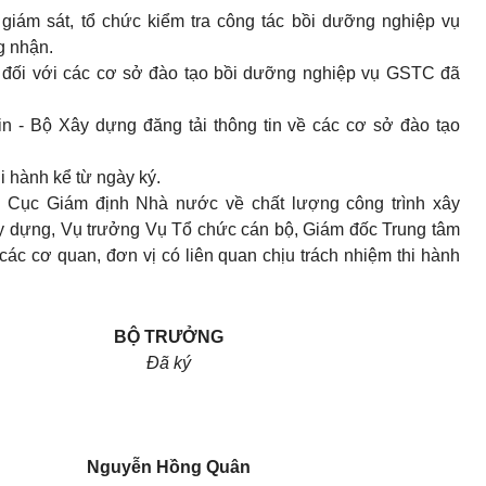
giám sát, tổ chức kiểm tra công tác bồi dưỡng nghiệp vụ
g nhận.
ạm đối với các cơ sở đào tạo bồi dưỡng nghiệp vụ GSTC đã
in - Bộ Xây dựng đăng tải thông tin về các cơ sở đào tạo
i hành kể từ ngày ký.
Cục Giám định Nhà nước về chất lượng công trình xây
y dựng, Vụ trưởng Vụ Tổ chức cán bộ, Giám đốc Trung tâm
 các cơ quan, đơn vị có liên quan chịu trách nhiệm thi hành
BỘ TRƯỞNG
Đã ký
Nguyễn Hồng Quân