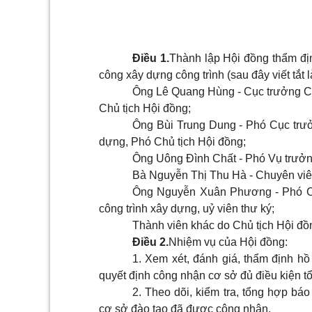
Điều 1.
Thành lập Hội đồng thẩm địn
công xây dựng công trình (sau đây viết tắt
Ông Lê Quang Hùng - Cục trưởng Cụ
Chủ tịch Hội đồng;
Ông Bùi Trung Dung - Phó Cục trư
dựng, Phó Chủ tịch Hội đồng;
Ông Uông Đình Chất - Phó Vụ trưởng
Bà Nguyễn Thị Thu Hà - Chuyên viên
Ông Nguyễn Xuân Phương - Phó C
công trình xây dựng, uỷ viên thư ký;
Thành viên khác do Chủ tịch Hội đồn
Điều 2.
Nhiệm vụ của Hội đồng:
1. Xem xét, đánh giá, thẩm định hồ
quyết định công nhận cơ sở đủ điều kiện 
2. Theo dõi, kiểm tra, tổng hợp bá
cơ sở đào tạo đã được công nhận.