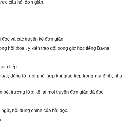
 được câu hỏi đơn giản.
i đọc và các truyện kể đơn giản.
ong hội thoại, ý kiến trao đổi trong giờ học tiếng Ba-na.
giao tiếp.
thoại; dùng lời nói phù hợp khi giao tiếp trong gia đình, nhà
ạn bè, trường lớp; kể lại một truyện đơn giản đã đọc.
ừ ngữ, nội dung chính của bài đọc.
.