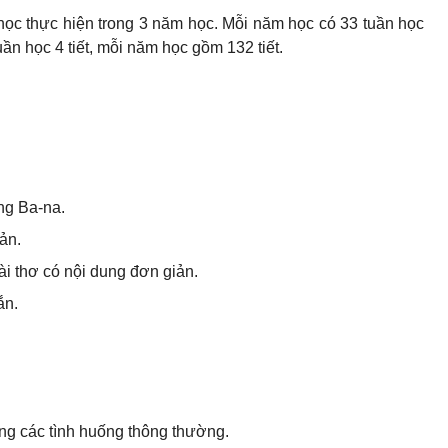
học thực hiện trong 3 năm học. Mỗi năm học có 33 tuần học
tuần học 4 tiết, mỗi năm học gồm 132 tiết.
ếng Ba-na.
ản.
bài thơ có nội dung đơn giản.
ắn.
rong các tình huống thông thường.