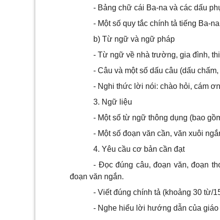
- Bảng chữ cái Ba-na và các dấu ph
- Một số quy tắc chính tả tiếng Ba-na
b) Từ ngữ và ngữ pháp
- Từ ngữ về nhà trường, gia đình, th
- Câu và một số dấu câu (dấu chấm,
- Nghi thức lời nói: chào hỏi, cám ơn
3. Ngữ liệu
- Một số từ ngữ thông dụng (bao gồm
- Một số đoạn văn cần, văn xuôi ngắ
4. Yêu cầu cơ bản cần đạt
- Đọc đúng câu, đoạn văn, đoạn thơ
đoạn văn ngắn.
- Viết đúng chính tả (khoảng 30 từ/15
- Nghe hiểu lời hướng dẫn của giáo 