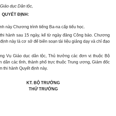
Giáo dục Dân tộc,
QUYẾT ĐỊNH:
h này Chương trình tiếng Ba-na cấp tiểu học.
 thi hành sau 15 ngày, kể từ ngày đăng Công báo. Chương
định này là cơ sở để biên soạn tài liệu giảng dạy và chỉ đạo
g Vụ Giáo dục dân tộc, Thủ trưởng các đơn vị thuộc Bộ
n dân các tỉnh, thành phố trực thuộc Trung ương, Giám đốc
m thi hành Quyết định này.
KT. BỘ TRƯỞNG
THỨ TRƯỞNG