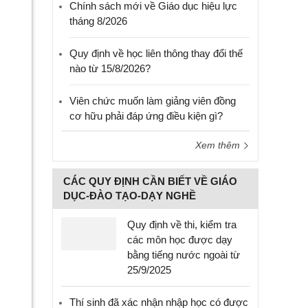
Chính sách mới về Giáo dục hiệu lực
tháng 8/2026
Quy định về học liên thông thay đổi thế
nào từ 15/8/2026?
Viên chức muốn làm giảng viên đồng
cơ hữu phải đáp ứng điều kiện gì?
Xem thêm
CÁC QUY ĐỊNH CẦN BIẾT VỀ GIÁO
DỤC-ĐÀO TẠO-DẠY NGHỀ
Quy định về thi, kiểm tra
các môn học được dạy
bằng tiếng nước ngoài từ
25/9/2025
Thí sinh đã xác nhận nhập học có được