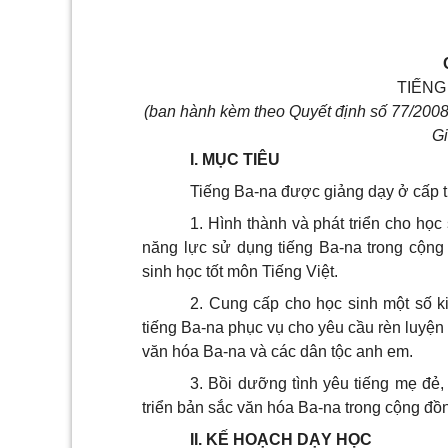
TIẾNG
(ban hành kèm theo Quyết định số 77/20
Gi
I. MỤC TIÊU
Tiếng Ba-na được giảng dạy ở cấp 
1. Hình thành và phát triển cho học
năng lực sử dụng tiếng Ba-na trong cộng 
sinh học tốt môn Tiếng Việt.
2. Cung cấp cho học sinh một số ki
tiếng Ba-na phục vụ cho yêu cầu rèn luyện
văn hóa Ba-na và các dân tộc anh em.
3. Bồi dưỡng tình yêu tiếng mẹ đẻ,
triển bản sắc văn hóa Ba-na trong cộng đồ
II. KẾ HOẠCH DẠY HỌC