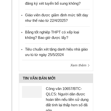
đăng ký xét tuyển bổ sung không?
Giáo viên được giảm định mức tiết dạy
như thế nào từ 22/4/2025?
Bằng tốt nghiệp THPT có xếp loại
không? Bao giờ được lấy?
Tiêu chuẩn xét tặng danh hiệu nhà giáo
ưu tú từ ngày 25/5/2024
Xem thêm
TIN VĂN BẢN MỚI
Công văn 10657/BTC-
QLCS: Người dân được
hoàn tiền nếu tiền sử dụng
đất tính lại thấp hơn số đã
nộp