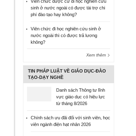
Viên chức được cử đi học nghiên cứu
sinh ở nước ngoài có được tài trợ chi
phí đào tạo hay không?
Viên chức đi học nghiên cứu sinh ở
nước ngoài thì có được trả lương
không?
Xem thêm
TIN PHÁP LUẬT VỀ GIÁO DỤC-ĐÀO
TẠO-DẠY NGHỀ
Danh sách Thông tư lĩnh
vực giáo dục có hiệu lực
từ tháng 8/2026
Chính sách ưu đãi đối với sinh viên, học
viên ngành điện hạt nhân 2026