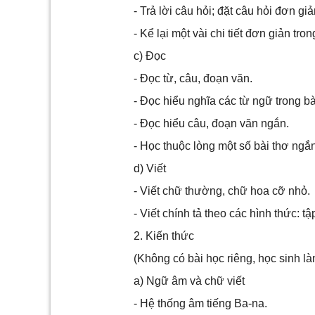
- Trả lời câu hỏi; đặt câu hỏi đơn gi
- Kể lại một vài chi tiết đơn giản tron
c) Đọc
- Đọc từ, câu, đoạn văn.
- Đọc hiểu nghĩa các từ ngữ trong bà
- Đọc hiểu câu, đoạn văn ngắn.
- Học thuộc lòng một số bài thơ ngắn
d) Viết
- Viết chữ thường, chữ hoa cỡ nhỏ.
- Viết chính tả theo các hình thức: tậ
2. Kiến thức
(Không có bài học riêng, học sinh l
a) Ngữ âm và chữ viết
- Hệ thống âm tiếng Ba-na.