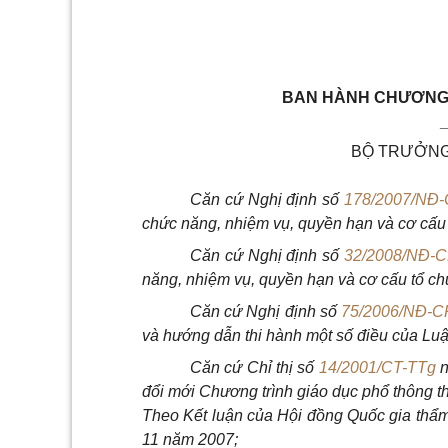
BAN HÀNH CHƯƠNG 
BỘ TRƯỞNG
Căn cứ Nghị định số
178/2007/NĐ
chức năng, nhiệm vụ, quyền hạn và cơ cấu
Căn cứ Nghị định số
32/2008/NĐ-
năng, nhiệm vụ, quyền hạn và cơ cấu tổ ch
Căn cứ Nghị định số
75/2006/NĐ-C
và hướng dẫn thi hành một số điều của Luậ
Căn cứ Chỉ thị số
14/2001/CT-TTg
n
đổi mới Chương trình giáo dục phổ thông 
Theo Kết luận của Hội đồng Quốc gia thẩm 
11 năm 2007;