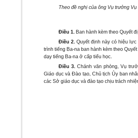
Theo đề nghị của ông Vụ trưởng Vụ 
Điều 1.
Ban hành kèm theo Quyết địn
Điều 2.
Quyết định này có hiệu lực
trình tiếng Ba-na ban hành kèm theo Quyết 
dạy tiếng Ba-na ở cấp tiểu học.
Điều 3.
Chánh văn phòng, Vụ trưởn
Giáo dục và Đào tạo
, Chủ tịch Ủy ban nhâ
các Sở giáo dục và đào tạo chịu trách nhiệ