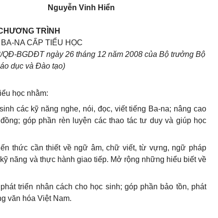
Nguyễn Vinh Hiển
CHƯƠNG TRÌNH
 BA-NA CẤP TIỂU HỌC
08/QĐ-BGDĐT ngày 26 tháng 12 năm 2008 của Bộ trưởng Bộ
áo dục và Đào tạo)
tiểu học nhằm:
 sinh các kỹ năng nghe, nói, đọc, viết tiếng Ba-na; nâng cao
đồng; góp phần rèn luyện các thao tác tư duy và giúp học
ến thức cần thiết về ngữ âm, chữ viết, từ vựng, ngữ pháp
 kỹ năng và thực hành giao tiếp. Mở rộng những hiểu biết về
 phát triển nhân cách cho học sinh; góp phần bảo tồn, phát
ng văn hóa Việt Nam.