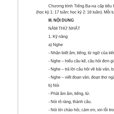
Chương trình Tiếng Ba-na cấp tiểu 
(học kỳ 1: 17 tuần; học kỳ 2: 16 tuần). Mỗi 
III. NỘI DUNG
NĂM THỨ NHẤT
1. Kỹ năng
a) Nghe
- Nhận biết âm, tiếng, từ ngữ của ti
- Nghe – hiểu câu kể, câu hỏi đơn gi
- Nghe – trả lời câu hỏi về bài văn, 
- Nghe – viết đoạn văn, đoạn thơ ng
b) Nói
- Phát âm âm, tiếng, từ.
- Nói rõ ràng, thành câu.
- Nói lời chào hỏi, cám ơn, xin lỗi t