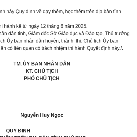
h này Quy định về dạy thêm, học thêm trên địa bàn tỉnh
thi hành kể từ ngày 12 tháng 6 năm 2025.
n dân tỉnh, Giám đốc Sở Giáo dục và Đào tạo, Thủ trưởng
tịch Ủy ban nhân dân huyện, thành, thị, Chủ tịch Ủy ban
n có liên quan có trách nhiệm thi hành Quyết định này./.
TM. ỦY BAN NHÂN DÂN
KT. CHỦ TỊCH
PHÓ CHỦ TỊCH
Nguyễn Huy Ngọc
QUY ĐỊNH