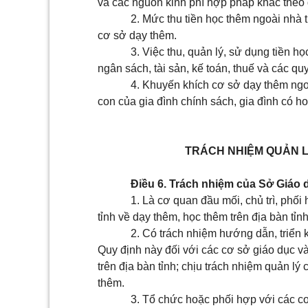
và các nguồn kinh phí hợp pháp khác theo 
2. Mức thu tiền học thêm ngoài nhà 
cơ sở dạy thêm.
3. Việc thu, quản lý, sử dụng tiền họ
ngân sách, tài sản, kế toán, thuế và các qu
4. Khuyến khích cơ sở dạy thêm ngo
con của gia đình chính sách, gia đình có h
TRÁCH NHIỆM QUẢN L
Điều 6. Trách nhiệm của Sở Giáo 
1. Là cơ quan đầu mối, chủ trì, ph
tỉnh về dạy thêm, học thêm trên địa bàn tỉnh
2. Có trách nhiệm hướng dẫn, triển
Quy định này đối với các cơ sở giáo dục và
trên địa bàn tỉnh; chịu trách nhiệm quản lý
thêm.
3. Tổ chức hoặc phối hợp với các cơ