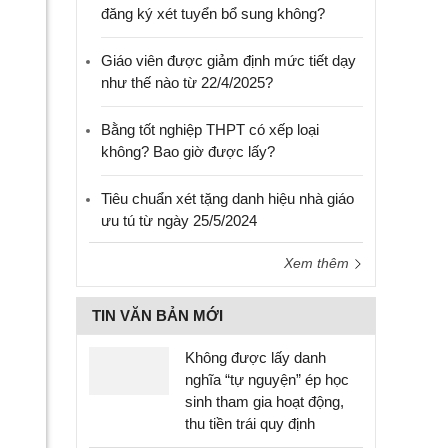
đăng ký xét tuyển bổ sung không?
Giáo viên được giảm định mức tiết dạy
như thế nào từ 22/4/2025?
Bằng tốt nghiệp THPT có xếp loại
không? Bao giờ được lấy?
Tiêu chuẩn xét tặng danh hiệu nhà giáo
ưu tú từ ngày 25/5/2024
Xem thêm
TIN VĂN BẢN MỚI
Không được lấy danh
nghĩa “tự nguyện” ép học
sinh tham gia hoạt động,
thu tiền trái quy định