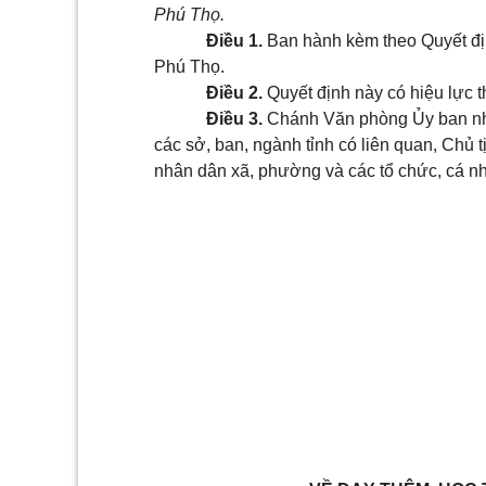
Phú Thọ.
Điều 1.
Ban hành kèm theo Quyết địn
Phú Thọ.
Điều 2.
Quyết định này có hiệu lực 
Điều 3.
Chánh Văn phòng Ủy ban nhâ
các sở, ban, ngành tỉnh có liên quan, Chủ 
nhân dân xã, phường và các tổ chức, cá nhâ