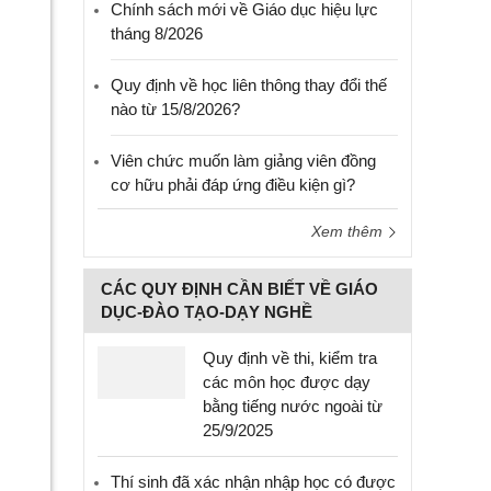
Chính sách mới về Giáo dục hiệu lực
tháng 8/2026
Quy định về học liên thông thay đổi thế
nào từ 15/8/2026?
Viên chức muốn làm giảng viên đồng
cơ hữu phải đáp ứng điều kiện gì?
Xem thêm
CÁC QUY ĐỊNH CẦN BIẾT VỀ GIÁO
DỤC-ĐÀO TẠO-DẠY NGHỀ
Quy định về thi, kiểm tra
các môn học được dạy
bằng tiếng nước ngoài từ
25/9/2025
Thí sinh đã xác nhận nhập học có được