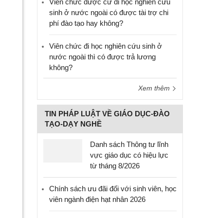
Viên chức được cử đi học nghiên cứu
sinh ở nước ngoài có được tài trợ chi
phí đào tạo hay không?
Viên chức đi học nghiên cứu sinh ở
nước ngoài thì có được trả lương
không?
Xem thêm
TIN PHÁP LUẬT VỀ GIÁO DỤC-ĐÀO
TẠO-DẠY NGHỀ
Danh sách Thông tư lĩnh
vực giáo dục có hiệu lực
từ tháng 8/2026
Chính sách ưu đãi đối với sinh viên, học
viên ngành điện hạt nhân 2026