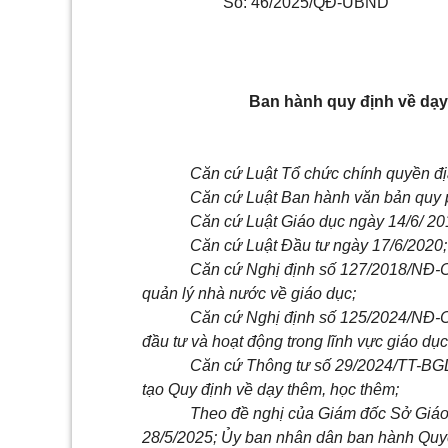
Số: 46/2025/QĐ-UBND
Ban hành quy định về dạy 
Căn cứ Luật Tổ chức chính quyền đ
Căn cứ Luật Ban hành văn bản quy 
Căn cứ Luật Giáo dục ngày 14/6/ 20
Căn cứ Luật Đầu tư ngày 17/6/2020;
Căn cứ Nghị định số 127/2018/NĐ-C
quản lý nhà nước về giáo dục;
Căn cứ Nghị định số 125/2024/NĐ-C
đầu tư và hoạt động trong lĩnh vực giáo dục
Căn cứ Thông tư số 29/2024/TT-BG
tạo Quy định về dạy thêm, học thêm;
Theo đề nghị của Giám đốc Sở Giáo 
28/5/2025; Ủy ban nhân dân ban hành Quyết