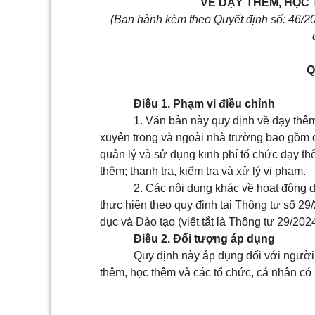
VỀ DẠY THÊM, HỌC 
(Ban hành kèm theo Quyết định số: 46
Q
Điều 1. Phạm vi điều chỉnh
1. Văn bản này quy định về dạy thê
xuyên trong và ngoài nhà trường bao gồm 
quản lý và sử dụng kinh phí tổ chức dạy th
thêm; thanh tra, kiểm tra và xử lý vi phạm.
2. Các nội dung khác về hoạt động 
thực hiện theo quy định tại Thông tư số 
dục và Đào tạo (viết tắt là Thông tư 29/2
Điều 2. Đối tượng áp dụng
Quy định này áp dụng đối với người
thêm, học thêm và các tổ chức, cá nhân có 