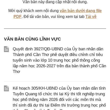
Văn bản này đang cập nhật nội dung.
Mời quý khách xem nội dung
văn bản dưới dạng file
PDF
. Để tải văn bản, vui lòng xem tại tab
Tải về
VĂN BẢN CÙNG LĨNH VỰC
Quyết định 3927/QĐ-UBND của Ủy ban nhân dân
Thành phố Cần Thơ phê duyệt điều chỉnh chỉ tiêu
tuyển sinh vào lớp 10 trung học phổ thông công
lập năm học 2026-2027 trên địa bàn thành phố Cần
Thơ
Kế hoạch 305/KH-UBND của Ủy ban nhân dân tỉnh
Tuyên Quang tổ chức thi lại Kỳ thi tốt nghiệp trung
học phổ thông năm 2026 đối với các môn thi mà
thí sinh đã dự thi tại Điểm thi trường trung học phổ