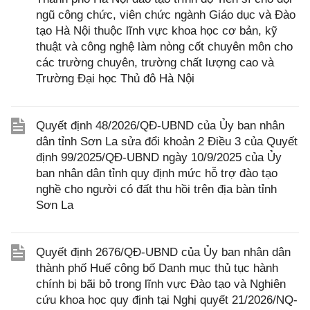
ngũ công chức, viên chức ngành Giáo dục và Đào
tạo Hà Nội thuộc lĩnh vực khoa học cơ bản, kỹ
thuật và công nghệ làm nòng cốt chuyên môn cho
các trường chuyên, trường chất lượng cao và
Trường Đại học Thủ đô Hà Nội
Quyết định 48/2026/QĐ-UBND của Ủy ban nhân
dân tỉnh Sơn La sửa đổi khoản 2 Điều 3 của Quyết
định 99/2025/QĐ-UBND ngày 10/9/2025 của Ủy
ban nhân dân tỉnh quy định mức hỗ trợ đào tạo
nghề cho người có đất thu hồi trên địa bàn tỉnh
Sơn La
Quyết định 2676/QĐ-UBND của Ủy ban nhân dân
thành phố Huế công bố Danh mục thủ tục hành
chính bị bãi bỏ trong lĩnh vực Đào tạo và Nghiên
cứu khoa học quy định tại Nghị quyết 21/2026/NQ-