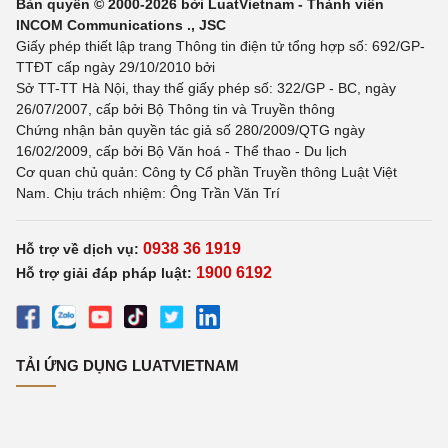
Bản quyền © 2000-2026 bởi LuatVietnam - Thành viên
INCOM Communications ., JSC
Giấy phép thiết lập trang Thông tin điện tử tổng hợp số: 692/GP-
TTĐT cấp ngày 29/10/2010 bởi
Sở TT-TT Hà Nội, thay thế giấy phép số: 322/GP - BC, ngày
26/07/2007, cấp bởi Bộ Thông tin và Truyền thông
Chứng nhận bản quyền tác giả số 280/2009/QTG ngày
16/02/2009, cấp bởi Bộ Văn hoá - Thể thao - Du lịch
Cơ quan chủ quản: Công ty Cổ phần Truyền thông Luật Việt
Nam. Chịu trách nhiệm: Ông Trần Văn Trí
0938 36 1919
Hỗ trợ về dịch vụ:
1900 6192
Hỗ trợ giải đáp pháp luật:
TẢI ỨNG DỤNG LUATVIETNAM