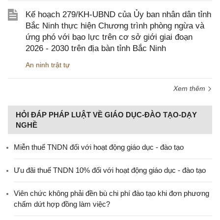
Kế hoạch 279/KH-UBND của Ủy ban nhân dân tỉnh
Bắc Ninh thực hiện Chương trình phòng ngừa và
ứng phó với bạo lực trên cơ sở giới giai đoạn
2026 - 2030 trên địa bàn tỉnh Bắc Ninh
An ninh trật tự
Xem thêm
HỎI ĐÁP PHÁP LUẬT VỀ GIÁO DỤC-ĐÀO TẠO-DẠY
NGHỀ
Miễn thuế TNDN đối với hoạt động giáo dục - đào tạo
Ưu đãi thuế TNDN 10% đối với hoạt động giáo dục - đào tạo
Viên chức không phải đền bù chi phí đào tạo khi đơn phương
chấm dứt hợp đồng làm việc?