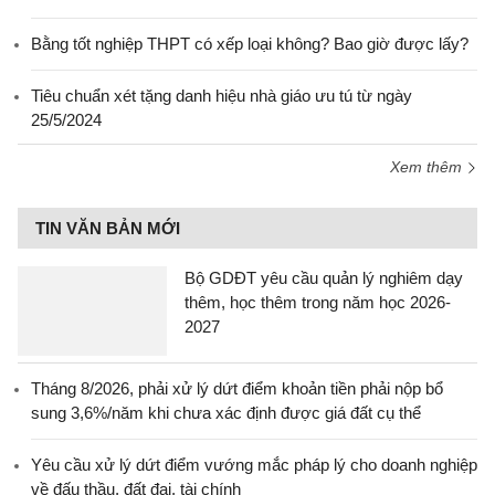
Bằng tốt nghiệp THPT có xếp loại không? Bao giờ được lấy?
Tiêu chuẩn xét tặng danh hiệu nhà giáo ưu tú từ ngày
25/5/2024
Xem thêm
TIN VĂN BẢN MỚI
Bộ GDĐT yêu cầu quản lý nghiêm dạy
thêm, học thêm trong năm học 2026-
2027
Tháng 8/2026, phải xử lý dứt điểm khoản tiền phải nộp bổ
sung 3,6%/năm khi chưa xác định được giá đất cụ thể
Yêu cầu xử lý dứt điểm vướng mắc pháp lý cho doanh nghiệp
về đấu thầu, đất đai, tài chính