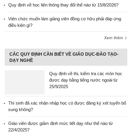
Quy định về học liên thông thay đổi thế nào từ 15/8/2026?
Viên chức muốn làm giảng viên đồng cơ hữu phải đáp ứng
điều kiện gì?
Xem thêm
CÁC QUY ĐỊNH CẦN BIẾT VỀ GIÁO DỤC-ĐÀO TẠO-
DẠY NGHỀ
Quy định về thi, kiểm tra các môn học
được dạy bằng tiếng nước ngoài từ
25/9/2025
Thí sinh đã xác nhận nhập học có được đăng ký xét tuyển bổ
sung không?
Giáo viên được giảm định mức tiết dạy như thế nào từ
22/4/2025?