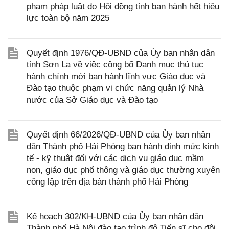
phạm pháp luật do Hội đồng tỉnh ban hành hết hiệu
lực toàn bộ năm 2025
Quyết định 1976/QĐ-UBND của Ủy ban nhân dân
tỉnh Sơn La về việc công bố Danh mục thủ tục
hành chính mới ban hành lĩnh vực Giáo dục và
Đào tạo thuộc phạm vi chức năng quản lý Nhà
nước của Sở Giáo dục và Đào tạo
Quyết định 66/2026/QĐ-UBND của Ủy ban nhân
dân Thành phố Hải Phòng ban hành định mức kinh
tế - kỹ thuật đối với các dịch vụ giáo dục mầm
non, giáo dục phổ thông và giáo dục thường xuyên
công lập trên địa bàn thành phố Hải Phòng
Kế hoạch 302/KH-UBND của Ủy ban nhân dân
Thành phố Hà Nội đào tạo trình độ Tiến sĩ cho đội