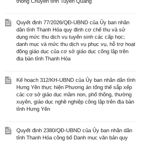
thông Chuyên tỉnh Tuyên Quang
Quyết định 77/2026/QĐ-UBND của Ủy ban nhân
dân tỉnh Thanh Hóa quy định cơ chế thu và sử
dụng mức thu dịch vụ tuyển sinh các cấp học;
danh mục và mức thu dịch vụ phục vụ, hỗ trợ hoạt
động giáo dục của cơ sở giáo dục công lập trên
địa bàn tỉnh Thanh Hóa
Kế hoạch 312/KH-UBND của Ủy ban nhân dân tỉnh
Hưng Yên thực hiện Phương án tổng thể sắp xếp
các cơ sở giáo dục mầm non, phổ thông, thường
xuyên, giáo dục nghề nghiệp công lập trên địa bàn
tỉnh Hưng Yên
Quyết định 2380/QĐ-UBND của Ủy ban nhân dân
tỉnh Thanh Hóa công bố Danh mục văn bản quy