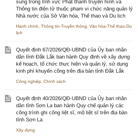
sung trong lĩnh vực Phát thanh truyền hình và
Thông tin điện tử thuộc phạm vi chức năng quản lý
Nhà nước của Sở Văn hóa, Thể thao và Du lịch
Hành chính
,
Thông tin-Truyền thông
,
Văn hóa-Thể thao-Du
lịch
Quyết định 67/2026/QĐ-UBND của Ủy ban nhân
dân tỉnh Đắk Lắk ban hành Quy định về xây dựng
kế hoạch, tổ chức thực hiện và quản lý, sử dụng
kinh phí khuyến công trên địa bàn tỉnh Đắk Lắk
Công nghiệp
,
Chính sách
Quyết định 40/2026/QĐ-UBND của Ủy ban nhân
dân tỉnh Sơn La ban hành Quy chế quản lý các
công trình ghi công liệt sĩ, mộ liệt sĩ trên địa bàn
tỉnh Sơn La
Xây dựng