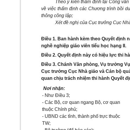
Theo ý kiến thẩm định tại Công vă
về việc thẩm định các Chương trình bồi d
thông công lập;
Xét đề nghị của Cục trưởng Cục Nhà
Điều 1. Ban hành kèm theo Quyết định 
nghề nghiệp giáo viên tiểu học hạng II.
Điều 2. Quyết định này có hiệu lực thi h
Điều 3. Chánh Văn phòng, Vụ trưởng Vụ 
Cục trưởng Cục Nhà giáo và Cán bộ quản
quan chịu trách nhiệm thi hành Quyết địn
Nơi nhận:
- Như Điều 3;
- Các Bộ, cơ quan ngang Bộ, cơ quan
thuộc Chính phủ;
- UBND các tỉnh, thành phố trực thuộc
TW;