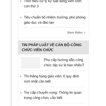
Thời hiệu xử lý kỷ luật đảng viên sinh
con thứ 3
Tiêu chuẩn bổ nhiệm trưởng, phó phòng
giáo dục và đào tạo
Xem thêm
TIN PHÁP LUẬT VỀ CÁN BỘ-CÔNG
CHỨC-VIÊN CHỨC
Phụ cấp hướng dẫn công
chức tập sự là bao nhiêu?
Thi thăng hạng giáo viên: 6 quy định
mới nhất cần biết
Trợ cấp chuyển vùng: Thông tin quan
trọng công chức cần biết