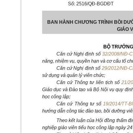
Số: 2516/QĐ-BGDĐT
BAN HÀNH CHƯƠNG TRÌNH BỒI DƯ
GIÁO V
BỘ TRƯỞNG 
Căn cứ Nghị định số
32/2008/NĐ-
năng, nhiệm vụ, quyền hạn và cơ cấu tổ ch
Căn cứ Nghị định số
29/2012/NĐ-C
sử dụng và quản lý viên chức;
Căn cứ Thông tư liên tịch số
21/2
Giáo dục và Đào tạo và Bộ Nội vụ quy định
học công lập;
Căn cứ Thông tư số
19/2014/TT-
hướng dẫn công tác đào tạo, bồi dưỡng viê
Theo kết luận của Hội đồng thẩm đị
nghiệp giáo viên tiểu học công lập ngày 2