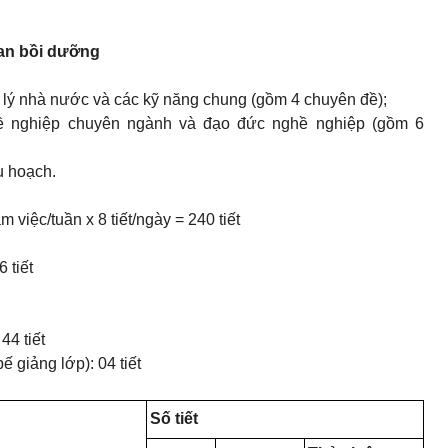
ian bồi dưỡng
ản lý nhà nước và các kỹ năng chung (gồm 4 chuyên đề);
ghề nghiệp chuyên ngành và đạo đức nghề nghiệp (gồm 6
hu hoạch.
 việc/tuần x 8 tiết/ngày = 240 tiết
 tiết
44 tiết
ế giảng lớp): 04 tiết
Số tiết