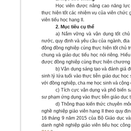
Học viên được nâng cao năng lực c
thực hiện tốt các nhiệm vụ của viên chứ
viên tiểu học hạng II.
2. Mục tiêu cụ thể
a) Nắm vững và vận dụng tốt chủ 
nước, quy định và yêu cầu của ngành, địa 
động đồng nghiệp cùng thực hiện tốt chủ 
chung và giáo dục tiểu học nói riêng. Hiể
được đồng nghiệp cùng thực hiện chương tr
b) Vận dụng sáng tạo và đánh giá đ
sinh lý lứa tuổi vào thực tiễn giáo dục họ
với đồng nghiệp, cha mẹ học sinh và cộng 
c) Tích cực vận dụng và phổ biến 
sư phạm ứng dụng vào thực tiễn giáo dục t
d) Thông thạo kiến thức chuyên mô
nghề nghiệp giáo viên hạng II theo quy định 
16 tháng 9 năm 2015 của Bộ Giáo dục và Đà
danh nghề nghiệp giáo viên tiểu học công lâ