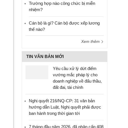
Trường hợp nào công chức bị miễn
nhiệm?
Cán bộ là gì? Cán bộ được xếp lương
thế nào?
Xem thêm
TIN VĂN BẢN MỚI
Yêu cầu xử lý dứt điểm
vướng mắc pháp lý cho
doanh nghiệp về đấu thầu,
đất đai, tài chính
Nghị quyết 216/NQ-CP: 31 văn bản
hướng dẫn Luật, Nghị quyết phải được
ban hành trong thời gian tới
7 tháng đầu năm 2026, đã phân cấp 408