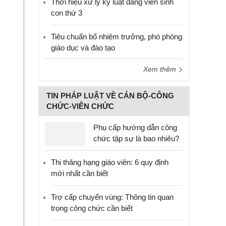
Thời hiệu xử lý kỷ luật đảng viên sinh
con thứ 3
Tiêu chuẩn bổ nhiệm trưởng, phó phòng
giáo dục và đào tạo
Xem thêm
TIN PHÁP LUẬT VỀ CÁN BỘ-CÔNG
CHỨC-VIÊN CHỨC
Phụ cấp hướng dẫn công
chức tập sự là bao nhiêu?
Thi thăng hạng giáo viên: 6 quy định
mới nhất cần biết
Trợ cấp chuyển vùng: Thông tin quan
trọng công chức cần biết