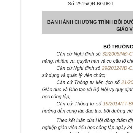
Số: 2515/QĐ-BGDĐT
BAN HÀNH CHƯƠNG TRÌNH BỒI DƯ
GIÁO V
BỘ TRƯỞNG 
Căn cứ Nghị định số
32/2008/NĐ-
năng, nhiệm vụ, quyền hạn và cơ cấu tổ ch
Căn cứ Nghị định số
29/2012/NĐ-C
sử dụng và quản lý viên chức;
Căn cứ Thông tư liên tịch số
21/2
Giáo dục và Đào tạo và Bộ Nội vụ quy định
học công lập;
Căn cứ Thông tư số
19/2014/TT-
hướng dẫn công tác đào tạo, bồi dưỡng viê
Theo kết luận của Hội đồng thẩm đị
nghiệp giáo viên tiểu học công lập ngày 2