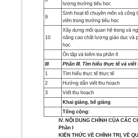
lượng trường tiểu học
Sinh hoạt tổ chuyên môn và công 
9
viên trong trường tiểu học
Xây dựng mối quan hệ trong và ng
10
nâng cao chất lượng giáo dục và ph
học
Ôn tập và kiểm tra phần II
III
Phần III. Tìm hiểu thực tế và viế
1
Tìm hiểu thực tế thực tế
2
Hướng dẫn viết thu hoạch
3
Viết thu hoạch
Khai giảng, bế giảng
Tổng cộng:
IV. NỘI DUNG CHÍNH CỦA CÁC 
Phần I
KIẾN THỨC VỀ CHÍNH TRỊ, VỀ