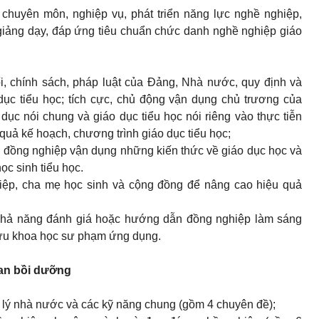
huyên môn, nghiệp vụ, phát triển năng lực nghề nghiệp,
c giảng dạy, đáp ứng tiêu chuẩn chức danh nghề nghiệp giáo
, chính sách, pháp luật của Đảng, Nhà nước, quy định và
ục tiểu học; tích cực, chủ động vận dụng chủ trương của
ục nói chung và giáo dục tiểu học nói riêng vào thực tiễn
quả kế hoạch, chương trình giáo dục tiểu học;
 đồng nghiệp vận dụng những kiến thức về giáo dục học và
học sinh tiểu học.
hiệp, cha mẹ học sinh và cộng đồng để nâng cao hiệu quả
khả năng đánh giá hoặc hướng dẫn đồng nghiệp làm sáng
ứu khoa học sư phạm ứng dụng.
ian bồi dưỡng
ản lý nhà nước và các kỹ năng chung (gồm 4 chuyên đề);