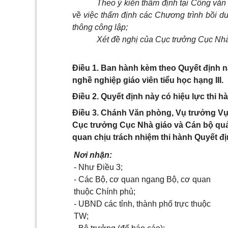
Theo ý kiến thẩm định tại Công vă
về việc thẩm định các Chương trình bồi d
thông công lập;
Xét đề nghị của Cục trưởng Cục Nhà
Điều 1. Ban hành kèm theo Quyết định 
nghề nghiệp giáo viên tiểu học hạng III.
Điều 2. Quyết định này có hiệu lực thi h
Điều 3. Chánh Văn phòng, Vụ trưởng Vụ 
Cục trưởng Cục Nhà giáo và Cán bộ quản
quan chịu trách nhiệm thi hành Quyết địn
Nơi nhận:
- Như Điều 3;
- Các Bộ, cơ quan ngang Bộ, cơ quan
thuộc Chính phủ;
- UBND các tỉnh, thành phố trực thuộc
TW;