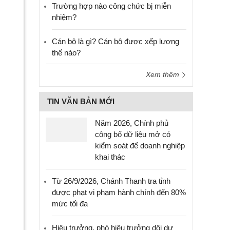
Trường hợp nào công chức bị miễn
nhiệm?
Cán bộ là gì? Cán bộ được xếp lương
thế nào?
Xem thêm
TIN VĂN BẢN MỚI
Năm 2026, Chính phủ
công bố dữ liệu mở có
kiểm soát để doanh nghiệp
khai thác
Từ 26/9/2026, Chánh Thanh tra tỉnh
được phạt vi phạm hành chính đến 80%
mức tối đa
Hiệu trưởng, phó hiệu trưởng dôi dư