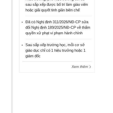
sau sắp xếp được bố trí làm giáo viên
hoặc giải quyết tinh giản biên chế
Đã có Nghị định 311/2026/NĐ-CP sửa
đổi Nghị định 189/2025/NĐ-CP về thẩm
quyền xử phạt vi phạm hành chính
Sau sắp xếp trường học, mỗi cơ sở
giáo dục chỉ có 1 hiệu trưởng hoặc 1
giám đốc
Xem thêm