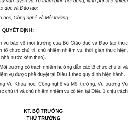
ư vấn tuyển và Tổ thẩm định nội dung, kinh phí các nhiệm
o dục và Đào tạo;
a học, Công nghệ và Môi trường.
QUYẾT ĐỊNH:
 vụ bảo vệ môi trường của Bộ Giáo dục và Đào tạo thực
tổ chức chủ trì, chủ nhiệm nhiệm vụ, thời gian thực hiện,
h nhà nước kèm theo).
ôi trường có trách nhiệm hướng dẫn các tổ chức chủ trì và
iệm vụ được phê duyệt tại Điều 1 theo quy định hiện hành.
ng Vụ Khoa học, Công nghệ và Môi trường, Vụ trưởng Vụ
c chủ trì và chủ nhiệm nhiệm vụ có tên tại Điều 1 chịu trách
KT. BỘ TRƯỞNG
THỨ TRƯỞNG