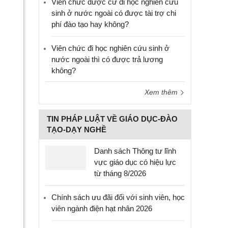
Viên chức được cử đi học nghiên cứu
sinh ở nước ngoài có được tài trợ chi
phí đào tạo hay không?
Viên chức đi học nghiên cứu sinh ở
nước ngoài thì có được trả lương
không?
Xem thêm
TIN PHÁP LUẬT VỀ GIÁO DỤC-ĐÀO
TẠO-DẠY NGHỀ
Danh sách Thông tư lĩnh
vực giáo dục có hiệu lực
từ tháng 8/2026
Chính sách ưu đãi đối với sinh viên, học
viên ngành điện hạt nhân 2026