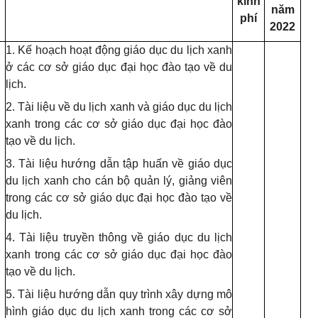
kinh
năm
phí
2022
1. Kế hoạch hoạt động giáo dục du lịch xanh
ở các cơ sở giáo dục đại học đào tạo về du
lịch.
2. Tài liệu về du lịch xanh và giáo dục du lịch
xanh trong các cơ sở giáo dục đại học đào
tạo về du lịch.
3. Tài liệu hướng dẫn tập huấn về giáo dục
du lịch xanh cho cán bộ quản lý, giảng viên
trong các cơ sở giáo dục đại học đào tạo về
du lịch.
4. Tài liệu truyền thông về giáo dục du lịch
xanh trong các cơ sở giáo dục đại học đào
tạo về du lịch.
5. Tài liệu hướng dẫn quy trình xây dựng mô
hình giáo dục du lịch xanh trong các cơ sở