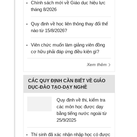
Chính sách mới về Giáo dục hiệu lực
tháng 8/2026
Quy định về học liên thông thay đổi thế
nào từ 15/8/2026?
Viên chức muốn làm giảng viên đồng
cơ hữu phải đáp ứng điều kiện gì?
Xem thêm
CÁC QUY ĐỊNH CẦN BIẾT VỀ GIÁO
DỤC-ĐÀO TẠO-DẠY NGHỀ
Quy định về thi, kiểm tra
các môn học được dạy
bằng tiếng nước ngoài từ
25/9/2025
Thí sinh đã xác nhận nhập học có được