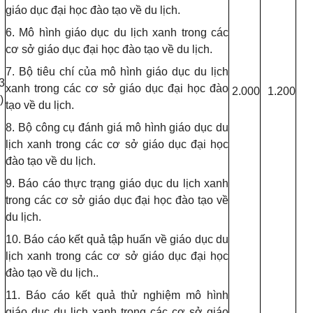
giáo dục đại học đào tạo về du lịch.
6. Mô hình giáo dục du lịch xanh trong các
cơ sở giáo dục đại học đào tạo về du lịch.
7. Bộ tiêu chí của mô hình giáo dục du lịch
3
xanh trong các cơ sở giáo dục đại học đào
2.000
1.200
)
tạo về du lịch.
8. Bộ công cụ đánh giá mô hình giáo dục du
lịch xanh trong các cơ sở giáo dục đại học
đào tạo về du lịch.
9. Báo cáo thực trạng giáo dục du lịch xanh
trong các cơ sở giáo dục đại học đào tạo về
du lịch.
10. Báo cáo kết quả tập huấn về giáo dục du
lịch xanh trong các cơ sở giáo dục đại học
đào tạo về du lịch..
11. Báo cáo kết quả thử nghiệm mô hình
giáo dục du lịch xanh trong các cơ sở giáo