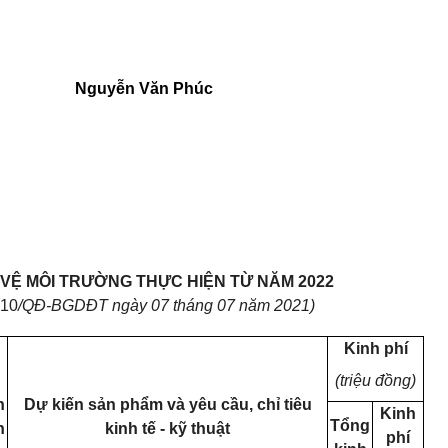
Nguyễn Văn Phúc
VỆ MÔI TRƯỜNG THỰC HIỆN TỪ NĂM
2022
10
/QĐ-BGDĐT
ngày 07 tháng 07
năm 2021)
Kinh phí
(triệu đồng)
n
Dự kiến sản phẩm và yêu cầu, chỉ tiêu
Kinh
Tổng
n
kinh tế - kỹ thuật
phí