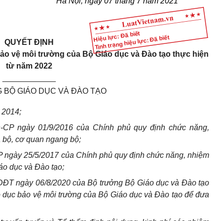
Hà Nội, ngày 07 tháng 7 năm 2021
Hiệu lực: Đã biết
Tình trạng hiệu lực: Đã biết
QUYẾT ĐỊNH
ảo vệ môi trường
của Bộ Giáo dục và Đào tạo thực hiện
từ năm 2022
____________
 BỘ GIÁO DỤC VÀ ĐÀO TẠO
 2014;
-CP ngày 01/9/2016 của Chính phủ quy định chức năng,
 bộ, cơ quan ngang bộ;
 ngày 25/5/2017 của Chính phủ quy định chức năng, nhiệm
áo dục và Đào tạo;
ĐT ngày 06/8/2020 của Bộ trưởng Bộ Giáo dục và Đào tạo
 dục bảo vệ môi trường của Bộ Giáo dục và Đào tạo để đưa