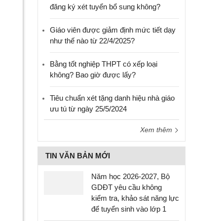
đăng ký xét tuyển bổ sung không?
Giáo viên được giảm định mức tiết dạy
như thế nào từ 22/4/2025?
Bằng tốt nghiệp THPT có xếp loại
không? Bao giờ được lấy?
Tiêu chuẩn xét tặng danh hiệu nhà giáo
ưu tú từ ngày 25/5/2024
Xem thêm
TIN VĂN BẢN MỚI
Năm học 2026-2027, Bộ
GDĐT yêu cầu không
kiểm tra, khảo sát năng lực
để tuyển sinh vào lớp 1