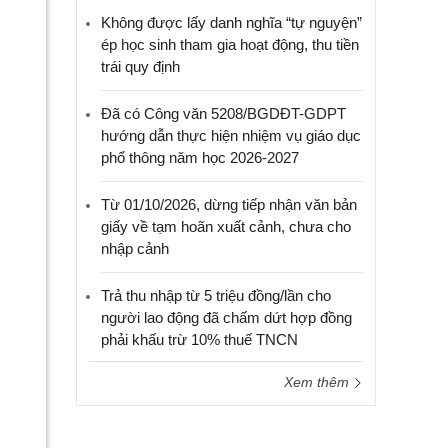
Không được lấy danh nghĩa “tự nguyện”
ép học sinh tham gia hoạt động, thu tiền
trái quy định
Đã có Công văn 5208/BGDĐT-GDPT
hướng dẫn thực hiện nhiệm vụ giáo dục
phổ thông năm học 2026-2027
Từ 01/10/2026, dừng tiếp nhận văn bản
giấy về tạm hoãn xuất cảnh, chưa cho
nhập cảnh
Trả thu nhập từ 5 triệu đồng/lần cho
người lao động đã chấm dứt hợp đồng
phải khấu trừ 10% thuế TNCN
Xem thêm