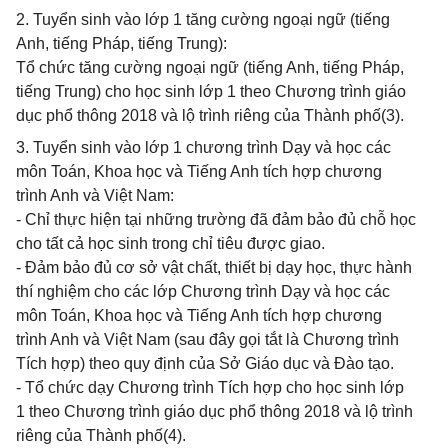
2. Tuyển sinh vào lớp 1 tăng cường ngoại ngữ (tiếng
Anh, tiếng Pháp, tiếng Trung):
Tổ chức tăng cường ngoại ngữ (tiếng Anh, tiếng Pháp,
tiếng Trung) cho học sinh lớp 1 theo Chương trình giáo
dục phổ thông 2018 và lộ trình riêng của Thành phố(3).
3. Tuyển sinh vào lớp 1 chương trình Dạy và học các
môn Toán, Khoa học và Tiếng Anh tích hợp chương
trình Anh và Việt Nam:
- Chỉ thực hiện tại những trường đã đảm bảo đủ chỗ học
cho tất cả học sinh trong chỉ tiêu được giao.
- Đảm bảo đủ cơ sở vật chất, thiết bị dạy học, thực hành
thí nghiệm cho các lớp Chương trình Dạy và học các
môn Toán, Khoa học và Tiếng Anh tích hợp chương
trình Anh và Việt Nam (sau đây gọi tắt là Chương trình
Tích hợp) theo quy định của Sở Giáo dục và Đào tạo.
- Tổ chức dạy Chương trình Tích hợp cho học sinh lớp
1 theo Chương trình giáo dục phổ thông 2018 và lộ trình
riêng của Thành phố(4).