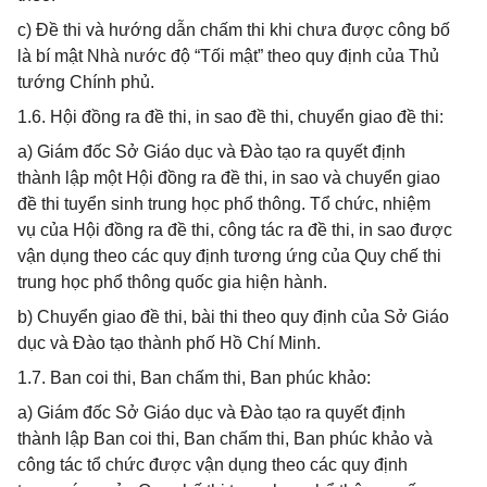
c) Đề thi và hướng dẫn chấm thi khi chưa được công bố
là bí mật Nhà nước độ “Tối mật” theo quy định của Thủ
tướng Chính phủ.
1.6. Hội đồng ra đề thi, in sao đề thi, chuyển giao đề thi:
a) Giám đốc Sở Giáo dục và Đào tạo ra quyết định
thành lập một Hội đồng ra đề thi, in sao và chuyển giao
đề thi tuyển sinh trung học phổ thông. Tổ chức, nhiệm
vụ của Hội đồng ra đề thi, công tác ra đề thi, in sao được
vận dụng theo các quy định tương ứng của Quy chế thi
trung học phổ thông quốc gia hiện hành.
b) Chuyển giao đề thi, bài thi theo quy định của Sở Giáo
dục và Đào tạo thành phố Hồ Chí Minh.
1.7. Ban coi thi, Ban chấm thi, Ban phúc khảo:
a) Giám đốc Sở Giáo dục và Đào tạo ra quyết định
thành lập Ban coi thi, Ban chấm thi, Ban phúc khảo và
công tác tổ chức được vận dụng theo các quy định