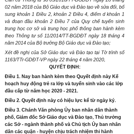
02 năm 2018 của Bộ Giáo dục và Đào tạo về sửa đổi, bổ
sung khoản 1 Điều 2, khoản 2 Điều 4, điểm d khoản 1
và đoạn đầu khoản 2 Điều 7 của Quy chế tuyển sinh
trung học cơ sở và trung học phổ thông ban hành kèm
theo Thông tư số 11/2014/TT-BGDĐT ngày 18 tháng 4
năm 2014 của Bộ trưởng Bộ Giáo dục và Đào tạo;
Xét đề nghị của Sở Giáo dục và Đào tạo tại Tờ trình số
1163/TTr-GDĐT-VP ngày 22 tháng 4 năm 2020,
QUYẾT ĐỊNH:
Điều 1. Nay ban hành kèm theo Quyết định này Kế
hoạch huy động trẻ ra lớp và tuyển sinh vào các lớp
đầu cấp từ năm học 2020 - 2021.
Điều 2. Quyết định này có hiệu lực kể từ ngày ký.
Điều 3. Chánh Văn phòng Ủy ban nhân dân thành
phố, Giám đốc Sở Giáo dục và Đào tạo, Thủ trưởng
các Sở - ngành thành phố và Chủ tịch Ủy ban nhân
dân các quận - huyện chịu trách nhiệm thi hành