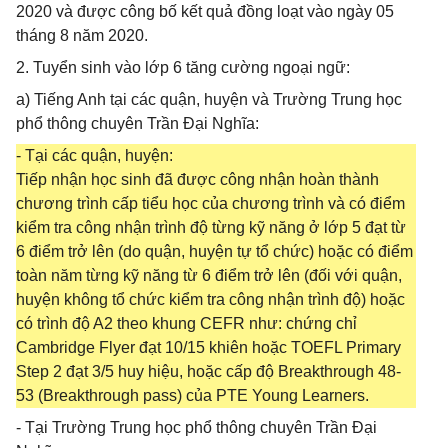
2020 và được công bố kết quả đồng loạt vào ngày 05
tháng 8 năm 2020.
2. Tuyển sinh vào lớp 6 tăng cường ngoại ngữ:
a) Tiếng Anh tại các quận, huyện và Trường Trung học
phổ thông chuyên Trần Đại Nghĩa:
- Tại các quận, huyện:
Tiếp nhận học sinh đã được công nhận hoàn thành
chương trình cấp tiểu học của chương trình và có điểm
kiểm tra công nhận trình độ từng kỹ năng ở lớp 5 đạt từ
6 điểm trở lên (do quận, huyện tự tổ chức) hoặc có điểm
toàn năm từng kỹ năng từ 6 điểm trở lên (đối với quận,
huyện không tổ chức kiểm tra công nhận trình độ) hoặc
có trình độ A2 theo khung CEFR như: chứng chỉ
Cambridge Flyer đạt 10/15 khiên hoặc TOEFL Primary
Step 2 đạt 3/5 huy hiệu, hoặc cấp độ Breakthrough 48-
53 (Breakthrough pass) của PTE Young Learners.
- Tại Trường Trung học phổ thông chuyên Trần Đại