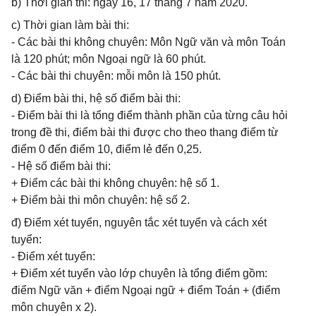
b) Thời gian thi: ngày 16, 17 tháng 7 năm 2020.
c) Thời gian làm bài thi:
- Các bài thi không chuyên: Môn Ngữ văn và môn Toán
là 120 phút; môn Ngoại ngữ là 60 phút.
- Các bài thi chuyên: mỗi môn là 150 phút.
d) Điểm bài thi, hệ số điểm bài thi:
- Điểm bài thi là tổng điểm thành phần của từng câu hỏi
trong đề thi, điểm bài thi được cho theo thang điểm từ
điểm 0 đến điểm 10, điểm lẻ đến 0,25.
- Hệ số điểm bài thi:
+ Điểm các bài thi không chuyên: hệ số 1.
+ Điểm bài thi môn chuyên: hệ số 2.
đ) Điểm xét tuyển, nguyên tắc xét tuyển và cách xét
tuyển:
- Điểm xét tuyển:
+ Điểm xét tuyển vào lớp chuyên là tổng điểm gồm:
điểm Ngữ văn + điểm Ngoại ngữ + điểm Toán + (điểm
môn chuyên x 2).