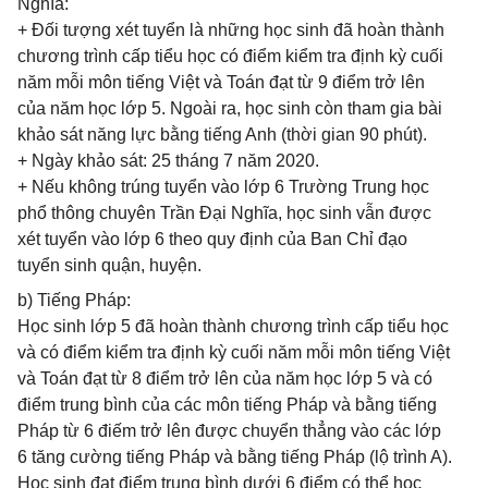
Nghĩa:
+ Đối tượng xét tuyển là những học sinh đã hoàn thành
chương trình cấp tiểu học có điểm kiểm tra định kỳ cuối
năm mỗi môn tiếng Việt và Toán đạt từ 9 điểm trở lên
của năm học lớp 5. Ngoài ra, học sinh còn tham gia bài
khảo sát năng lực bằng tiếng Anh (thời gian 90 phút).
+ Ngày khảo sát: 25 tháng 7 năm 2020.
+ Nếu không trúng tuyển vào lớp 6 Trường Trung học
phổ thông chuyên Trần Đại Nghĩa, học sinh vẫn được
xét tuyển vào lớp 6 theo quy định của Ban Chỉ đạo
tuyển sinh quận, huyện.
b) Tiếng Pháp:
Học sinh lớp 5 đã hoàn thành chương trình cấp tiểu học
và có điểm kiểm tra định kỳ cuối năm mỗi môn tiếng Việt
và Toán đạt từ 8 điểm trở lên của năm học lớp 5 và có
điểm trung bình của các môn tiếng Pháp và bằng tiếng
Pháp từ 6 điếm trở lên được chuyển thẳng vào các lớp
6 tăng cường tiếng Pháp và bằng tiếng Pháp (lộ trình A).
Học sinh đạt điểm trung bình dưới 6 điểm có thể học