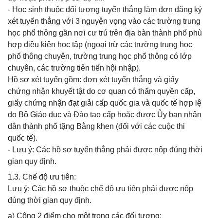
- Học sinh thuộc đối tượng tuyển thẳng làm đơn đăng ký
xét tuyển thẳng với 3 nguyện vọng vào các trường trung
học phổ thông gần nơi cư trú trên địa bàn thành phố phù
hợp điều kiện học tập (ngoại trừ các trường trung học
phổ thông chuyên, trường trung học phổ thông có lớp
chuyên, các trường tiên tiến hội nhập).
Hồ sơ xét tuyển gồm: đơn xét tuyển thẳng và giấy
chứng nhận khuyết tật do cơ quan có thẩm quyền cấp,
giấy chứng nhận đạt giải cấp quốc gia và quốc tế hợp lệ
do Bộ Giáo dục và Đào tạo cấp hoặc được Ủy ban nhân
dân thành phố tặng Bằng khen (đối với các cuộc thi
quốc tế).
- Lưu ý: Các hồ sơ tuyển thẳng phải được nộp đúng thời
gian quy định.
1.3. Chế độ ưu tiên:
Lưu ý: Các hồ sơ thuộc chế độ ưu tiên phải được nộp
đúng thời gian quy định.
a) Cộng 2 điểm cho một trong các đối tượng: