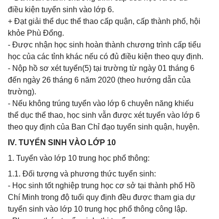
điều kiện tuyển sinh vào lớp 6.
+ Đạt giải thể dục thể thao cấp quận, cấp thành phố, hội
khỏe Phù Đổng.
- Được nhận học sinh hoàn thành chương trình cấp tiểu
học của các tỉnh khác nếu có đủ điều kiện theo quy định.
- Nộp hồ sơ xét tuyển(5) tại trường từ ngày 01 tháng 6
đến ngày 26 tháng 6 năm 2020 (theo hướng dẫn của
trường).
- Nếu không trúng tuyển vào lớp 6 chuyên năng khiếu
thể dục thể thao, học sinh vẫn được xét tuyển vào lớp 6
theo quy định của Ban Chỉ đạo tuyển sinh quận, huyện.
IV. TUYỂN SINH VÀO LỚP 10
1. Tuyển vào lớp 10 trung học phổ thông:
1.1. Đối tượng và phương thức tuyển sinh:
- Học sinh tốt nghiệp trung học cơ sở tại thành phố Hồ
Chí Minh trong độ tuổi quy định đều được tham gia dự
tuyển sinh vào lớp 10 trung học phổ thông công lập.