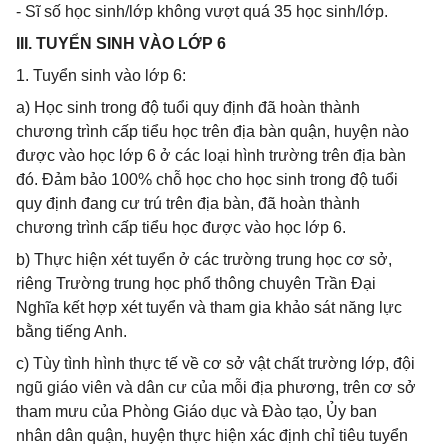
- Sĩ số học sinh/lớp không vượt quá 35 học sinh/lớp.
III. TUYỂN SINH VÀO LỚP 6
1. Tuyển sinh vào lớp 6:
a) Học sinh trong độ tuổi quy định đã hoàn thành
chương trình cấp tiểu học trên địa bàn quận, huyện nào
được vào học lớp 6 ở các loại hình trường trên địa bàn
đó. Đảm bảo 100% chỗ học cho học sinh trong độ tuổi
quy định đang cư trú trên địa bàn, đã hoàn thành
chương trình cấp tiểu học được vào học lớp 6.
b) Thực hiện xét tuyển ở các trường trung học cơ sở,
riêng Trường trung học phổ thông chuyên Trần Đại
Nghĩa kết hợp xét tuyển và tham gia khảo sát năng lực
bằng tiếng Anh.
c) Tùy tình hình thực tế về cơ sở vật chất trường lớp, đội
ngũ giáo viên và dân cư của mỗi địa phương, trên cơ sở
tham mưu của Phòng Giáo dục và Đào tạo, Ủy ban
nhân dân quận, huyện thực hiện xác định chỉ tiêu tuyển