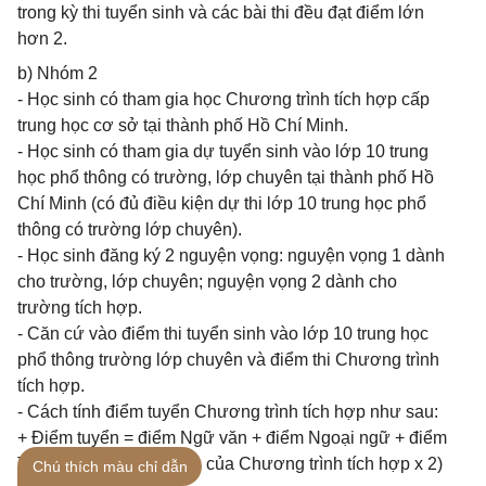
trong kỳ thi tuyển sinh và các bài thi đều đạt điểm lớn
hơn 2.
b) Nhóm 2
- Học sinh có tham gia học Chương trình tích hợp cấp
trung học cơ sở tại thành phố Hồ Chí Minh.
- Học sinh có tham gia dự tuyển sinh vào lớp 10 trung
học phổ thông có trường, lớp chuyên tại thành phố Hồ
Chí Minh (có đủ điều kiện dự thi lớp 10 trung học phổ
thông có trường lớp chuyên).
- Học sinh đăng ký 2 nguyện vọng: nguyện vọng 1 dành
cho trường, lớp chuyên; nguyện vọng 2 dành cho
trường tích hợp.
- Căn cứ vào điểm thi tuyển sinh vào lớp 10 trung học
phổ thông trường lớp chuyên và điểm thi Chương trình
tích hợp.
- Cách tính điểm tuyển Chương trình tích hợp như sau:
+ Điểm tuyển = điểm Ngữ văn + điểm Ngoại ngữ + điểm
Toán + (Điểm trung bình của Chương trình tích hợp x 2)
Chú thích màu chỉ dẫn