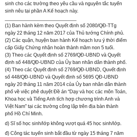
sinh cho các trường theo yêu cầu và nguyên tắc tuyển
sinh nêu tại phần A Kế hoạch này.
__________________________
(1) Ban hành kèm theo Quyết định số 2080/QĐ-TTg
ngày 22 tháng 12 năm 2017 của Thủ tướng Chính phủ.
(2) Các quận, huyện ban hành Kế hoạch lưu ý thời điểm
cấp Giấy Chứng nhận hoàn thành mầm non 5 tuổi.
(3) Theo các Quyết định số 2769/QĐ-UBND và Quyết
định số 448/QĐ-UBND của Ủy ban nhân dân thành phố.
(4) Theo các Quyết định số 2769/QĐ-UBND, Quvết định
số 448/QĐ-UBND và Quyết định số 5695 QĐ-UBND
ngày 20 tháng 11 năm 2014 của Ủy ban nhân dân thành
phố về việc phê duyệt Đề án “Dạy và học các môn Toán,
Khoa học và Tiếng Anh tích hợp chương trình Anh và
Việt Nam” tại các trường công lập trên địa bàn thành
phố Hồ Chí Minh.
d) Sĩ số học sinh/lớp không vượt quá 45 học sinh/lớp.
đ) Công tác tuyển sinh bắt đầu từ ngày 15 tháng 7 năm