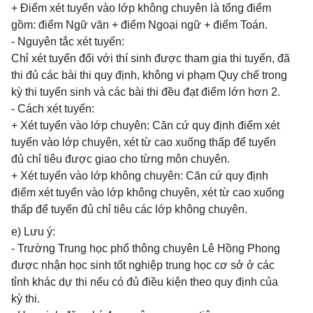
+ Điểm xét tuyển vào lớp không chuyên là tổng điểm
gồm: điểm Ngữ văn + điểm Ngoại ngữ + điểm Toán.
- Nguyên tắc xét tuyển:
Chỉ xét tuyển đối với thí sinh được tham gia thi tuyển, đã
thi đủ các bài thi quy định, không vi phạm Quy chế trong
kỳ thi tuyển sinh và các bài thi đều đạt điểm lớn hơn 2.
- Cách xét tuyển:
+ Xét tuyển vào lớp chuyên: Căn cứ quy định điểm xét
tuyển vào lớp chuyên, xét từ cao xuống thấp để tuyển
đủ chỉ tiêu được giao cho từng môn chuyên.
+ Xét tuyển vào lớp không chuyên: Căn cứ quy định
điểm xét tuyển vào lớp không chuyên, xét từ cao xuống
thấp để tuyển đủ chỉ tiêu các lớp không chuyên.
e) Lưu ý:
- Trường Trung học phổ thông chuyên Lê Hồng Phong
được nhận học sinh tốt nghiệp trung học cơ sở ở các
tỉnh khác dự thi nếu có đủ điều kiện theo quy định của
kỳ thi.