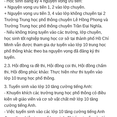
- Học sinh đăng ký 4 nguyện vọng ưu tiên:
+ Nguyện vọng ưu tiên 1, 2 vào lớp chuyên.
+ Nguyện vọng ưu tiên 3, 4 vào lớp không chuyên tại 2
Trường Trung học phổ thông chuyên Lê Hồng Phong và
Trường Trung học phổ thông chuyên Trần Đại Nghĩa.
- Nếu không trúng tuyển vào các trường, lớp chuyên,
học sinh tốt nghiệp trung học cơ sở tại thành phố Hồ Chí
Minh vẫn được tham gia dự tuyển vào lớp 10 trung học
phổ thông khác theo ba nguyện vọng đã đăng ký thi
tuyển.
2.3. Hội đồng ra đề thi, Hội đồng coi thi, Hội đồng chấm
thi, Hội đồng phúc khảo: Thực hiện như thi tuyển vào
lớp 10 trung học phổ thông.
3. Tuyển sinh vào lớp 10 tăng cường tiếng Anh:
- Khuyến khích các trường trung học phổ thông có điều
kiện về giáo viên và cơ sở vật chất mở lớp 10 tăng
cường tiếng Anh.
- Việc tuyển sinh vào các lớp 10 tăng cường tiếng Anh