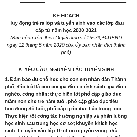
_________
________________________
K
Ế
HOẠCH
Huy động trẻ ra lớp và tuyển sinh vào các lớp đầu
cấp từ năm học 2020-2021
(Ban hành kèm theo Quyết định số 1557/QĐ-UBND
ngày 12 tháng 5 năm 2020 của Ủy ban nhân dân thành
phố)
_____________
A. YÊU CẦU, NGUYÊN TẮC TUYỂN SINH
1. Đảm bảo đủ chỗ học cho con em nhân dân Thành
phố, đặc biệt là con em gia đình chính sách, gia đình
nghèo, công nhân; thực hiện tốt phổ cập giáo dục
mầm non cho trẻ năm tuổi, phổ cập giáo dục tiểu
học đúng độ tuổi, phổ cập giáo dục bậc trung học.
Thực hiện tốt công tác hướng nghiệp và phân luồng
học sinh sau trung học cơ sở; khuyến khích học
sinh thi tuyển vào lớp 10 chọn nguyện vọng phù