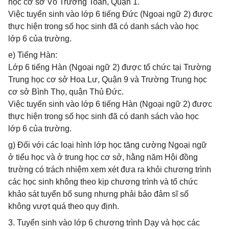
học cơ sở Võ Trường Toản, Quận 1.
Việc tuyển sinh vào lớp 6 tiếng Đức (Ngoại ngữ 2) được
thực hiện trong số học sinh đã có danh sách vào học
lớp 6 của trường.
e) Tiếng Hàn:
Lớp 6 tiếng Hàn (Ngoại ngữ 2) được tổ chức tại Trường
Trung học cơ sở Hoa Lư, Quận 9 và Trường Trung học
cơ sở Bình Thọ, quận Thủ Đức.
Việc tuyển sinh vào lớp 6 tiếng Hàn (Ngoại ngữ 2) được
thực hiện trong số học sinh đã có danh sách vào học
lớp 6 của trường.
g) Đối với các loại hình lớp học tăng cường Ngoại ngữ
ở tiểu học và ở trung học cơ sở, hằng năm Hội đồng
trường có trách nhiệm xem xét đưa ra khỏi chương trình
các học sinh không theo kịp chương trình và tổ chức
khảo sát tuyển bổ sung nhưng phải bảo đảm sĩ số
không vượt quá theo quy định.
3. Tuyển sinh vào lớp 6 chương trình Dạy và học các