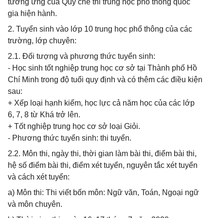
tương ứng của Quy chế thi trung học phổ thông quốc
gia hiện hành.
2. Tuyển sinh vào lớp 10 trung học phổ thông của các
trường, lớp chuyên:
2.1. Đối tượng và phương thức tuyển sinh:
- Học sinh tốt nghiệp trung học cơ sở tại Thành phố Hồ
Chí Minh trong độ tuổi quy định và có thêm các điều kiện
sau:
+ Xếp loại hạnh kiểm, học lực cả năm học của các lớp
6, 7, 8 từ Khá trở lên.
+ Tốt nghiệp trung học cơ sở loại Giỏi.
- Phương thức tuyển sinh: thi tuyển.
2.2. Môn thi, ngày thi, thời gian làm bài thi, điểm bài thi,
hệ số điểm bài thi, điểm xét tuyển, nguyên tắc xét tuyển
và cách xét tuyển:
a) Môn thi: Thi viết bốn môn: Ngữ văn, Toán, Ngoại ngữ
và môn chuyên.