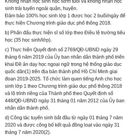
Không nhận học sinh học sớm tuổi và không nhận học
sinh trái tuyến ngoài quận, huyện.
Đảm bảo 100% học sinh lớp 1 được học 2 buổi/ngày để
thực hiện Chương trình giáo dục phổ thông 2018.
b) Phấn đấu thực hiện sĩ số lớp theo Điều lệ trường tiểu
học (35 học sinh/lớp).
c) Thực hiện Quyết định số 2769/QĐ-UBND ngày 29
tháng 6 năm 2019 của Ủy ban nhân dân thành phố triển
khai Đề án dạy học ngoại ngữ trong hệ thống giáo dục
quốc dân(1) trên địa bàn thành phố Hồ Chí Minh giai
đoạn 2019-2025. Tổ chức làm quen tiếng Anh cho học
sinh lớp 1 theo Chương trình giáo dục phổ thông 2018
và lộ trình riêng của Thành phố theo Quyết định số
448/QĐ-UBND ngày 31 tháng 01 năm 2012 của Ủy ban
nhân dân thành phố.
d) Công tác tuyển sinh bắt đầu từ ngày 01 tháng 7 năm
2020 và được công bố kết quả đồng loạt vào ngày 31
tháng 7 năm 2020(2).