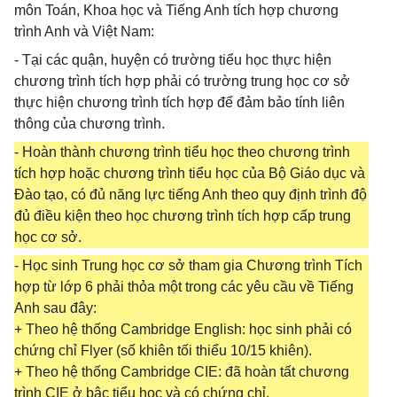
môn Toán, Khoa học và Tiếng Anh tích hợp chương
trình Anh và Việt Nam:
- Tại các quận, huyện có trường tiểu học thực hiện
chương trình tích hợp phải có trường trung học cơ sở
thực hiện chương trình tích hợp để đảm bảo tính liên
thông của chương trình.
- Hoàn thành chương trình tiểu học theo chương trình
tích hợp hoặc chương trình tiểu học của Bộ Giáo dục và
Đào tạo, có đủ năng lực tiếng Anh theo quy định trình độ
đủ điều kiện theo học chương trình tích hợp cấp trung
học cơ sở.
- Học sinh Trung học cơ sở tham gia Chương trình Tích
hợp từ lớp 6 phải thỏa một trong các yêu cầu về Tiếng
Anh sau đây:
+ Theo hệ thống Cambridge English: học sinh phải có
chứng chỉ Flyer (số khiên tối thiểu 10/15 khiên).
+ Theo hệ thống Cambridge CIE: đã hoàn tất chương
trình CIE ở bậc tiểu học và có chứng chỉ.