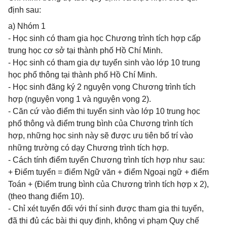
định sau:
a) Nhóm 1
- Học sinh có tham gia học Chương trình tích hợp cấp
trung học cơ sở tại thành phố Hồ Chí Minh.
- Học sinh có tham gia dự tuyển sinh vào lớp 10 trung
học phổ thông tại thành phố Hồ Chí Minh.
- Học sinh đăng ký 2 nguyện vọng Chương trình tích
hợp (nguyện vọng 1 và nguyện vọng 2).
- Căn cứ vào điểm thi tuyển sinh vào lớp 10 trung học
phổ thông và điểm trung bình của Chương trình tích
hợp, những học sinh này sẽ được ưu tiên bố trí vào
những trường có dạy Chương trình tích hợp.
- Cách tính điểm tuyển Chương trình tích hợp như sau:
+ Điểm tuyển = điểm Ngữ văn + điểm Ngoại ngữ + điểm
Toán + (Điểm trung bình của Chương trình tích hợp x 2),
(theo thang điểm 10).
- Chỉ xét tuyển đối với thí sinh được tham gia thi tuyển,
đã thi đủ các bài thi quy định, không vi phạm Quy chế