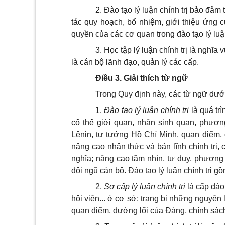
2. Đào tạo lý luận chính trị bảo đả
tác quy hoạch, bổ nhiệm, giới thiệu ứng c
quyền của các cơ quan trong đào tạo lý luận
3. Học tập lý luận chính trị là nghĩa
là cán bộ lãnh đạo, quản lý các cấp.
Điều 3. Giải thích từ ngữ
Trong Quy định này, các từ ngữ dướ
1.
Đào tạo lý luận chính trị
là quá trì
cố thế giới quan, nhân sinh quan, phươ
Lênin, tư tưởng Hồ Chí Minh, quan điểm,
nâng cao nhận thức và bản lĩnh chính trị,
nghĩa; nâng cao tầm nhìn, tư duy, phương 
đội ngũ cán bộ. Đào tạo lý luận chính trị g
2.
Sơ cấp l
ý
luận chính trị
là cấp đào 
hội viên... ở cơ sở; trang bị những nguyên
quan điểm, đường lối của Đảng, chính sách