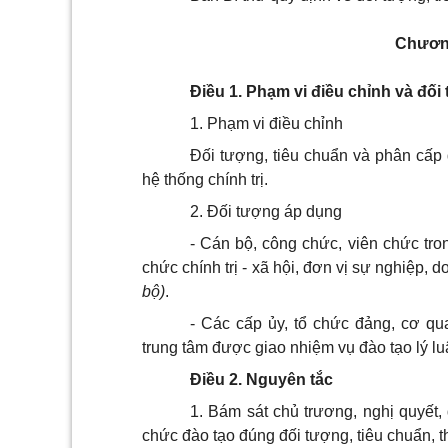
Chươ
Điều 1. Phạm vi điều chỉnh và đố
1. Phạm vi điều chỉnh
Đối tượng, tiêu chuẩn và phân cấp 
hệ thống ch
í
nh trị.
2. Đối tượng áp dụng
- Cán bộ, công chức, viên chức tro
chức chính trị - xã hội, đơn vị sự nghiệp,
bộ)
.
- Các cấp ủy, tổ chức đảng, cơ qu
trung tâm được giao nhiệm vụ đào tạo lý luậ
Điều 2. Nguyên tắc
1. Bám sát chủ trương, nghị quyết, 
chức đào tạo đúng đối tượng, tiêu chuẩn, 