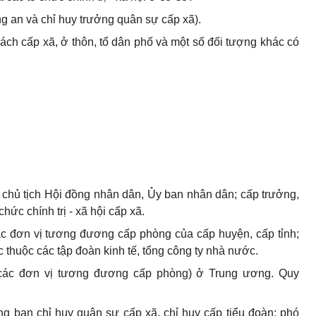
g an và chỉ huy trưởng quân sự cấp xã).
ách cấp xã, ở thôn, tổ dân phố và một số đối tượng khác có
ó chủ tịch Hội đồng nhân dân, Ủy ban nhân dân; cấp trưởng,
hức chính trị - xã hội cấp xã.
c đơn vị tương đương cấp phòng của cấp huyện, cấp tỉnh;
 thuộc các tập đoàn kinh tế, tổng công ty nhà nước.
các đơn vị tương đương cấp phòng) ở Trung ương. Quy
ng ban chỉ huy quân sự cấp xã, chỉ huy cấp tiểu đoàn; phó