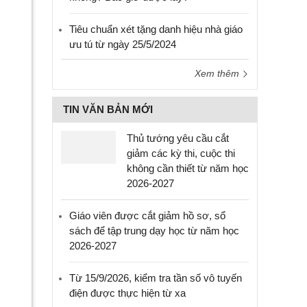
Tiêu chuẩn xét tặng danh hiệu nhà giáo
ưu tú từ ngày 25/5/2024
Xem thêm
TIN VĂN BẢN MỚI
Thủ tướng yêu cầu cắt
giảm các kỳ thi, cuộc thi
không cần thiết từ năm học
2026-2027
Giáo viên được cắt giảm hồ sơ, sổ
sách để tập trung dạy học từ năm học
2026-2027
Từ 15/9/2026, kiểm tra tần số vô tuyến
điện được thực hiện từ xa