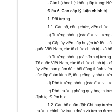
- Cán bộ học hệ không tập trung: Nữ t
Điều 6. Cao cấp lý luận chính trị
1. Đối tượng
1.1. Cán bộ, công chức, viên chức
a) Trưởng phòng (các đơn vị tương 
b) Cấp ủy viên cấp huyện trở lên; cấ
quốc Việt Nam, các tổ chức chính trị - xã hộ
c) Trưởng phòng (các đơn vị tương 
Tổ quốc Việt Nam, các tổ chức chính trị - 
ủy viên, ban giám đốc, hội đồng thành viê
các tập đoàn kinh tế, tổng công ty nhà nướ
d) Phó trưởng phòng (các đơn vị t
e) Phó trưởng phòng quy hoạch trư
định tại Điểm b, c.
1.2. Cán bộ quân đội: Chỉ huy trưởn
trưởng, chính ủy trung đoàn và tương đươn