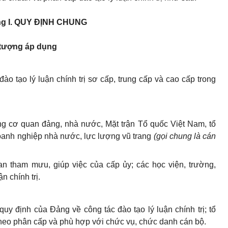
ng
I.
QUY ĐỊNH CHUNG
i tượng áp dụng
đào tạo lý luận ch
í
nh trị sơ cấp, trung cấp và cao cấp trong
ng cơ quan đảng, nhà nước, Mặt trận Tổ quốc Việt Nam, tổ
 doanh nghiệp nhà nước, lực lượng vũ trang
(gọi chung là cán
an tham mưu, giúp việc của cấp ủy; các học viện, trường,
n chính trị.
quy định của Đảng về công tác đào tạo lý luận chính trị; tổ
theo phân cấp và phù hợp với chức vụ, chức danh cán bộ.