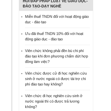
HỎI ĐÁP PHÁP LUẬT VỀ GIÁO DỤC-
ĐÀO TẠO-DẠY NGHỀ
Miễn thuế TNDN đối với hoạt động giáo
dục - đào tạo
Ưu đãi thuế TNDN 10% đối với hoạt
động giáo dục - đào tạo
Viên chức không phải đền bù chi phí
đào tạo khi đơn phương chấm dứt hợp
đồng làm việc?
Viên chức được cử đi học nghiên cứu
sinh ở nước ngoài có được tài trợ chi
phí đào tạo hay không?
Viên chức đi học nghiên cứu sinh ở
nước ngoài thì có được trả lương
không?