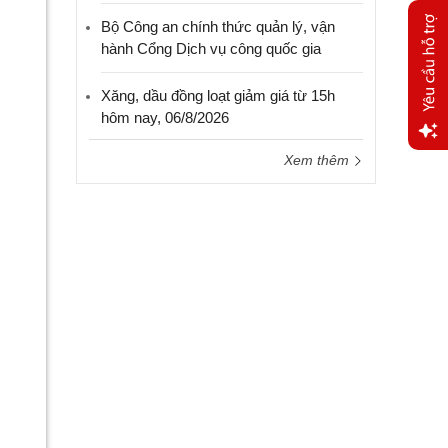
Bộ Công an chính thức quản lý, vận
hành Cổng Dịch vụ công quốc gia
Xăng, dầu đồng loạt giảm giá từ 15h
hôm nay, 06/8/2026
Xem thêm
Yêu
cầu
hỗ trợ