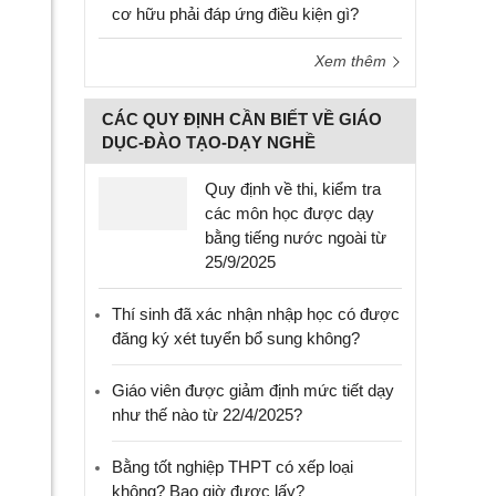
cơ hữu phải đáp ứng điều kiện gì?
Xem thêm
CÁC QUY ĐỊNH CẦN BIẾT VỀ GIÁO
DỤC-ĐÀO TẠO-DẠY NGHỀ
Quy định về thi, kiểm tra
các môn học được dạy
bằng tiếng nước ngoài từ
25/9/2025
Thí sinh đã xác nhận nhập học có được
đăng ký xét tuyển bổ sung không?
Giáo viên được giảm định mức tiết dạy
như thế nào từ 22/4/2025?
Bằng tốt nghiệp THPT có xếp loại
không? Bao giờ được lấy?