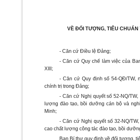
VỀ ĐỐI TƯỢNG, TIÊU CHUẨN
- Căn cứ Điều lệ Đảng;
- Căn cứ Quy chế làm việc của Ban
XIII;
- Căn cứ Quy định số 54-QĐ/TW, ng
chính trị trong Đảng;
- Căn cứ Nghị quyết số 52-NQ/TW, n
lượng đào tạo, bồi dưỡng cán bộ và ngh
Minh;
- Căn cứ Nghị quyết số 32-NQ/TW,
cao chất lượng công tác đào tạo, bồi dưỡng 
Ban Bí thư quy định về đối tượng, ti