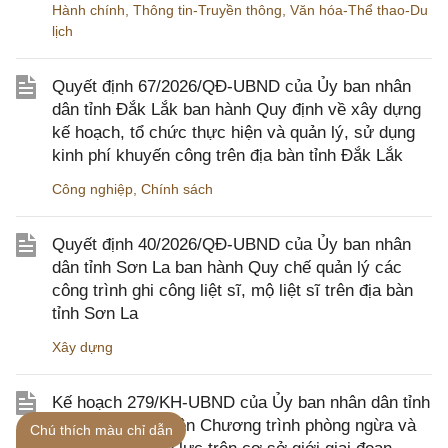
Hành chính
,
Thông tin-Truyền thông
,
Văn hóa-Thể thao-Du
lịch
Quyết định 67/2026/QĐ-UBND của Ủy ban nhân
dân tỉnh Đắk Lắk ban hành Quy định về xây dựng
kế hoạch, tổ chức thực hiện và quản lý, sử dụng
kinh phí khuyến công trên địa bàn tỉnh Đắk Lắk
Công nghiệp
,
Chính sách
Quyết định 40/2026/QĐ-UBND của Ủy ban nhân
dân tỉnh Sơn La ban hành Quy chế quản lý các
công trình ghi công liệt sĩ, mộ liệt sĩ trên địa bàn
tỉnh Sơn La
Xây dựng
Kế hoạch 279/KH-UBND của Ủy ban nhân dân tỉnh
Bắc Ninh thực hiện Chương trình phòng ngừa và
Chú thích màu chỉ dẫn