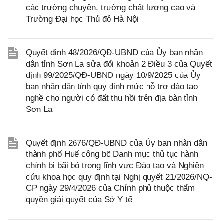
các trường chuyên, trường chất lượng cao và
Trường Đại học Thủ đô Hà Nội
Quyết định 48/2026/QĐ-UBND của Ủy ban nhân
dân tỉnh Sơn La sửa đổi khoản 2 Điều 3 của Quyết
định 99/2025/QĐ-UBND ngày 10/9/2025 của Ủy
ban nhân dân tỉnh quy định mức hỗ trợ đào tạo
nghề cho người có đất thu hồi trên địa bàn tỉnh
Sơn La
Quyết định 2676/QĐ-UBND của Ủy ban nhân dân
thành phố Huế công bố Danh mục thủ tục hành
chính bị bãi bỏ trong lĩnh vực Đào tạo và Nghiên
cứu khoa học quy định tại Nghị quyết 21/2026/NQ-
CP ngày 29/4/2026 của Chính phủ thuộc thẩm
quyền giải quyết của Sở Y tế