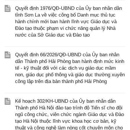
Quyết định 1976/QĐ-UBND của Ủy ban nhân dân
tỉnh Sơn La về việc công bố Danh mục thủ tục
hành chính mới ban hành lĩnh vực Giáo dục và
Đào tạo thuộc phạm vi chức năng quản lý Nhà
nước của Sở Giáo dục và Đào tạo
Quyết định 66/2026/QĐ-UBND của Ủy ban nhân
dân Thành phố Hải Phòng ban hành định mức kinh
tế - kỹ thuật đối với các dịch vụ giáo dục mầm
non, giáo dục phổ thông và giáo dục thường xuyên
công lập trên địa bàn thành phố Hải Phòng
Kế hoạch 302/KH-UBND của Ủy ban nhân dân
Thành phố Hà Nội đào tạo trình độ Tiến sĩ cho đội
ngũ công chức, viên chức ngành Giáo dục và Đào
tạo Hà Nội thuộc lĩnh vực khoa học cơ bản, kỹ
thuật và công nghệ làm nòng cốt chuyên môn cho