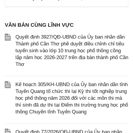
VĂN BẢN CÙNG LĨNH VỰC
Quyết định 3927/QĐ-UBND của Ủy ban nhân dân
Thành phố Cần Thơ phê duyệt điều chỉnh chỉ tiêu
tuyển sinh vào lớp 10 trung học phổ thông công
lập năm học 2026-2027 trên địa bàn thành phố Cần
Thơ
Kế hoạch 305/KH-UBND của Ủy ban nhân dân tỉnh
Tuyên Quang tổ chức thi lại Kỳ thi tốt nghiệp trung
học phổ thông năm 2026 đối với các môn thi mà
thí sinh đã dự thi tại Điểm thi trường trung học phổ
thông Chuyên tỉnh Tuyên Quang
Quyết định 77/2026/QĐ-UBND của Ủy ban nhân