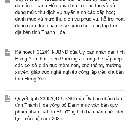
dân tỉnh Thanh Hóa quy định cơ chế thu và sử
dụng mức thu dịch vụ tuyển sinh các cấp học;
danh mục và mức thu dịch vụ phục vụ, hỗ trợ hoạt
động giáo dục của cơ sở giáo dục công lập trên
địa bàn tỉnh Thanh Hóa
Kế hoạch 312/KH-UBND của Ủy ban nhân dân tỉnh
Hưng Yên thực hiện Phương án tổng thể sắp xếp
các cơ sở giáo dục mầm non, phổ thông, thường
xuyên, giáo dục nghề nghiệp công lập trên địa bàn
tỉnh Hưng Yên
Quyết định 2380/QĐ-UBND của Ủy ban nhân dân
tỉnh Thanh Hóa công bố Danh mục văn bản quy
phạm pháp luật do Hội đồng tỉnh ban hành hết hiệu
lực toàn bộ năm 2025