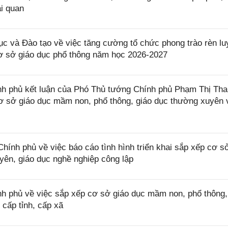
ải quan
và Đào tạo về việc tăng cường tổ chức phong trào rèn lu
cơ sở giáo dục phổ thông năm học 2026-2027
 phủ kết luận của Phó Thủ tướng Chính phủ Phạm Thị Tha
 cơ sở giáo dục mầm non, phổ thông, giáo dục thường xuyên 
h phủ về việc báo cáo tình hình triển khai sắp xếp cơ sở
yên, giáo dục nghề nghiệp công lập
 phủ về việc sắp xếp cơ sở giáo dục mầm non, phổ thông,
 cấp tỉnh, cấp xã