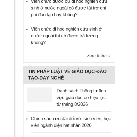
Viên chức được cử đi học nghiên cứu
sinh ở nước ngoài có được tài trợ chi
phí đào tạo hay không?
Viên chức đi học nghiên cứu sinh ở
nước ngoài thì có được trả lương
không?
Xem thêm
TIN PHÁP LUẬT VỀ GIÁO DỤC-ĐÀO
TẠO-DẠY NGHỀ
Danh sách Thông tư lĩnh
vực giáo dục có hiệu lực
từ tháng 8/2026
Chính sách ưu đãi đối với sinh viên, học
viên ngành điện hạt nhân 2026