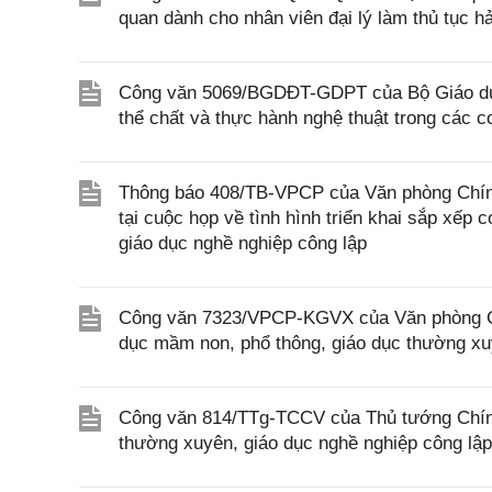
quan dành cho nhân viên đại lý làm thủ tục h
Công văn 5069/BGDĐT-GDPT của Bộ Giáo dục 
thể chất và thực hành nghệ thuật trong các 
Thông báo 408/TB-VPCP của Văn phòng Chính
tại cuộc họp về tình hình triển khai sắp xếp
giáo dục nghề nghiệp công lập
Công văn 7323/VPCP-KGVX của Văn phòng Chín
dục mầm non, phổ thông, giáo dục thường xu
Công văn 814/TTg-TCCV của Thủ tướng Chính
thường xuyên, giáo dục nghề nghiệp công lập