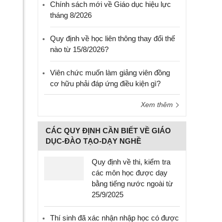
Chính sách mới về Giáo dục hiệu lực
tháng 8/2026
Quy định về học liên thông thay đổi thế
nào từ 15/8/2026?
Viên chức muốn làm giảng viên đồng
cơ hữu phải đáp ứng điều kiện gì?
Xem thêm
CÁC QUY ĐỊNH CẦN BIẾT VỀ GIÁO
DỤC-ĐÀO TẠO-DẠY NGHỀ
Quy định về thi, kiểm tra
các môn học được dạy
bằng tiếng nước ngoài từ
25/9/2025
Thí sinh đã xác nhận nhập học có được