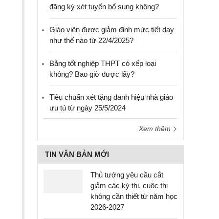
đăng ký xét tuyển bổ sung không?
Giáo viên được giảm định mức tiết dạy
như thế nào từ 22/4/2025?
Bằng tốt nghiệp THPT có xếp loại
không? Bao giờ được lấy?
Tiêu chuẩn xét tặng danh hiệu nhà giáo
ưu tú từ ngày 25/5/2024
Xem thêm
TIN VĂN BẢN MỚI
Thủ tướng yêu cầu cắt
giảm các kỳ thi, cuộc thi
không cần thiết từ năm học
2026-2027