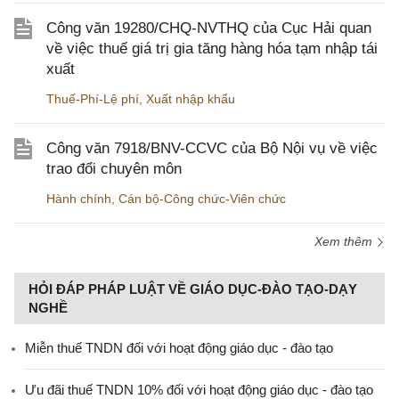
Công văn 19280/CHQ-NVTHQ của Cục Hải quan
về việc thuế giá trị gia tăng hàng hóa tạm nhập tái
xuất
Thuế-Phí-Lệ phí
,
Xuất nhập khẩu
Công văn 7918/BNV-CCVC của Bộ Nội vụ về việc
trao đổi chuyên môn
Hành chính
,
Cán bộ-Công chức-Viên chức
Xem thêm
HỎI ĐÁP PHÁP LUẬT VỀ GIÁO DỤC-ĐÀO TẠO-DẠY
NGHỀ
Miễn thuế TNDN đối với hoạt động giáo dục - đào tạo
Ưu đãi thuế TNDN 10% đối với hoạt động giáo dục - đào tạo