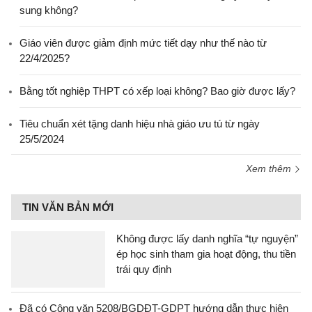
sung không?
Giáo viên được giảm định mức tiết dạy như thế nào từ
22/4/2025?
Bằng tốt nghiệp THPT có xếp loại không? Bao giờ được lấy?
Tiêu chuẩn xét tặng danh hiệu nhà giáo ưu tú từ ngày
25/5/2024
Xem thêm
TIN VĂN BẢN MỚI
Không được lấy danh nghĩa “tự nguyện”
ép học sinh tham gia hoạt động, thu tiền
trái quy định
Đã có Công văn 5208/BGDĐT-GDPT hướng dẫn thực hiện