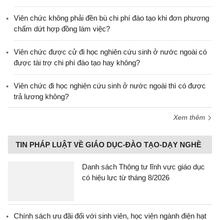
Viên chức không phải đền bù chi phí đào tạo khi đơn phương
chấm dứt hợp đồng làm việc?
Viên chức được cử đi học nghiên cứu sinh ở nước ngoài có
được tài trợ chi phí đào tạo hay không?
Viên chức đi học nghiên cứu sinh ở nước ngoài thì có được
trả lương không?
Xem thêm
TIN PHÁP LUẬT VỀ GIÁO DỤC-ĐÀO TẠO-DẠY NGHỀ
Danh sách Thông tư lĩnh vực giáo dục
có hiệu lực từ tháng 8/2026
Chính sách ưu đãi đối với sinh viên, học viên ngành điện hạt