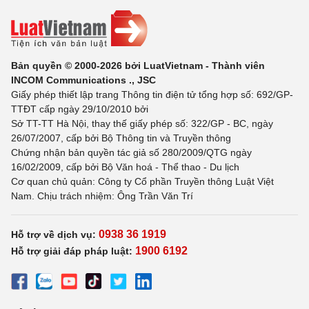
Bản quyền © 2000-2026 bởi LuatVietnam - Thành viên
INCOM Communications ., JSC
Giấy phép thiết lập trang Thông tin điện tử tổng hợp số: 692/GP-
TTĐT cấp ngày 29/10/2010 bởi
Sở TT-TT Hà Nội, thay thế giấy phép số: 322/GP - BC, ngày
26/07/2007, cấp bởi Bộ Thông tin và Truyền thông
Chứng nhận bản quyền tác giả số 280/2009/QTG ngày
16/02/2009, cấp bởi Bộ Văn hoá - Thể thao - Du lịch
Cơ quan chủ quản: Công ty Cổ phần Truyền thông Luật Việt
Nam. Chịu trách nhiệm: Ông Trần Văn Trí
0938 36 1919
Hỗ trợ về dịch vụ:
1900 6192
Hỗ trợ giải đáp pháp luật: