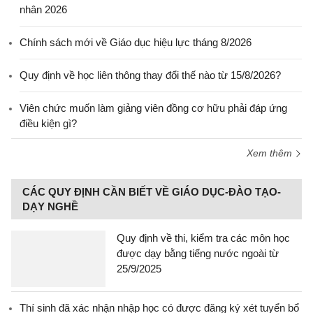
nhân 2026
Chính sách mới về Giáo dục hiệu lực tháng 8/2026
Quy định về học liên thông thay đổi thế nào từ 15/8/2026?
Viên chức muốn làm giảng viên đồng cơ hữu phải đáp ứng
điều kiện gì?
Xem thêm
CÁC QUY ĐỊNH CẦN BIẾT VỀ GIÁO DỤC-ĐÀO TẠO-
DẠY NGHỀ
Quy định về thi, kiểm tra các môn học
được dạy bằng tiếng nước ngoài từ
25/9/2025
Thí sinh đã xác nhận nhập học có được đăng ký xét tuyển bổ