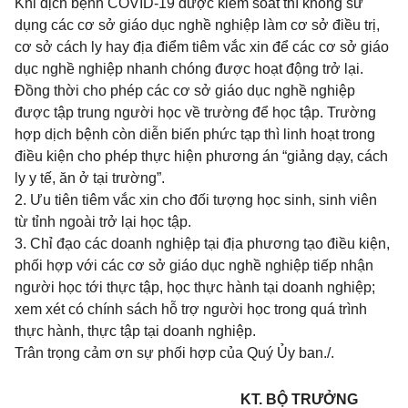
Khi dịch bệnh COVID-19 được kiểm soát thì không sử
dụng các cơ sở giáo dục nghề nghiệp làm cơ sở điều trị,
cơ sở cách ly hay địa điểm tiêm vắc xin để các cơ sở giáo
dục nghề nghiệp nhanh chóng được hoạt động trở lại.
Đồng thời cho phép các cơ sở giáo dục nghề nghiệp
được tập trung người học về trường để học tập. Trường
hợp dịch bệnh còn diễn biến phức tạp thì linh hoạt trong
điều kiện cho phép thực hiện phương án “giảng dạy, cách
ly y tế, ăn ở tại trường”.
2. Ưu tiên tiêm vắc xin cho đối tượng học sinh, sinh viên
từ tỉnh ngoài trở lại học tập.
3. Chỉ đạo các doanh nghiệp tại địa phương tạo điều kiện,
phối hợp với các cơ sở giáo dục nghề nghiệp tiếp nhận
người học tới thực tập, học thực hành tại doanh nghiệp;
xem xét có chính sách hỗ trợ người học trong quá trình
thực hành, thực tập tại doanh nghiệp.
Trân trọng cảm ơn sự phối hợp của Quý Ủy ban./.
KT. BỘ TRƯỞNG