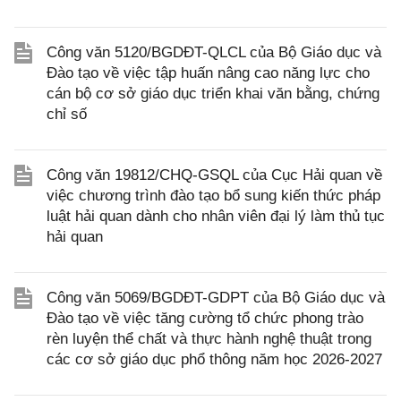
Công văn 5120/BGDĐT-QLCL của Bộ Giáo dục và
Đào tạo về việc tập huấn nâng cao năng lực cho
cán bộ cơ sở giáo dục triển khai văn bằng, chứng
chỉ số
Công văn 19812/CHQ-GSQL của Cục Hải quan về
việc chương trình đào tạo bổ sung kiến thức pháp
luật hải quan dành cho nhân viên đại lý làm thủ tục
hải quan
Công văn 5069/BGDĐT-GDPT của Bộ Giáo dục và
Đào tạo về việc tăng cường tổ chức phong trào
rèn luyện thể chất và thực hành nghệ thuật trong
các cơ sở giáo dục phổ thông năm học 2026-2027