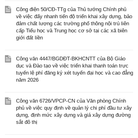
Công điện 50/CĐ-TTg của Thủ tướng Chính phủ
về việc đẩy nhanh tiến độ triển khai xây dựng, bảo
đảm chất lượng các trường phổ thông nội trú liên
cấp Tiểu học và Trung học cơ sở tại các xã biên
giới đất liền
Công văn 4447/BGDĐT-BKHCNTT của Bộ Giáo
dục và Đào tạo về việc triển khai thanh toán trực
tuyến lệ phí đăng ký xét tuyển đại học và cao đẳng
năm 2026
Công văn 6726/VPCP-CN của Văn phòng Chính
phủ về việc quy định về quản lý chi phí đầu tư xây
dựng, định mức xây dựng và giá xây dựng đường
sắt đô thị