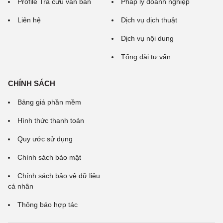
Profile Tra cứu văn bản
Pháp lý doanh nghiệp
Liên hệ
Dịch vụ dịch thuật
Dịch vụ nội dung
Tổng đài tư vấn
CHÍNH SÁCH
Bảng giá phần mềm
Hình thức thanh toán
Quy ước sử dụng
Chính sách bảo mật
Chính sách bảo vệ dữ liệu
cá nhân
Thông báo hợp tác