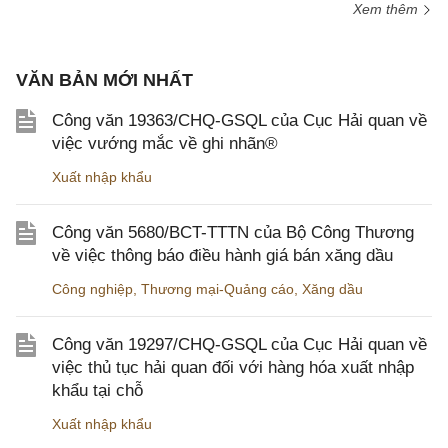
Xem thêm
VĂN BẢN MỚI NHẤT
Công văn 19363/CHQ-GSQL của Cục Hải quan về
việc vướng mắc về ghi nhãn®
Xuất nhập khẩu
Công văn 5680/BCT-TTTN của Bộ Công Thương
về việc thông báo điều hành giá bán xăng dầu
Công nghiệp
,
Thương mại-Quảng cáo
,
Xăng dầu
Công văn 19297/CHQ-GSQL của Cục Hải quan về
việc thủ tục hải quan đối với hàng hóa xuất nhập
khẩu tại chỗ
Xuất nhập khẩu