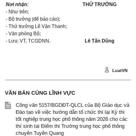
Nơi nhận:
THỨ TRƯỞNG
- Như trên;
- Bộ trưởng (để báo cáo);
- Thứ trưởng Lê Văn Thanh;
- Văn phòng Bộ;
- Lưu: VT, TCGDNN.
Lê Tấn Dũng
LuatVN
VĂN BẢN CÙNG LĨNH VỰC
Công văn 5157/BGDĐT-QLCL của Bộ Giáo dục và
Đào tạo về việc hướng dẫn tổ chức thi lại Kỳ thi
tốt nghiệp trung học phổ thông năm 2026 cho các
thí sinh tại Điểm thi Trường trung học phổ thông
chuyên Tuyên Quang