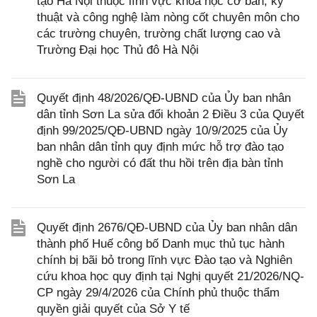
tạo Hà Nội thuộc lĩnh vực khoa học cơ bản, kỹ
thuật và công nghệ làm nòng cốt chuyên môn cho
các trường chuyên, trường chất lượng cao và
Trường Đại học Thủ đô Hà Nội
Quyết định 48/2026/QĐ-UBND của Ủy ban nhân
dân tỉnh Sơn La sửa đổi khoản 2 Điều 3 của Quyết
định 99/2025/QĐ-UBND ngày 10/9/2025 của Ủy
ban nhân dân tỉnh quy định mức hỗ trợ đào tạo
nghề cho người có đất thu hồi trên địa bàn tỉnh
Sơn La
Quyết định 2676/QĐ-UBND của Ủy ban nhân dân
thành phố Huế công bố Danh mục thủ tục hành
chính bị bãi bỏ trong lĩnh vực Đào tạo và Nghiên
cứu khoa học quy định tại Nghị quyết 21/2026/NQ-
CP ngày 29/4/2026 của Chính phủ thuộc thẩm
quyền giải quyết của Sở Y tế