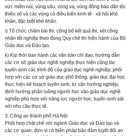
vực miền núi, vùng sâu, vùng xa, vùng đồng bào dân tộc
thiểu số và các vùng có điều kiện kinh tế - xã hội khó
khăn, đặc biệt khó khăn.
i) Tổ chức chấm bài thi, công bố kết quả thi, xét công
nhận tốt nghiệp theo đúng Quy chế thi hiện hành của Bộ
Giáo dục và Đào tạo.
k) Kịp thời ban hành các văn bản chỉ đạo, hướng dẫn
các cơ sở giáo dục nghề nghiệp thực hiện công tác
tuyển sinh các trình độ của giáo dục nghề nghiệp; phối
hợp với các cơ sở giáo dục phổ thông, giáo dục đại học
thực hiện kế hoạch tuyển sinh, tư vấn hướng nghiệp,
định hướng phân luồng người học vào giáo dục nghề
nghiệp phù hợp với năng lực người học, tuyển sinh sát
với nhu cầu thực tế.
3. Công an thành phố Hà Nội
Phối hợp chặt chẽ với ngành Giáo dục và Đào tạo và
các cơ quan, đơn vị có biện pháp bảo đảm tuyệt đối an