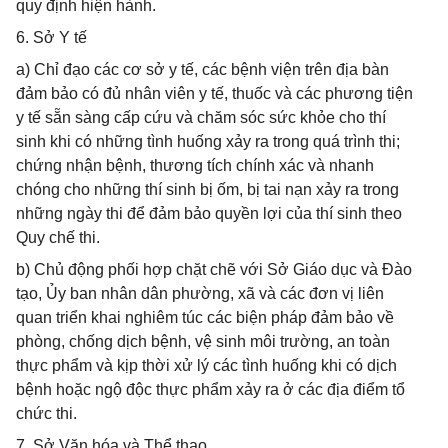
quy định hiện hành.
6. Sở Y tế
a) Chỉ đạo các cơ sở y tế, các bệnh viện trên địa bàn
đảm bảo có đủ nhân viên y tế, thuốc và các phương tiện
y tế sẵn sàng cấp cứu và chăm sóc sức khỏe cho thí
sinh khi có những tình huống xảy ra trong quá trình thi;
chứng nhận bệnh, thương tích chính xác và nhanh
chóng cho những thí sinh bị ốm, bị tai nạn xảy ra trong
những ngày thi để đảm bảo quyền lợi của thí sinh theo
Quy chế thi.
b) Chủ động phối hợp chặt chẽ với Sở Giáo dục và Đào
tạo, Ủy ban nhân dân phường, xã và các đơn vị liên
quan triển khai nghiêm túc các biện pháp đảm bảo về
phòng, chống dịch bệnh, vệ sinh môi trường, an toàn
thực phẩm và kịp thời xử lý các tình huống khi có dịch
bệnh hoặc ngộ độc thực phẩm xảy ra ở các địa điểm tổ
chức thi.
7. Sở Văn hóa và Thể thao