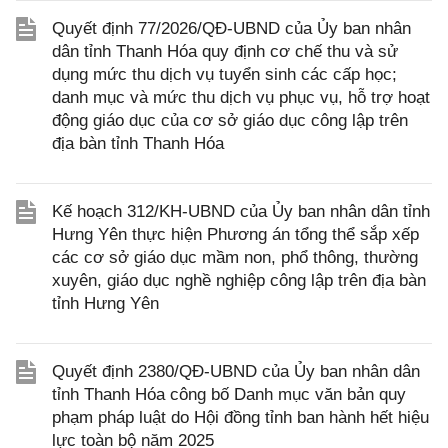
Quyết định 77/2026/QĐ-UBND của Ủy ban nhân
dân tỉnh Thanh Hóa quy định cơ chế thu và sử
dụng mức thu dịch vụ tuyển sinh các cấp học;
danh mục và mức thu dịch vụ phục vụ, hỗ trợ hoạt
động giáo dục của cơ sở giáo dục công lập trên
địa bàn tỉnh Thanh Hóa
Kế hoạch 312/KH-UBND của Ủy ban nhân dân tỉnh
Hưng Yên thực hiện Phương án tổng thể sắp xếp
các cơ sở giáo dục mầm non, phổ thông, thường
xuyên, giáo dục nghề nghiệp công lập trên địa bàn
tỉnh Hưng Yên
Quyết định 2380/QĐ-UBND của Ủy ban nhân dân
tỉnh Thanh Hóa công bố Danh mục văn bản quy
phạm pháp luật do Hội đồng tỉnh ban hành hết hiệu
lực toàn bộ năm 2025