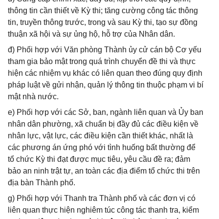
thông tin cần thiết về Kỳ thi; tăng cường công tác thông
tin, truyền thông trước, trong và sau Kỳ thi, tạo sự đồng
thuận xã hội và sự ủng hộ, hỗ trợ của Nhân dân.
đ) Phối hợp với Văn phòng Thành ủy cử cán bộ Cơ yếu
tham gia bảo mật trong quá trình chuyển đề thi và thực
hiện các nhiệm vụ khác có liên quan theo đúng quy định
pháp luật về gửi nhận, quản lý thông tin thuộc phạm vi bí
mật nhà nước.
e) Phối hợp với các Sở, ban, ngành liên quan và Ủy ban
nhân dân phường, xã chuẩn bị đầy đủ các điều kiện về
nhân lực, vật lực, các điều kiện cần thiết khác, nhất là
các phương án ứng phó với tình huống bất thường để
tổ chức Kỳ thi đạt được mục tiêu, yêu cầu đề ra; đảm
bảo an ninh trật tự, an toàn các địa điểm tổ chức thi trên
địa bàn Thành phố.
g) Phối hợp với Thanh tra Thành phố và các đơn vị có
liên quan thực hiện nghiêm túc công tác thanh tra, kiểm