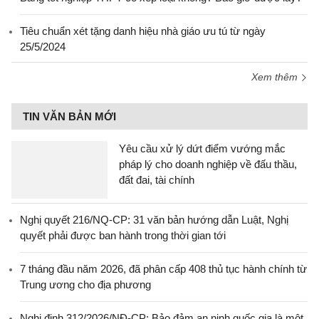
Tiêu chuẩn xét tặng danh hiệu nhà giáo ưu tú từ ngày
25/5/2024
Xem thêm
TIN VĂN BẢN MỚI
Yêu cầu xử lý dứt điểm vướng mắc
pháp lý cho doanh nghiệp về đấu thầu,
đất đai, tài chính
Nghị quyết 216/NQ-CP: 31 văn bản hướng dẫn Luật, Nghị
quyết phải được ban hành trong thời gian tới
7 tháng đầu năm 2026, đã phân cấp 408 thủ tục hành chính từ
Trung ương cho địa phương
Nghị định 312/2026/NĐ-CP: Bảo đảm an ninh quốc gia là một