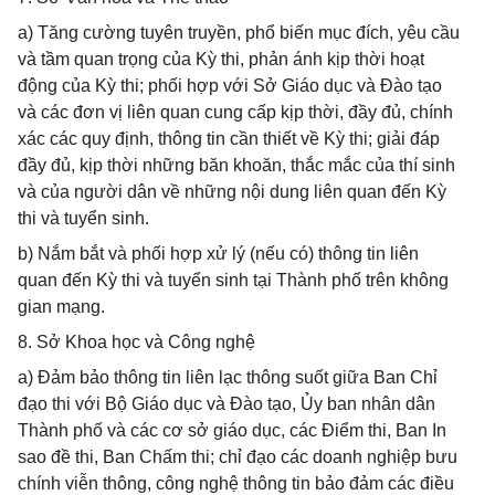
a) Tăng cường tuyên truyền, phổ biến mục đích, yêu cầu
và tầm quan trọng của Kỳ thi, phản ánh kịp thời hoạt
động của Kỳ thi; phối hợp với Sở Giáo dục và Đào tạo
và các đơn vị liên quan cung cấp kịp thời, đầy đủ, chính
xác các quy định, thông tin cần thiết về Kỳ thi; giải đáp
đầy đủ, kịp thời những băn khoăn, thắc mắc của thí sinh
và của người dân về những nội dung liên quan đến Kỳ
thi và tuyển sinh.
b) Nắm bắt và phối hợp xử lý (nếu có) thông tin liên
quan đến Kỳ thi và tuyển sinh tại Thành phố trên không
gian mạng.
8. Sở Khoa học và Công nghệ
a) Đảm bảo thông tin liên lạc thông suốt giữa Ban Chỉ
đạo thi với Bộ Giáo dục và Đào tạo, Ủy ban nhân dân
Thành phố và các cơ sở giáo dục, các Điểm thi, Ban In
sao đề thi, Ban Chấm thi; chỉ đạo các doanh nghiệp bưu
chính viễn thông, công nghệ thông tin bảo đảm các điều