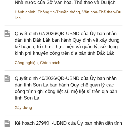
Nhà nước của Sở Văn hóa, Thể thao và Du lịch
Hành chính
,
Thông tin-Truyền thông
,
Văn hóa-Thể thao-Du
lịch
Quyết định 67/2026/QĐ-UBND của Ủy ban nhân
dân tỉnh Đắk Lắk ban hành Quy định về xây dựng
kế hoạch, tổ chức thực hiện và quản lý, sử dụng
kinh phí khuyến công trên địa bàn tỉnh Đắk Lắk
Công nghiệp
,
Chính sách
Quyết định 40/2026/QĐ-UBND của Ủy ban nhân
dân tỉnh Sơn La ban hành Quy chế quản lý các
công trình ghi công liệt sĩ, mộ liệt sĩ trên địa bàn
tỉnh Sơn La
Xây dựng
Kế hoạch 279/KH-UBND của Ủy ban nhân dân tỉnh