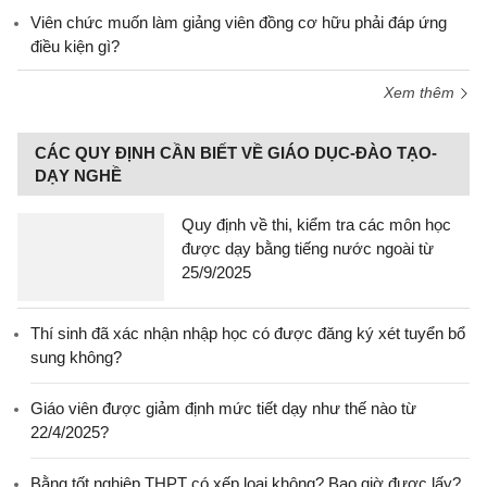
Viên chức muốn làm giảng viên đồng cơ hữu phải đáp ứng
điều kiện gì?
Xem thêm
CÁC QUY ĐỊNH CẦN BIẾT VỀ GIÁO DỤC-ĐÀO TẠO-
DẠY NGHỀ
Quy định về thi, kiểm tra các môn học
được dạy bằng tiếng nước ngoài từ
25/9/2025
Thí sinh đã xác nhận nhập học có được đăng ký xét tuyển bổ
sung không?
Giáo viên được giảm định mức tiết dạy như thế nào từ
22/4/2025?
Bằng tốt nghiệp THPT có xếp loại không? Bao giờ được lấy?