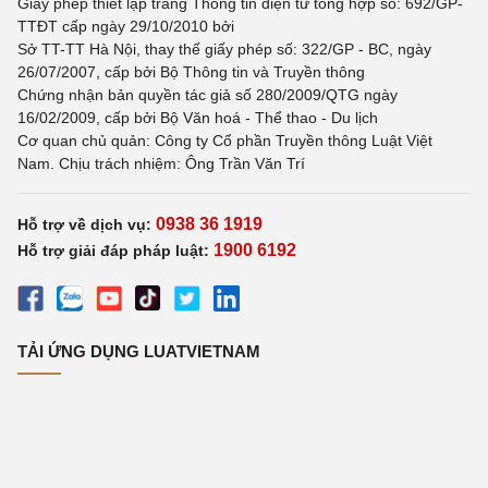
Giấy phép thiết lập trang Thông tin điện tử tổng hợp số: 692/GP-
TTĐT cấp ngày 29/10/2010 bởi
Sở TT-TT Hà Nội, thay thế giấy phép số: 322/GP - BC, ngày
26/07/2007, cấp bởi Bộ Thông tin và Truyền thông
Chứng nhận bản quyền tác giả số 280/2009/QTG ngày
16/02/2009, cấp bởi Bộ Văn hoá - Thể thao - Du lịch
Cơ quan chủ quản: Công ty Cổ phần Truyền thông Luật Việt
Nam. Chịu trách nhiệm: Ông Trần Văn Trí
0938 36 1919
Hỗ trợ về dịch vụ:
1900 6192
Hỗ trợ giải đáp pháp luật:
TẢI ỨNG DỤNG LUATVIETNAM