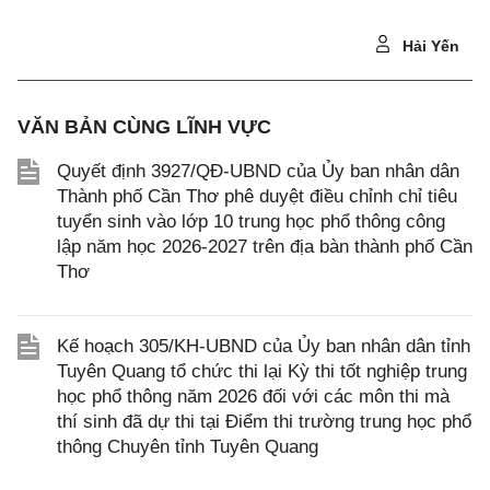
Hải Yến
VĂN BẢN CÙNG LĨNH VỰC
Quyết định 3927/QĐ-UBND của Ủy ban nhân dân
Thành phố Cần Thơ phê duyệt điều chỉnh chỉ tiêu
tuyển sinh vào lớp 10 trung học phổ thông công
lập năm học 2026-2027 trên địa bàn thành phố Cần
Thơ
Kế hoạch 305/KH-UBND của Ủy ban nhân dân tỉnh
Tuyên Quang tổ chức thi lại Kỳ thi tốt nghiệp trung
học phổ thông năm 2026 đối với các môn thi mà
thí sinh đã dự thi tại Điểm thi trường trung học phổ
thông Chuyên tỉnh Tuyên Quang