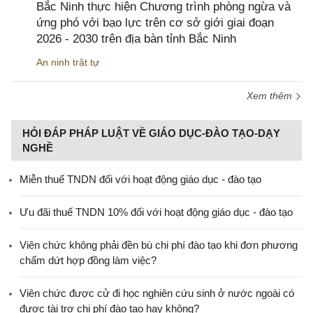
Bắc Ninh thực hiện Chương trình phòng ngừa và
ứng phó với bạo lực trên cơ sở giới giai đoạn
2026 - 2030 trên địa bàn tỉnh Bắc Ninh
An ninh trật tự
Xem thêm
HỎI ĐÁP PHÁP LUẬT VỀ GIÁO DỤC-ĐÀO TẠO-DẠY
NGHỀ
Miễn thuế TNDN đối với hoạt động giáo dục - đào tạo
Ưu đãi thuế TNDN 10% đối với hoạt động giáo dục - đào tạo
Viên chức không phải đền bù chi phí đào tạo khi đơn phương
chấm dứt hợp đồng làm việc?
Viên chức được cử đi học nghiên cứu sinh ở nước ngoài có
được tài trợ chi phí đào tạo hay không?