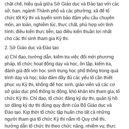
chặt chẽ, hiệu quả giữa Sở Giáo dục và Đào tạo với các
sở, ban, ngành Thành phố và các phường, xã để tổ
chức tốt Kỳ thi và tuyển sinh bảo đảm yêu cầu chuyên
môn, an toàn, nghiêm túc, thực chất, phù hợp với tình
hình, điều kiện thực tiễn, tạo điều kiện thuận lợi nhất
cho các thí sinh tham gia Kỳ thi.
2. Sở Giáo dục và Đào tạo
a) Chỉ đạo, hướng dẫn, kiểm tra việc đổi mới phương
pháp, tổ chức hoạt động dạy và học, ôn tập, kiểm tra,
đánh giá đối với học sinh trung học phổ thông trong quá
trình dạy và học; bảo đảm đầy đủ các yếu tố cần thiết
phục vụ Kỳ thi, không để học sinh, giáo viên và các cơ
sở giáo dục phổ thông bị động, khó khăn khi tham gia, tổ
chức Kỳ thi. Chỉ đạo, tổ chức đăng ký dự thi, quản lý hồ
sơ đăng ký dự thi đúng quy định của Bộ Giáo dục và
Đào tạo. Kịp thời tổ chức tập huấn cho tất cả những
người tham gia tổ chức Kỳ thi nắm rõ Quy chế thi,
hướng dẫn tổ chức thi theo chức năng, nhiệm vụ; thực