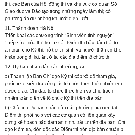
thi, các Ban của Hội đồng thi và khu vực cơ quan Sở
Giáo dục và Đào tạo trong những ngày làm thi; có
phương án dự phòng khi mất điện lưới.
11. Thành đoàn Hà Nội
Triển khai các chương trình “Sinh viên tình nguyện”,
“Tiếp sức mùa thi” hỗ trợ các Điểm thi bảo đảm trật tự,
an toàn cho Kỳ thi; hỗ trợ thí sinh và người thân có khó
khăn trong đi lại, ăn, ở tại các địa điểm tổ chức thi.
12. Ủy ban nhân dân các phường, xã
a) Thành lập Ban Chỉ đạo Kỳ thi cấp xã để tham gia,
phối hợp, kiểm tra công tác tổ chức thực hiện nhiệm vụ
được giao. Chỉ đạo tổ chức thực hiện và chịu trách
nhiệm toàn diện về tổ chức Kỳ thi trên địa bàn.
b) Chủ tịch Ủy ban nhân dân các phường, xã nơi đặt
Điểm thi phối hợp với các cơ quan có liên quan xây
dựng kế hoạch bảo đảm an ninh, trật tự trên địa bàn. Chỉ
đạo kiểm tra, đôn đốc các Điểm thi trên địa bàn chuẩn bị