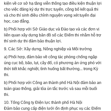
kiện về cơ sở hạ tầng viễn thông tạo điều kiện thuận lợi
cho việc đăng ký dự thi trực tuyến, công bố kết quả thi
và cho thí sinh điều chỉnh nguyện vọng xét tuyển đại
học, cao đẳng.
b) Phối hợp với Sở Giáo dục và Đào tạo và các đơn vị
liên quan xây dựng bản đồ số các Điểm thi nhằm hỗ trợ
thí sinh dự thi đảm bảo thuận lợi.
9. Các Sở: Xây dựng, Nông nghiệp và Môi trường
a) Phối hợp, đảm bảo về công tác phòng chống ngập
úng cục bộ, bão, lụt, cây đổ, có phương án ứng phó với
thời tiết khắc nghiệt, tình huống bất thường... trong Kỳ
thi.
b) Phối hợp với Công an thành phố Hà Nội đảm bảo an
toàn giao thông, giải tỏa ùn tắc trước và sau mỗi buổi
thi.
10. Tổng Công ty Điện lực thành phố Hà Nội
Đảm bảo cung cấp điện lưới ổn định phục vụ các Điểm