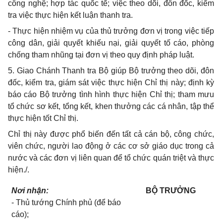
công nghệ; hợp tác quốc tế; việc theo dõi, đôn đốc, kiểm
tra việc thực hiện kết luận thanh tra.
-
Thực hiện nhiệm vụ của thủ trưởng đơn vị trong việc tiếp
công dân, giải quyết khiếu nại, giải quyết tố cáo, phòng
chống tham nhũng tại đơn vị theo quy định pháp luật.
5.
Giao Chánh Thanh tra Bộ giúp Bộ trưởng theo dõi, đôn
đốc, kiểm tra, giám sát việc thực hiện Chỉ thị này; định kỳ
báo cáo Bộ trưởng tình hình thực hiện Chỉ thị; tham mưu
tổ chức sơ kết, tổng kết, khen thưởng các cá nhân, tập thể
thực hiện tốt Chỉ thị.
Chỉ thị này được phổ biến đến tất cả cán bộ, công chức,
viên chức, người lao động ở các cơ sở giáo dục trong cả
nước và các đơn vị liên quan để tổ chức quán triệt và thực
hiện./.
Nơi nhận:
BỘ TRƯỞNG
-
Thủ tướng Chính phủ (để báo
cáo);