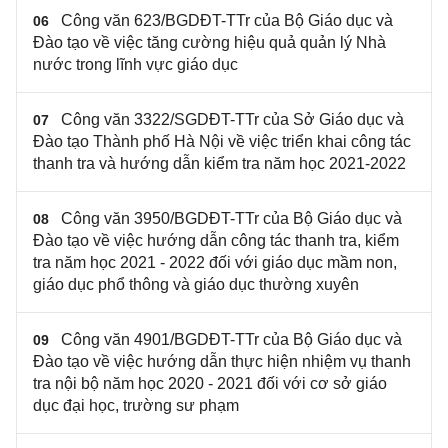
Công văn 623/BGDĐT-TTr của Bộ Giáo dục và
06
Đào tạo về việc tăng cường hiệu quả quản lý Nhà
nước trong lĩnh vực giáo dục
Công văn 3322/SGDĐT-TTr của Sở Giáo dục và
07
Đào tạo Thành phố Hà Nội về việc triển khai công tác
thanh tra và hướng dẫn kiểm tra năm học 2021-2022
Công văn 3950/BGDĐT-TTr của Bộ Giáo dục và
08
Đào tạo về việc hướng dẫn công tác thanh tra, kiểm
tra năm học 2021 - 2022 đối với giáo dục mầm non,
giáo dục phổ thông và giáo dục thường xuyên
Công văn 4901/BGDĐT-TTr của Bộ Giáo dục và
09
Đào tạo về việc hướng dẫn thực hiện nhiệm vụ thanh
tra nội bộ năm học 2020 - 2021 đối với cơ sở giáo
dục đại học, trường sư phạm