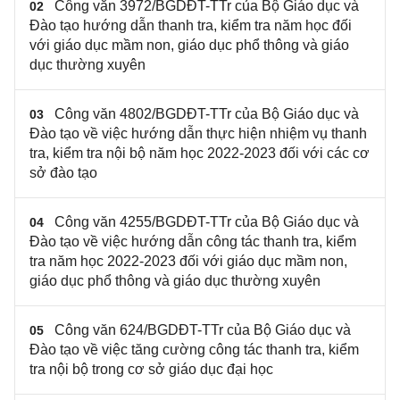
Công văn 3972/BGDĐT-TTr của Bộ Giáo dục và
02
Đào tạo hướng dẫn thanh tra, kiểm tra năm học đối
với giáo dục mầm non, giáo dục phổ thông và giáo
dục thường xuyên
Công văn 4802/BGDĐT-TTr của Bộ Giáo dục và
03
Đào tạo về việc hướng dẫn thực hiện nhiệm vụ thanh
tra, kiểm tra nội bộ năm học 2022-2023 đối với các cơ
sở đào tạo
Công văn 4255/BGDĐT-TTr của Bộ Giáo dục và
04
Đào tạo về việc hướng dẫn công tác thanh tra, kiểm
tra năm học 2022-2023 đối với giáo dục mầm non,
giáo dục phổ thông và giáo dục thường xuyên
Công văn 624/BGDĐT-TTr của Bộ Giáo dục và
05
Đào tạo về việc tăng cường công tác thanh tra, kiểm
tra nội bộ trong cơ sở giáo dục đại học