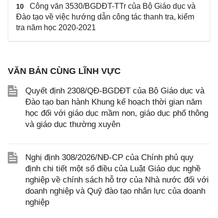
Công văn 3530/BGDĐT-TTr của Bộ Giáo dục và
10
Đào tạo về việc hướng dẫn công tác thanh tra, kiểm
tra năm học 2020-2021
VĂN BẢN CÙNG LĨNH VỰC
Quyết định 2308/QĐ-BGDĐT của Bộ Giáo dục và
Đào tạo ban hành Khung kế hoạch thời gian năm
học đối với giáo dục mầm non, giáo dục phổ thông
và giáo dục thường xuyên
Nghị định 308/2026/NĐ-CP của Chính phủ quy
định chi tiết một số điều của Luật Giáo dục nghề
nghiệp về chính sách hỗ trợ của Nhà nước đối với
doanh nghiệp và Quỹ đào tạo nhân lực của doanh
nghiệp