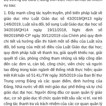
vụ sau:
1.
Đẩy mạnh công tác tuyên truyền, phổ biến pháp luật về
giáo dục như Luật Giáo dục số 43/2019/QH13 ngày
14/6/2019, Luật sửa đổi, bổ sung Luật Giáo dục đại học số
34/2018/QH
14 ngày 19/11/2018, Nghị định số
99/2019/NĐ-CP ngày 30/12/2019 của Chính phủ quy định
chi tiết và hướng dẫn thi hành một số điều của Luật sửa
đổi, bổ sung của một số điều của Luật Giáo dục đại học;
quy định pháp luật về thanh tra, giải quyết khiếu nại, giải
quyết tố cáo, phòng chống tham nhũng và tiếp công dân
đến các đơn vị, cán bộ, công chức, viên chức và người
lao động trong toàn ngành để thống nhất thực hiện; quán
triệt Kết luận số
51-KL/TW
ngày 30/5/2019 của Ban Bí thư
Trung ương Đảng và các quan điểm, định hướng của
Đảng, Nhà nước về đổi mới giáo dục phổ thông và tự chủ
giáo dục đại học. Người đứng đầu cơ quan quản lý giáo
dục, cơ sở giáo dục tổ chức quán triệt sâu sắc vị trí, vai trò
công tác thanh tra và trách nhiệm của các cơ quan quản lý