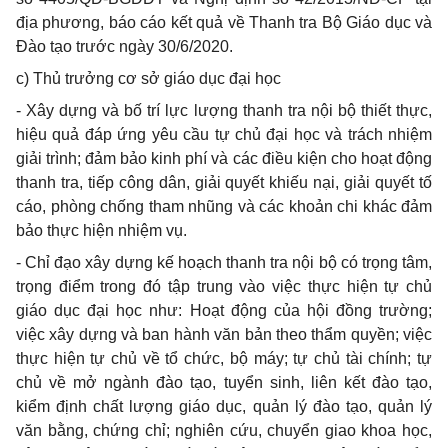
địa
phương, báo cáo kết quả về Thanh tra Bộ Giáo dục và
Đào tạo trước ngày 30/6/2020.
c)
Thủ trưởng cơ sở giáo dục đại học
-
Xây dựng và bố trí lực lượng thanh tra nội bộ thiết thực,
hiệu quả đáp ứng yêu cầu tự chủ đại học và trách nhiệm
giải trình; đảm bảo kinh phí và các điều kiện cho hoạt động
thanh tra, tiếp công dân, giải quyết khiếu nại, giải quyết tố
cáo, phòng chống tham nhũng và các khoản chi khác đảm
bảo thực hiện nhiệm vụ.
-
Chỉ đạo xây dựng kế hoạch thanh tra nội bộ có trọng tâm,
trọng điểm trong đó tập trung vào việc thực hiện tự chủ
giáo dục đại học như: Hoạt động của hội đồng trường;
việc xây dựng và ban hành văn bản theo thẩm quyền; việc
thực hiện tự chủ về tổ chức, bộ máy; tự chủ tài chính; tự
chủ về mở ngành đào tạo, tuyển sinh, liên kết đào tạo,
kiểm định chất lượng giáo dục, quản lý đào tạo, quản lý
văn bằng, chứng chỉ; nghiên cứu, chuyển giao khoa học,