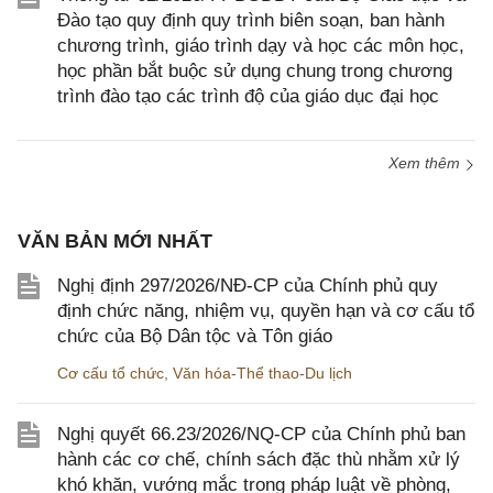
Đào tạo quy định quy trình biên soạn, ban hành
chương trình, giáo trình dạy và học các môn học,
học phần bắt buộc sử dụng chung trong chương
trình đào tạo các trình độ của giáo dục đại học
Xem thêm
VĂN BẢN MỚI NHẤT
Nghị định 297/2026/NĐ-CP của Chính phủ quy
định chức năng, nhiệm vụ, quyền hạn và cơ cấu tổ
chức của Bộ Dân tộc và Tôn giáo
Cơ cấu tổ chức
,
Văn hóa-Thể thao-Du lịch
Nghị quyết 66.23/2026/NQ-CP của Chính phủ ban
hành các cơ chế, chính sách đặc thù nhằm xử lý
khó khăn, vướng mắc trong pháp luật về phòng,