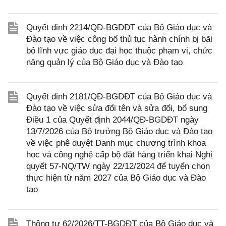
Quyết định 2214/QĐ-BGDĐT của Bộ Giáo dục và
Đào tạo về việc công bố thủ tục hành chính bị bãi
bỏ lĩnh vực giáo dục đại học thuộc phạm vi, chức
năng quản lý của Bộ Giáo dục và Đào tạo
Quyết định 2181/QĐ-BGDĐT của Bộ Giáo dục và
Đào tạo về việc sửa đổi tên và sửa đổi, bổ sung
Điều 1 của Quyết định 2044/QĐ-BGDĐT ngày
13/7/2026 của Bộ trưởng Bộ Giáo dục và Đào tạo
về việc phê duyệt Danh mục chương trình khoa
học và công nghệ cấp bộ đặt hàng triển khai Nghị
quyết 57-NQ/TW ngày 22/12/2024 để tuyển chọn
thực hiện từ năm 2027 của Bộ Giáo dục và Đào
tạo
Thông tư 62/2026/TT-BGDĐT của Bộ Giáo dục và