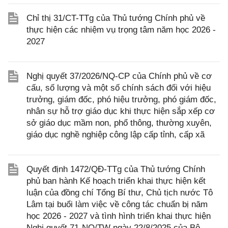
Chỉ thị 31/CT-TTg của Thủ tướng Chính phủ về
thực hiện các nhiệm vụ trọng tâm năm học 2026 -
2027
Nghị quyết 37/2026/NQ-CP của Chính phủ về cơ
cấu, số lượng và một số chính sách đối với hiệu
trưởng, giám đốc, phó hiệu trưởng, phó giám đốc,
nhân sự hỗ trợ giáo dục khi thực hiện sắp xếp cơ
sở giáo dục mầm non, phổ thông, thường xuyên,
giáo dục nghề nghiệp công lập cấp tỉnh, cấp xã
Quyết định 1472/QĐ-TTg của Thủ tướng Chính
phủ ban hành Kế hoạch triển khai thực hiện kết
luận của đồng chí Tổng Bí thư, Chủ tịch nước Tô
Lâm tại buổi làm việc về công tác chuẩn bị năm
học 2026 - 2027 và tình hình triển khai thực hiện
Nghị quyết 71-NQ/TW ngày 22/8/2025 của Bộ