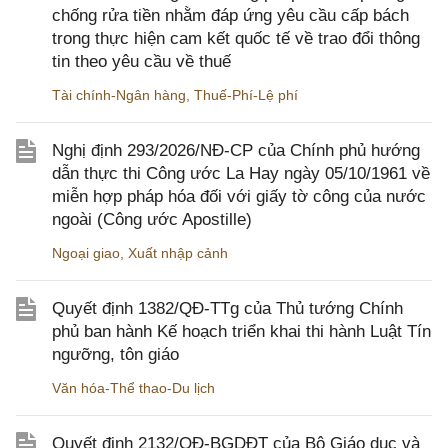
chống rửa tiền nhằm đáp ứng yêu cầu cấp bách
trong thực hiện cam kết quốc tế về trao đổi thông
tin theo yêu cầu về thuế
Tài chính-Ngân hàng
,
Thuế-Phí-Lệ phí
Nghị định 293/2026/NĐ-CP của Chính phủ hướng
dẫn thực thi Công ước La Hay ngày 05/10/1961 về
miễn hợp pháp hóa đối với giấy tờ công của nước
ngoài (Công ước Apostille)
Ngoại giao
,
Xuất nhập cảnh
Quyết định 1382/QĐ-TTg của Thủ tướng Chính
phủ ban hành Kế hoạch triển khai thi hành Luật Tín
ngưỡng, tôn giáo
Văn hóa-Thể thao-Du lịch
Quyết định 2132/QĐ-BGDĐT của Bộ Giáo dục và