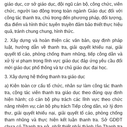
giáo dục, cơ sở giáo dục, đội ngũ cán bộ, công chức, viên
chức, người lao động trong toàn ngành Giáo dục đối với
công tác thanh tra, chú trọng đến phương pháp, đối tượng,
địa điểm và hình thức tuyên truyền đảm bảo thiết thực hiệu
quả, tránh chung chung, hình thức.
2.
Xây dựng và hoàn thiện các văn bản, quy định pháp
luật, hướng dẫn về thanh tra, giải quyết khiếu nại, giải
quyết tố cáo, phòng chống tham nhũng, tiếp công dân và
xử lý vi phạm trong lĩnh vực giáo dục đáp ứng yêu cầu đổi
mới giáo dục phổ thông và tự chủ giáo dục đại học.
3.
Xây dựng hệ thống thanh tra giáo dục
a)
Kiện toàn cơ cấu tổ chức, nhân sự làm công tác thanh
tra, cộng tác viên thanh tra giáo dục theo đúng quy định
hiện hành; có cán bộ phụ trách các lĩnh vực theo chức
năng nhiệm vụ; cán bộ phụ trách Tiếp công dân, xử lý đơn
thư, giải quyết khiếu nại, giải quyết tố cáo, phòng chống
tham nhũng và thực hiện kết luận thanh tra. Sở GDĐT
chưa có Thanh tra sở, nhất thiết phải thành lập Thanh tra