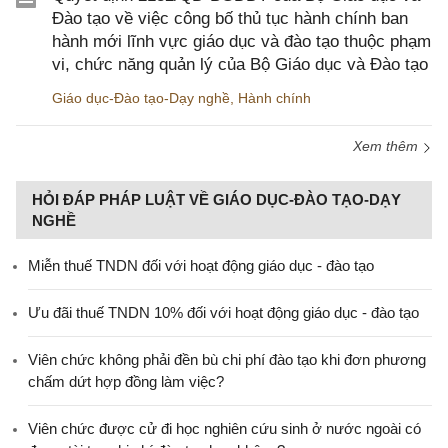
Đào tạo về việc công bố thủ tục hành chính ban
hành mới lĩnh vực giáo dục và đào tạo thuộc phạm
vi, chức năng quản lý của Bộ Giáo dục và Đào tạo
Giáo dục-Đào tạo-Dạy nghề
,
Hành chính
Xem thêm
HỎI ĐÁP PHÁP LUẬT VỀ GIÁO DỤC-ĐÀO TẠO-DẠY
NGHỀ
Miễn thuế TNDN đối với hoạt động giáo dục - đào tạo
Ưu đãi thuế TNDN 10% đối với hoạt động giáo dục - đào tạo
Viên chức không phải đền bù chi phí đào tạo khi đơn phương
chấm dứt hợp đồng làm việc?
Viên chức được cử đi học nghiên cứu sinh ở nước ngoài có