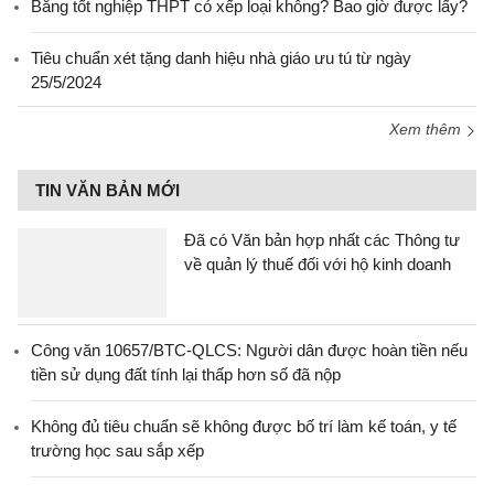
Bằng tốt nghiệp THPT có xếp loại không? Bao giờ được lấy?
Tiêu chuẩn xét tặng danh hiệu nhà giáo ưu tú từ ngày
25/5/2024
Xem thêm
TIN VĂN BẢN MỚI
Đã có Văn bản hợp nhất các Thông tư
về quản lý thuế đối với hộ kinh doanh
Công văn 10657/BTC-QLCS: Người dân được hoàn tiền nếu
tiền sử dụng đất tính lại thấp hơn số đã nộp
Không đủ tiêu chuẩn sẽ không được bố trí làm kế toán, y tế
trường học sau sắp xếp