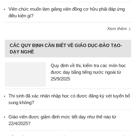
Viên chức muốn làm giảng viên đồng cơ hữu phải đáp ứng
điều kiện gì?
Xem thêm
CÁC QUY ĐỊNH CẦN BIẾT VỀ GIÁO DỤC-ĐÀO TẠO-
DẠY NGHỀ
Quy định về thi, kiểm tra các môn học
được dạy bằng tiếng nước ngoài từ
25/9/2025
Thí sinh đã xác nhận nhập học có được đăng ký xét tuyển bổ
sung không?
Giáo viên được giảm định mức tiết dạy như thế nào từ
22/4/2025?