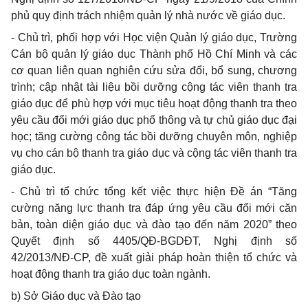
phủ quy định trách nhiệm quản lý nhà nước về giáo dục.
-
Chủ trì, phối hợp với Học viện Quản lý giáo dục, Trường
Cán bộ quản lý giáo dục Thành phố Hồ Chí Minh và các
cơ quan liên quan nghiên cứu sửa đổi, bổ sung, chương
trình; cập nhật tài liệu bồi dưỡng cộng tác viên thanh tra
giáo dục để phù hợp với mục tiêu hoạt động thanh tra theo
yêu cầu đổi mới giáo dục phổ thông và tự chủ giáo dục đại
học; tăng cường công tác bồi dưỡng chuyên môn, nghiệp
vụ cho cán bộ thanh tra giáo dục và cộng tác viên thanh tra
giáo dục.
-
Chủ trì tổ chức tổng kết việc thực hiện Đề án “Tăng
cường năng lực thanh tra đáp ứng yêu cầu đổi mới căn
bản, toàn diện giáo dục và đào tạo đến năm 2020” theo
Quyết định số 4405/QĐ-BGDĐT, Nghị định số
42/2013/NĐ-CP, đề xuất giải pháp hoàn thiện tổ chức và
hoạt động thanh tra giáo dục toàn ngành.
b)
Sở Giáo dục và Đào tạo