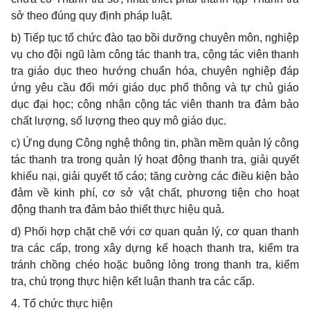
sở theo đúng quy định pháp luật.
b)
Tiếp tục tổ chức đào tạo bồi dưỡng chuyên môn, nghiệp
vụ cho đội ngũ làm công tác thanh tra, cộng tác viên thanh
tra giáo dục theo hướng chuẩn hóa, chuyên nghiệp đáp
ứng yêu cầu đổi mới giáo dục phổ thông và tự chủ giáo
dục đại học; công nhận cộng tác viên thanh tra đảm bảo
chất lượng, số lượng theo quy mô giáo dục.
c)
Ứng dụng Công nghệ thông tin, phần mềm quản lý công
tác thanh tra trong quản lý hoạt động thanh tra, giải quyết
khiếu nại, giải quyết tố cáo; tăng cường các điều kiện bảo
đảm về kinh phí, cơ sở vật chất, phương tiện cho hoạt
động thanh tra đảm bảo thiết thực hiệu quả.
d)
Phối hợp chặt chẽ với cơ quan quản lý, cơ quan thanh
tra các cấp, trong xây dựng kế hoạch thanh tra, kiểm tra
tránh chồng chéo hoặc buông lỏng trong thanh tra, kiểm
tra, chú trọng thực hiện kết luận thanh tra các cấp.
4.
Tổ chức thực hiện