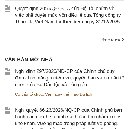
Quyết định 2055/QĐ-BTC của Bộ Tài chính về
việc phê duyệt mức vốn điều lệ của Tổng công ty
Thuốc lá Việt Nam tại thời điểm ngày 31/12/2025
Xem thêm
VĂN BẢN MỚI NHẤT
Nghị định 297/2026/NĐ-CP của Chính phủ quy
định chức năng, nhiệm vụ, quyền hạn và cơ cấu tổ
chức của Bộ Dân tộc và Tôn giáo
Cơ cấu tổ chức
,
Văn hóa-Thể thao-Du lịch
Nghị quyết 66.23/2026/NQ-CP của Chính phủ ban
hành các cơ chế, chính sách đặc thù nhằm xử lý
khó khăn, vướng mắc trong pháp luật về phòng,