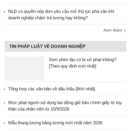
NLĐ có quyền nộp đơn yêu cầu mở thủ tục phá sản khi
doanh nghiệp chậm trả lương hay không?
Xem thêm
TIN PHÁP LUẬT VỀ DOANH NGHIỆP
Xem phim lậu có bị xử phạt không?
[Theo quy định mới nhất]
Tổng hợp các văn bản về đấu thầu [Mới nhất]
Mức phạt người sử dụng lao động giữ bản chính giấy tờ tùy
thân của nhân viên từ 10/9/2026
Mẫu thang lương bảng lương mới nhất năm 2026