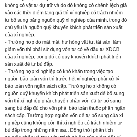
không có vật tư dự trữ và do đó không có chênh lệch giá
vào các thời điểm tăng giá thì xí nghiệp có trách nhiệm
tự bổ sung bằng nguồn quỹ xí nghiệp của mình, trong đó
chủ yếu là nguồn quỹ khuyến khích phát triển sản xuất
của xí nghiệp.
- Trường hợp do mất mát, hư hỏng vật tư, tài sản, làm
giảm vốn thì phải sử dụng vốn tự có về đầu tư XDCB
của xí nghiệp, trong đó có quỹ khuyến khích phát triển
sản xuất để tự bù đắp.
- Trường hợp xí nghiệp có khó khăn trong việc tạo
nguồn bảo toàn vốn thì trước hết xí nghiệp phải xử lý
bảo toàn vốn ngân sách cấp. Trường hợp không có
nguồn quỹ khuyến khích phát triển sản xuất để bổ sung
vốn thì xí nghiệp phải chuyển phần vốn đã tự bổ sung
sang bù đắp đủ cho vốn phải bảo toàn thuộc phần ngân
sách cấp. Trường hợp nguồn vốn để tự bổ sung của xí
nghiệp cũng không còn thì xí nghiệp có trách nhiệm tự
bù đắp trong những năm sau. Đồng thời phân tích