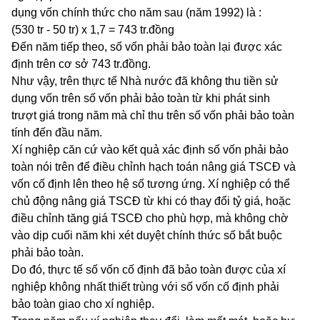
dụng vốn chính thức cho năm sau (năm 1992) là :
(530 tr - 50 tr) x 1,7 = 743 tr.đồng
Đến năm tiếp theo, số vốn phải bảo toàn lại được xác
định trên cơ sở 743 tr.đồng.
Như vậy, trên thực tế Nhà nước đã không thu tiền sử
dụng vốn trên số vốn phải bảo toàn từ khi phát sinh
trượt giá trong năm mà chỉ thu trên số vốn phải bảo toàn
tính đến đầu năm.
Xí nghiệp căn cứ vào kết quả xác định số vốn phải bảo
toàn nói trên để điều chỉnh hạch toán nâng giá TSCĐ và
vốn cố định lên theo hệ số tương ứng. Xí nghiệp có thể
chủ động nâng giá TSCĐ từ khi có thay đổi tỷ giá, hoặc
điều chỉnh tăng giá TSCĐ cho phù hợp, mà không chờ
vào dịp cuối năm khi xét duyệt chính thức số bắt buộc
phải bảo toàn.
Do đó, thực tế số vốn cố định đã bảo toàn được của xí
nghiệp không nhất thiết trùng với số vốn cố định phải
bảo toàn giao cho xí nghiệp.