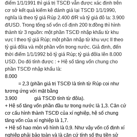
điểm 1/1/1991 thì giá trị TSCĐ vẫn được xác định trên
cơ sở kết quả kiểm kê đánh giá lại TSCĐ 1/1/1990,
nghĩa là theo tỷ giá Rúp 2.400 đ/R và tỷ giá đô la: 3.900
đ/USD. Trong tổng số vốn cố định 200 tr.đồng thì hình
thành từ 3 nguồn: một phần TSCĐ nhập khẩu từ khu
vực I theo tỷ giá Rúp; một phần nhập từ khu vực II theo
tỷ giá đôla và một phần vốn trong nước. Giả định, đến
thời điểm 1/1/1992 bỏ tỷ giá Rúp; tỷ giá đôla lên 8.000
USD. Do đó tính được : + Hệ số tăng vốn chung cho
phần TSCĐ nhập khẩu là:
8.000
= 2,3 (phần giá trị TSCĐ là tính từ Rúp coi như
tương ứng với mặt bằng
3.900 giá TSCĐ tính từ đôla).
+ Hệ số tăng vốn phần đầu tư trong nước là 1,3. Căn cứ
cơ cấu hình thành TSCĐ của xí nghiệp, hệ số chung
tăng vốn của xí nghiệp là 1,7.
+ Hệ số hao mòn vô hình là 0,9. Như vậy vốn cố định xí
nghiệp phải bảo toàn và là căn cứ tính số thu tiền sử