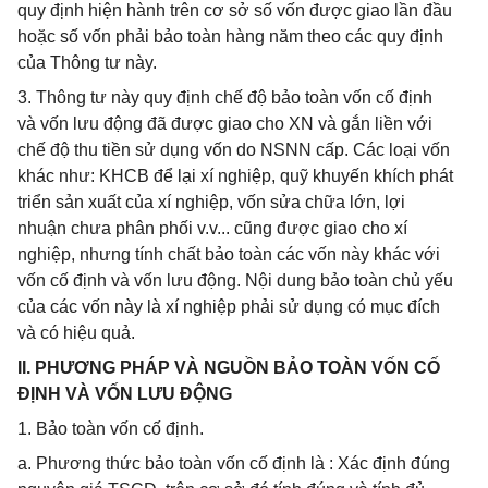
quy định hiện hành trên cơ sở số vốn được giao lần đầu
hoặc số vốn phải bảo toàn hàng năm theo các quy định
của Thông tư này.
3. Thông tư này quy định chế độ bảo toàn vốn cố định
và vốn lưu động đã được giao cho XN và gắn liền với
chế độ thu tiền sử dụng vốn do NSNN cấp. Các loại vốn
khác như: KHCB để lại xí nghiệp, quỹ khuyến khích phát
triển sản xuất của xí nghiệp, vốn sửa chữa lớn, lợi
nhuận chưa phân phối v.v... cũng được giao cho xí
nghiệp, nhưng tính chất bảo toàn các vốn này khác với
vốn cố định và vốn lưu động. Nội dung bảo toàn chủ yếu
của các vốn này là xí nghiệp phải sử dụng có mục đích
và có hiệu quả.
II. PHƯƠNG PHÁP VÀ NGUỒN BẢO TOÀN VỐN CỐ
ĐỊNH VÀ VỐN LƯU ĐỘNG
1. Bảo toàn vốn cố định.
a. Phương thức bảo toàn vốn cố định là : Xác định đúng