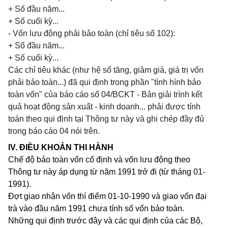
+ Số đầu năm...
+ Số cuối kỳ...
- Vốn lưu động phải bảo toàn (chỉ tiêu số 102):
+ Số đầu năm...
+ Số cuối kỳ...
Các chỉ tiêu khác (như hệ số tăng, giảm giá, giá trị vốn
phải bảo toàn...) đã qui định trong phần "tình hình bảo
toàn vốn" của báo cáo số 04/BCKT - Bản giải trình kết
quả hoạt động sản xuất - kinh doanh... phải được tính
toán theo qui định tại Thông tư này và ghi chép đầy đủ
trong báo cáo 04 nói trên.
IV. ĐIỀU KHOẢN THI HÀNH
Chế độ bảo toàn vốn cố định và vốn lưu động theo
Thông tư này áp dụng từ năm 1991 trở đi (từ tháng 01-
1991).
Đợt giao nhận vốn thí điểm 01-10-1990 và giao vốn đại
trà vào đầu năm 1991 chưa tính số vốn bảo toàn.
Những qui định trước đây và các qui định của các Bộ,