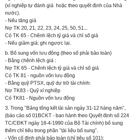
(xí nghiệp tự đánh giá hoặc theo quyết định của Nhà
nước).
- Nếu tăng giá
Nợ TK 20, 21, 22, 23, 24, 25, 50, 51...
Có TK 65 - Chênh lệch tỷ giá và chỉ số giá
- Nếu giảm giá: ghi ngược lại.
b. Bổ sung vốn lưu động (theo số phải bảo toàn)
- Bằng chênh lệch giá :
Nợ TK 65 - Chênh lệch tỷ giá và chỉ số giá
Có TK 81 - nguồn vốn lưu động
- Bằng quỹ PTSX, quỹ dự trữ tài chính:
Nợ TK83 - Quỹ xí nghiệp
Có TK81 - Nguồn vốn lưu động
3. Trong "Bảng tổng kết tài sản ngày 31-12 hàng năm",
(báo cáo số 01BCKT - ban hành theo Quyết định số 224
TC/CĐKT ngày 18-4-1990 của Bộ Tài chính) bổ sung
thêm chỉ tiêu trong phần "tài liệu bổ sung".
- Vốn cố định phải bảo toàn (chỉ tiêu số 101):