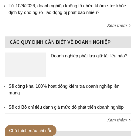
Từ 10/9/2026, doanh nghiệp không tổ chức khám sức khỏe
định kỳ cho người lao động bị phạt bao nhiêu?
Xem thêm
CÁC QUY ĐỊNH CẦN BIẾT VỀ DOANH NGHIỆP
Doanh nghiệp phải lưu giữ tài liệu nào?
Sẽ công khai 100% hoạt động kiểm tra doanh nghiệp lên
mạng
Sẽ có Bộ chỉ tiêu đánh giá mức độ phát triển doanh nghiệp
Xem thêm
Chú thích màu chỉ dẫn