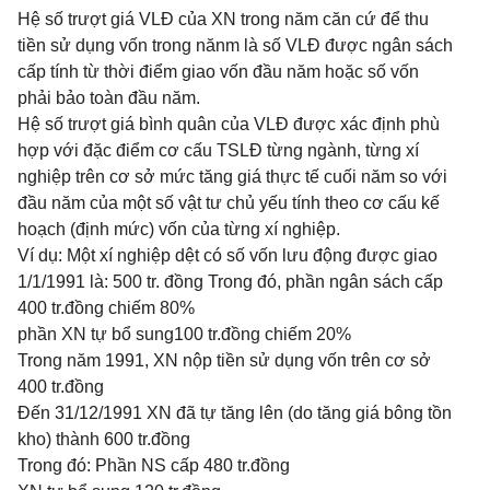
Hệ số trượt giá VLĐ của XN trong năm căn cứ để thu
tiền sử dụng vốn trong nănm là số VLĐ được ngân sách
cấp tính từ thời điểm giao vốn đầu năm hoặc số vốn
phải bảo toàn đầu năm.
Hệ số trượt giá bình quân của VLĐ được xác định phù
hợp với đặc điểm cơ cấu TSLĐ từng ngành, từng xí
nghiệp trên cơ sở mức tăng giá thực tế cuối năm so với
đầu năm của một số vật tư chủ yếu tính theo cơ cấu kế
hoạch (định mức) vốn của từng xí nghiệp.
Ví dụ: Một xí nghiệp dệt có số vốn lưu động được giao
1/1/1991 là: 500 tr. đồng Trong đó, phần ngân sách cấp
400 tr.đồng chiếm 80%
phần XN tự bổ sung100 tr.đồng chiếm 20%
Trong năm 1991, XN nộp tiền sử dụng vốn trên cơ sở
400 tr.đồng
Đến 31/12/1991 XN đã tự tăng lên (do tăng giá bông tồn
kho) thành 600 tr.đồng
Trong đó: Phần NS cấp 480 tr.đồng