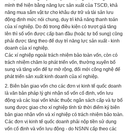
mình thể hiện bằng năng lực sản xuất của TSCĐ, khả
năng mua sắm vật tư cho khâu dự trữ và tài sản lưu
động định mức nói chung, duy trì khả năng thanh toán
của xí nghiệp. Do đó trong điều kiện có trượt giá tăng
lên thì số vốn được cấp ban đầu (hoặc tự bổ sung) cũng
phải được tăng theo để duy trì năng lực sản xuất - kinh
doanh của xí nghiệp.
Các xí nghiệp ngoài trách nhiệm bảo toàn vốn, còn có
trách nhiệm chăm lo phát triển vốn, thường xuyên bổ
sung và tăng vốn để tự mở rộng, đổi mới công nghệ để
phát triển sản xuất kinh doanh của xí nghiệp.
2. Biên bản giao vốn cho các đơn vị kinh tế quốc doanh
là văn bản pháp lý ghi nhận số vốn cố định, vốn lưu
động và các loại vốn khác thuộc ngân sách cấp và tự bổ
sung được giao cho xí nghiệp tính từ thời điểm ký biên
bản giao nhận vốn và xí nghiệp có trách nhiệm bảo toàn.
Các đơn vị kinh tế quốc doanh phải nộp tiền sử dụng
vốn cố định và vốn lưu động - do NSNN cấp theo các