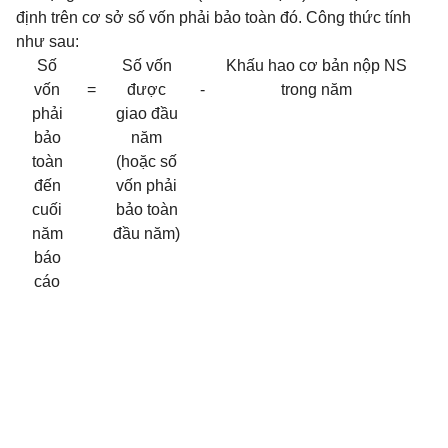
định trên cơ sở số vốn phải bảo toàn đó. Công thức tính
như sau:
Số
Số vốn
Khấu hao cơ bản nộp NS
vốn
=
được
-
trong năm
phải
giao đầu
bảo
năm
toàn
(hoặc số
đến
vốn phải
cuối
bảo toàn
năm
đầu năm)
báo
cáo