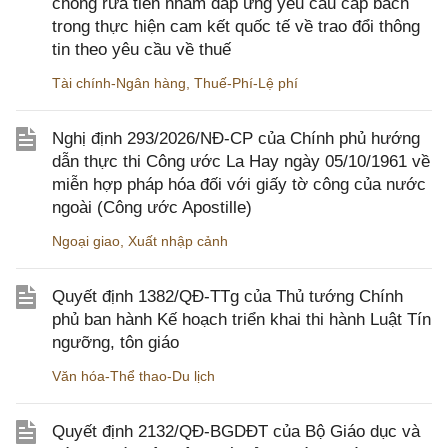
chống rửa tiền nhằm đáp ứng yêu cầu cấp bách
trong thực hiện cam kết quốc tế về trao đổi thông
tin theo yêu cầu về thuế
Tài chính-Ngân hàng
,
Thuế-Phí-Lệ phí
Nghị định 293/2026/NĐ-CP của Chính phủ hướng
dẫn thực thi Công ước La Hay ngày 05/10/1961 về
miễn hợp pháp hóa đối với giấy tờ công của nước
ngoài (Công ước Apostille)
Ngoại giao
,
Xuất nhập cảnh
Quyết định 1382/QĐ-TTg của Thủ tướng Chính
phủ ban hành Kế hoạch triển khai thi hành Luật Tín
ngưỡng, tôn giáo
Văn hóa-Thể thao-Du lịch
Quyết định 2132/QĐ-BGDĐT của Bộ Giáo dục và