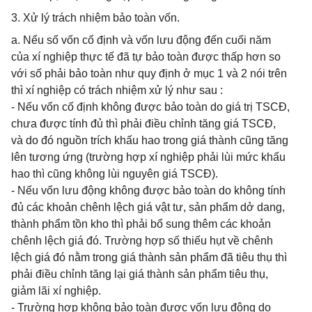
3. Xử lý trách nhiệm bảo toàn vốn.
a. Nếu số vốn cố định và vốn lưu động đến cuối năm
của xí nghiệp thực tế đã tự bảo toàn được thấp hơn so
với số phải bảo toàn như quy định ở mục 1 và 2 nói trên
thì xí nghiệp có trách nhiệm xử lý như sau :
- Nếu vốn cố định không được bảo toàn do giá trị TSCĐ,
chưa được tính đủ thì phải điều chỉnh tăng giá TSCĐ,
và do đó nguồn trích khấu hao trong giá thành cũng tăng
lên tương ứng (trường hợp xí nghiệp phải lùi mức khấu
hao thì cũng không lùi nguyên giá TSCĐ).
- Nếu vốn lưu động không được bảo toàn do không tính
đủ các khoản chênh lệch giá vật tư, sản phẩm dở dang,
thành phẩm tồn kho thì phải bổ sung thêm các khoản
chênh lệch giá đó. Trường hợp số thiếu hụt về chênh
lệch giá đó nằm trong giá thành sản phẩm đã tiêu thụ thì
phải điều chỉnh tăng lại giá thành sản phẩm tiêu thụ,
giảm lãi xí nghiệp.
- Trường hợp không bảo toàn được vốn lưu động do