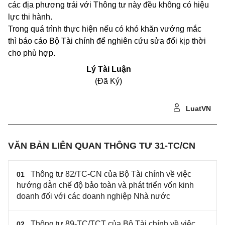
các địa phương trái với Thông tư này đều không có hiệu
lực thi hành.
Trong quá trình thực hiện nếu có khó khăn vướng mắc
thì báo cáo Bộ Tài chính để nghiên cứu sửa đổi kịp thời
cho phù hợp.
Lý Tài Luận
(Đã Ký)
LuatVN
VĂN BẢN LIÊN QUAN THÔNG TƯ 31-TC/CN
Thông tư 82/TC-CN của Bộ Tài chính về việc
01
hướng dẫn chế độ bảo toàn và phát triển vốn kinh
doanh đối với các doanh nghiệp Nhà nước
Thông tư 89-TC/TCT của Bộ Tài chính về việc
02