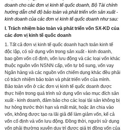
doanh cho các đơn vị kinh tế quốc doanh, Bộ Tài chính
hướng dẫn chế độ bảo toàn và phát triển vốn sản xuất -
kinh doanh của các đơn vị kinh tế quốc doanh như sau:
I. Trách nhiệm bảo toàn và phát triển vốn SX-KD của
các đơn vị kinh tế quốc doanh
1. Tất cả đơn vị kinh tế quốc doanh hạch toán kinh tế
độc lập, có sử dụng vốn trong sản xuất - kinh doanh,
bao gồm vốn cố định, vốn lưu động và các loại vốn khác
thuộc nguồn vốn NSNN cấp, vốn tự bổ sung, vốn vay
Ngân hàng và các nguồn vốn chiếm dụng khác đều phải
có trách nhiệm bảo toàn và phát triển vốn của mình.
Bảo toàn vốn ở các đơn vị kinh tế quốc doanh được
thực hiện trong quá trình sử dụng vốn vào mục đích sản
xuất - kinh doanh, đảm bảo cho các loại tài sản không bị
hư hỏng trước thời hạn và mất mát, hoặc ăn chia vào
vốn, không được tạo ra lãi giả để làm giảm vốn, kể cả
vốn cố định và vốn lưu động. Đồng thời, người sử dụng
vốn phải thường xuyên duy trì được giá trị đồng vốn của