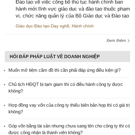
Đào tạo về việc công bố thủ tục hành chính ban
hành mới lĩnh vực giáo dục và đào tạo thuộc phạm
vi, chức năng quản lý của Bộ Giáo dục và Đào tạo
Giáo dục-Đào tạo-Dạy nghề
,
Hành chính
Xem thêm
HỎI ĐÁP PHÁP LUẬT VỀ DOANH NGHIỆP
Muốn mở tiệm cầm đồ thì cần phải đáp ứng điều kiện gì?
Chủ tịch HĐQT bị tạm giam thì có điều hành công ty được
không?
Hợp đồng vay vốn của công ty thiếu biên bản họp thì có giá trị
không?
Góp vốn bằng tài sản nhưng chưa sang tên cho công ty thì có
được công nhận là thành viên không?