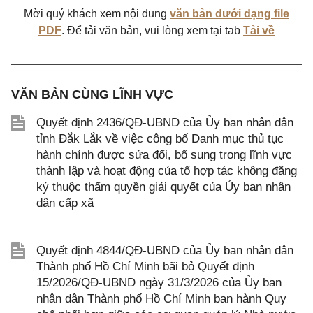
Mời quý khách xem nội dung
văn bản dưới dạng file
PDF
. Để tải văn bản, vui lòng xem tại tab
Tải về
VĂN BẢN CÙNG LĨNH VỰC
Quyết định 2436/QĐ-UBND của Ủy ban nhân dân
tỉnh Đắk Lắk về việc công bố Danh mục thủ tục
hành chính được sửa đổi, bổ sung trong lĩnh vực
thành lập và hoạt động của tổ hợp tác không đăng
ký thuộc thẩm quyền giải quyết của Ủy ban nhân
dân cấp xã
Quyết định 4844/QĐ-UBND của Ủy ban nhân dân
Thành phố Hồ Chí Minh bãi bỏ Quyết định
15/2026/QĐ-UBND ngày 31/3/2026 của Ủy ban
nhân dân Thành phố Hồ Chí Minh ban hành Quy