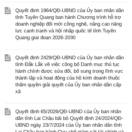
Quyết định 1964/QĐ-UBND của Ủy ban nhân dân
tỉnh Tuyên Quang ban hành Chương trình hỗ trợ
doanh nghiệp đổi mới công nghệ, nâng cao năng
lực cạnh tranh và hội nhập quốc tế tỉnh Tuyên
Quang giai đoạn 2026-2030
Quyết định 2429/QĐ-UBND của Ủy ban nhân dân
tỉnh Đắk Lắk về việc công bố Danh mục thủ tục
hành chính được sửa đổi, bổ sung trong lĩnh vực
thành lập và hoạt động của hộ kinh doanh thuộc
thẩm quyền giải quyết của Ủy ban nhân dân cấp
xã
Quyết định 65/2026/QĐ-UBND của Ủy ban nhân
dân tỉnh Lai Châu bãi bỏ Quyết định 24/2024/QĐ-
UBND ngày 23/7/2024 của Ủy ban nhân dân tỉnh
Lai Châu ban hành Quy chế giám sát tài chính và