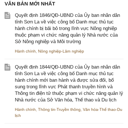
VĂN BẢN MỚI NHẤT
Quyết định 1846/QĐ-UBND của Ủy ban nhân dân
tỉnh Sơn La về việc công bố Danh mục thủ tục
hành chính bị bãi bỏ trong lĩnh vực Nông nghiệp
thuộc phạm vi chức năng quản lý Nhà nước của
Sở Nông nghiệp và Môi trường
Hành chính
,
Nông nghiệp-Lâm nghiệp
Quyết định 1844/QĐ-UBND của Ủy ban nhân dân
tỉnh Sơn La về việc công bố Danh mục thủ tục
hành chính mới ban hành và được sửa đổi, bổ
sung trong lĩnh vực Phát thanh truyền hình và
Thông tin điện tử thuộc phạm vi chức năng quản lý
Nhà nước của Sở Văn hóa, Thể thao và Du lịch
Hành chính
,
Thông tin-Truyền thông
,
Văn hóa-Thể thao-Du
lịch