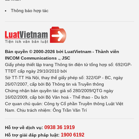
Thông báo hợp tác
Bản quyền © 2000-2026 bởi LuatVietnam - Thành viên
INCOM Communications ., JSC
Giấy phép thiết lập trang Thông tin điện tử tổng hợp số: 692/GP-
TTĐT cấp ngày 29/10/2010 bởi
Sở TT-TT Hà Nội, thay thế giấy phép số: 322/GP - BC, ngày
26/07/2007, cấp bởi Bộ Thông tin và Truyền thông
Chứng nhận bản quyền tác giả số 280/2009/QTG ngày
16/02/2009, cấp bởi Bộ Văn hoá - Thể thao - Du lịch
Cơ quan chủ quản: Công ty Cổ phần Truyền thông Luật Việt
Nam. Chịu trách nhiệm: Ông Trần Văn Trí
0938 36 1919
Hỗ trợ về dịch vụ:
1900 6192
Hỗ trợ giải đáp pháp luật: