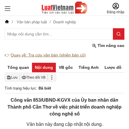
Đăng nhập
Văn bản pháp luật
Doanh nghiệp
Tìm nâng cao
👉
Quay về: Tra cứu văn bản (phiên bản cũ)
Tổng quan
Nội dung
VB gốc
Tiếng Anh
Lược đồ
Lưu
Theo dõi VB
Tình trạng hiệu lực:
Đã biết
Công văn 853/UBND-KGVX của Ủy ban nhân dân
Thành phố Cần Thơ về việc phát triển doanh nghiệp
công nghệ số
Văn bản này đang cập nhật nội dung.