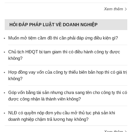
Xem thêm
HỎI ĐÁP PHÁP LUẬT VỀ DOANH NGHIỆP
Muốn mở tiệm cầm đồ thì cần phải đáp ứng điều kiện gì?
Chủ tịch HĐQT bị tạm giam thì có điều hành công ty được
không?
Hợp đồng vay vốn của công ty thiếu biên bản họp thì có giá trị
không?
Góp vốn bằng tài sản nhưng chưa sang tên cho công ty thì có
được công nhận là thành viên không?
NLĐ có quyền nộp đơn yêu cầu mở thủ tục phá sản khi
doanh nghiệp chậm trả lương hay không?
Xem thêm