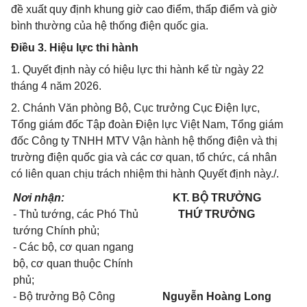
đề xuất quy định khung giờ cao điểm, thấp điểm và giờ
bình thường của hệ thống điện quốc gia.
Điều 3. Hiệu lực thi hành
1. Quyết định này có hiệu lực thi hành kể từ ngày 22
tháng 4 năm 2026.
2. Chánh Văn phòng Bộ, Cục trưởng Cục Điện lực,
Tổng giám đốc Tập đoàn Điện lực Việt Nam, Tổng giám
đốc Công ty TNHH MTV Vận hành hệ thống điện và thị
trường điện quốc gia và các cơ quan, tổ chức, cá nhân
có liên quan chịu trách nhiệm thi hành Quyết định này./.
Nơi nhận:
KT. BỘ TRƯỞNG
- Thủ tướng, các Phó Thủ
THỨ TRƯỞNG
tướng Chính phủ;
- Các bộ, cơ quan ngang
bộ, cơ quan thuộc Chính
phủ;
- Bộ trưởng Bộ Công
Nguyễn Hoàng Long