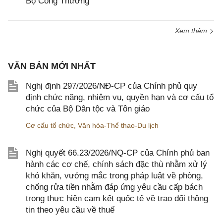
Bộ Công Thương
Xem thêm
VĂN BẢN MỚI NHẤT
Nghị định 297/2026/NĐ-CP của Chính phủ quy
định chức năng, nhiệm vụ, quyền hạn và cơ cấu tổ
chức của Bộ Dân tộc và Tôn giáo
Cơ cấu tổ chức
,
Văn hóa-Thể thao-Du lịch
Nghị quyết 66.23/2026/NQ-CP của Chính phủ ban
hành các cơ chế, chính sách đặc thù nhằm xử lý
khó khăn, vướng mắc trong pháp luật về phòng,
chống rửa tiền nhằm đáp ứng yêu cầu cấp bách
trong thực hiện cam kết quốc tế về trao đổi thông
tin theo yêu cầu về thuế