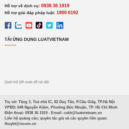
0938 36 1919
Hỗ trợ về dịch vụ:
1900 6192
Hỗ trợ giải đáp pháp luật:
TẢI ỨNG DỤNG LUATVIETNAM
Quét mã QR code để cài đặt
Trụ sở: Tầng 3, Toà nhà IC, 82 Duy Tân, P.Cầu Giấy, TP.Hà Nội
VPĐD: 648 Nguyễn Kiệm, Phường Đức Nhuận, TP. Hồ Chí Minh
Điện thoại: 0938 36 1919 - Email:
cskh@luatvietnam.vn
Liên hệ quảng cáo; quyền tác giả và các quyền liên quan:
thuybt@incom.vn