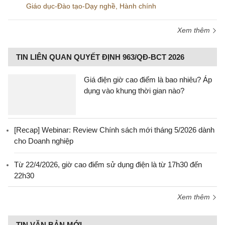
Giáo dục-Đào tạo-Dạy nghề
,
Hành chính
Xem thêm
TIN LIÊN QUAN QUYẾT ĐỊNH 963/QĐ-BCT 2026
Giá điện giờ cao điểm là bao nhiêu? Áp
dụng vào khung thời gian nào?
[Recap] Webinar: Review Chính sách mới tháng 5/2026 dành
cho Doanh nghiệp
Từ 22/4/2026, giờ cao điểm sử dụng điện là từ 17h30 đến
22h30
Xem thêm
TIN VĂN BẢN MỚI