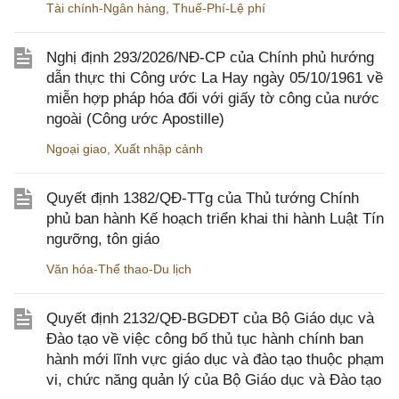
Tài chính-Ngân hàng
,
Thuế-Phí-Lệ phí
Nghị định 293/2026/NĐ-CP của Chính phủ hướng
dẫn thực thi Công ước La Hay ngày 05/10/1961 về
miễn hợp pháp hóa đối với giấy tờ công của nước
ngoài (Công ước Apostille)
Ngoại giao
,
Xuất nhập cảnh
Quyết định 1382/QĐ-TTg của Thủ tướng Chính
phủ ban hành Kế hoạch triển khai thi hành Luật Tín
ngưỡng, tôn giáo
Văn hóa-Thể thao-Du lịch
Quyết định 2132/QĐ-BGDĐT của Bộ Giáo dục và
Đào tạo về việc công bố thủ tục hành chính ban
hành mới lĩnh vực giáo dục và đào tạo thuộc phạm
vi, chức năng quản lý của Bộ Giáo dục và Đào tạo