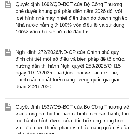
Quyết định 1692/QĐ-BCT của Bộ Công Thương
phê duyệt khung giá phát điện năm 2026 đối với
loại hình nhà máy nhiệt điện than do doanh nghiệp
Nhà nước nắm giữ 100% vốn điều lệ và sử dụng
100% vốn chủ sở hữu để đầu tư
Nghị định 272/2026/NĐ-CP của Chính phủ quy
định chi tiết một số điều và biện pháp để tổ chức,
hướng dẫn thi hành Nghị quyết 253/2025/QH15
ngày 11/12/2025 của Quốc hội về các cơ chế,
chính sách phát triển năng lượng quốc gia giai
đoạn 2026-2030
Quyết định 1537/QĐ-BCT của Bộ Công Thương về
việc công bố thủ tục hành chính mới ban hành, thủ
tục hành chính được sửa đổi, bổ sung trong lĩnh
vực điện lực thuộc phạm vi chức năng quản lý của