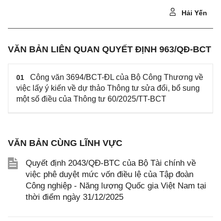
Hải Yến
VĂN BẢN LIÊN QUAN QUYẾT ĐỊNH 963/QĐ-BCT
Công văn 3694/BCT-ĐL của Bộ Công Thương về
01
việc lấy ý kiến về dự thảo Thông tư sửa đổi, bổ sung
một số điều của Thông tư 60/2025/TT-BCT
VĂN BẢN CÙNG LĨNH VỰC
Quyết định 2043/QĐ-BTC của Bộ Tài chính về
việc phê duyệt mức vốn điều lệ của Tập đoàn
Công nghiệp - Năng lượng Quốc gia Việt Nam tại
thời điểm ngày 31/12/2025