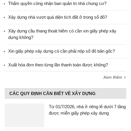
Thẩm quyền công nhận ban quản trị nhà chung cư?
Xây dựng nhà vượt quá diện tích đất ở trong sổ đỏ?
Xây dựng cầu thang thoát hiểm có cần xin giấy phép xây
dựng không?
Xin giấy phép xây dựng có cần phải nộp sổ đỏ bản gốc?
Xuất hóa đơn theo từng lần thanh toán được không?
Xem thêm
CÁC QUY ĐỊNH CẦN BIẾT VỀ XÂY DỰNG
Từ 01/7/2026, nhà ở riêng lẻ dưới 7 tầng
được miễn giấy phép xây dựng