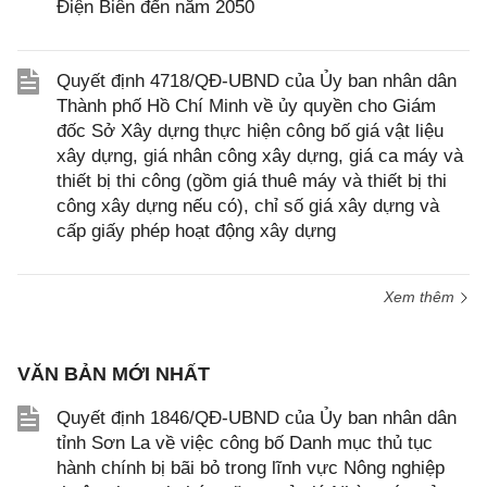
Điện Biên đến năm 2050
Quyết định 4718/QĐ-UBND của Ủy ban nhân dân
Thành phố Hồ Chí Minh về ủy quyền cho Giám
đốc Sở Xây dựng thực hiện công bố giá vật liệu
xây dựng, giá nhân công xây dựng, giá ca máy và
thiết bị thi công (gồm giá thuê máy và thiết bị thi
công xây dựng nếu có), chỉ số giá xây dựng và
cấp giấy phép hoạt động xây dựng
Xem thêm
VĂN BẢN MỚI NHẤT
Quyết định 1846/QĐ-UBND của Ủy ban nhân dân
tỉnh Sơn La về việc công bố Danh mục thủ tục
hành chính bị bãi bỏ trong lĩnh vực Nông nghiệp