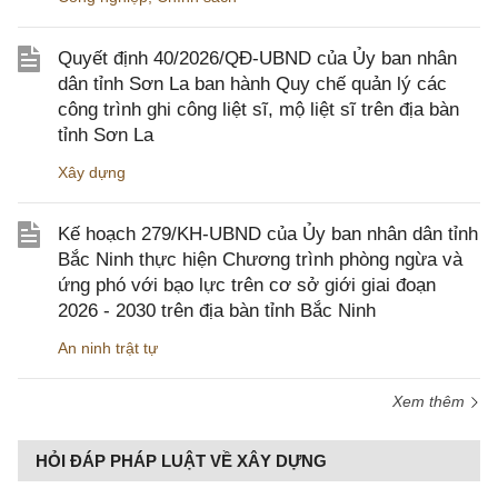
Quyết định 40/2026/QĐ-UBND của Ủy ban nhân
dân tỉnh Sơn La ban hành Quy chế quản lý các
công trình ghi công liệt sĩ, mộ liệt sĩ trên địa bàn
tỉnh Sơn La
Xây dựng
Kế hoạch 279/KH-UBND của Ủy ban nhân dân tỉnh
Bắc Ninh thực hiện Chương trình phòng ngừa và
ứng phó với bạo lực trên cơ sở giới giai đoạn
2026 - 2030 trên địa bàn tỉnh Bắc Ninh
An ninh trật tự
Xem thêm
HỎI ĐÁP PHÁP LUẬT VỀ XÂY DỰNG