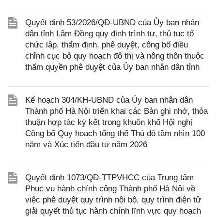
Quyết định 53/2026/QĐ-UBND của Ủy ban nhân
dân tỉnh Lâm Đồng quy định trình tự, thủ tục tổ
chức lập, thẩm định, phê duyệt, công bố điều
chỉnh cục bộ quy hoạch đô thị và nông thôn thuộc
thẩm quyền phê duyệt của Ủy ban nhân dân tỉnh
Kế hoạch 304/KH-UBND của Ủy ban nhân dân
Thành phố Hà Nội triển khai các Bản ghi nhớ, thỏa
thuận hợp tác ký kết trong khuôn khổ Hội nghị
Công bố Quy hoạch tổng thể Thủ đô tầm nhìn 100
năm và Xúc tiến đầu tư năm 2026
Quyết định 1073/QĐ-TTPVHCC của Trung tâm
Phục vụ hành chính công Thành phố Hà Nội về
việc phê duyệt quy trình nội bộ, quy trình điện tử
giải quyết thủ tục hành chính lĩnh vực quy hoạch