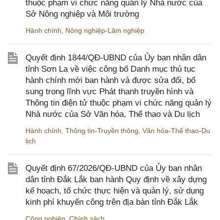
thuộc phạm vi chức năng quản lý Nhà nước của
Sở Nông nghiệp và Môi trường
Hành chính
,
Nông nghiệp-Lâm nghiệp
Quyết định 1844/QĐ-UBND của Ủy ban nhân dân
tỉnh Sơn La về việc công bố Danh mục thủ tục
hành chính mới ban hành và được sửa đổi, bổ
sung trong lĩnh vực Phát thanh truyền hình và
Thông tin điện tử thuộc phạm vi chức năng quản lý
Nhà nước của Sở Văn hóa, Thể thao và Du lịch
Hành chính
,
Thông tin-Truyền thông
,
Văn hóa-Thể thao-Du
lịch
Quyết định 67/2026/QĐ-UBND của Ủy ban nhân
dân tỉnh Đắk Lắk ban hành Quy định về xây dựng
kế hoạch, tổ chức thực hiện và quản lý, sử dụng
kinh phí khuyến công trên địa bàn tỉnh Đắk Lắk
Công nghiệp
,
Chính sách