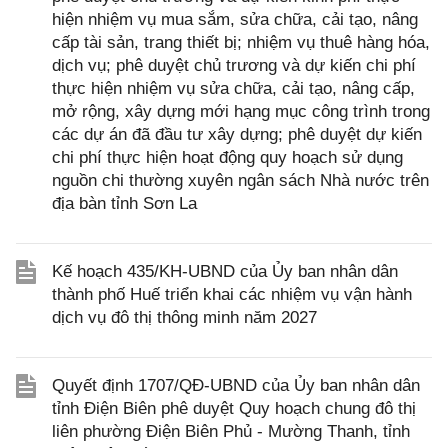
hiện nhiệm vụ mua sắm, sửa chữa, cải tạo, nâng
cấp tài sản, trang thiết bị; nhiệm vụ thuê hàng hóa,
dịch vụ; phê duyệt chủ trương và dự kiến chi phí
thực hiện nhiệm vụ sửa chữa, cải tạo, nâng cấp,
mở rộng, xây dựng mới hạng mục công trình trong
các dự án đã đầu tư xây dựng; phê duyệt dự kiến
chi phí thực hiện hoạt động quy hoạch sử dụng
nguồn chi thường xuyên ngân sách Nhà nước trên
địa bàn tỉnh Sơn La
Kế hoạch 435/KH-UBND của Ủy ban nhân dân
thành phố Huế triển khai các nhiệm vụ vận hành
dịch vụ đô thị thông minh năm 2027
Quyết định 1707/QĐ-UBND của Ủy ban nhân dân
tỉnh Điện Biên phê duyệt Quy hoạch chung đô thị
liên phường Điện Biên Phủ - Mường Thanh, tỉnh