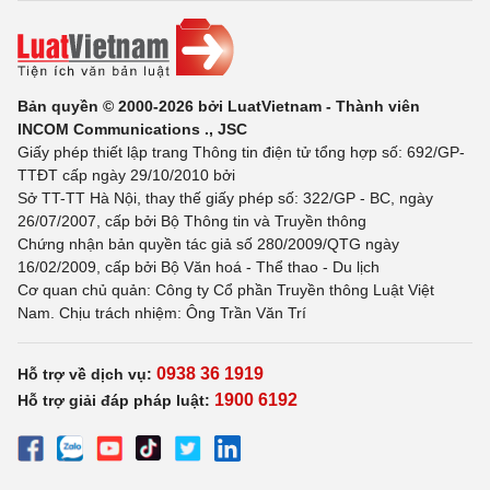
Bản quyền © 2000-2026 bởi LuatVietnam - Thành viên
INCOM Communications ., JSC
Giấy phép thiết lập trang Thông tin điện tử tổng hợp số: 692/GP-
TTĐT cấp ngày 29/10/2010 bởi
Sở TT-TT Hà Nội, thay thế giấy phép số: 322/GP - BC, ngày
26/07/2007, cấp bởi Bộ Thông tin và Truyền thông
Chứng nhận bản quyền tác giả số 280/2009/QTG ngày
16/02/2009, cấp bởi Bộ Văn hoá - Thể thao - Du lịch
Cơ quan chủ quản: Công ty Cổ phần Truyền thông Luật Việt
Nam. Chịu trách nhiệm: Ông Trần Văn Trí
0938 36 1919
Hỗ trợ về dịch vụ:
1900 6192
Hỗ trợ giải đáp pháp luật: