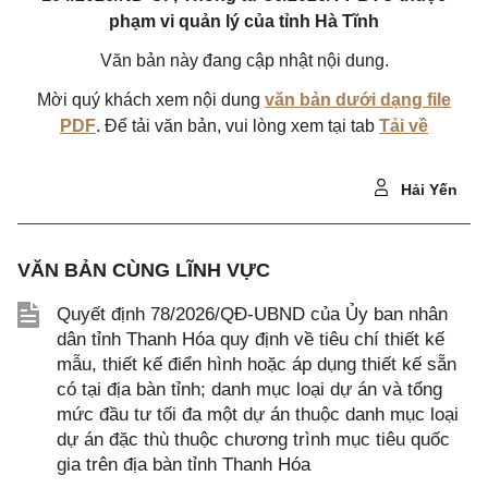
phạm vi quản lý của tỉnh Hà Tĩnh
Văn bản này đang cập nhật nội dung.
Mời quý khách xem nội dung
văn bản dưới dạng file
PDF
. Để tải văn bản, vui lòng xem tại tab
Tải về
Hải Yến
VĂN BẢN CÙNG LĨNH VỰC
Quyết định 78/2026/QĐ-UBND của Ủy ban nhân
dân tỉnh Thanh Hóa quy định về tiêu chí thiết kế
mẫu, thiết kế điển hình hoặc áp dụng thiết kế sẵn
có tại địa bàn tỉnh; danh mục loại dự án và tổng
mức đầu tư tối đa một dự án thuộc danh mục loại
dự án đặc thù thuộc chương trình mục tiêu quốc
gia trên địa bàn tỉnh Thanh Hóa